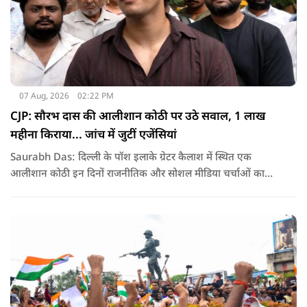
07 Aug, 2026
02:22 PM
CJP: सौरभ दास की आलीशान कोठी पर उठे सवाल, 1 लाख
महीना किराया... जांच में जुटीं एजेंसियां
Saurabh Das: दिल्ली के पॉश इलाके ग्रेटर कैलाश में स्थित एक
आलीशान कोठी इन दिनों राजनीतिक और सोशल मीडिया चर्चाओं का
हिस्सा बनी हुई है. वजह है इस घर से जुड़ा किराया और यहां रहने वाले
सौरभ दास को लेकर उठ रहे सवाल..