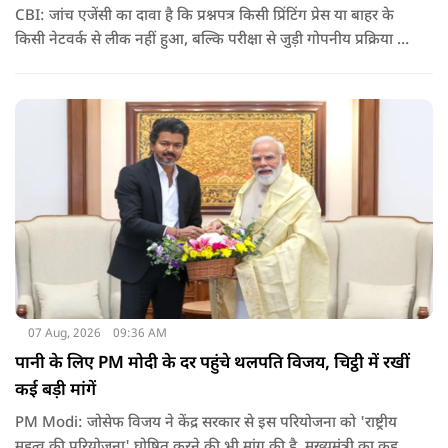
CBI: जांच एजेंसी का दावा है कि प्रश्नपत्र किसी प्रिंटिंग प्रेस या बाहर के
किसी नेटवर्क से लीक नहीं हुआ, बल्कि परीक्षा से जुड़ी गोपनीय प्रक्रिया में
शामिल कुछ विषय विशेषज्ञों ने अपने अधिकारों का गलत इस्तेमाल कर
पेपर की जानकारी बाहर पहुंचाई.
07 Aug, 2026
09:36 AM
पानी के लिए PM मोदी के दर पहुंचे थलपति विजय, चिट्ठी में रखीं
कई बड़ी मांगें
PM Modi: जोसेफ विजय ने केंद्र सरकार से इस परियोजना को 'राष्ट्रीय
महत्व की परियोजना' घोषित करने की भी मांग की है. मुख्यमंत्री का कहना