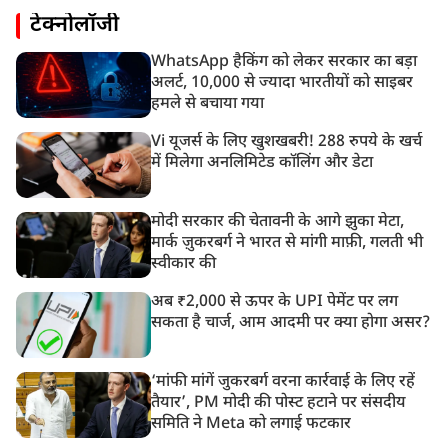
टेक्नोलॉजी
WhatsApp हैकिंग को लेकर सरकार का बड़ा
अलर्ट, 10,000 से ज्यादा भारतीयों को साइबर
हमले से बचाया गया
Vi यूजर्स के लिए खुशखबरी! 288 रुपये के खर्च
में मिलेगा अनलिमिटेड कॉलिंग और डेटा
मोदी सरकार की चेतावनी के आगे झुका मेटा,
मार्क ज़ुकरबर्ग ने भारत से मांगी माफ़ी, गलती भी
स्वीकार की
अब ₹2,000 से ऊपर के UPI पेमेंट पर लग
सकता है चार्ज, आम आदमी पर क्या होगा असर?
‘मांफी मांगें जुकरबर्ग वरना कार्रवाई के लिए रहें
तैयार’, PM मोदी की पोस्ट हटाने पर संसदीय
समिति ने Meta को लगाई फटकार