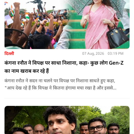
दिल्ली
07 Aug, 2026
03:19 PM
कंगना रनौत ने विपक्ष पर साधा निशाना, कहा- कुछ लोग Gen-Z
का नाम खराब कर रहे हैं
कंगना रनौत ने सदन ना चलने पर विपक्ष पर निशाना साधते हुए कहा,
"आप देख रहे हैं कि विपक्ष ने कितना हंगामा मचा रखा है और इससे
जनता का कितना नुकसान हो रहा है. सरकार के सारे काम रोक दिए गए हैं.
जो बिल आने थे, उन पर भी उनकी सहमति नहीं है. उनकी मानसिकता अब
देश के सामने साफ हो रही है. और जब हारते हैं, तो रोना रोते हैं."