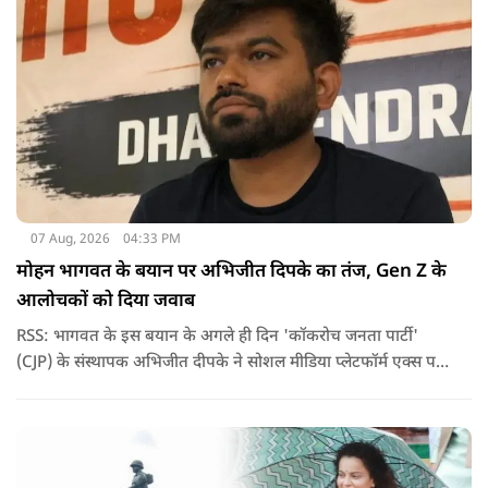
07 Aug, 2026
04:33 PM
मोहन भागवत के बयान पर अभिजीत दिपके का तंज, Gen Z के
आलोचकों को दिया जवाब
RSS: भागवत के इस बयान के अगले ही दिन 'कॉकरोच जनता पार्टी'
(CJP) के संस्थापक अभिजीत दीपके ने सोशल मीडिया प्लेटफॉर्म एक्स पर
एक छोटा लेकिन चर्चा में आ गया संदेश साझा किया. उन्होंने भागवत के
बयान से जुड़ी एक पोस्ट पर प्रतिक्रिया दिया.