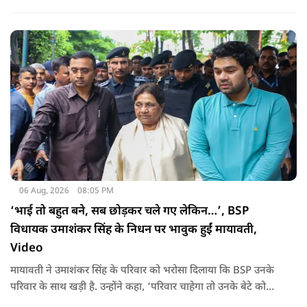
साथ अब हैंडलूम डे भी मनाया जाए..
06 Aug, 2026
08:05 PM
‘भाई तो बहुत बने, सब छोड़कर चले गए लेकिन…’, BSP
विधायक उमाशंकर सिंह के निधन पर भावुक हुईं मायावती,
Video
मायावती ने उमाशंकर सिंह के परिवार को भरोसा दिलाया कि BSP उनके
परिवार के साथ खड़ी है. उन्होंने कहा, ‘परिवार चाहेगा तो उनके बेटे को
राजनीति में आगे बढ़ाएंगे.