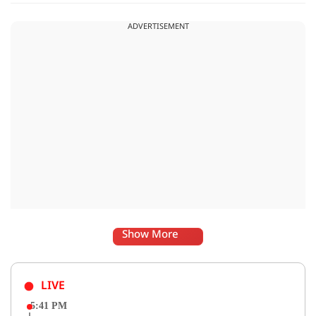
ADVERTISEMENT
Show More
LIVE
5:41 PM