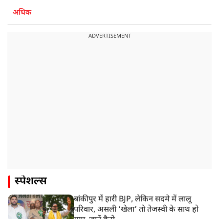
अधिक
ADVERTISEMENT
स्पेशल्स
बांकीपुर में हारी BJP, लेकिन सदमे में लालू
परिवार, असली ‘खेला’ तो तेजस्वी के साथ हो