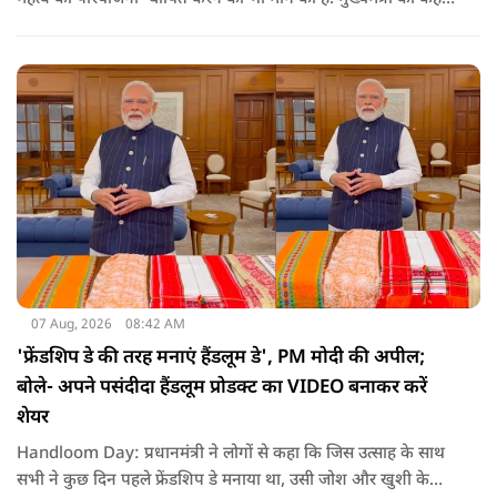
है कि अगर इस योजना पर तेजी से काम शुरू होता है, त न केवल
तमिलनाडु बल्कि दक्षिण भारत के कई राज्यों में पीने के पानी और सिंचाई
की समस्या को काफी हद तक कम किया जा सकता है.
07 Aug, 2026
08:42 AM
'फ्रेंडशिप डे की तरह मनाएं हैंडलूम डे', PM मोदी की अपील;
बोले- अपने पसंदीदा हैंडलूम प्रोडक्ट का VIDEO बनाकर करें
शेयर
Handloom Day: प्रधानमंत्री ने लोगों से कहा कि जिस उत्साह के साथ
सभी ने कुछ दिन पहले फ्रेंडशिप डे मनाया था, उसी जोश और खुशी के