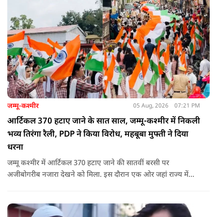
जम्मू-कश्मीर
05 Aug, 2026
07:21 PM
आर्टिकल 370 हटाए जाने के सात साल, जम्मू-कश्मीर में निकली
भव्य तिरंगा रैली, PDP ने किया विरोध, महबूबा मुफ्ती ने दिया
धरना
जम्मू कश्मीर में आर्टिकल 370 हटाए जाने की सातवीं बरसी पर
अजीबोगरीब नजारा देखने को मिला. इस दौरान एक ओर जहां राज्य में
PDP ने विरोध प्रदर्शन किया तो वहीं कई इलाकों में छात्रों और आम लोगों
ने तिरंगा रैली निकालकर इस ऐतिहासिक दिन का जश्न मनाया.