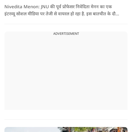
Nivedita Menon: JNU की पूर्व प्रोफेसर निवेदिता मेनन का एक
इंटरव्यू सोशल मीडिया पर तेजी से वायरल हो रहा है. इस बातचीत के दौरान
उन्होंने देश, मुसलमानों और CJP (Cockroach Janata Party) के
विरोध प्रदर्शनों पर अपनी राय रखी. लेकिन उनके एक बयान ने सबसे
ADVERTISEMENT
ज्यादा विवाद खड़ा कर दिया.