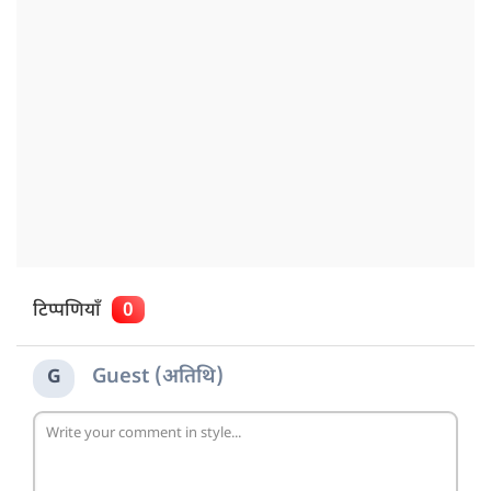
टिप्पणियाँ
0
Guest (अतिथि)
G