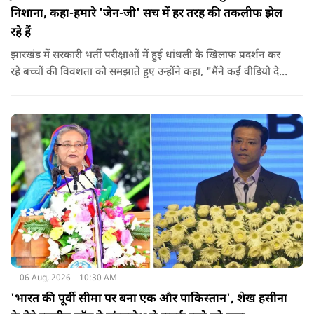
निशाना, कहा-हमारे 'जेन-जी' सच में हर तरह की तकलीफ झेल
रहे हैं
झारखंड में सरकारी भर्ती परीक्षाओं में हुई धांधली के खिलाफ प्रदर्शन कर
रहे बच्चों की विवशता को समझाते हुए उन्होंने कहा, "मैंने कई वीडियो देखे
हैं कि बच्चों को त्रिपाल लगाने की इजाजत नहीं दी जा रही है. खाने की
ठीक स्थिति नहीं है, बच्चों ने दो-तीन दिन से कपड़े नहीं बदले हैं. हालात
यहां तक गंभीर हैं कि बच्चों के पास ऑनलाइन फूड नहीं जा पा रहा है. ऐसी
स्थिति में राहुल गांधी वहां नहीं पहुंच रहे हैं.
06 Aug, 2026
10:30 AM
'भारत की पूर्वी सीमा पर बना एक और पाकिस्तान', शेख हसीना