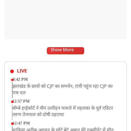
Show More
LIVE
4:42 PM
झारखंड के छात्रों को CJP का समर्थन, रांची पहुंच रहा CJP का
एक दल
12:57 PM
बॉम्बे हाईकोर्ट ने यौन उत्पीड़न मामले में तहलका के पूर्व एडिटर
तरुण तेजपाल को दोषी ठहराया
12:47 PM
माफिया अतीक अहमद के छोटे बेटे अबान की एक्सीडेंट में मौत