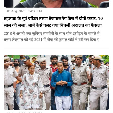
06 Aug, 2026
04:30 PM
तहलका के पूर्व एडिटर तरुण तेजपाल रेप केस में दोषी करार, 10
साल की सजा, जानें कैसे पलट गया निचली अदालत का फैसला
2013 में अपनी एक जूनियर सहयोगी के साथ यौन उत्पीड़न के मामले में
तरुण तेजपाल को मई 2021 में गोवा की ट्रायल कोर्ट ने बरी कर दिया गया
था.