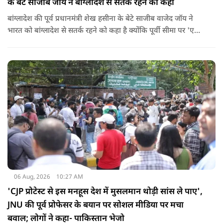
के बेटे साजीब जॉय ने बांग्लादेश से सतर्क रहने को कहा
बांग्लादेश की पूर्व प्रधानमंत्री शेख हसीना के बेटे साजीब वाजेद जॉय ने
भारत को बांग्लादेश से सतर्क रहने को कहा है क्योंकि पूर्वी सीमा पर 'एक
और पाकिस्तान' बन गया है. उन्होंने साफ कहा कि यहां ISI और दूसरी
एजेंसियों की सक्रियता बढ़ गई हैं जो कि दिल्ली के लिए चिंता का विषय
होना चाहिए.
06 Aug, 2026
10:27 AM
'CJP प्रोटेस्ट से इस मनहूस देश में मुसलमान थोड़ी सांस ले पाए',
JNU की पूर्व प्रोफेसर के बयान पर सोशल मीडिया पर मचा
बवाल; लोगों ने कहा- पाकिस्तान भेजो