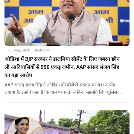
05 Aug, 2026
06:48 PM
ओडिशा में BJP सरकार ने डालमिया सीमेंट के लिए जबरन छीन
ली आदिवासियों से 950 एकड़ जमीन, AAP सांसद संजय सिंह
का बड़ा आरोप
AAP सांसद संजय सिंह ने ओडिशा की बीजेपी सरकार पर बड़ा आरोप
लगाया है. उन्होंने कहा है कि ग्राम पंचायतों से बिना सहमति लिए पुलिस के
दम पर 12 गांवों की जमीनों पर अवैध कब्जा कर लिया गया और ये
डालमिया सीमेंट के लिए किया गया गया.