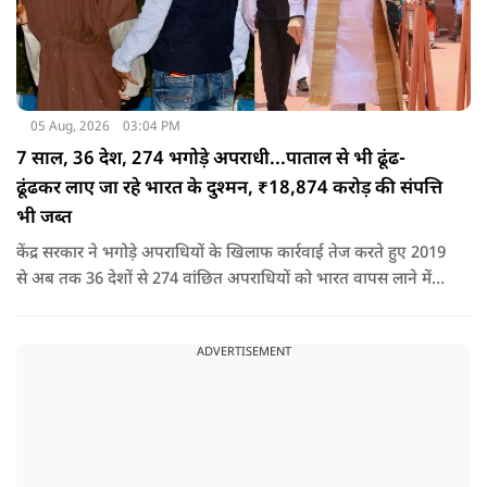
05 Aug, 2026
03:04 PM
7 साल, 36 देश, 274 भगोड़े अपराधी...पाताल से भी ढूंढ-
ढूंढकर लाए जा रहे भारत के दुश्मन, ₹18,874 करोड़ की संपत्ति
भी जब्त
केंद्र सरकार ने भगोड़े अपराधियों के खिलाफ कार्रवाई तेज करते हुए 2019
से अब तक 36 देशों से 274 वांछित अपराधियों को भारत वापस लाने में
बड़ी सफलता हासिल की है। यानी कि खुफिया सूचनाओं, आधुनिक
तकनीक और विभिन्न एजेंसियों के एक्शन के कारण पाताल से भी देश के
ADVERTISEMENT
दुश्मन वापस लाए जा रहे हैं.