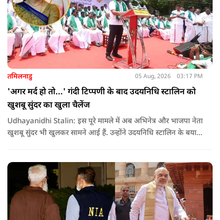
तमिलनाडु
05 Aug, 2026
03:17 PM
'अगर मर्द हो तो...' गंदी टिप्पणी के बाद उदयनिधि स्टालिन को
खुशबू सुंदर का खुला चैलेंज
Udhayanidhi Stalin: इस पूरे मामले में अब अभिनेत्र और भाजपा नेता
खुशबू सुंदर भी खुलकर सामने आई हैं. उन्होंने उदयनिधि स्टालिन के बयान
की कड़ी आलोचना करते हुए कहा कि किसी भी नेता को किसी महिला के
बारे में सार्वजनिक मंच से अपमानजनक भाषा बोलने का कोई अधिकार
नहीं है.