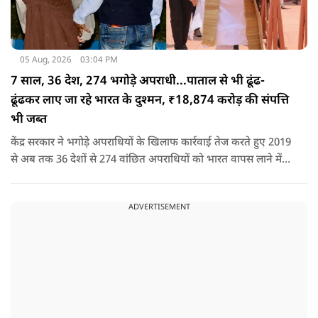
05 Aug, 2026
03:04 PM
7 साल, 36 देश, 274 भगोड़े अपराधी...पाताल से भी ढूंढ-
ढूंढकर लाए जा रहे भारत के दुश्मन, ₹18,874 करोड़ की संपत्ति
भी जब्त
केंद्र सरकार ने भगोड़े अपराधियों के खिलाफ कार्रवाई तेज करते हुए 2019
से अब तक 36 देशों से 274 वांछित अपराधियों को भारत वापस लाने में
बड़ी सफलता हासिल की है। यानी कि खुफिया सूचनाओं, आधुनिक
तकनीक और विभिन्न एजेंसियों के एक्शन के कारण पाताल से भी देश के
ADVERTISEMENT
दुश्मन वापस लाए जा रहे हैं.