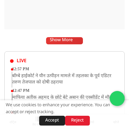
Show More
LIVE
12:57 PM
बॉम्बे हाईकोर्ट ने यौन उत्पीड़न मामले में तहलका के पूर्व एडिटर
तरुण तेजपाल को दोषी ठहराया
12:47 PM
माफिया अतीक अहमद के छोटे बेटे अबान की एक्सीडेंट में मौत
We use cookies to enhance your experience. You can
accept or reject tracking.
11:12 AM
यौन उत्पीड़न मामले में 'तहलका' के पूर्व एडिटर तरुण तेजपाल
Accept
Reject
शॉर्ट्स
होम
वीडियो
खोजें
वेब स्टोरीज़
दोषी करार