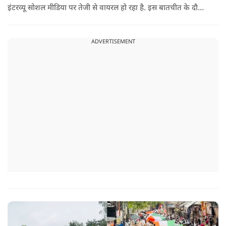
इंटरव्यू सोशल मीडिया पर तेजी से वायरल हो रहा है. इस बातचीत के दौरान
उन्होंने देश, मुसलमानों और CJP (Cockroach Janata Party) के
विरोध प्रदर्शनों पर अपनी राय रखी. लेकिन उनके एक बयान ने सबसे
ADVERTISEMENT
ज्यादा विवाद खड़ा कर दिया.