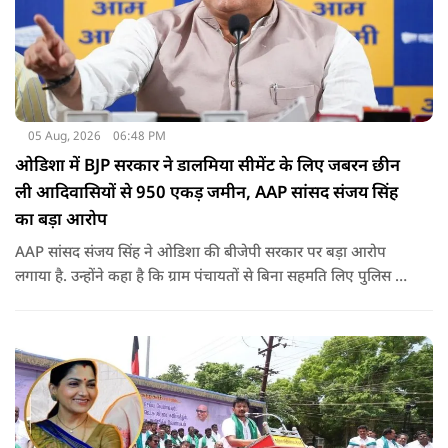
05 Aug, 2026
06:48 PM
ओडिशा में BJP सरकार ने डालमिया सीमेंट के लिए जबरन छीन
ली आदिवासियों से 950 एकड़ जमीन, AAP सांसद संजय सिंह
का बड़ा आरोप
AAP सांसद संजय सिंह ने ओडिशा की बीजेपी सरकार पर बड़ा आरोप
लगाया है. उन्होंने कहा है कि ग्राम पंचायतों से बिना सहमति लिए पुलिस के
दम पर 12 गांवों की जमीनों पर अवैध कब्जा कर लिया गया और ये
डालमिया सीमेंट के लिए किया गया गया.