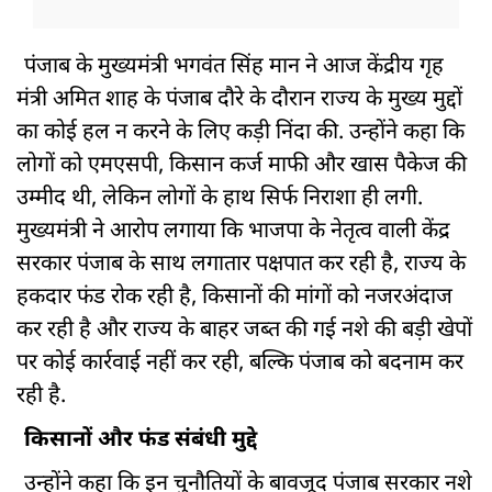
पंजाब के मुख्यमंत्री भगवंत सिंह मान ने आज केंद्रीय गृह
मंत्री अमित शाह के पंजाब दौरे के दौरान राज्य के मुख्य मुद्दों
का कोई हल न करने के लिए कड़ी निंदा की. उन्होंने कहा कि
लोगों को एमएसपी, किसान कर्ज माफी और खास पैकेज की
उम्मीद थी, लेकिन लोगों के हाथ सिर्फ निराशा ही लगी.
मुख्यमंत्री ने आरोप लगाया कि भाजपा के नेतृत्व वाली केंद्र
सरकार पंजाब के साथ लगातार पक्षपात कर रही है, राज्य के
हकदार फंड रोक रही है, किसानों की मांगों को नजरअंदाज
कर रही है और राज्य के बाहर जब्त की गई नशे की बड़ी खेपों
पर कोई कार्रवाई नहीं कर रही, बल्कि पंजाब को बदनाम कर
रही है.
किसानों और फंड संबंधी मुद्दे
उन्होंने कहा कि इन चुनौतियों के बावजूद पंजाब सरकार नशे