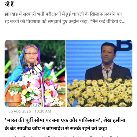
रहे हैं
झारखंड में सरकारी भर्ती परीक्षाओं में हुई धांधली के खिलाफ प्रदर्शन कर
रहे बच्चों की विवशता को समझाते हुए उन्होंने कहा, "मैंने कई वीडियो देखे
हैं कि बच्चों को त्रिपाल लगाने की इजाजत नहीं दी जा रही है. खाने की
ठीक स्थिति नहीं है, बच्चों ने दो-तीन दिन से कपड़े नहीं बदले हैं. हालात
यहां तक गंभीर हैं कि बच्चों के पास ऑनलाइन फूड नहीं जा पा रहा है. ऐसी
स्थिति में राहुल गांधी वहां नहीं पहुंच रहे हैं.
06 Aug, 2026
10:30 AM
'भारत की पूर्वी सीमा पर बना एक और पाकिस्तान', शेख हसीना
के बेटे साजीब जॉय ने बांग्लादेश से सतर्क रहने को कहा