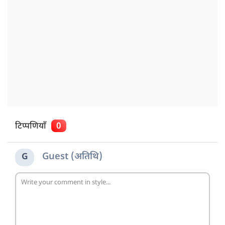
टिप्पणियाँ
0
Guest (अतिथि)
G