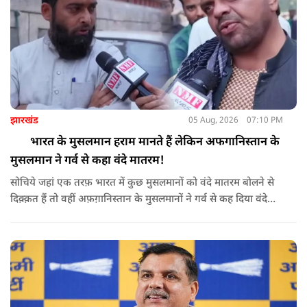
झारखंड
05 Aug, 2026
07:10 PM
भारत के मुसलमान हराम मानते हैं लेकिन अफगानिस्तान के
मुसलमान ने गर्व से कहा वंदे मातरम!
सोचिये जहां एक तरफ़ भारत में कुछ मुसलमानों को वंदे मातरम बोलने से
दिक़्क़त हैं तो वहीं अफ़ग़ानिस्तान के मुसलमानों ने गर्व से कह दिया वंदे
मातरम।