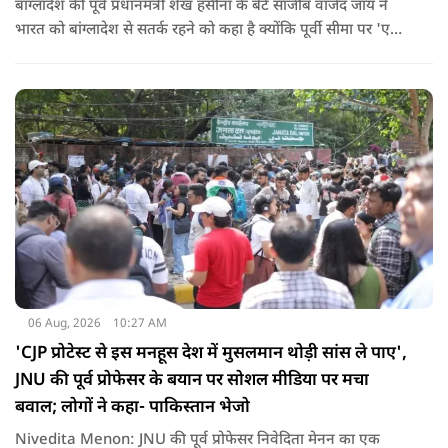
बांग्लादेश की पूर्व प्रधानमंत्री शेख हसीना के बेटे साजीब वाजेद जॉय ने
भारत को बांग्लादेश से सतर्क रहने को कहा है क्योंकि पूर्वी सीमा पर 'एक
और पाकिस्तान' बन गया है. उन्होंने साफ कहा कि यहां ISI और दूसरी
एजेंसियों की सक्रियता बढ़ गई हैं जो कि दिल्ली के लिए चिंता का विषय
होना चाहिए.
06 Aug, 2026
10:27 AM
'CJP प्रोटेस्ट से इस मनहूस देश में मुसलमान थोड़ी सांस ले पाए',
JNU की पूर्व प्रोफेसर के बयान पर सोशल मीडिया पर मचा
बवाल; लोगों ने कहा- पाकिस्तान भेजो
Nivedita Menon: JNU की पूर्व प्रोफेसर निवेदिता मेनन का एक