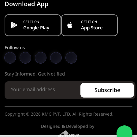
Download App
GET IT ON
GET IT ON
Google Play
App Store
Follow us
Stay Informed. Get Notified
Subscribe
Copyright © 2026 KMC PVT. LTD. All Rights Reserved.
Designed & Developed by