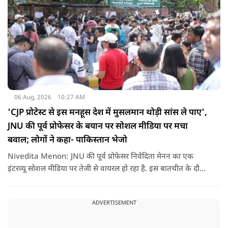
06 Aug, 2026
10:27 AM
'CJP प्रोटेस्ट से इस मनहूस देश में मुसलमान थोड़ी सांस ले पाए',
JNU की पूर्व प्रोफेसर के बयान पर सोशल मीडिया पर मचा
बवाल; लोगों ने कहा- पाकिस्तान भेजो
Nivedita Menon: JNU की पूर्व प्रोफेसर निवेदिता मेनन का एक
इंटरव्यू सोशल मीडिया पर तेजी से वायरल हो रहा है. इस बातचीत के दौरान
उन्होंने देश, मुसलमानों और CJP (Cockroach Janata Party) के
विरोध प्रदर्शनों पर अपनी राय रखी. लेकिन उनके एक बयान ने सबसे
ADVERTISEMENT
ज्यादा विवाद खड़ा कर दिया.