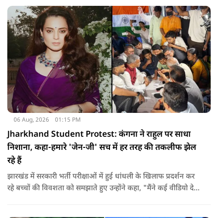
लेकिन अपनी बात सम्मानजनक तरीके से कही जानी चाहिए.
06 Aug, 2026
01:15 PM
Jharkhand Student Protest: कंगना ने राहुल पर साधा
निशाना, कहा-हमारे 'जेन-जी' सच में हर तरह की तकलीफ झेल
रहे हैं
झारखंड में सरकारी भर्ती परीक्षाओं में हुई धांधली के खिलाफ प्रदर्शन कर
रहे बच्चों की विवशता को समझाते हुए उन्होंने कहा, "मैंने कई वीडियो देखे
हैं कि बच्चों को त्रिपाल लगाने की इजाजत नहीं दी जा रही है. खाने की
ठीक स्थिति नहीं है, बच्चों ने दो-तीन दिन से कपड़े नहीं बदले हैं. हालात