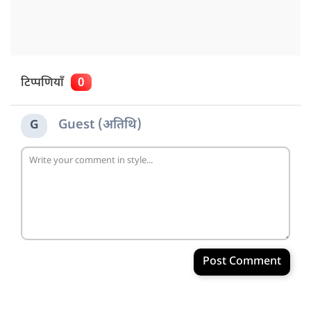
टिप्पणियाँ
0
Guest (अतिथि)
G
Post Comment