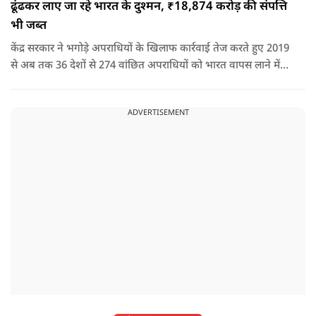
ढूंढकर लाए जा रहे भारत के दुश्मन, ₹18,874 करोड़ की संपत्ति
भी जब्त
केंद्र सरकार ने भगोड़े अपराधियों के खिलाफ कार्रवाई तेज करते हुए 2019
से अब तक 36 देशों से 274 वांछित अपराधियों को भारत वापस लाने में
बड़ी सफलता हासिल की है। यानी कि खुफिया सूचनाओं, आधुनिक
तकनीक और विभिन्न एजेंसियों के एक्शन के कारण पाताल से भी देश के
ADVERTISEMENT
दुश्मन वापस लाए जा रहे हैं.