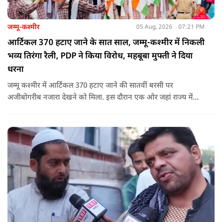
जम्मू-कश्मीर
05 Aug, 2026
07:21 PM
आर्टिकल 370 हटाए जाने के सात साल, जम्मू-कश्मीर में निकली
भव्य तिरंगा रैली, PDP ने किया विरोध, महबूबा मुफ्ती ने दिया
धरना
जम्मू कश्मीर में आर्टिकल 370 हटाए जाने की सातवीं बरसी पर
अजीबोगरीब नजारा देखने को मिला. इस दौरान एक ओर जहां राज्य में
PDP ने विरोध प्रदर्शन किया तो वहीं कई इलाकों में छात्रों और आम लोगों
ने तिरंगा रैली निकालकर इस ऐतिहासिक दिन का जश्न मनाया.