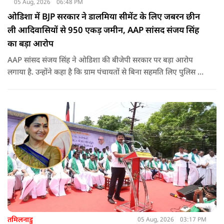
05 Aug, 2026
06:48 PM
ओडिशा में BJP सरकार ने डालमिया सीमेंट के लिए जबरन छीन
ली आदिवासियों से 950 एकड़ जमीन, AAP सांसद संजय सिंह
का बड़ा आरोप
AAP सांसद संजय सिंह ने ओडिशा की बीजेपी सरकार पर बड़ा आरोप
लगाया है. उन्होंने कहा है कि ग्राम पंचायतों से बिना सहमति लिए पुलिस के
दम पर 12 गांवों की जमीनों पर अवैध कब्जा कर लिया गया और ये
डालमिया सीमेंट के लिए किया गया गया.
तमिलनाडु
05 Aug, 2026
03:17 PM