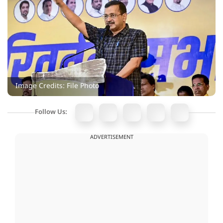
Image Credits: File Photo
Follow Us:
ADVERTISEMENT