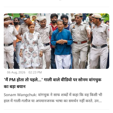
था.
06 Aug, 2026
02:23 PM
'मैं PM होता तो पहले...' गाली वाले वीडियो पर सोनम वांगचुक
का बड़ा बयान
Sonam Wangchuk: वांगचुक ने साफ शब्दों में कहा कि वह किसी भी
हाल में गाली-गलौज या अपमानजनक भाषा का समर्थन नहीं करते. उनका
मानना है कि लोकतंत्र में अपनी बात रखने का अधिकार सभी को है,