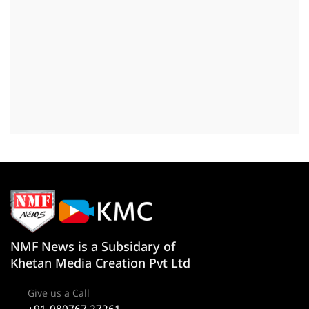
NMF News is a Subsidary of
Khetan Media Creation Pvt Ltd
Give us a Call