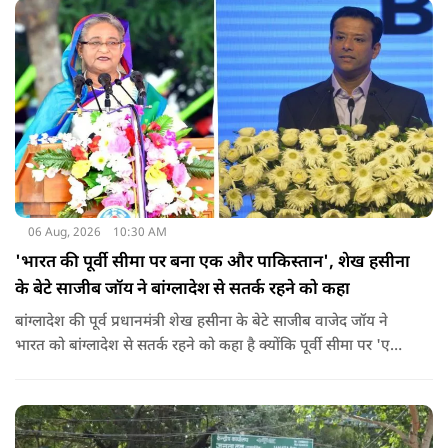
यहां तक गंभीर हैं कि बच्चों के पास ऑनलाइन फूड नहीं जा पा रहा है. ऐसी
स्थिति में राहुल गांधी वहां नहीं पहुंच रहे हैं.
06 Aug, 2026
10:30 AM
'भारत की पूर्वी सीमा पर बना एक और पाकिस्तान', शेख हसीना
के बेटे साजीब जॉय ने बांग्लादेश से सतर्क रहने को कहा
बांग्लादेश की पूर्व प्रधानमंत्री शेख हसीना के बेटे साजीब वाजेद जॉय ने
भारत को बांग्लादेश से सतर्क रहने को कहा है क्योंकि पूर्वी सीमा पर 'एक
और पाकिस्तान' बन गया है. उन्होंने साफ कहा कि यहां ISI और दूसरी
एजेंसियों की सक्रियता बढ़ गई हैं जो कि दिल्ली के लिए चिंता का विषय
होना चाहिए.