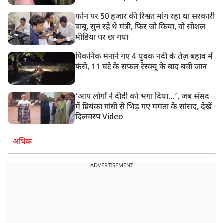
फोन पर 50 हजार की रिश्वत मांग रहा था सरकारी
बाबू, सुन रहे थे मंत्री, फिर जो किया, वो सोशल
मीडिया पर छा गया
पिकनिक मनाने गए 4 युवक नदी के तेज़ बहाव में
फंसे, 11 घंटे के सफल रेस्क्यू के बाद बची जान
‘आप लोगों ने दीदी को भगा दिया…’, जब संसद
में प्रियंका गांधी से भिड़ गए ममता के सांसद, देखें
दिलचस्प Video
अधिक
ADVERTISEMENT