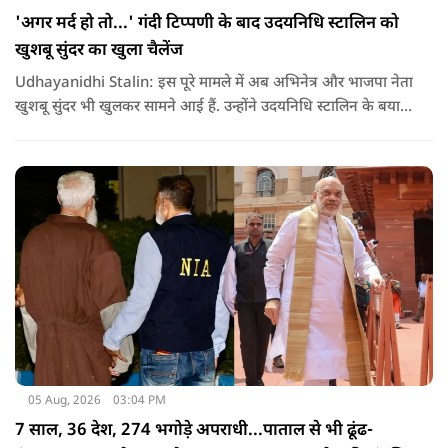
'अगर मर्द हो तो...' गंदी टिप्पणी के बाद उदयनिधि स्टालिन को
खुशबू सुंदर का खुला चैलेंज
Udhayanidhi Stalin: इस पूरे मामले में अब अभिनेत्र और भाजपा नेता
खुशबू सुंदर भी खुलकर सामने आई हैं. उन्होंने उदयनिधि स्टालिन के बयान
की कड़ी आलोचना करते हुए कहा कि किसी भी नेता को किसी महिला के
बारे में सार्वजनिक मंच से अपमानजनक भाषा बोलने का कोई अधिकार
नहीं है.
05 Aug, 2026
03:04 PM
7 साल, 36 देश, 274 भगोड़े अपराधी...पाताल से भी ढूंढ-