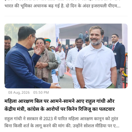
भारत की भूमिका अचानक बढ़ गई है. दो दिन के अंदर इजरायली पीएम
नेतन्याहू और अमेरिकी उपराष्ट्रपति जेडी वेंस का पीएम मोदी का फोन
आया. इस दौरान रणनीतिक मुद्दों पर बात हुई.
08 Aug, 2026
05:50 PM
महिला आरक्षण बिल पर आमने-सामने आए राहुल गांधी और
केंद्रीय मंत्री, कांग्रेस के आरोपों पर किरेन रिजिजू का पलटवार
राहुल गांधी ने सरकार से 2023 में पारित महिला आरक्षण कानून को तुरंत
बिना किसी शर्त के लागू करने की मांग की. उन्होंने सोशल मीडिया पर एक