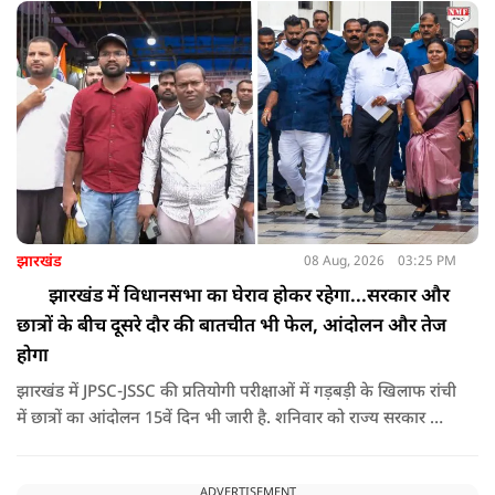
दिया.
झारखंड
08 Aug, 2026
03:25 PM
झारखंड में विधानसभा का घेराव होकर रहेगा...सरकार और
छात्रों के बीच दूसरे दौर की बातचीत भी फेल, आंदोलन और तेज
होगा
झारखंड में JPSC-JSSC की प्रतियोगी परीक्षाओं में गड़बड़ी के खिलाफ रांची
में छात्रों का आंदोलन 15वें दिन भी जारी है. शनिवार को राज्य सरकार और
आंदोलनकारी छात्रों के बीच दूसरे दौर की वार्ता भी बेनतीजा रही. इसके
बाद अभ्यर्थियों ने अपने प्रदर्शन को और तेज करने का ऐलान किया है.
ADVERTISEMENT