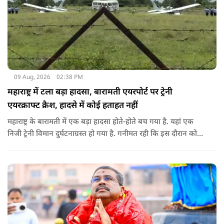
09 Aug, 2026
02:38 PM
महाराष्ट्र में टला बड़ा हादसा, बारामती एयरपोर्ट पर ट्रेनी
एयरक्राफ्ट क्रैश, हादसे में कोई हताहत नहीं
महाराष्ट्र के बारामती में एक बड़ा हादसा होते-होते बच गया है. यहां एक
निजी ट्रेनी विमान दुर्घटनाग्रस्त हो गया है. गनीमत रही कि इस दौरान कोई
हताहत नहीं हुआ, किसी के घायल होने की कोई सूचना नहीं है.