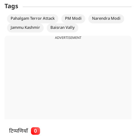
Tags
Pahalgam Terror Attack
PM Modi
Narendra Modi
Jammu Kashmir
Baisran Vally
ADVERTISEMENT
टिप्पणियाँ
0