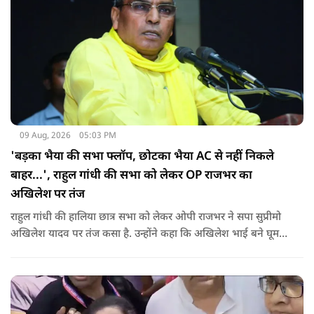
09 Aug, 2026
05:03 PM
'बड़का भैया की सभा फ्लॉप, छोटका भैया AC से नहीं निकले
बाहर...', राहुल गांधी की सभा को लेकर OP राजभर का
अखिलेश पर तंज
राहुल गांधी की हालिया छात्र सभा को लेकर ओपी राजभर ने सपा सुप्रीमो
अखिलेश यादव पर तंज कसा है. उन्होंने कहा कि अखिलेश भाई बने घूम
रहे हैं, भाईचारा निभाना नहीं जानते.