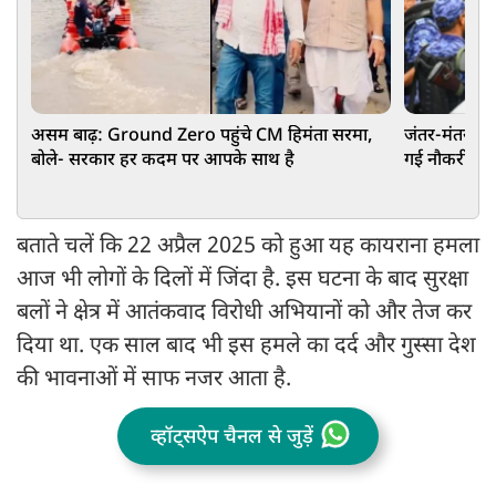
असम बाढ़: Ground Zero पहुंचे CM हिमंता सरमा,
जंतर-मंतर पर 
बोले- सरकार हर कदम पर आपके साथ है
गई नौकरी, पुल
बताते चलें कि 22 अप्रैल 2025 को हुआ यह कायराना हमला
आज भी लोगों के दिलों में जिंदा है. इस घटना के बाद सुरक्षा
बलों ने क्षेत्र में आतंकवाद विरोधी अभियानों को और तेज कर
दिया था. एक साल बाद भी इस हमले का दर्द और गुस्सा देश
की भावनाओं में साफ नजर आता है.
व्हॉट्सऐप चैनल से जुड़ें