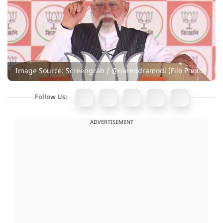
Image Source: Screengrab / @narendramodi (File Photo)
Follow Us:
ADVERTISEMENT