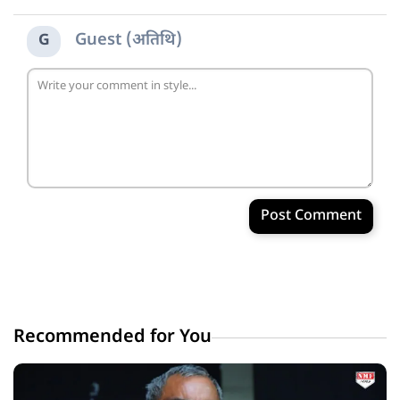
Guest (अतिथि)
G
Post Comment
Recommended for You