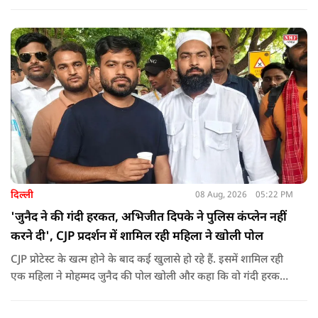
पोस्ट किया है जिस पर केंद्रीय मंत्री रिजिजू ने तंज कसा.
दिल्ली
08 Aug, 2026
05:22 PM
'जुनैद ने की गंदी हरकत, अभिजीत दिपके ने पुलिस कंप्लेन नहीं
करने दी', CJP प्रदर्शन में शामिल रही महिला ने खोली पोल
CJP प्रोटेस्ट के खत्म होने के बाद कई खुलासे हो रहे हैं. इसमें शामिल रही
एक महिला ने मोहम्मद जुनैद की पोल खोली और कहा कि वो गंदी हरकतें
करता था, हाथ छूकर महिलाओं से स्वास्थ्य पूछता था. जब इसकी शिकायत
करने अभिजीत दिपके के पास पहुंची तो उन्होंने पुलिस कंप्लेन नहीं करने