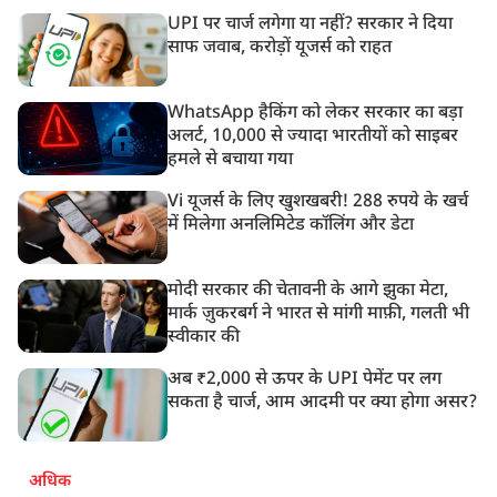
UPI पर चार्ज लगेगा या नहीं? सरकार ने दिया
साफ जवाब, करोड़ों यूजर्स को राहत
WhatsApp हैकिंग को लेकर सरकार का बड़ा
अलर्ट, 10,000 से ज्यादा भारतीयों को साइबर
हमले से बचाया गया
Vi यूजर्स के लिए खुशखबरी! 288 रुपये के खर्च
में मिलेगा अनलिमिटेड कॉलिंग और डेटा
मोदी सरकार की चेतावनी के आगे झुका मेटा,
मार्क ज़ुकरबर्ग ने भारत से मांगी माफ़ी, गलती भी
स्वीकार की
अब ₹2,000 से ऊपर के UPI पेमेंट पर लग
सकता है चार्ज, आम आदमी पर क्या होगा असर?
अधिक