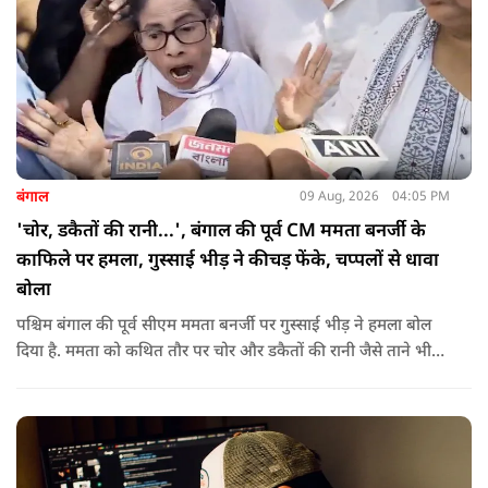
बंगाल
09 Aug, 2026
04:05 PM
'चोर, डकैतों की रानी...', बंगाल की पूर्व CM ममता बनर्जी के
काफिले पर हमला, गुस्साई भीड़ ने कीचड़ फेंके, चप्पलों से धावा
बोला
पश्चिम बंगाल की पूर्व सीएम ममता बनर्जी पर गुस्साई भीड़ ने हमला बोल
दिया है. ममता को कथित तौर पर चोर और डकैतों की रानी जैसे ताने भी
दिए गए. इस दौरान हमलावरों ने ममता की कार पर चप्पलों और कीचड़ों
की बारिश कर दी.