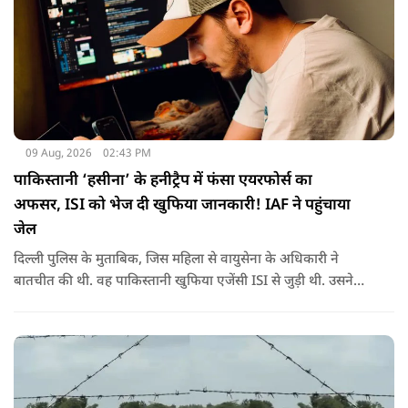
09 Aug, 2026
02:43 PM
पाकिस्तानी ‘हसीना’ के हनीट्रैप में फंसा एयरफोर्स का
अफसर, ISI को भेज दी खुफिया जानकारी! IAF ने पहुंचाया
जेल
दिल्ली पुलिस के मुताबिक, जिस महिला से वायुसेना के अधिकारी ने
बातचीत की थी. वह पाकिस्तानी खुफिया एजेंसी ISI से जुड़ी थी. उसने
सोशल मीडिया के जरिए अफसर से संपर्क साधा.