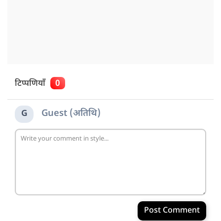
टिप्पणियाँ
0
Guest (अतिथि)
G
Post Comment