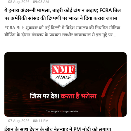
08 Aug, 2026
09:08 AM
ये हमारा अंदरूनी मामला, बाहरी कोई टांग न अड़ाए; FCRA बिल
पर अमेरिकी सांसद की टिप्पणी पर भारत ने दिया करारा जवाब
FCRA Bill: शुक्रवार को नई दिल्ली में विदेश मंत्रालय की नियमित मीडिया
ब्रीफिंग के दौरान मंत्रालय के प्रवक्ता रणधीर जायसवाल से इस मुद्दे पर
सवाल पूछा गया.उन्होंने साफ शब्दों में कहा कि भारत से जुड़े कानून और
विधायी मामले देश के आंतरिक विषय हैं और इनके बारे में निर्णय भारत
की संसद करती है.
07 Aug, 2026
08:11 PM
ईरान के साथ टेंशन के बीच नेतन्याहू ने PM मोदी को लगाया