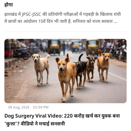
होगा
झारखंड में JPSC-JSSC की प्रतियोगी परीक्षाओं में गड़बड़ी के खिलाफ रांची
में छात्रों का आंदोलन 15वें दिन भी जारी है. शनिवार को राज्य सरकार और
आंदोलनकारी छात्रों के बीच दूसरे दौर की वार्ता भी बेनतीजा रही. इसके
बाद अभ्यर्थियों ने अपने प्रदर्शन को और तेज करने का ऐलान किया है.
08 Aug, 2026
03:09 PM
Dog Surgery Viral Video: 220 करोड़ खर्च कर युवक बना
‘कुत्ता’? वीडियो ने मचाई सनसनी