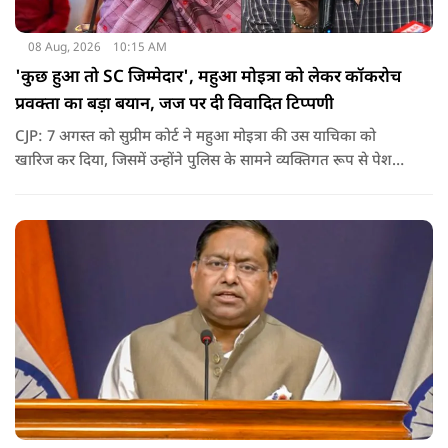
08 Aug, 2026
10:15 AM
'कुछ हुआ तो SC जिम्मेदार', महुआ मोइत्रा को लेकर कॉकरोच
प्रवक्ता का बड़ा बयान, जज पर दी विवादित टिप्पणी
CJP: 7 अगस्त को सुप्रीम कोर्ट ने महुआ मोइत्रा की उस याचिका को
खारिज कर दिया, जिसमें उन्होंने पुलिस के सामने व्यक्तिगत रूप से पेश
होने के बजाय वीडियो कॉन्फ्रेंसिंग के जरिए पेश होने की अनुमति मांगी थी.
सुनवाई के दौरान अदालत की ओर से की गई एक टिप्पणी अब चर्चा का
केंद्र बन गई है.