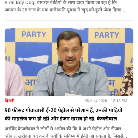
Viral Boy Dog: वायरल वीडियो के साथ दावा किया जा रहा है कि
जापान के 26 साल के एक करोड़पति युवक ने खुद को कुत्ते जैसा दिखाने
के लिए करीब 220 करोड़ रुपये खर्च कर दिए. पोस्ट में कहा जा रहा है कि
युवक ने अपने शरीर और चेहरे में बदलाव कराने के लिए कई सर्जरी
करवाईं और अब वह कुत्ते की तरह दिखने, चलने और रहने की कोशिश
करता है.
दिल्ली
08 Aug, 2026
12:13 PM
90 फीसद गोवावासी ई-20 पेट्रोल से परेशान हैं, उनकी गाड़ियों
की माइलेज कम हो रही और इंजन खराब हो रहे: केजरीवाल
अरविंद केजरीवाल ने लोगों से अपील की कि वे अभी पेट्रोल और डीजल
व्हीकल खरीदना बंद कर दें, क्योंकि भविष्य में ई40 आ सकता है, जिससे