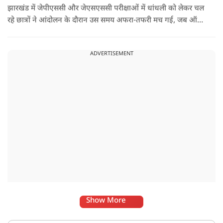
झारखंड में जेपीएससी और जेएसएससी परीक्षाओं में धांधली को लेकर चल
रहे छात्रों ने आंदोलन के दौरान उस समय अफरा-तफरी मच गई, जब ऑल
इंडिया स्टूडेंट्स एसोसिएशन की राष्ट्रीय अध्यक्ष नेहा बोरा पर एक युवक ने
अचानक काली स्याही फेंक दी.
ADVERTISEMENT
Show More