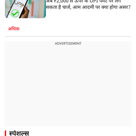
अब ₹2,000 से ऊपर के UPI पेमेंट पर लग
सकता है चार्ज, आम आदमी पर क्या होगा असर?
अधिक
ADVERTISEMENT
स्पेशल्स