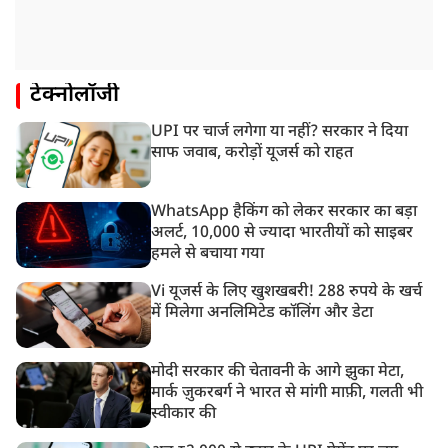
टेक्नोलॉजी
UPI पर चार्ज लगेगा या नहीं? सरकार ने दिया
साफ जवाब, करोड़ों यूजर्स को राहत
WhatsApp हैकिंग को लेकर सरकार का बड़ा
अलर्ट, 10,000 से ज्यादा भारतीयों को साइबर
हमले से बचाया गया
Vi यूजर्स के लिए खुशखबरी! 288 रुपये के खर्च
में मिलेगा अनलिमिटेड कॉलिंग और डेटा
मोदी सरकार की चेतावनी के आगे झुका मेटा,
मार्क ज़ुकरबर्ग ने भारत से मांगी माफ़ी, गलती भी
स्वीकार की