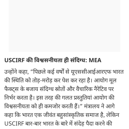
USCIRF की विश्वसनीयता ही संदिग्ध: MEA
उन्होंने कहा, “पिछले कई वर्षों से यूएससीआईआरएफ भारत
की स्थिति को तोड़-मरोड़ कर पेश कर रहा है। आयोग मूल
फैक्ट्स के बजाय संदिग्ध स्रोतों और वैचारिक नैरेटिव पर
निर्भर करता है। इस तरह की गलत प्रस्तुतियां आयोग की
विश्वसनीयता को ही कमजोर करती हैं।” मंत्रालय ने आगे
कहा कि भारत एक जीवंत बहुसांस्कृतिक समाज है, लेकिन
USCIRF बार-बार भारत के बारे में संदेह पैदा करने की