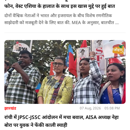
फोन, वेस्ट एशिया के हालात के साथ इस खास मुद्दे पर हुई बात
दोनों वैश्विक नेताओं ने भारत और इजरायल के बीच विशेष रणनीतिक
साझेदारी को मजबूती देने के ल‍िए बात की. MEA के अनुसार, बातचीत की
पहल इजरायल ने की थी.
झारखंड
07 Aug, 2026
05:08 PM
रांची में JPSC-JSSC आंदोलन में मचा बवाल, AISA अध्यक्ष नेहा
बोरा पर युवक ने फेंकी काली स्याही