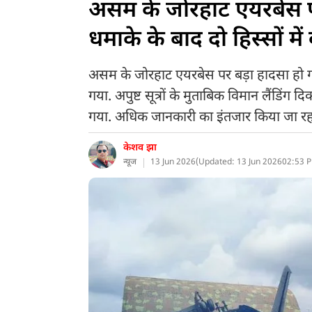
असम के जोरहाट एयरबेस पर 
धमाके के बाद दो हिस्सों म
असम के जोरहाट एयरबेस पर बड़ा हादसा हो गया
गया. अपुष्ट सूत्रों के मुताबिक विमान लैंडिंग 
गया. अधिक जानकारी का इंतजार किया जा रहा
केशव झा
न्यूज
13 Jun 2026
(
Updated: 13 Jun 2026
02:53 P