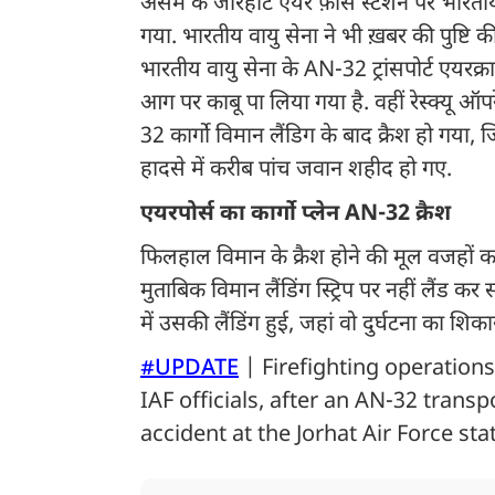
असम के जोरहाट एयर फ़ोर्स स्टेशन पर भारतीय वा
गया. भारतीय वायु सेना ने भी ख़बर की पुष्टि 
भारतीय वायु सेना के AN-32 ट्रांसपोर्ट एयरक्र
आग पर काबू पा लिया गया है. वहीं रेस्क्यू ऑप
32 कार्गो विमान लैंडिग के बाद क्रैश हो ग
हादसे में करीब पांच जवान शहीद हो गए.
एयरपोर्स का कार्गो प्लेन AN-32 क्रैश
फिलहाल विमान के क्रैश होने की मूल वजहों क
मुताबिक विमान लैंडिंग स्ट्रिप पर नहीं लैंड
में उसकी लैंडिंग हुई, जहां वो दुर्घटना का शिक
#UPDATE
| Firefighting operations
IAF officials, after an AN-32 transp
accident at the Jorhat Air Force sta