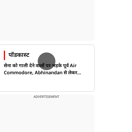
पॉडकास्ट
सेना को गाली देने वालों पर भड़के पूर्व Air
Commodore, Abhinandan से लेकर
Pakistan के डर की खोली पोल!
ADVERTISEMENT