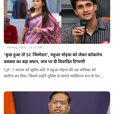
08 Aug, 2026
10:15 AM
'कुछ हुआ तो SC जिम्मेदार', महुआ मोइत्रा को लेकर कॉकरोच
प्रवक्ता का बड़ा बयान, जज पर दी विवादित टिप्पणी
CJP: 7 अगस्त को सुप्रीम कोर्ट ने महुआ मोइत्रा की उस याचिका को
खारिज कर दिया, जिसमें उन्होंने पुलिस के सामने व्यक्तिगत रूप से पेश
होने के बजाय वीडियो कॉन्फ्रेंसिंग के जरिए पेश होने की अनुमति मांगी थी.
सुनवाई के दौरान अदालत की ओर से की गई एक टिप्पणी अब चर्चा का
केंद्र बन गई है.