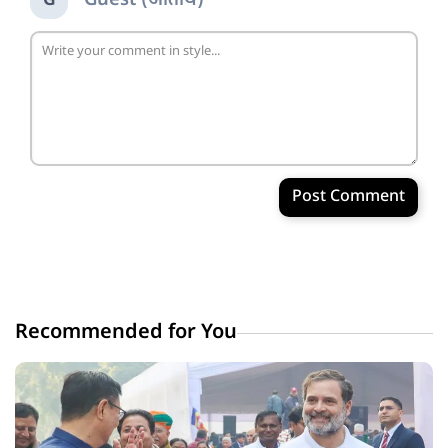
Guest (अतिथि)
G
Post Comment
Recommended for You