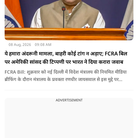
08 Aug, 2026
09:08 AM
ये हमारा अंदरूनी मामला, बाहरी कोई टांग न अड़ाए; FCRA बिल
पर अमेरिकी सांसद की टिप्पणी पर भारत ने दिया करारा जवाब
FCRA Bill: शुक्रवार को नई दिल्ली में विदेश मंत्रालय की नियमित मीडिया
ब्रीफिंग के दौरान मंत्रालय के प्रवक्ता रणधीर जायसवाल से इस मुद्दे पर
सवाल पूछा गया.उन्होंने साफ शब्दों में कहा कि भारत से जुड़े कानून और
विधायी मामले देश के आंतरिक विषय हैं और इनके बारे में निर्णय भारत
ADVERTISEMENT
की संसद करती है.