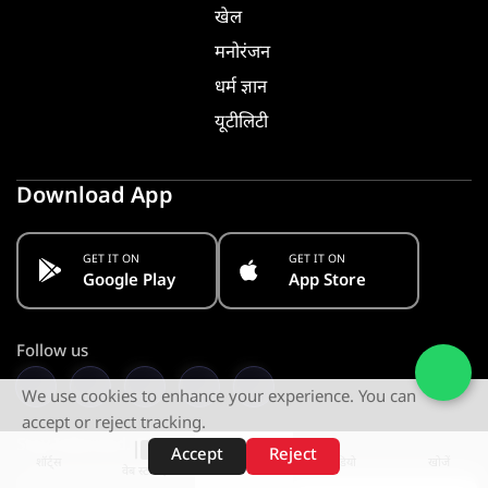
खेल
मनोरंजन
धर्म ज्ञान
यूटीलिटी
Download App
GET IT ON
GET IT ON
Google Play
App Store
Follow us
We use cookies to enhance your experience. You can
accept or reject tracking.
Stay Informed. Get Notified
Accept
Reject
शॉर्ट्स
होम
वीडियो
खोजें
वेब स्टोरीज़