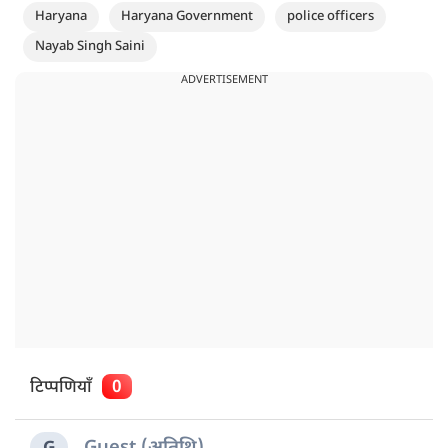
Haryana
Haryana Government
police officers
Nayab Singh Saini
ADVERTISEMENT
टिप्पणियाँ
0