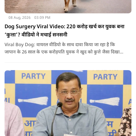
08 Aug, 2026
03:09 PM
Dog Surgery Viral Video: 220 करोड़ खर्च कर युवक बना
‘कुत्ता’? वीडियो ने मचाई सनसनी
Viral Boy Dog: वायरल वीडियो के साथ दावा किया जा रहा है कि
जापान के 26 साल के एक करोड़पति युवक ने खुद को कुत्ते जैसा दिखाने
के लिए करीब 220 करोड़ रुपये खर्च कर दिए. पोस्ट में कहा जा रहा है कि
युवक ने अपने शरीर और चेहरे में बदलाव कराने के लिए कई सर्जरी
करवाईं और अब वह कुत्ते की तरह दिखने, चलने और रहने की कोशिश
करता है.