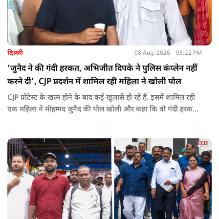
दिल्ली
08 Aug, 2026
05:22 PM
'जुनैद ने की गंदी हरकत, अभिजीत दिपके ने पुलिस कंप्लेन नहीं
करने दी', CJP प्रदर्शन में शामिल रही महिला ने खोली पोल
CJP प्रोटेस्ट के खत्म होने के बाद कई खुलासे हो रहे हैं. इसमें शामिल रही
एक महिला ने मोहम्मद जुनैद की पोल खोली और कहा कि वो गंदी हरकतें
करता था, हाथ छूकर महिलाओं से स्वास्थ्य पूछता था. जब इसकी शिकायत
करने अभिजीत दिपके के पास पहुंची तो उन्होंने पुलिस कंप्लेन नहीं करने
दिया.