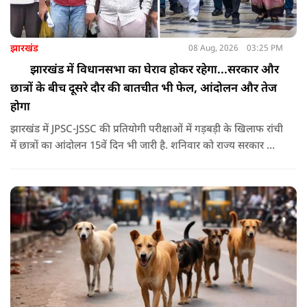
झारखंड
08 Aug, 2026
03:25 PM
झारखंड में विधानसभा का घेराव होकर रहेगा...सरकार और
छात्रों के बीच दूसरे दौर की बातचीत भी फेल, आंदोलन और तेज
होगा
झारखंड में JPSC-JSSC की प्रतियोगी परीक्षाओं में गड़बड़ी के खिलाफ रांची
में छात्रों का आंदोलन 15वें दिन भी जारी है. शनिवार को राज्य सरकार और
आंदोलनकारी छात्रों के बीच दूसरे दौर की वार्ता भी बेनतीजा रही. इसके
बाद अभ्यर्थियों ने अपने प्रदर्शन को और तेज करने का ऐलान किया है.