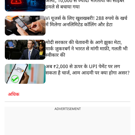
अलर्ट, 10,000 से ज्यादा भारतीयों को साइबर
हमले से बचाया गया
Vi यूजर्स के लिए खुशखबरी! 288 रुपये के खर्च
में मिलेगा अनलिमिटेड कॉलिंग और डेटा
मोदी सरकार की चेतावनी के आगे झुका मेटा,
मार्क ज़ुकरबर्ग ने भारत से मांगी माफ़ी, गलती भी
स्वीकार की
अब ₹2,000 से ऊपर के UPI पेमेंट पर लग
सकता है चार्ज, आम आदमी पर क्या होगा असर?
अधिक
ADVERTISEMENT