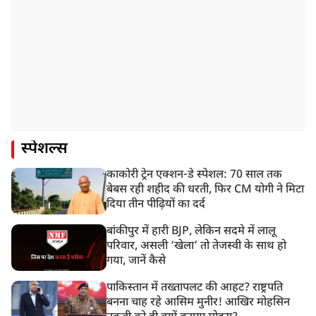
स्पेशल्स
काकोरी ट्रेन एक्शन-डे स्पेशल: 70 साल तक
बेबस रही शहीद की धरती, फिर CM योगी ने मिटा
दिया तीन पीढ़ियों का दर्द
बांकीपुर में हारी BJP, लेकिन सदमे में लालू
परिवार, असली ‘खेला’ तो तेजस्वी के साथ हो
गया, जानें कैसे
पाकिस्तान में तख्तापलट की आहट? राष्ट्रपति
बनना चाह रहे आसिम मुनीर! आखिर मोहसिन