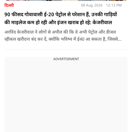
दिल्ली
08 Aug, 2026
12:13 PM
90 फीसद गोवावासी ई-20 पेट्रोल से परेशान हैं, उनकी गाड़ियों
की माइलेज कम हो रही और इंजन खराब हो रहे: केजरीवाल
अरविंद केजरीवाल ने लोगों से अपील की कि वे अभी पेट्रोल और डीजल
व्हीकल खरीदना बंद कर दें, क्योंकि भविष्य में ई40 आ सकता है, जिससे
इंजन सीज हो जाएंगे और माइलेज गिर जाएगी.
ADVERTISEMENT