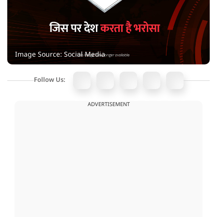
Image Source: Social Media
Follow Us:
ADVERTISEMENT