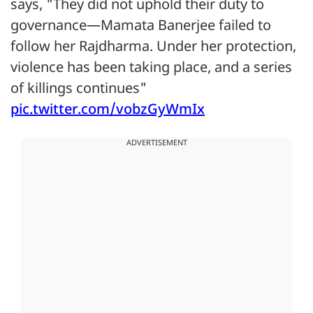
says, "They did not uphold their duty to
governance—Mamata Banerjee failed to
follow her Rajdharma. Under her protection,
violence has been taking place, and a series
of killings continues"
pic.twitter.com/vobzGyWmIx
ADVERTISEMENT