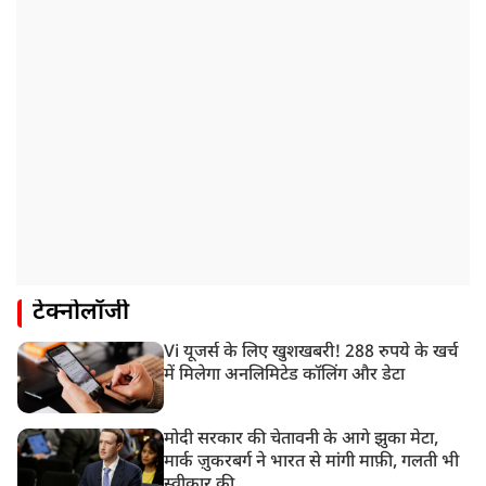
टेक्नोलॉजी
Vi यूजर्स के लिए खुशखबरी! 288 रुपये के खर्च
में मिलेगा अनलिमिटेड कॉलिंग और डेटा
मोदी सरकार की चेतावनी के आगे झुका मेटा,
मार्क ज़ुकरबर्ग ने भारत से मांगी माफ़ी, गलती भी
स्वीकार की