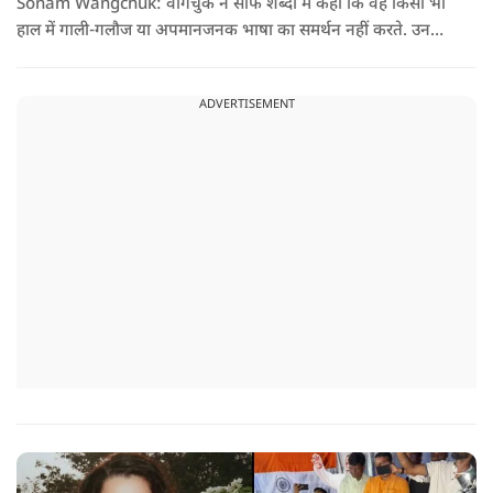
Sonam Wangchuk: वांगचुक ने साफ शब्दों में कहा कि वह किसी भी
हाल में गाली-गलौज या अपमानजनक भाषा का समर्थन नहीं करते. उनका
मानना है कि लोकतंत्र में अपनी बात रखने का अधिकार सभी को है,
लेकिन अपनी बात सम्मानजनक तरीके से कही जानी चाहिए.
ADVERTISEMENT