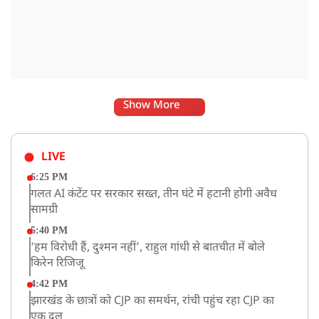
Show More
LIVE
6:25 PM
गलत AI कंटेंट पर सरकार सख्त, तीन घंटे में हटानी होगी अवैध
सामग्री
5:40 PM
‘हम विरोधी हैं, दुश्मन नहीं’, राहुल गांधी से बातचीत में बोले
किरेन रिजिजू
4:42 PM
झारखंड के छात्रों को CJP का समर्थन, रांची पहुंच रहा CJP का
एक दल