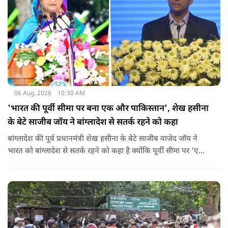
06 Aug, 2026
10:30 AM
'भारत की पूर्वी सीमा पर बना एक और पाकिस्तान', शेख हसीना
के बेटे साजीब जॉय ने बांग्लादेश से सतर्क रहने को कहा
बांग्लादेश की पूर्व प्रधानमंत्री शेख हसीना के बेटे साजीब वाजेद जॉय ने
भारत को बांग्लादेश से सतर्क रहने को कहा है क्योंकि पूर्वी सीमा पर 'एक
और पाकिस्तान' बन गया है. उन्होंने साफ कहा कि यहां ISI और दूसरी
एजेंसियों की सक्रियता बढ़ गई हैं जो कि दिल्ली के लिए चिंता का विषय
होना चाहिए.