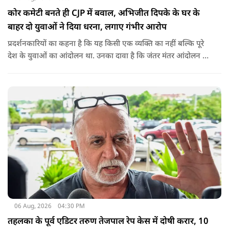
कोर कमेटी बनते ही CJP में बवाल, अभिजीत दिपके के घर के
बाहर दो युवाओं ने दिया धरना, लगाए गंभीर आरोप
प्रदर्शनकारियों का कहना है कि यह किसी एक व्यक्ति का नहीं बल्कि पूरे
देश के युवाओं का आंदोलन था. उनका दावा है कि जंतर मंतर आंदोलन से
करीब 450 लोग कोऑर्डिनेटर के रूप में जुड़े थे लेकिन उन्हें बैठक में
शामिल नहीं किया गया.
06 Aug, 2026
04:30 PM
तहलका के पूर्व एडिटर तरुण तेजपाल रेप केस में दोषी करार, 10