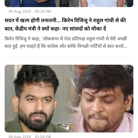
06 Aug, 2026
05:30 PM
सदन में खत्म होगी तनातनी… किरेन रिजिजू ने राहुल गांधी से की
बात, केंद्रीय मंत्री ने क्यों कहा- नए सांसदों को मौका दें
किरेन रिजिजू ने कहा, 'लोकसभा में नेता प्रतिपक्ष राहुल गांधी से मेरी अच्छी
बात हुई. हम चाहते हैं कि कांग्रेस और बाकि विपक्षी पार्टियों से बात करते
रहें. हम एक दूसरे के विरोधी हैं, दुश्मन नहीं हैं.'
06 Aug, 2026
05:04 PM