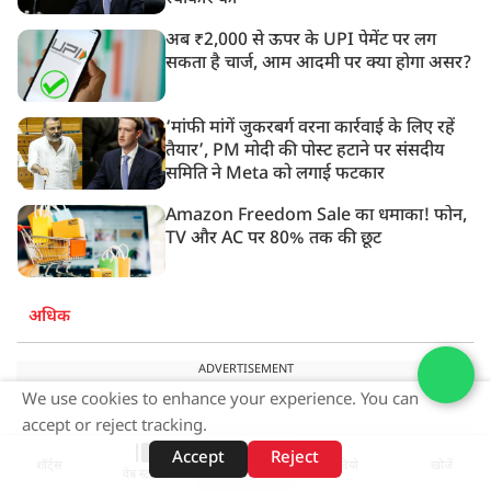
अब ₹2,000 से ऊपर के UPI पेमेंट पर लग
सकता है चार्ज, आम आदमी पर क्या होगा असर?
‘मांफी मांगें जुकरबर्ग वरना कार्रवाई के लिए रहें
तैयार’, PM मोदी की पोस्ट हटाने पर संसदीय
समिति ने Meta को लगाई फटकार
Amazon Freedom Sale का धमाका! फोन,
TV और AC पर 80% तक की छूट
अधिक
ADVERTISEMENT
We use cookies to enhance your experience. You can
accept or reject tracking.
Accept
Reject
शॉर्ट्स
होम
वीडियो
खोजें
वेब स्टोरीज़