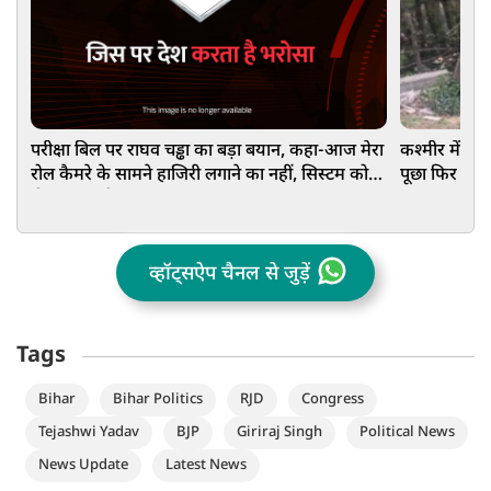
परीक्षा बिल पर राघव चड्ढा का बड़ा बयान, कहा-आज मेरा
कश्मीर में फ
रोल कैमरे के सामने हाजिरी लगाने का नहीं, सिस्टम को
पूछा फिर दो हि
ठीक करना है
व्हॉट्सऐप चैनल से जुड़ें
Tags
Bihar
Bihar Politics
RJD
Congress
Tejashwi Yadav
BJP
Giriraj Singh
Political News
News Update
Latest News