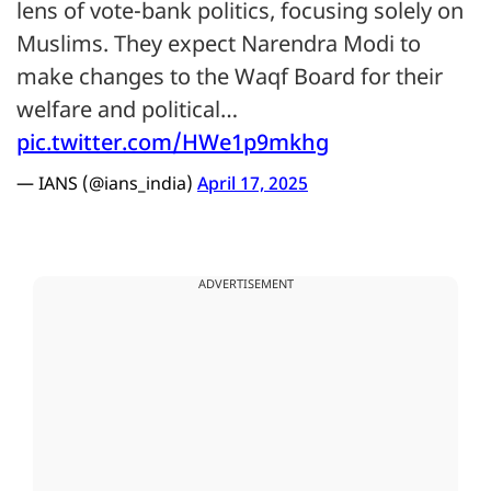
lens of vote-bank politics, focusing solely on
Muslims. They expect Narendra Modi to
make changes to the Waqf Board for their
welfare and political…
pic.twitter.com/HWe1p9mkhg
— IANS (@ians_india)
April 17, 2025
ADVERTISEMENT