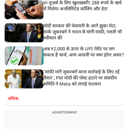
Vi यूजर्स के लिए खुशखबरी! 288 रुपये के खर्च
में मिलेगा अनलिमिटेड कॉलिंग और डेटा
मोदी सरकार की चेतावनी के आगे झुका मेटा,
मार्क ज़ुकरबर्ग ने भारत से मांगी माफ़ी, गलती भी
स्वीकार की
अब ₹2,000 से ऊपर के UPI पेमेंट पर लग
सकता है चार्ज, आम आदमी पर क्या होगा असर?
‘मांफी मांगें जुकरबर्ग वरना कार्रवाई के लिए रहें
तैयार’, PM मोदी की पोस्ट हटाने पर संसदीय
समिति ने Meta को लगाई फटकार
अधिक
ADVERTISEMENT