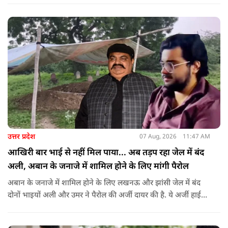
वामपंथी छात्र संगठनों आइसा, आरवाईए, एआईएसएफ और झारखंड
जनाधिकार महासभा के आह्वान पर आयोजित किया जा रहा है.
उत्तर प्रदेश
07 Aug, 2026
11:47 AM
आखिरी बार भाई से नहीं मिल पाया... अब तड़प रहा जेल में बंद
अली, अबान के जनाजे में शामिल होने के लिए मांगी पैरोल
अबान के जनाजे में शामिल होने के लिए लखनऊ और झांसी जेल में बंद
दोनों भाइयों अली और उमर ने पैरोल की अर्जी दायर की है. ये अर्जी हाई
कोर्ट में दायर की गई है.