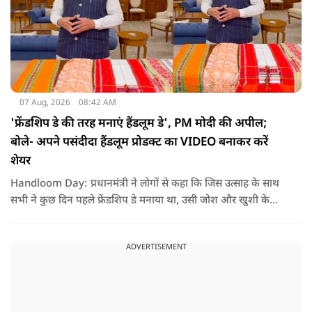
07 Aug, 2026
08:42 AM
'फ्रेंडशिप डे की तरह मनाएं हैंडलूम डे', PM मोदी की अपील;
बोले- अपने पसंदीदा हैंडलूम प्रोडक्ट का VIDEO बनाकर करें
शेयर
Handloom Day: प्रधानमंत्री ने लोगों से कहा कि जिस उत्साह के साथ
सभी ने कुछ दिन पहले फ्रेंडशिप डे मनाया था, उसी जोश और खुशी के
साथ अब हैंडलूम डे भी मनाया जाए..
ADVERTISEMENT