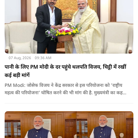
07 Aug, 2026
09:36 AM
पानी के लिए PM मोदी के दर पहुंचे थलपति विजय, चिट्ठी में रखीं
कई बड़ी मांगें
PM Modi: जोसेफ विजय ने केंद्र सरकार से इस परियोजना को 'राष्ट्रीय
महत्व की परियोजना' घोषित करने की भी मांग की है. मुख्यमंत्री का कहना
है कि अगर इस योजना पर तेजी से काम शुरू होता है, त न केवल
तमिलनाडु बल्कि दक्षिण भारत के कई राज्यों में पीने के पानी और सिंचाई
की समस्या को काफी हद तक कम किया जा सकता है.