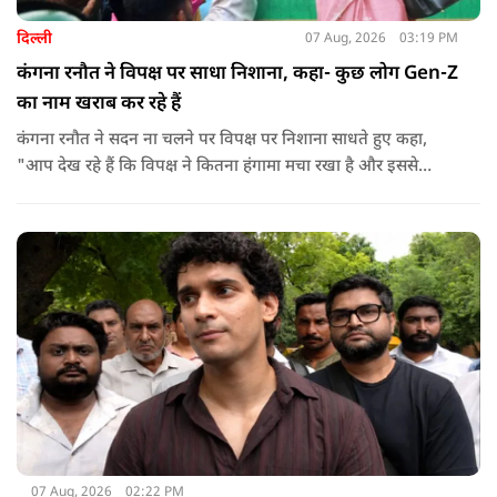
दिल्ली
07 Aug, 2026
03:19 PM
कंगना रनौत ने विपक्ष पर साधा निशाना, कहा- कुछ लोग Gen-Z
का नाम खराब कर रहे हैं
कंगना रनौत ने सदन ना चलने पर विपक्ष पर निशाना साधते हुए कहा,
"आप देख रहे हैं कि विपक्ष ने कितना हंगामा मचा रखा है और इससे
जनता का कितना नुकसान हो रहा है. सरकार के सारे काम रोक दिए गए हैं.
जो बिल आने थे, उन पर भी उनकी सहमति नहीं है. उनकी मानसिकता अब
देश के सामने साफ हो रही है. और जब हारते हैं, तो रोना रोते हैं."
07 Aug, 2026
02:22 PM