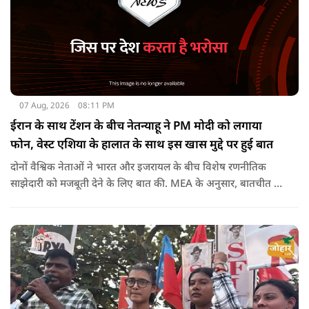
07 Aug, 2026
08:11 PM
ईरान के साथ टेंशन के बीच नेतन्याहू ने PM मोदी को लगाया
फोन, वेस्ट एशिया के हालात के साथ इस खास मुद्दे पर हुई बात
दोनों वैश्विक नेताओं ने भारत और इजरायल के बीच विशेष रणनीतिक
साझेदारी को मजबूती देने के ल‍िए बात की. MEA के अनुसार, बातचीत की
पहल इजरायल ने की थी.