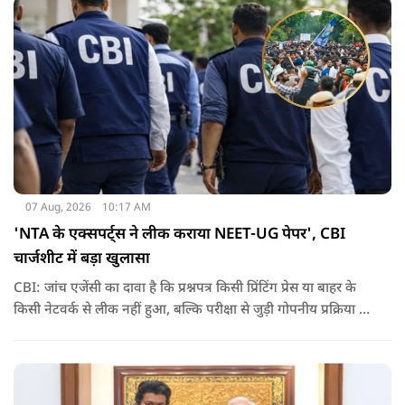
07 Aug, 2026
10:17 AM
'NTA के एक्सपर्ट्स ने लीक कराया NEET-UG पेपर', CBI
चार्जशीट में बड़ा खुलासा
CBI: जांच एजेंसी का दावा है कि प्रश्नपत्र किसी प्रिंटिंग प्रेस या बाहर के
किसी नेटवर्क से लीक नहीं हुआ, बल्कि परीक्षा से जुड़ी गोपनीय प्रक्रिया में
शामिल कुछ विषय विशेषज्ञों ने अपने अधिकारों का गलत इस्तेमाल कर
पेपर की जानकारी बाहर पहुंचाई.