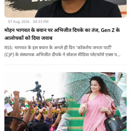
07 Aug, 2026
04:33 PM
मोहन भागवत के बयान पर अभिजीत दिपके का तंज, Gen Z के
आलोचकों को दिया जवाब
RSS: भागवत के इस बयान के अगले ही दिन 'कॉकरोच जनता पार्टी'
(CJP) के संस्थापक अभिजीत दीपके ने सोशल मीडिया प्लेटफॉर्म एक्स पर
एक छोटा लेकिन चर्चा में आ गया संदेश साझा किया. उन्होंने भागवत के
बयान से जुड़ी एक पोस्ट पर प्रतिक्रिया दिया.