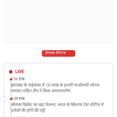
Show More
LIVE
7:51 PM
झारखंड के चाईबासा में 10 लाख के इनामी माओवादी जोनल
कमांडर सहित तीन ने किया आत्मसमर्पण
6:29 PM
श्रीलंका क्रिकेट का बड़ा फैसला, भारत के खिलाफ टेस्ट सीरीज में
दर्शकों की होगी फ्री एंट्री