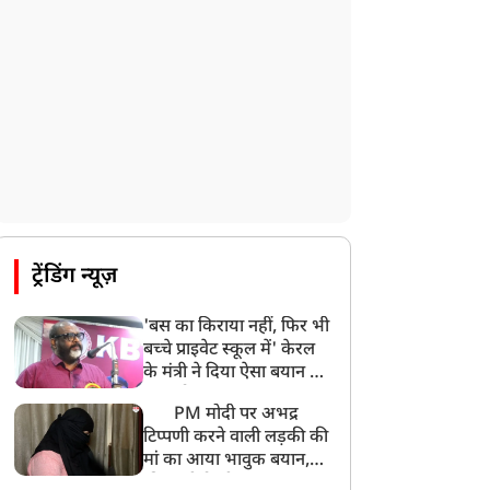
ट्रेंडिंग न्यूज़
'बस का किराया नहीं, फिर भी
बच्चे प्राइवेट स्कूल में' केरल
के मंत्री ने दिया ऐसा बयान की
खड़ा हो गया बड़ा बवाल
PM मोदी पर अभद्र
टिप्पणी करने वाली लड़की की
मां का आया भावुक बयान,
की अजीबोगरीब मांग, कहा-