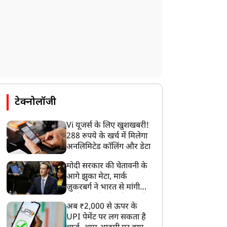
टेक्नोलॉजी
Vi यूजर्स के लिए खुशखबरी!
288 रुपये के खर्च में मिलेगा
अनलिमिटेड कॉलिंग और डेटा
मोदी सरकार की चेतावनी के
आगे झुका मेटा, मार्क
ज़ुकरबर्ग ने भारत से मांगी
माफ़ी, गलती भी स्वीकार की
अब ₹2,000 से ऊपर के
UPI पेमेंट पर लग सकता है