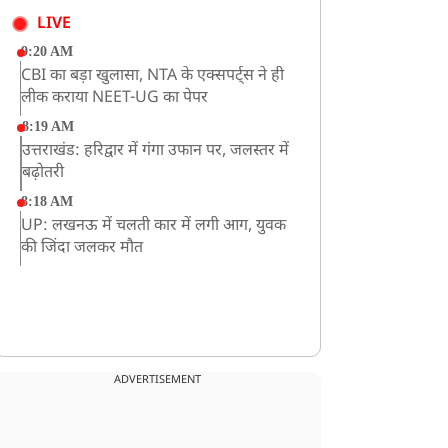
LIVE
9:20 AM
CBI का बड़ा खुलासा, NTA के एक्सपर्ट्स ने ही
लीक कराया NEET-UG का पेपर
8:19 AM
उत्तराखंड: हरिद्वार में गंगा उफान पर, जलस्तर में
बढ़ोतरी
8:18 AM
UP: लखनऊ में चलती कार में लगी आग, युवक
की जिंदा जलकर मौत
ADVERTISEMENT