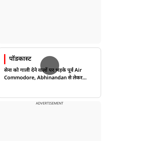
पॉडकास्ट
सेना को गाली देने वालों पर भड़के पूर्व Air
Commodore, Abhinandan से लेकर
Pakistan के डर की खोली पोल!
ADVERTISEMENT