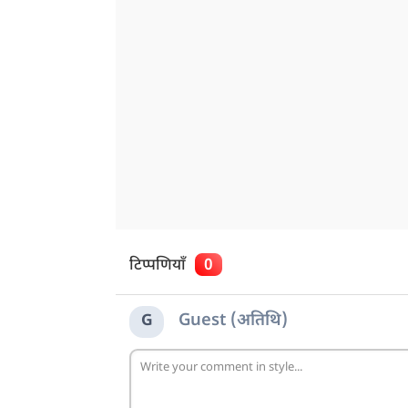
टिप्पणियाँ
0
Guest (अतिथि)
G