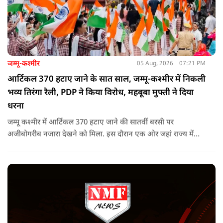
जम्मू-कश्मीर
05 Aug, 2026
07:21 PM
आर्टिकल 370 हटाए जाने के सात साल, जम्मू-कश्मीर में निकली
भव्य तिरंगा रैली, PDP ने किया विरोध, महबूबा मुफ्ती ने दिया
धरना
जम्मू कश्मीर में आर्टिकल 370 हटाए जाने की सातवीं बरसी पर
अजीबोगरीब नजारा देखने को मिला. इस दौरान एक ओर जहां राज्य में
PDP ने विरोध प्रदर्शन किया तो वहीं कई इलाकों में छात्रों और आम लोगों
ने तिरंगा रैली निकालकर इस ऐतिहासिक दिन का जश्न मनाया.