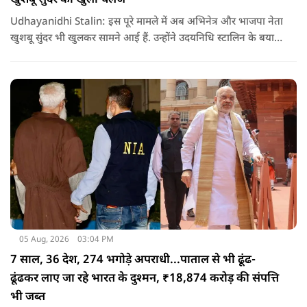
Udhayanidhi Stalin: इस पूरे मामले में अब अभिनेत्र और भाजपा नेता
खुशबू सुंदर भी खुलकर सामने आई हैं. उन्होंने उदयनिधि स्टालिन के बयान
की कड़ी आलोचना करते हुए कहा कि किसी भी नेता को किसी महिला के
बारे में सार्वजनिक मंच से अपमानजनक भाषा बोलने का कोई अधिकार
नहीं है.
05 Aug, 2026
03:04 PM
7 साल, 36 देश, 274 भगोड़े अपराधी...पाताल से भी ढूंढ-
ढूंढकर लाए जा रहे भारत के दुश्मन, ₹18,874 करोड़ की संपत्ति
भी जब्त