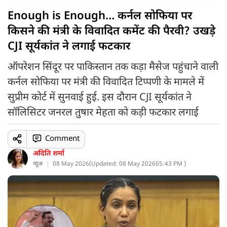
Enough is Enough… कर्नल सोफिया पर
किसने की मंत्री के विवादित कमेंट की पैरवी? उखड़े
CJI सूर्यकांत ने लगाई फटकार
ऑपरेशन सिंदूर पर पाकिस्तान तक कड़ा मैसेज पहुंचाने वाली
कर्नल सोफिया पर मंत्री की विवादित टिप्पणी के मामले में
सुप्रीम कोर्ट में सुनवाई हुई. इस दौरान CJI सूर्यकांत ने
सॉलिसिटर जनरल तुषार मेहता को कड़ी फटकार लगाई
Comment
अदिति शर्मा
न्यूज
08 May 2026
(
Updated: 08 May 2026
05:43 PM )