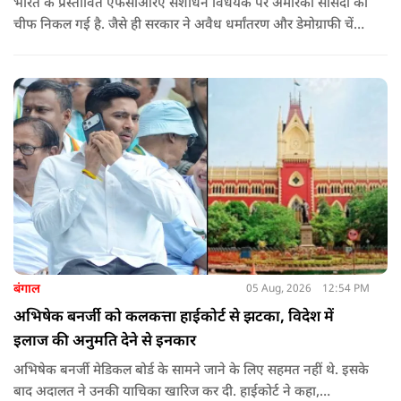
भारत के प्रस्तावित एफसीआरए संशोधन विधेयक पर अमेरिकी सांसदों की
चीफ निकल गई है. जैसे ही सरकार ने अवैध धर्मांतरण और डेमोग्राफी चेंज
की नकेल कसी पूरी दुनिया विरोध पर उतर आई. रिपब्लिक सांसद ने इसे
ईसाई धर्म से जोड़ दिया. उनके विरोध ने साबित किया कि क्यों ये कानून
जरूरी है.
बंगाल
05 Aug, 2026
12:54 PM
अभिषेक बनर्जी को कलकत्ता हाईकोर्ट से झटका, विदेश में
इलाज की अनुमति देने से इनकार
अभिषेक बनर्जी मेडिकल बोर्ड के सामने जाने के लिए सहमत नहीं थे. इसके
बाद अदालत ने उनकी याचिका खारिज कर दी. हाईकोर्ट ने कहा,