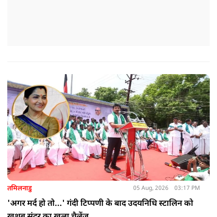
तमिलनाडु
05 Aug, 2026
03:17 PM
'अगर मर्द हो तो...' गंदी टिप्पणी के बाद उदयनिधि स्टालिन को
खुशबू सुंदर का खुला चैलेंज