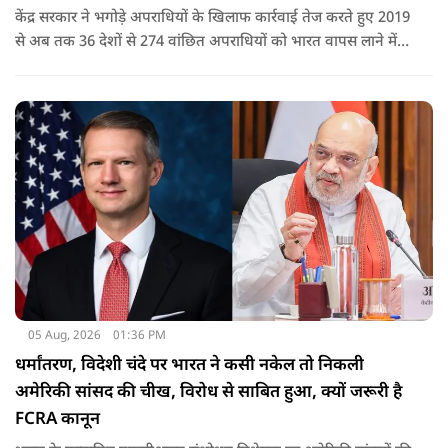
केंद्र सरकार ने भगोड़े अपराधियों के खिलाफ कार्रवाई तेज करते हुए 2019
से अब तक 36 देशों से 274 वांछित अपराधियों को भारत वापस लाने में
बड़ी सफलता हासिल की है। यानी कि खुफिया सूचनाओं, आधुनिक
तकनीक और विभिन्न एजेंसियों के एक्शन के कारण पाताल से भी देश के
दुश्मन वापस लाए जा रहे हैं.
05 Aug, 2026
01:36 PM
धर्मांतरण, विदेशी चंदे पर भारत ने कसी नकेल तो निकली
अमेरिकी सांसद की चीख, विरोध से साबित हुआ, क्यों जरूरी है
FCRA कानून