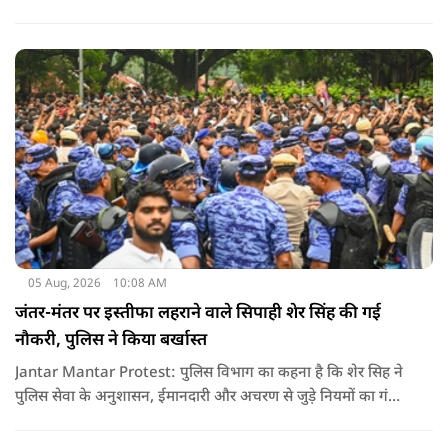
"आवेदक के वकील की दलील को देखते हुए कि वह (अभिषेक बनर्जी)
कोर्ट के निर्देशानुसार मेडिकल बोर्ड के सामने पेश नहीं होंगे. कोर्ट का मानना
​​है कि याचिका दायर करके उठाए गए मुद्दे को और अधिक समय तक लंबित
नहीं रखा जाना चाहिए. इसलिए, मौजूदा याचिका खारिज की जाती है."
05 Aug, 2026
10:08 AM
जंतर-मंतर पर इस्तीफा लहराने वाले सिपाही शेर सिंह की गई
नौकरी, पुलिस ने किया बर्खास्त
Jantar Mantar Protest: पुलिस विभाग का कहना है कि शेर सिह ने
पुलिस सेवा के अनुशासन, ईमानदारी और अचरण से जुड़े नियमों का गंभीर
उल्लंघन किया है. विभागीय जांच और उपलब्ध सबूतों के आधार पर यह
फैसला लिया गया है.. पुलिस का साफ कहना है कि इस तरह की