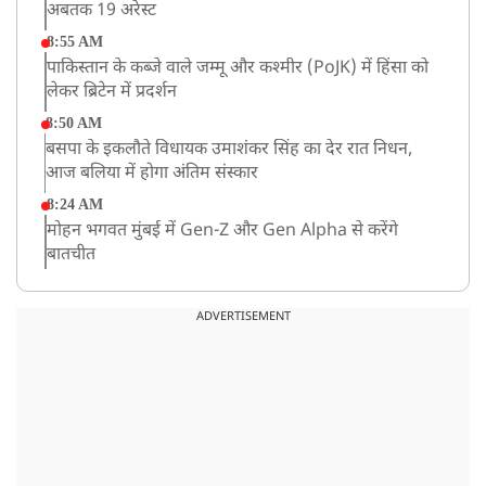
अबतक 19 अरेस्ट
8:55 AM
पाकिस्तान के कब्जे वाले जम्मू और कश्मीर (PoJK) में हिंसा को
लेकर ब्रिटेन में प्रदर्शन
8:50 AM
बसपा के इकलौते विधायक उमाशंकर सिंह का देर रात निधन,
आज बलिया में होगा अंतिम संस्कार
8:24 AM
मोहन भगवत मुंबई में Gen-Z और Gen Alpha से करेंगे
बातचीत
ADVERTISEMENT