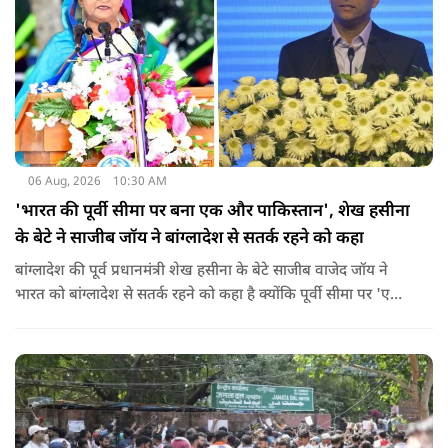
06 Aug, 2026
10:30 AM
'भारत की पूर्वी सीमा पर बना एक और पाकिस्तान', शेख हसीना
के बेटे ने साजीब जॉय ने बांग्लादेश से सतर्क रहने को कहा
बांग्लादेश की पूर्व प्रधानमंत्री शेख हसीना के बेटे साजीब वाजेद जॉय ने
भारत को बांग्लादेश से सतर्क रहने को कहा है क्योंकि पूर्वी सीमा पर 'एक
और पाकिस्तान' बन गया है. उन्होंने साफ कहा कि यहां ISI और दूसरी
एजेंसियों की सक्रियता बढ़ गई हैं जो कि दिल्ली के लिए चिंता का विषय
होना चाहिए.