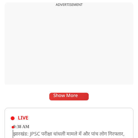
ADVERTISEMENT
अनुशासनहीनता किसी भी हाल में स्वीकार नहीं की जा सकती.
Show More
LIVE
9:38 AM
झारखंड: JPSC परीक्षा धांधली मामले में और पांच लोग गिरफ्तार,