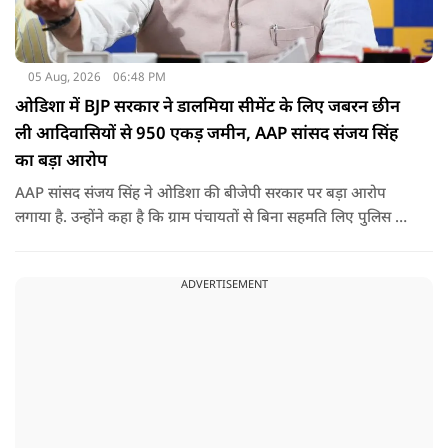
05 Aug, 2026
06:48 PM
ओडिशा में BJP सरकार ने डालमिया सीमेंट के लिए जबरन छीन
ली आदिवासियों से 950 एकड़ जमीन, AAP सांसद संजय सिंह
का बड़ा आरोप
AAP सांसद संजय सिंह ने ओडिशा की बीजेपी सरकार पर बड़ा आरोप
लगाया है. उन्होंने कहा है कि ग्राम पंचायतों से बिना सहमति लिए पुलिस के
दम पर 12 गांवों की जमीनों पर अवैध कब्जा कर लिया गया और ये
डालमिया सीमेंट के लिए किया गया गया.
ADVERTISEMENT