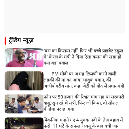
ट्रेंडिंग न्यूज़
'बस का किराया नहीं, फिर भी बच्चे प्राइवेट स्कूल
में' केरल के मंत्री ने दिया ऐसा बयान की खड़ा हो
गया बड़ा बवाल
PM मोदी पर अभद्र टिप्पणी करने वाली
लड़की की मां का आया भावुक बयान, की
अजीबोगरीब मांग, कहा-बेटी को गोद लें प्रधानमंत्री
फोन पर 50 हजार की रिश्वत मांग रहा था सरकारी
बाबू, सुन रहे थे मंत्री, फिर जो किया, वो सोशल
मीडिया पर छा गया
पिकनिक मनाने गए 4 युवक नदी के तेज़ बहाव में
फंसे, 11 घंटे के सफल रेस्क्यू के बाद बची जान