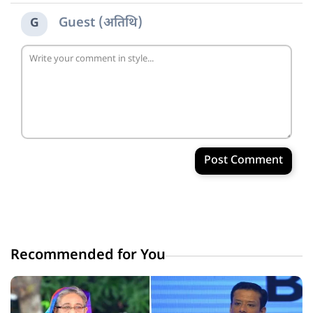
Guest (अतिथि)
G
Post Comment
Recommended for You