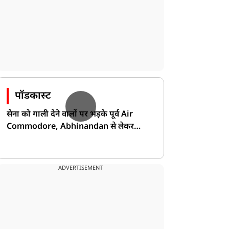
पॉडकास्ट
सेना को गाली देने वालों पर भड़के पूर्व Air
Commodore, Abhinandan से लेकर
Pakistan के डर की खोली पोल!
ADVERTISEMENT