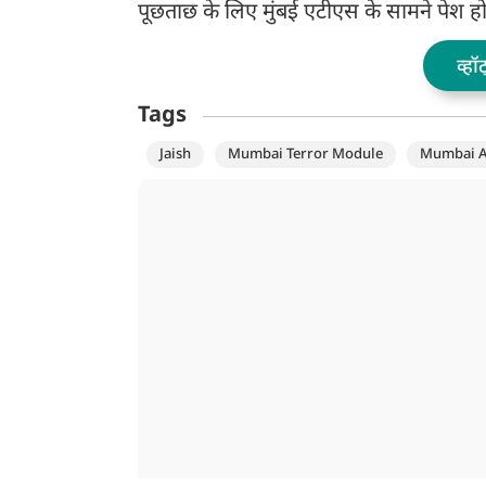
पूछताछ के लिए मुंबई एटीएस के सामने पेश ह
व्हॉ
Tags
Jaish
Mumbai Terror Module
Mumbai A