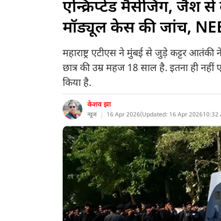
एन्क्रिप्टेड मैसेजिंग, जैश 
मॉड्यूल केस की जांच, NEE
महाराष्ट्र एटीएस ने मुंबई से जुड़े कट्टर आतंकी
छात्र की उम्र महज 18 साल है. इतना ही नहीं
किया है.
केशव झा
न्यूज
16 Apr 2026
(
Updated: 16 Apr 2026
10:32 