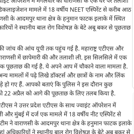
थ ज्वाइंट ऑपरेशन में मंगलवार को वाराणसी के एक घर पर तलाशी
रेडिकलाइजेशन मामले में 18 वर्षीय NEET एस्पिरेंट से करीब आठ
णसी के आदमपुर थाना क्षेत्र के हनुमान फाटक इलाके में स्थित
ियों ने स्थानीय बाल रोग विशेषज्ञ के बेटे अबू बकर से पूछताछ
 की जांच की आंच यूपी तक पहुंच गई है. महाराष्ट्र एटीएस और
ाराणसी में छापेमारी की और तलाशी ली. इस सिलसिले में एक
तक पूछताछ की गई है. ये अपने आप में चौकाने वाला मामला है.
न्य मामलों में पढ़े लिखे डॉक्टर्स और छात्रों के नाम और लिंक
खड़े हो गए हैं. आपको बताएं कि पुलिस ने इस दौरान कुछ
 को 22 अप्रैल को आगे की पूछताछ के लिए तलब किया है.
 एटीएस ने उत्तर प्रदेश एटीएस के साथ ज्वाइंट ऑपरेशन में
 मुंबई में दर्ज एक मामले में 18 वर्षीय नीट एस्पिरेंट से
ीम ने वाराणसी के आदमपुर थाना क्षेत्र के हनुमान फाटक इलाके
ां अधिकारियों ने स्थानीय बाल रोग विशेषज्ञ के बेटे अबू बकर से