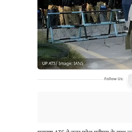
UP ATS/ Image: IANS
Follow Us: