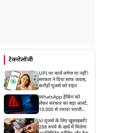
टेक्नोलॉजी
न्यूज
न्यूज
UPI पर चार्ज लगेगा या नहीं?
सरकार ने दिया साफ जवाब,
करोड़ों यूजर्स को राहत
WhatsApp हैकिंग को
लेकर सरकार का बड़ा अलर्ट,
Jharkhand Student
कोर कमेटी बनते ही CJP में
10,000 से ज्यादा भारतीयों
rotest: कंगना ने राहुल पर
बवाल, अभिजीत दिपके के घर
को साइबर हमले से बचाया
Vi यूजर्स के लिए खुशखबरी!
गया
ाधा निशाना, कहा-हमारे
के बाहर दो युवाओं ने दिया
288 रुपये के खर्च में मिलेगा
जेन-जी' सच में हर तरह की
धरना, लगाए गंभीर आरोप