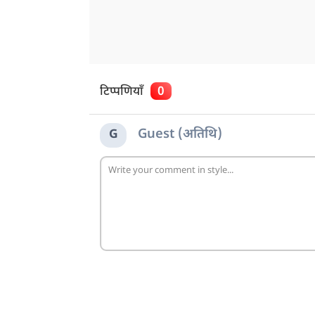
टिप्पणियाँ
0
Guest (अतिथि)
G