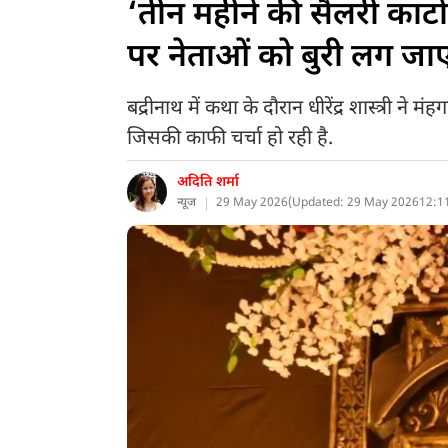
‘तीन महीने की सैलरी काटो, 
पर नेताओं को बुरी लग जाएग
बद्रीनाथ में कथा के दौरान धीरेंद्र शास्त्री ने
जिसकी काफी चर्चा हो रही है.
अदिति शर्मा
न्यूज
29 May 2026
(
Updated: 29 May 2026
12:1