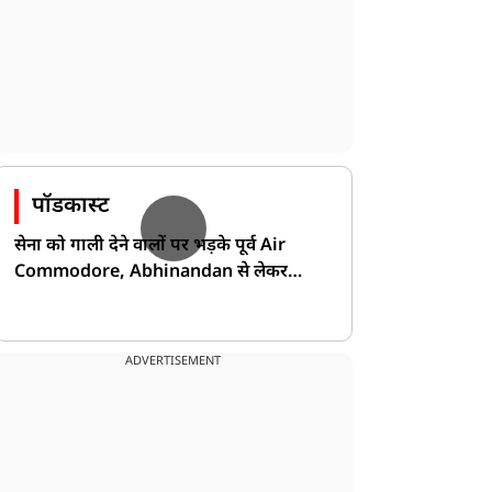
पॉडकास्ट
सेना को गाली देने वालों पर भड़के पूर्व Air
Commodore, Abhinandan से लेकर
Pakistan के डर की खोली पोल!
ADVERTISEMENT