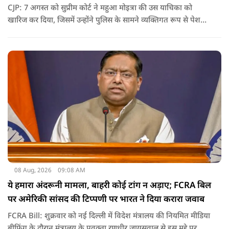
CJP: 7 अगस्त को सुप्रीम कोर्ट ने महुआ मोइत्रा की उस याचिका को
खारिज कर दिया, जिसमें उन्होंने पुलिस के सामने व्यक्तिगत रूप से पेश
होने के बजाय वीडियो कॉन्फ्रेंसिंग के जरिए पेश होने की अनुमति मांगी थी.
सुनवाई के दौरान अदालत की ओर से की गई एक टिप्पणी अब चर्चा का
केंद्र बन गई है.
08 Aug, 2026
09:08 AM
ये हमारा अंदरूनी मामला, बाहरी कोई टांग न अड़ाए; FCRA बिल
पर अमेरिकी सांसद की टिप्पणी पर भारत ने दिया करारा जवाब
FCRA Bill: शुक्रवार को नई दिल्ली में विदेश मंत्रालय की नियमित मीडिया
ब्रीफिंग के दौरान मंत्रालय के प्रवक्ता रणधीर जायसवाल से इस मुद्दे पर