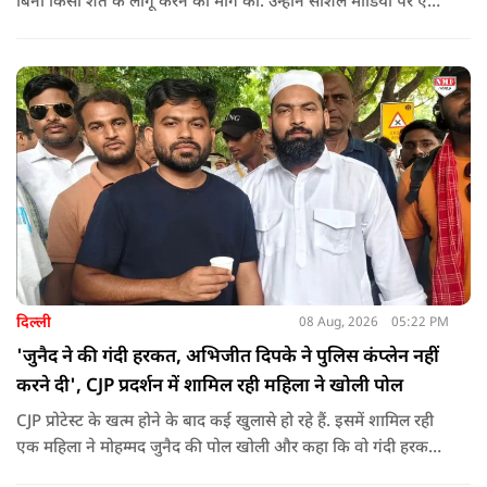
बिना किसी शर्त के लागू करने की मांग की. उन्होंने सोशल मीडिया पर एक
पोस्ट किया है जिस पर केंद्रीय मंत्री रिजिजू ने तंज कसा.
दिल्ली
08 Aug, 2026
05:22 PM
'जुनैद ने की गंदी हरकत, अभिजीत दिपके ने पुलिस कंप्लेन नहीं
करने दी', CJP प्रदर्शन में शामिल रही महिला ने खोली पोल
CJP प्रोटेस्ट के खत्म होने के बाद कई खुलासे हो रहे हैं. इसमें शामिल रही
एक महिला ने मोहम्मद जुनैद की पोल खोली और कहा कि वो गंदी हरकतें
करता था, हाथ छूकर महिलाओं से स्वास्थ्य पूछता था. जब इसकी शिकायत