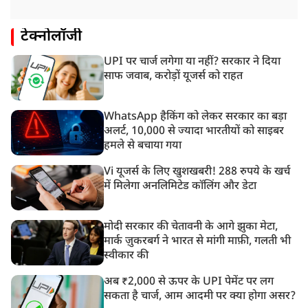
टेक्नोलॉजी
UPI पर चार्ज लगेगा या नहीं? सरकार ने दिया
साफ जवाब, करोड़ों यूजर्स को राहत
WhatsApp हैकिंग को लेकर सरकार का बड़ा
अलर्ट, 10,000 से ज्यादा भारतीयों को साइबर
हमले से बचाया गया
Vi यूजर्स के लिए खुशखबरी! 288 रुपये के खर्च
में मिलेगा अनलिमिटेड कॉलिंग और डेटा
मोदी सरकार की चेतावनी के आगे झुका मेटा,
मार्क ज़ुकरबर्ग ने भारत से मांगी माफ़ी, गलती भी
स्वीकार की
अब ₹2,000 से ऊपर के UPI पेमेंट पर लग
सकता है चार्ज, आम आदमी पर क्या होगा असर?