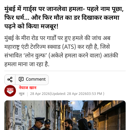
मुंबई में गार्ड्स पर जानलेवा हमला- पहले नाम पूछा,
फिर धर्म... और फिर मौत का डर दिखाकर कलमा
पढ़ने को किया मजबूर!
मुंबई के मीरा रोड पर गार्डों पर हुए हमले की जांच अब
महाराष्ट्र एंटी टेररिज्म स्क्वाड (ATS) कर रही है, जिसे
संभावित ‘लोन वुल्फ’ (अकेले हमला करने वाला) आतंकी
हमला माना जा रहा है.
Comment
नेयाज खान
न्यूज
28 Apr 2026
(
Updated: 28 Apr 2026
03:53 PM )