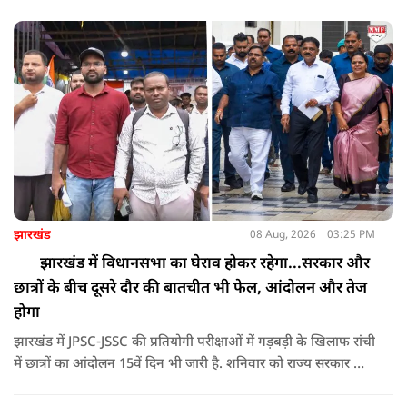
करने अभिजीत दिपके के पास पहुंची तो उन्होंने पुलिस कंप्लेन नहीं करने
दिया.
झारखंड
08 Aug, 2026
03:25 PM
झारखंड में विधानसभा का घेराव होकर रहेगा...सरकार और
छात्रों के बीच दूसरे दौर की बातचीत भी फेल, आंदोलन और तेज
होगा
झारखंड में JPSC-JSSC की प्रतियोगी परीक्षाओं में गड़बड़ी के खिलाफ रांची
में छात्रों का आंदोलन 15वें दिन भी जारी है. शनिवार को राज्य सरकार और
आंदोलनकारी छात्रों के बीच दूसरे दौर की वार्ता भी बेनतीजा रही. इसके