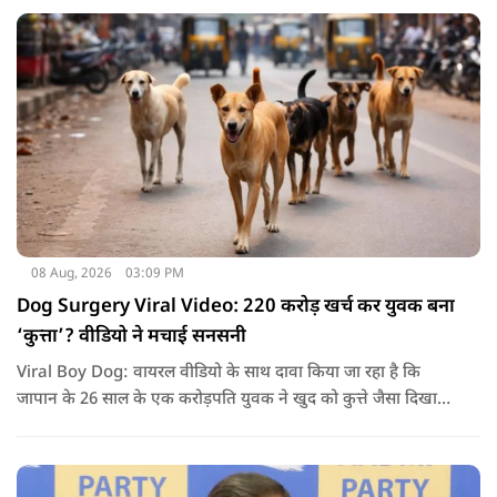
बाद अभ्यर्थियों ने अपने प्रदर्शन को और तेज करने का ऐलान किया है.
08 Aug, 2026
03:09 PM
Dog Surgery Viral Video: 220 करोड़ खर्च कर युवक बना
‘कुत्ता’? वीडियो ने मचाई सनसनी
Viral Boy Dog: वायरल वीडियो के साथ दावा किया जा रहा है कि
जापान के 26 साल के एक करोड़पति युवक ने खुद को कुत्ते जैसा दिखाने
के लिए करीब 220 करोड़ रुपये खर्च कर दिए. पोस्ट में कहा जा रहा है कि
युवक ने अपने शरीर और चेहरे में बदलाव कराने के लिए कई सर्जरी
करवाईं और अब वह कुत्ते की तरह दिखने, चलने और रहने की कोशिश