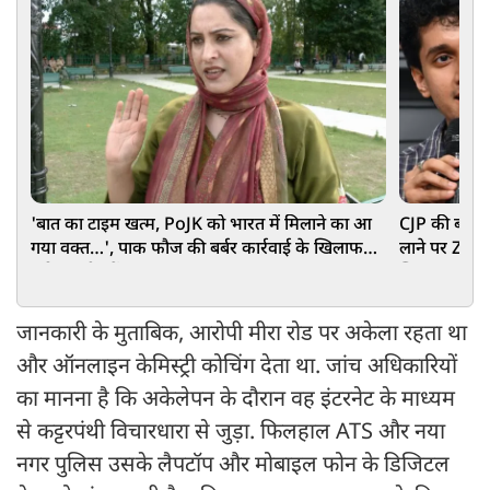
'बात का टाइम खत्म, PoJK को भारत में मिलाने का आ
CJP की बढ़ीं म
गया वक्त…', पाक फौज की बर्बर कार्रवाई के खिलाफ
लाने पर Zer
उठी कश्मीर में आवाज
खिलाफ POCSO
जानकारी के मुताबिक, आरोपी मीरा रोड पर अकेला रहता था
और ऑनलाइन केमिस्ट्री कोचिंग देता था. जांच अधिकारियों
का मानना है कि अकेलेपन के दौरान वह इंटरनेट के माध्यम
से कट्टरपंथी विचारधारा से जुड़ा. फिलहाल ATS और नया
नगर पुलिस उसके लैपटॉप और मोबाइल फोन के डिजिटल