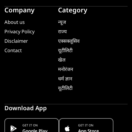
Company
Category
About us
न्यूज
Privacy Policy
राज्य
Disclaimer
एक्सक्लूसिव
Contact
यूटीलिटी
खेल
मनोरंजन
धर्म ज्ञान
यूटीलिटी
Download App
GET IT ON
GET IT ON
Google Play
App Store