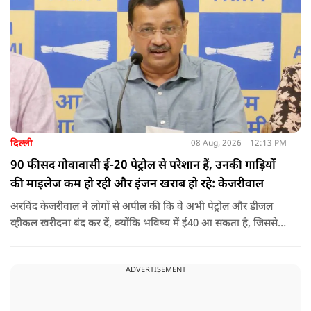
करता है.
दिल्ली
08 Aug, 2026
12:13 PM
90 फीसद गोवावासी ई-20 पेट्रोल से परेशान हैं, उनकी गाड़ियों
की माइलेज कम हो रही और इंजन खराब हो रहे: केजरीवाल
अरविंद केजरीवाल ने लोगों से अपील की कि वे अभी पेट्रोल और डीजल
व्हीकल खरीदना बंद कर दें, क्योंकि भविष्य में ई40 आ सकता है, जिससे
इंजन सीज हो जाएंगे और माइलेज गिर जाएगी.
ADVERTISEMENT