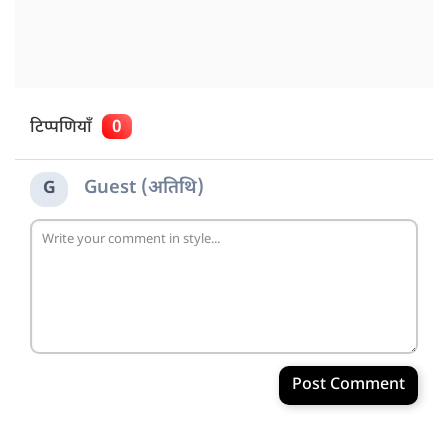
टिप्पणियाँ
0
Guest (अतिथि)
G
Post Comment