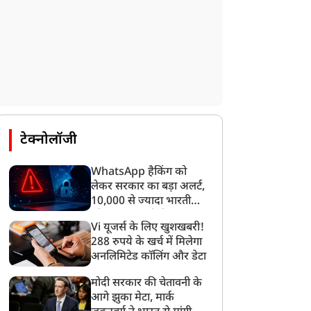
टेक्नोलॉजी
WhatsApp हैकिंग को
लेकर सरकार का बड़ा अलर्ट,
10,000 से ज्यादा भारतीयों
को साइबर हमले से बचाया
Vi यूजर्स के लिए खुशखबरी!
गया
288 रुपये के खर्च में मिलेगा
अनलिमिटेड कॉलिंग और डेटा
मोदी सरकार की चेतावनी के
आगे झुका मेटा, मार्क