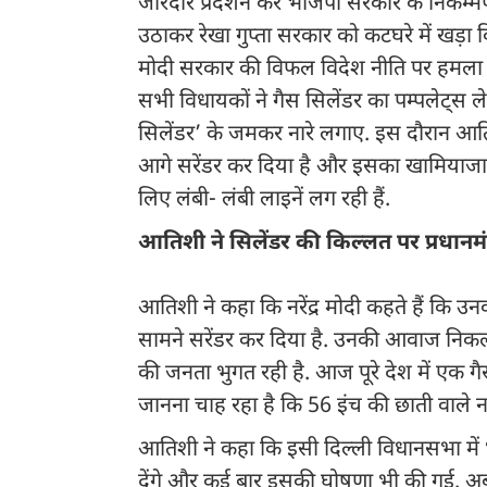
जोरदार प्रदर्शन कर भाजपा सरकार के निकम्मे
उठाकर रेखा गुप्ता सरकार को कटघरे में खड़ा क
मोदी सरकार की विफल विदेश नीति पर हमला बोला.
सभी विधायकों ने गैस सिलेंडर का पम्पलेट्स ले
सिलेंडर’ के जमकर नारे लगाए. इस दौरान आतिशी
आगे सरेंडर कर दिया है और इसका खामियाजा पूर
लिए लंबी- लंबी लाइनें लग रही हैं.
आतिशी ने सिलेंडर की किल्लत पर प्रधानमंत्
आतिशी ने कहा कि नरेंद्र मोदी कहते हैं कि उनक
सामने सरेंडर कर दिया है. उनकी आवाज निक
की जनता भुगत रही है. आज पूरे देश में एक गैस
जानना चाह रहा है कि 56 इंच की छाती वाले नर
आतिशी ने कहा कि इसी दिल्ली विधानसभा में 
देंगे और कई बार इसकी घोषणा भी की गई. अब