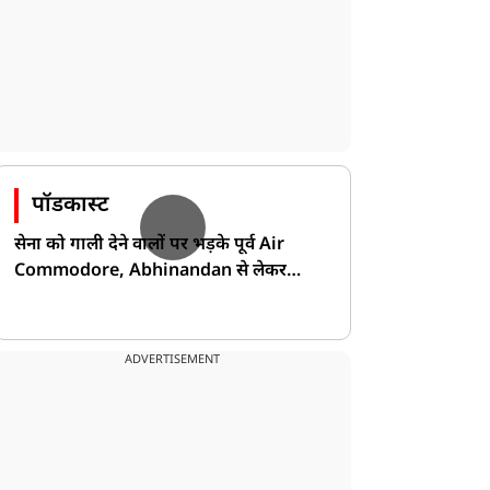
पॉडकास्ट
सेना को गाली देने वालों पर भड़के पूर्व Air
Commodore, Abhinandan से लेकर
Pakistan के डर की खोली पोल!
ADVERTISEMENT