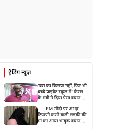
ट्रेंडिंग न्यूज़
'बस का किराया नहीं, फिर भी
बच्चे प्राइवेट स्कूल में' केरल
के मंत्री ने दिया ऐसा बयान की
खड़ा हो गया बड़ा बवाल
PM मोदी पर अभद्र
टिप्पणी करने वाली लड़की की
मां का आया भावुक बयान,
की अजीबोगरीब मांग, कहा-