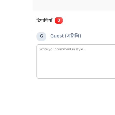
टिप्पणियाँ
0
Guest (अतिथि)
G