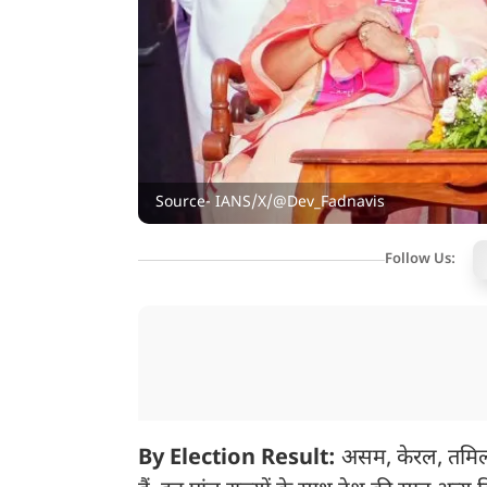
Source- IANS/X/@Dev_Fadnavis
Follow Us:
By Election Result:
असम, केरल, तमिलना