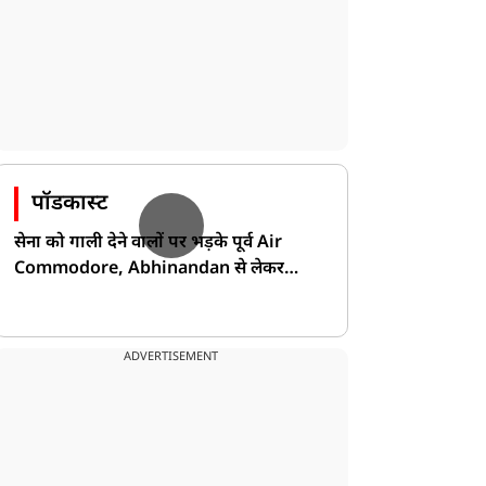
पॉडकास्ट
सेना को गाली देने वालों पर भड़के पूर्व Air
Commodore, Abhinandan से लेकर
Pakistan के डर की खोली पोल!
ADVERTISEMENT