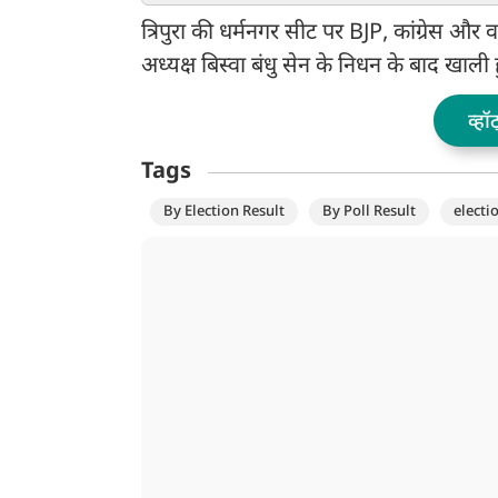
PM मोदी
संदेश
त्रिपुरा की धर्मनगर सीट पर BJP, कांग्रेस औ
अध्यक्ष बिस्वा बंधु सेन के निधन के बाद खाली 
व्हॉ
Tags
By Election Result
By Poll Result
electi