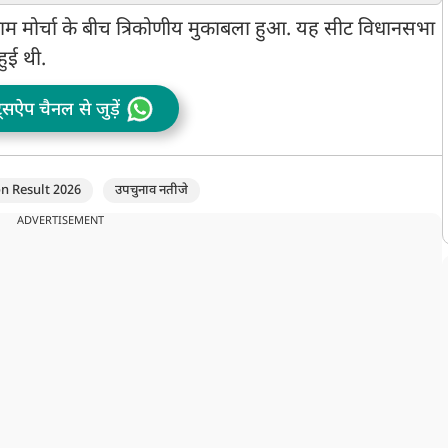
लिया वापस
म
र वाम मोर्चा के बीच त्रिकोणीय मुकाबला हुआ. यह सीट विधानसभा
प
हुई थी.
ट्सऐप चैनल से जुड़ें
on Result 2026
उपचुनाव नतीजे
ADVERTISEMENT