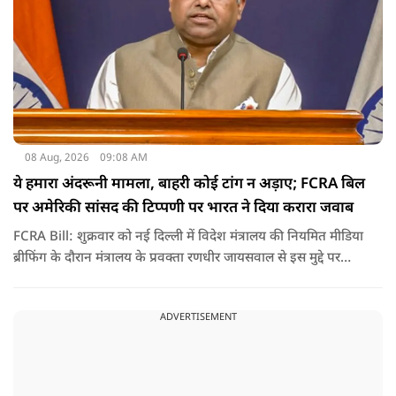
08 Aug, 2026
09:08 AM
ये हमारा अंदरूनी मामला, बाहरी कोई टांग न अड़ाए; FCRA बिल
पर अमेरिकी सांसद की टिप्पणी पर भारत ने दिया करारा जवाब
FCRA Bill: शुक्रवार को नई दिल्ली में विदेश मंत्रालय की नियमित मीडिया
ब्रीफिंग के दौरान मंत्रालय के प्रवक्ता रणधीर जायसवाल से इस मुद्दे पर
सवाल पूछा गया.उन्होंने साफ शब्दों में कहा कि भारत से जुड़े कानून और
विधायी मामले देश के आंतरिक विषय हैं और इनके बारे में निर्णय भारत
ADVERTISEMENT
की संसद करती है.