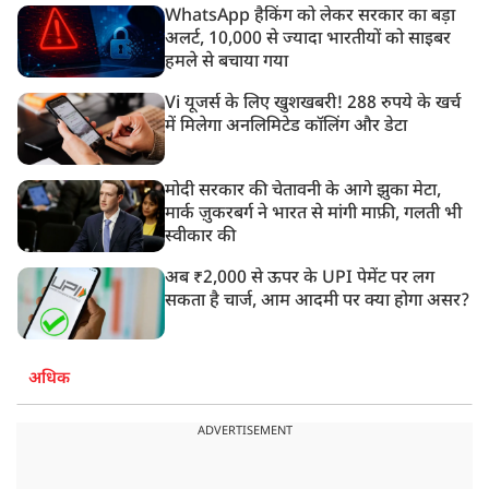
WhatsApp हैकिंग को लेकर सरकार का बड़ा
अलर्ट, 10,000 से ज्यादा भारतीयों को साइबर
हमले से बचाया गया
Vi यूजर्स के लिए खुशखबरी! 288 रुपये के खर्च
में मिलेगा अनलिमिटेड कॉलिंग और डेटा
मोदी सरकार की चेतावनी के आगे झुका मेटा,
मार्क ज़ुकरबर्ग ने भारत से मांगी माफ़ी, गलती भी
स्वीकार की
अब ₹2,000 से ऊपर के UPI पेमेंट पर लग
सकता है चार्ज, आम आदमी पर क्या होगा असर?
अधिक
ADVERTISEMENT