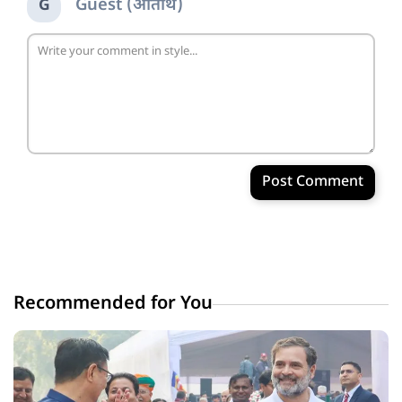
Guest (अतिथि)
G
Post Comment
Recommended for You