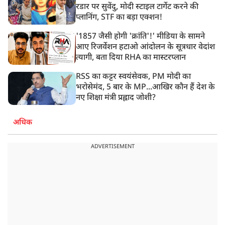
रडार पर सुवेंदु, मोदी स्टाइल टार्गेट करने की
प्लानिंग, STF का बड़ा एक्शन!
'1857 जैसी होगी 'क्रांति'!' मीडिया के सामने
आए रिजर्वेशन हटाओ आंदोलन के सूत्रधार वेदांश
त्यागी, बता दिया RHA का मास्टरप्लान
RSS का कट्टर स्वयंसेवक, PM मोदी का
भरोसेमंद, 5 बार के MP...आखिर कौन हैं देश के
नए शिक्षा मंत्री प्रह्लाद जोशी?
अधिक
ADVERTISEMENT