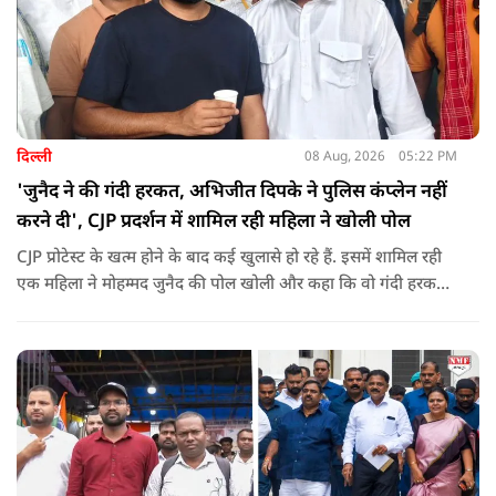
दिल्ली
08 Aug, 2026
05:22 PM
'जुनैद ने की गंदी हरकत, अभिजीत दिपके ने पुलिस कंप्लेन नहीं
करने दी', CJP प्रदर्शन में शामिल रही महिला ने खोली पोल
CJP प्रोटेस्ट के खत्म होने के बाद कई खुलासे हो रहे हैं. इसमें शामिल रही
एक महिला ने मोहम्मद जुनैद की पोल खोली और कहा कि वो गंदी हरकतें
करता था, हाथ छूकर महिलाओं से स्वास्थ्य पूछता था. जब इसकी शिकायत
करने अभिजीत दिपके के पास पहुंची तो उन्होंने पुलिस कंप्लेन नहीं करने
दिया.