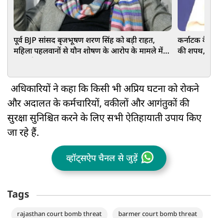
पूर्व BJP सांसद बृजभूषण शरण सिंह को बड़ी राहत,
कर्नाटक कैबिने
महिला पहलवानों से यौन शोषण के आरोप के मामले में
की शपथ, आखिरी
हुए बड़ी
अधिकारियों ने कहा कि किसी भी अप्रिय घटना को रोकने
और अदालत के कर्मचारियों, वकीलों और आगंतुकों की
सुरक्षा सुनिश्चित करने के लिए सभी ऐतिहायाती उपाय किए
जा रहे हैं.
व्हॉट्सऐप चैनल से जुड़ें
Tags
rajasthan court bomb threat
barmer court bomb threat