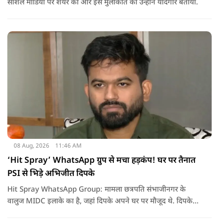
सोशल मीडिया पर शेयर की और इस मुलाकात को उन्होंने यादगार बताया.
08 Aug, 2026
11:46 AM
‘Hit Spray’ WhatsApp ग्रुप से मचा हड़कंप! घर पर तैनात
PSI से भिड़े अभिजीत दिपके
Hit Spray WhatsApp Group: मामला छत्रपति संभाजीनगर के
वालुज MIDC इलाके का है, जहां दिपके अपने घर पर मौजूद थे. दिपके
का आरोप है कि सुरक्षा के लिए तैनात PSI उनसे मिलने आने वाले लोगों