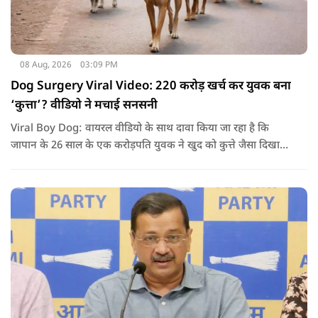
08 Aug, 2026
03:09 PM
Dog Surgery Viral Video: 220 करोड़ खर्च कर युवक बना
‘कुत्ता’? वीडियो ने मचाई सनसनी
Viral Boy Dog: वायरल वीडियो के साथ दावा किया जा रहा है कि
जापान के 26 साल के एक करोड़पति युवक ने खुद को कुत्ते जैसा दिखाने
के लिए करीब 220 करोड़ रुपये खर्च कर दिए. पोस्ट में कहा जा रहा है कि
युवक ने अपने शरीर और चेहरे में बदलाव कराने के लिए कई सर्जरी
करवाईं और अब वह कुत्ते की तरह दिखने, चलने और रहने की कोशिश
करता है.