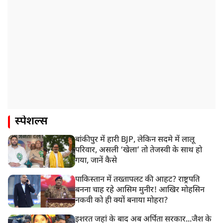
स्पेशल्स
बांकीपुर में हारी BJP, लेकिन सदमे में लालू
परिवार, असली ‘खेला’ तो तेजस्वी के साथ हो
गया, जानें कैसे
पाकिस्तान में तख्तापलट की आहट? राष्ट्रपति
बनना चाह रहे आसिम मुनीर! आखिर मोहसिन
नकवी को ही क्यों बनाया मोहरा?
इशरत जहां के बाद अब अर्पिता सरकार...जैश के