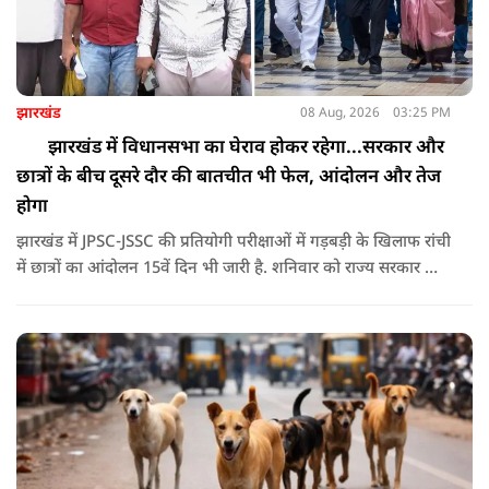
झारखंड
08 Aug, 2026
03:25 PM
झारखंड में विधानसभा का घेराव होकर रहेगा...सरकार और
छात्रों के बीच दूसरे दौर की बातचीत भी फेल, आंदोलन और तेज
होगा
झारखंड में JPSC-JSSC की प्रतियोगी परीक्षाओं में गड़बड़ी के खिलाफ रांची
में छात्रों का आंदोलन 15वें दिन भी जारी है. शनिवार को राज्य सरकार और
आंदोलनकारी छात्रों के बीच दूसरे दौर की वार्ता भी बेनतीजा रही. इसके
बाद अभ्यर्थियों ने अपने प्रदर्शन को और तेज करने का ऐलान किया है.