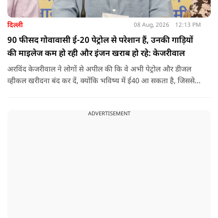
दिल्ली
08 Aug, 2026
12:13 PM
90 फीसद गोवावासी ई-20 पेट्रोल से परेशान हैं, उनकी गाड़ियों
की माइलेज कम हो रही और इंजन खराब हो रहे: केजरीवाल
अरविंद केजरीवाल ने लोगों से अपील की कि वे अभी पेट्रोल और डीजल
व्हीकल खरीदना बंद कर दें, क्योंकि भविष्य में ई40 आ सकता है, जिससे
इंजन सीज हो जाएंगे और माइलेज गिर जाएगी.
ADVERTISEMENT