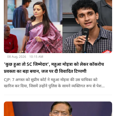
08 Aug, 2026
10:15 AM
'कुछ हुआ तो SC जिम्मेदार', महुआ मोइत्रा को लेकर कॉकरोच
प्रवक्ता का बड़ा बयान, जज पर दी विवादित टिप्पणी
CJP: 7 अगस्त को सुप्रीम कोर्ट ने महुआ मोइत्रा की उस याचिका को
खारिज कर दिया, जिसमें उन्होंने पुलिस के सामने व्यक्तिगत रूप से पेश
होने के बजाय वीडियो कॉन्फ्रेंसिंग के जरिए पेश होने की अनुमति मांगी थी.
सुनवाई के दौरान अदालत की ओर से की गई एक टिप्पणी अब चर्चा का
केंद्र बन गई है.