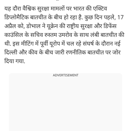
यह दौरा वैश्विक सुरक्षा मामलों पर भारत की एक्टिव
डिप्लोमैटिक बातचीत के बीच हो रहा है. कुछ दिन पहले, 17
अप्रैल को, डोभाल ने यूक्रेन की राष्ट्रीय सुरक्षा और डिफेंस
काउंसिल के सचिव रुस्तम उमरोव के साथ लंबी बातचीत की
थी. इस मीटिंग में पूर्वी यूरोप में चल रहे संघर्ष के दौरान नई
दिल्ली और कीव के बीच जारी रणनीतिक बातचीत पर जोर
दिया गया.
ADVERTISEMENT