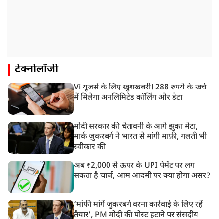
टेक्नोलॉजी
Vi यूजर्स के लिए खुशखबरी! 288 रुपये के खर्च
में मिलेगा अनलिमिटेड कॉलिंग और डेटा
मोदी सरकार की चेतावनी के आगे झुका मेटा,
मार्क ज़ुकरबर्ग ने भारत से मांगी माफ़ी, गलती भी
स्वीकार की
अब ₹2,000 से ऊपर के UPI पेमेंट पर लग
सकता है चार्ज, आम आदमी पर क्या होगा असर?
‘मांफी मांगें जुकरबर्ग वरना कार्रवाई के लिए रहें
तैयार’, PM मोदी की पोस्ट हटाने पर संसदीय