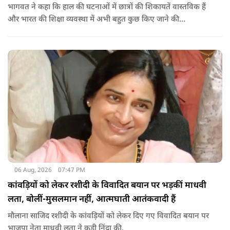
भागवत ने कहा कि हाल की घटनाओं में छात्रों की शिकायतें वास्तविक हैं
और भारत की शिक्षा व्यवस्था में अभी बहुत कुछ किए जाने की
आवश्यकता है. उन्होंने कहा कि इसलिए इन मुद्दों पर गंभीर संवाद होना
चाहिए.
06 Aug, 2026
07:47 PM
कांवड़ियों को लेकर रशीदी के विवादित बयान पर भड़कीं माधवी
लता, बोलीं-मुसलमान नहीं, आत्मघाती आतंकवादी हैं
मौलाना साजिद रशीदी के कांवड़ियों को लेकर दिए गए विवादित बयान पर
भाजपा नेता माधवी लता ने कड़ी निंदा की.