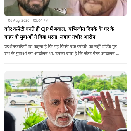
06 Aug, 2026
05:04 PM
कोर कमेटी बनते ही CJP में बवाल, अभिजीत दिपके के घर के
बाहर दो युवाओं ने दिया धरना, लगाए गंभीर आरोप
प्रदर्शनकारियों का कहना है कि यह किसी एक व्यक्ति का नहीं बल्कि पूरे
देश के युवाओं का आंदोलन था. उनका दावा है कि जंतर मंतर आंदोलन से
करीब 450 लोग कोऑर्डिनेटर के रूप में जुड़े थे लेकिन उन्हें बैठक में
शामिल नहीं किया गया.