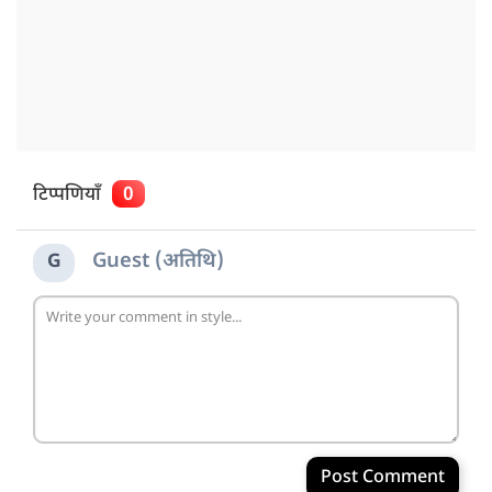
टिप्पणियाँ
0
Guest (अतिथि)
G
Post Comment