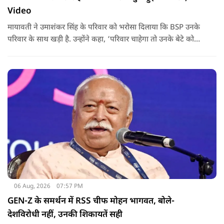
Video
मायावती ने उमाशंकर सिंह के परिवार को भरोसा दिलाया कि BSP उनके
परिवार के साथ खड़ी है. उन्होंने कहा, ‘परिवार चाहेगा तो उनके बेटे को
राजनीति में आगे बढ़ाएंगे.
06 Aug, 2026
07:57 PM
GEN-Z के समर्थन में RSS चीफ मोहन भागवत, बोले-
देशविरोधी नहीं, उनकी शिकायतें सही