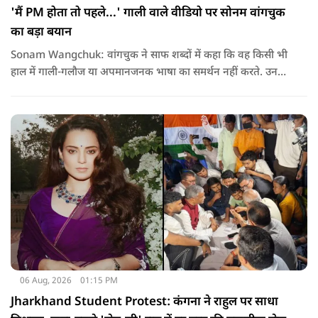
'मैं PM होता तो पहले...' गाली वाले वीडियो पर सोनम वांगचुक
का बड़ा बयान
Sonam Wangchuk: वांगचुक ने साफ शब्दों में कहा कि वह किसी भी
हाल में गाली-गलौज या अपमानजनक भाषा का समर्थन नहीं करते. उनका
मानना है कि लोकतंत्र में अपनी बात रखने का अधिकार सभी को है,
लेकिन अपनी बात सम्मानजनक तरीके से कही जानी चाहिए.
06 Aug, 2026
01:15 PM
Jharkhand Student Protest: कंगना ने राहुल पर साधा