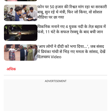
फोन पर 50 हजार की रिश्वत मांग रहा था सरकारी
बाबू, सुन रहे थे मंत्री, फिर जो किया, वो सोशल
मीडिया पर छा गया
पिकनिक मनाने गए 4 युवक नदी के तेज़ बहाव में
फंसे, 11 घंटे के सफल रेस्क्यू के बाद बची जान
‘आप लोगों ने दीदी को भगा दिया…’, जब संसद
में प्रियंका गांधी से भिड़ गए ममता के सांसद, देखें
दिलचस्प Video
अधिक
ADVERTISEMENT