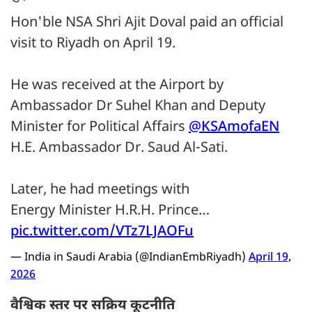
Hon'ble NSA Shri Ajit Doval paid an official
visit to Riyadh on April 19.
He was received at the Airport by
Ambassador Dr Suhel Khan and Deputy
Minister for Political Affairs
@KSAmofaEN
H.E. Ambassador Dr. Saud Al-Sati.
Later, he had meetings with
Energy Minister H.R.H. Prince…
pic.twitter.com/VTz7LJAOFu
— India in Saudi Arabia (@IndianEmbRiyadh)
April 19,
2026
वैश्विक स्तर पर सक्रिय कूटनीति