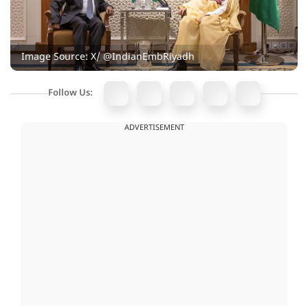
Image Source: X/ @IndianEmbRiyadh
Follow Us:
ADVERTISEMENT