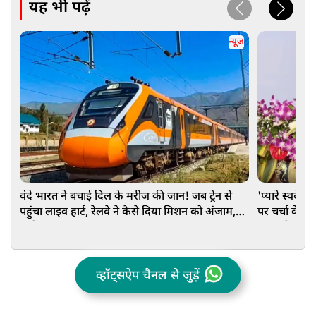
यह भी पढ़ें
न्यूज
वंदे भारत ने बचाई दिल के मरीज की जान! जब ट्रेन से
'प्यारे स्वदेश 
पहुंचा लाइव हार्ट, रेलवे ने कैसे दिया मिशन को अंजाम,
पर चर्चा के 
जानें
बड़ा संदेश
व्हॉट्सऐप चैनल से जुड़ें