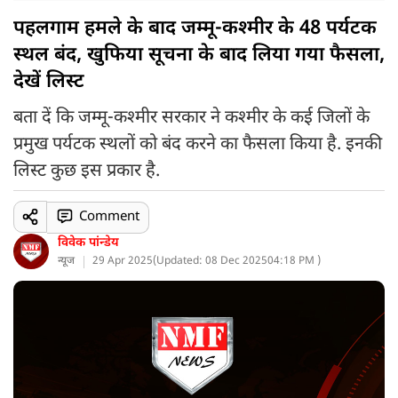
पहलगाम हमले के बाद जम्मू-कश्मीर के 48 पर्यटक
स्थल बंद, खुफिया सूचना के बाद लिया गया फैसला,
देखें लिस्ट
बता दें कि जम्मू-कश्मीर सरकार ने कश्मीर के कई जिलों के
प्रमुख पर्यटक स्थलों को बंद करने का फैसला किया है. इनकी
लिस्ट कुछ इस प्रकार है.
Comment
विवेक पांन्डेय
न्यूज
29 Apr 2025
(
Updated: 08 Dec 2025
04:18 PM )