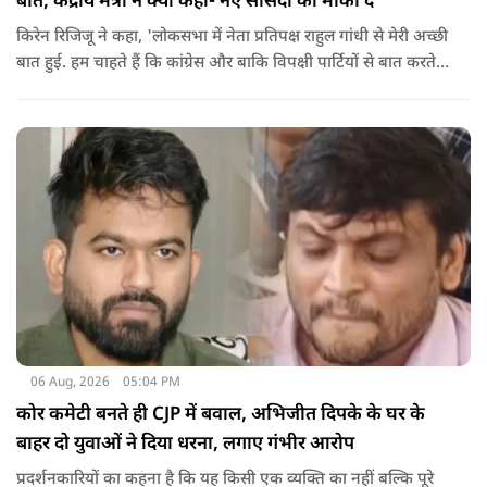
बात, केंद्रीय मंत्री ने क्यों कहा- नए सांसदों को मौका दें
किरेन रिजिजू ने कहा, 'लोकसभा में नेता प्रतिपक्ष राहुल गांधी से मेरी अच्छी
बात हुई. हम चाहते हैं कि कांग्रेस और बाकि विपक्षी पार्टियों से बात करते
रहें. हम एक दूसरे के विरोधी हैं, दुश्मन नहीं हैं.'
06 Aug, 2026
05:04 PM
कोर कमेटी बनते ही CJP में बवाल, अभिजीत दिपके के घर के
बाहर दो युवाओं ने दिया धरना, लगाए गंभीर आरोप
प्रदर्शनकारियों का कहना है कि यह किसी एक व्यक्ति का नहीं बल्कि पूरे