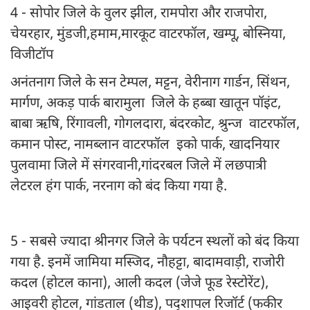
4 - सोपोर जिले के वुलर झील, रामपोरा और राजपोरा,
चेयरहार, मुंडजी,हमाम,मारकूट वाटरफॉल, खम्पू, बोस्निया,
विजीटॉप
अनंतनाग जिले के सन टेम्पल, मट्टन, वेरीनाग गार्डन, सिंथन,
मार्गण, अकड़ पार्क बारामुला जिले के हब्बा खातून पॉइंट,
बाबा ऋषि, रिंगावली, गोगलदारा, बंदरकोट, श्रुन्ज वाटरफॉल,
कमान पोस्ट, नामब्लान वाटरफॉल इको पार्क, खादनियार
पुलवामा जिले में संगरवानी,गांदरबल जिले में लछपात्री
लेटरल हंग पार्क, नरनाग को बंद किया गया है.
5 - सबसे ज्यादा श्रीनगर जिले के पर्यटन स्थलों को बंद किया
गया है. इनमें जामिया मस्जिद, नौहट्टा, बादामवाड़ी, राजोरी
कदल (होटल काना), आली कदल (जेजे फूड रेस्टोरेंट),
आइवरी होटल, गांडताल (थीड), पद्शापल रिजॉर्ट (फकीर