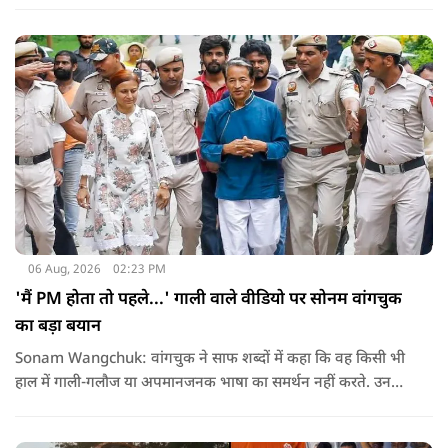
था.
06 Aug, 2026
02:23 PM
'मैं PM होता तो पहले...' गाली वाले वीडियो पर सोनम वांगचुक
का बड़ा बयान
Sonam Wangchuk: वांगचुक ने साफ शब्दों में कहा कि वह किसी भी
हाल में गाली-गलौज या अपमानजनक भाषा का समर्थन नहीं करते. उनका
मानना है कि लोकतंत्र में अपनी बात रखने का अधिकार सभी को है,
लेकिन अपनी बात सम्मानजनक तरीके से कही जानी चाहिए.