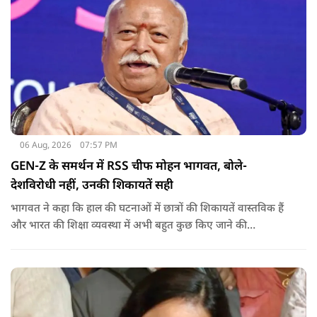
06 Aug, 2026
07:57 PM
GEN-Z के समर्थन में RSS चीफ मोहन भागवत, बोले-
देशविरोधी नहीं, उनकी शिकायतें सही
भागवत ने कहा कि हाल की घटनाओं में छात्रों की शिकायतें वास्तविक हैं
और भारत की शिक्षा व्यवस्था में अभी बहुत कुछ किए जाने की
आवश्यकता है. उन्होंने कहा कि इसलिए इन मुद्दों पर गंभीर संवाद होना
चाहिए.