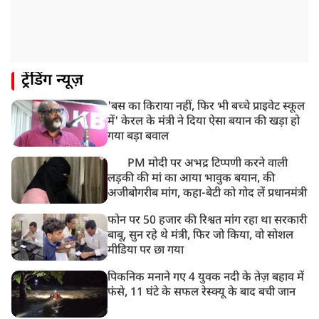
ट्रेंडिंग न्यूज़
'बस का किराया नहीं, फिर भी बच्चे प्राइवेट स्कूल
में' केरल के मंत्री ने दिया ऐसा बयान की खड़ा हो
गया बड़ा बवाल
PM मोदी पर अभद्र टिप्पणी करने वाली
लड़की की मां का आया भावुक बयान, की
अजीबोगरीब मांग, कहा-बेटी को गोद लें प्रधानमंत्री
फोन पर 50 हजार की रिश्वत मांग रहा था सरकारी
बाबू, सुन रहे थे मंत्री, फिर जो किया, वो सोशल
मीडिया पर छा गया
पिकनिक मनाने गए 4 युवक नदी के तेज़ बहाव में
फंसे, 11 घंटे के सफल रेस्क्यू के बाद बची जान