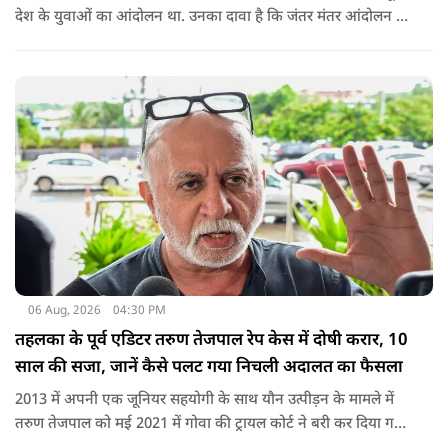
देश के युवाओं का आंदोलन था. उनका दावा है कि जंतर मंतर आंदोलन से
करीब 450 लोग कोऑर्डिनेटर के रूप में जुड़े थे लेकिन उन्हें बैठक में
शामिल नहीं किया गया.
06 Aug, 2026
04:30 PM
तहलका के पूर्व एडिटर तरुण तेजपाल रेप केस में दोषी करार, 10
साल की सजा, जानें कैसे पलट गया निचली अदालत का फैसला
2013 में अपनी एक जूनियर सहयोगी के साथ यौन उत्पीड़न के मामले में
तरुण तेजपाल को मई 2021 में गोवा की ट्रायल कोर्ट ने बरी कर दिया गया