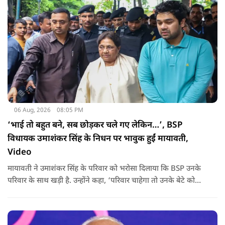
06 Aug, 2026
08:05 PM
‘भाई तो बहुत बने, सब छोड़कर चले गए लेकिन…’, BSP
विधायक उमाशंकर सिंह के निधन पर भावुक हुईं मायावती,
Video
मायावती ने उमाशंकर सिंह के परिवार को भरोसा दिलाया कि BSP उनके
परिवार के साथ खड़ी है. उन्होंने कहा, ‘परिवार चाहेगा तो उनके बेटे को
राजनीति में आगे बढ़ाएंगे.