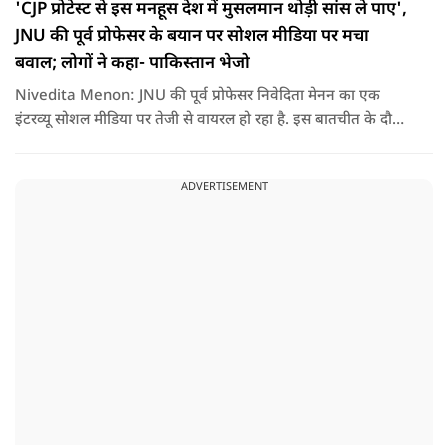
'CJP प्रोटेस्ट से इस मनहूस देश में मुसलमान थोड़ी सांस ले पाए',
JNU की पूर्व प्रोफेसर के बयान पर सोशल मीडिया पर मचा
बवाल; लोगों ने कहा- पाकिस्तान भेजो
Nivedita Menon: JNU की पूर्व प्रोफेसर निवेदिता मेनन का एक
इंटरव्यू सोशल मीडिया पर तेजी से वायरल हो रहा है. इस बातचीत के दौरान
उन्होंने देश, मुसलमानों और CJP (Cockroach Janata Party) के
विरोध प्रदर्शनों पर अपनी राय रखी. लेकिन उनके एक बयान ने सबसे
ADVERTISEMENT
ज्यादा विवाद खड़ा कर दिया.