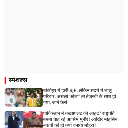
स्पेशल्स
बांकीपुर में हारी BJP, लेकिन सदमे में लालू
परिवार, असली ‘खेला’ तो तेजस्वी के साथ हो
गया, जानें कैसे
पाकिस्तान में तख्तापलट की आहट? राष्ट्रपति
बनना चाह रहे आसिम मुनीर! आखिर मोहसिन
नकवी को ही क्यों बनाया मोहरा?