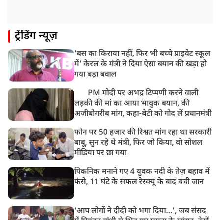
बातचीत
ट्रेंडिंग न्यूज़
'बस का किराया नहीं, फिर भी बच्चे प्राइवेट स्कूल
में' केरल के मंत्री ने दिया ऐसा बयान की खड़ा हो
गया बड़ा बवाल
PM मोदी पर अभद्र टिप्पणी करने वाली
लड़की की मां का आया भावुक बयान, की
अजीबोगरीब मांग, कहा-बेटी को गोद लें प्रधानमंत्री
फोन पर 50 हजार की रिश्वत मांग रहा था सरकारी
बाबू, सुन रहे थे मंत्री, फिर जो किया, वो सोशल
मीडिया पर छा गया
पिकनिक मनाने गए 4 युवक नदी के तेज़ बहाव में
फंसे, 11 घंटे के सफल रेस्क्यू के बाद बची जान
‘आप लोगों ने दीदी को भगा दिया…’, जब संसद