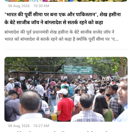
06 Aug, 2026
10:30 AM
'भारत की पूर्वी सीमा पर बना एक और पाकिस्तान', शेख हसीना
के बेटे साजीब जॉय ने बांग्लादेश से सतर्क रहने को कहा
बांग्लादेश की पूर्व प्रधानमंत्री शेख हसीना के बेटे साजीब वाजेद जॉय ने
भारत को बांग्लादेश से सतर्क रहने को कहा है क्योंकि पूर्वी सीमा पर 'एक
और पाकिस्तान' बन गया है. उन्होंने साफ कहा कि यहां ISI और दूसरी
एजेंसियों की सक्रियता बढ़ गई हैं जो कि दिल्ली के लिए चिंता का विषय
होना चाहिए.
06 Aug, 2026
10:27 AM