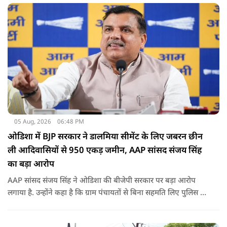
05 Aug, 2026
06:48 PM
ओडिशा में BJP सरकार ने डालमिया सीमेंट के लिए जबरन छीन
ली आदिवासियों से 950 एकड़ जमीन, AAP सांसद संजय सिंह
का बड़ा आरोप
AAP सांसद संजय सिंह ने ओडिशा की बीजेपी सरकार पर बड़ा आरोप
लगाया है. उन्होंने कहा है कि ग्राम पंचायतों से बिना सहमति लिए पुलिस के
दम पर 12 गांवों की जमीनों पर अवैध कब्जा कर लिया गया और ये
डालमिया सीमेंट के लिए किया गया गया.