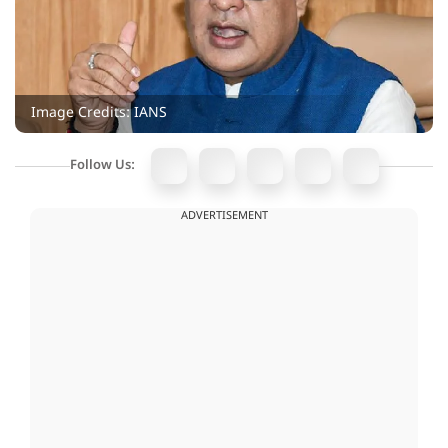
Image Credits: IANS
Follow Us:
ADVERTISEMENT