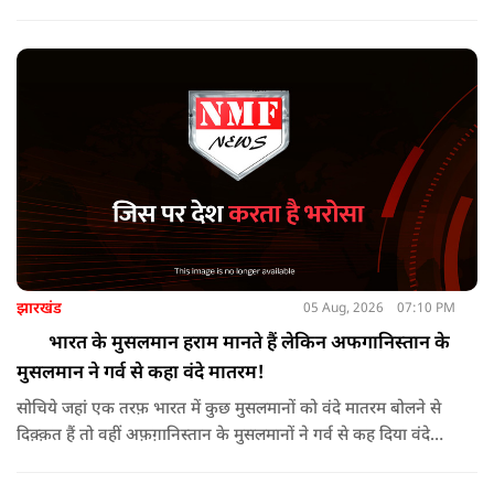
PDP ने विरोध प्रदर्शन किया तो वहीं कई इलाकों में छात्रों और आम लोगों
ने तिरंगा रैली निकालकर इस ऐतिहासिक दिन का जश्न मनाया.
झारखंड
05 Aug, 2026
07:10 PM
भारत के मुसलमान हराम मानते हैं लेकिन अफगानिस्तान के
मुसलमान ने गर्व से कहा वंदे मातरम!
सोचिये जहां एक तरफ़ भारत में कुछ मुसलमानों को वंदे मातरम बोलने से
दिक़्क़त हैं तो वहीं अफ़ग़ानिस्तान के मुसलमानों ने गर्व से कह दिया वंदे
मातरम।