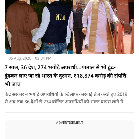
05 Aug, 2026
03:04 PM
7 साल, 36 देश, 274 भगोड़े अपराधी...पाताल से भी ढूंढ-
ढूंढकर लाए जा रहे भारत के दुश्मन, ₹18,874 करोड़ की संपत्ति
भी जब्त
केंद्र सरकार ने भगोड़े अपराधियों के खिलाफ कार्रवाई तेज करते हुए 2019
से अब तक 36 देशों से 274 वांछित अपराधियों को भारत वापस लाने में
बड़ी सफलता हासिल की है। यानी कि खुफिया सूचनाओं, आधुनिक
तकनीक और विभिन्न एजेंसियों के एक्शन के कारण पाताल से भी देश के
ADVERTISEMENT
दुश्मन वापस लाए जा रहे हैं.