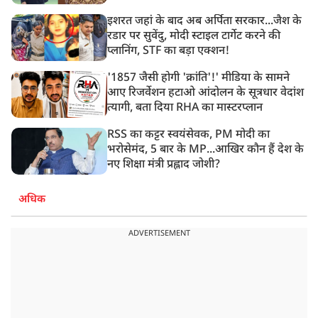
इशरत जहां के बाद अब अर्पिता सरकार...जैश के
रडार पर सुवेंदु, मोदी स्टाइल टार्गेट करने की
प्लानिंग, STF का बड़ा एक्शन!
'1857 जैसी होगी 'क्रांति'!' मीडिया के सामने
आए रिजर्वेशन हटाओ आंदोलन के सूत्रधार वेदांश
त्यागी, बता दिया RHA का मास्टरप्लान
RSS का कट्टर स्वयंसेवक, PM मोदी का
भरोसेमंद, 5 बार के MP...आखिर कौन हैं देश के
नए शिक्षा मंत्री प्रह्लाद जोशी?
अधिक
ADVERTISEMENT