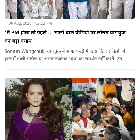
06 Aug, 2026
02:23 PM
'मैं PM होता तो पहले...' गाली वाले वीडियो पर सोनम वांगचुक
का बड़ा बयान
Sonam Wangchuk: वांगचुक ने साफ शब्दों में कहा कि वह किसी भी
हाल में गाली-गलौज या अपमानजनक भाषा का समर्थन नहीं करते. उनका
मानना है कि लोकतंत्र में अपनी बात रखने का अधिकार सभी को है,
लेकिन अपनी बात सम्मानजनक तरीके से कही जानी चाहिए.