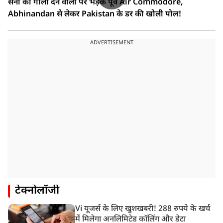
सेना को गाली देने वालों पर भड़के पूर्व Air Commodore,
Abhinandan से लेकर Pakistan के डर की खोली पोल!
ADVERTISEMENT
टेक्नोलॉजी
Vi यूजर्स के लिए खुशखबरी! 288 रुपये के खर्च
में मिलेगा अनलिमिटेड कॉलिंग और डेटा