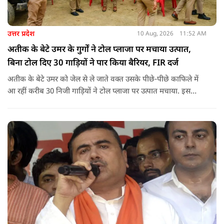
उत्तर प्रदेश
10 Aug, 2026
11:52 AM
अतीक के बेटे उमर के गुर्गों ने टोल प्लाजा पर मचाया उत्पात,
बिना टोल दिए 30 गाड़ियों ने पार किया बैरियर, FIR दर्ज
अतीक के बेटे उमर को जेल से ले जाते वक्त उसके पीछे-पीछे काफिले में
आ रहीं करीब 30 निजी गाड़ियों ने टोल प्लाजा पर उत्पात मचाया. इस
दौरान उमर समर्थकों ने बिना टोल दिए बैरियर पार किया और टोल कर्मियों
को जान से मारने की धमकी भी दी.