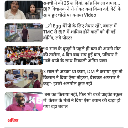
समधी ने की 25 शादियां, फ्रॉड निकला दामाद…
BJP विधायक ने रो-रोकर बयां किया दर्द, बेटी के
साथ हुए धोखे पर बनाया Video
'...तो Egg थेरेपी के लिए तैयार रहें', बंगाल में
TMC से BJP में शामिल होने वालों को दी गई
वॉर्निंग, लगे पोस्टर
90 साल के बुजुर्ग ने पहले ही बता दी अपनी मौत
की तारीख, 4 दिन बाद सच हुई बात, परिवार ने
गाजे-बाजे के साथ निकाली अंतिम यात्रा
3 साल से अटका था काम, DM ने कराया पूरा तो
किसान ने दिया ऐसा तोहफा, देखकर अफसर ने
कहा- इससे अनमोल कुछ नहीं
'बस का किराया नहीं, फिर भी बच्चे प्राइवेट स्कूल
में' केरल के मंत्री ने दिया ऐसा बयान की खड़ा हो
गया बड़ा बवाल
अधिक