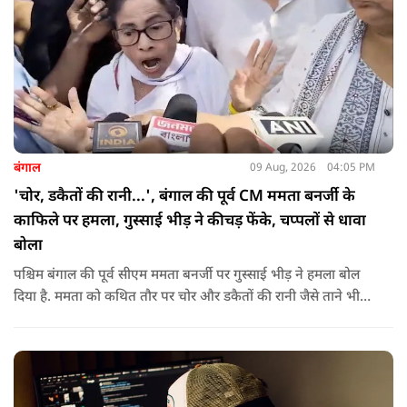
बंगाल
09 Aug, 2026
04:05 PM
'चोर, डकैतों की रानी...', बंगाल की पूर्व CM ममता बनर्जी के
काफिले पर हमला, गुस्साई भीड़ ने कीचड़ फेंके, चप्पलों से धावा
बोला
पश्चिम बंगाल की पूर्व सीएम ममता बनर्जी पर गुस्साई भीड़ ने हमला बोल
दिया है. ममता को कथित तौर पर चोर और डकैतों की रानी जैसे ताने भी
दिए गए. इस दौरान हमलावरों ने ममता की कार पर चप्पलों और कीचड़ों
की बारिश कर दी.