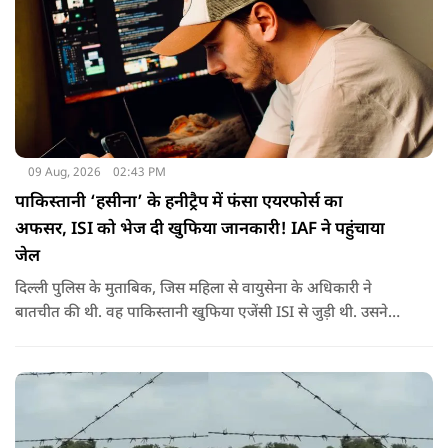
09 Aug, 2026
02:43 PM
पाकिस्तानी ‘हसीना’ के हनीट्रैप में फंसा एयरफोर्स का
अफसर, ISI को भेज दी खुफिया जानकारी! IAF ने पहुंचाया
जेल
दिल्ली पुलिस के मुताबिक, जिस महिला से वायुसेना के अधिकारी ने
बातचीत की थी. वह पाकिस्तानी खुफिया एजेंसी ISI से जुड़ी थी. उसने
सोशल मीडिया के जरिए अफसर से संपर्क साधा.