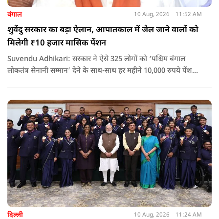
बंगाल
10 Aug, 2026
11:52 AM
शुवेंदु सरकार का बड़ा ऐलान, आपातकाल में जेल जाने वालों को
मिलेगी ₹10 हजार मासिक पेंशन
Suvendu Adhikari: सरकार ने ऐसे 325 लोगों को ‘पश्चिम बंगाल
लोकतंत्र सेनानी सम्मान’ देने के साथ-साथ हर महीने 10,000 रुपये पेंशन
देने का ऐलान किया है. इसके अलावा इन लोगों को सरकारी बसों में मुफ्त
यात्रा की सुविधा भी मिलेगी.
दिल्ली
10 Aug, 2026
11:24 AM