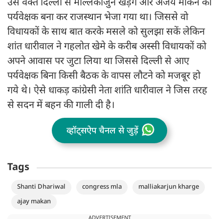
उस वक्त दिल्ली से मल्लिकार्जुन खड़गे और अजय माकन को
पर्यवेक्षक बना कर राजस्थान भेजा गया था। जिससे वो
विधायकों के साथ बात करके मसले को सुलझा सकें लेकिन
शांत धारीवाल ने गहलोत खेमे के करीब अस्सी विधायकों को
अपने आवास पर जुटा लिया था जिससे दिल्ली से आए
पर्यवेक्षक बिना किसी बैठक के वापस लौटने को मजबूर हो
गये थे। ऐसे धाकड़ कांग्रेसी नेता शांति धारीवाल ने जिस तरह
से सदन में बहन की गाली दी है।
व्हॉट्सऐप चैनल से जुड़ें
Tags
Shanti Dhariwal
congress mla
malliakarjun kharge
ajay makan
ADVERTISEMENT