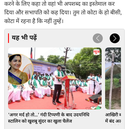
करने के लिए कहा तो वहां भी अपशब्द का इस्तेमाल कर
दिया और सभापति को कह दिया। तुम तो कोटा के हो बीसी,
कोटा में रहना है कि नहीं तुम्हें।
यह भी पढ़ें
न्यूज
'अगर मर्द हो तो...' गंदी टिप्पणी के बाद उदयनिधि
आखिरी बार भा
स्टालिन को खुशबू सुंदर का खुला चैलेंज
में बंद अली, 
मांगी पैरोल