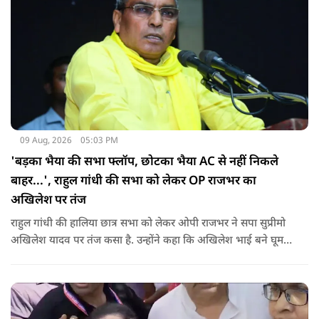
09 Aug, 2026
05:03 PM
'बड़का भैया की सभा फ्लॉप, छोटका भैया AC से नहीं निकले
बाहर...', राहुल गांधी की सभा को लेकर OP राजभर का
अखिलेश पर तंज
राहुल गांधी की हालिया छात्र सभा को लेकर ओपी राजभर ने सपा सुप्रीमो
अखिलेश यादव पर तंज कसा है. उन्होंने कहा कि अखिलेश भाई बने घूम
रहे हैं, भाईचारा निभाना नहीं जानते.