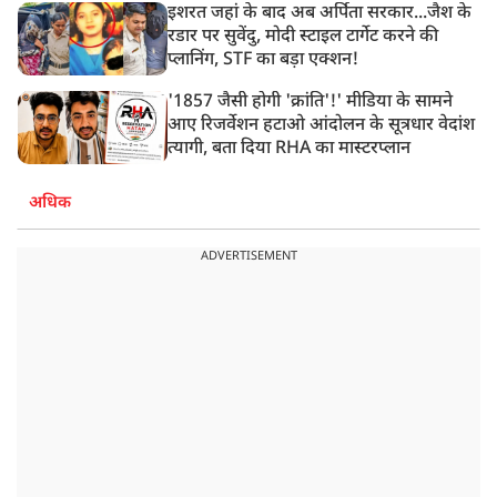
इशरत जहां के बाद अब अर्पिता सरकार...जैश के
रडार पर सुवेंदु, मोदी स्टाइल टार्गेट करने की
प्लानिंग, STF का बड़ा एक्शन!
'1857 जैसी होगी 'क्रांति'!' मीडिया के सामने
आए रिजर्वेशन हटाओ आंदोलन के सूत्रधार वेदांश
त्यागी, बता दिया RHA का मास्टरप्लान
अधिक
ADVERTISEMENT