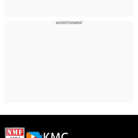
ADVERTISEMENT