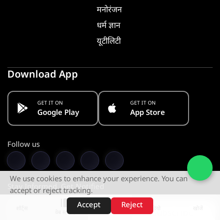
मनोरंजन
धर्म ज्ञान
यूटीलिटी
Download App
GET IT ON
GET IT ON
Google Play
App Store
Follow us
We use cookies to enhance your experience. You can
Stay Informed. Get Notified
accept or reject tracking.
Accept
Reject
शॉर्ट्स
होम
वीडियो
खोजें
Subscribe
वेब स्टोरीज़