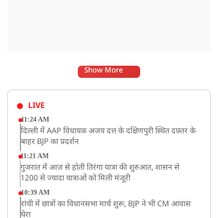
Show More
LIVE
11:24 AM
दिल्ली में AAP विधायक अजय दत्त के दक्षिणपुरी स्थित दफ़्तर के
बाहर BJP का प्रदर्शन
11:21 AM
गुजरात में आज से होती तिरंगा यात्रा की शुरुआत, शासन से
1200 से ज्यादा यात्राओं को मिली मंजूरी
10:39 AM
रांची में छात्रों का विधानसभा मार्च शुरू, BJP ने भी CM आवास
घेरा