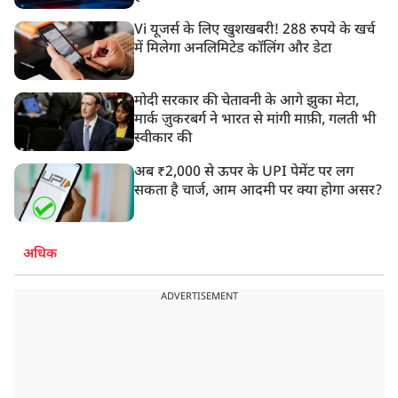
Vi यूजर्स के लिए खुशखबरी! 288 रुपये के खर्च
में मिलेगा अनलिमिटेड कॉलिंग और डेटा
मोदी सरकार की चेतावनी के आगे झुका मेटा,
मार्क ज़ुकरबर्ग ने भारत से मांगी माफ़ी, गलती भी
स्वीकार की
अब ₹2,000 से ऊपर के UPI पेमेंट पर लग
सकता है चार्ज, आम आदमी पर क्या होगा असर?
अधिक
ADVERTISEMENT