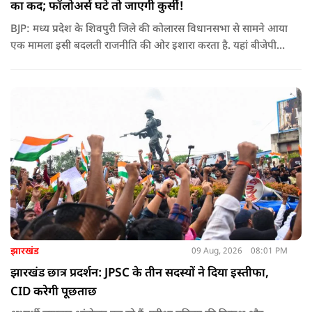
का कद; फॉलोअर्स घटे तो जाएगी कुर्सी!
BJP: मध्य प्रदेश के शिवपुरी जिले की कोलारस विधानसभा से सामने आया
एक मामला इसी बदलती राजनीति की ओर इशारा करता है. यहां बीजेपी
विधायक महेंद्र यादव ने पार्टी के स्थानीय पदाधिकारियों के लिए सोशल
मीडिया फॉलोअर्स को भी एक तरह के ‘डिजिटल रिपोर्ट कार्ड’ का हिस्सा
बनाने की बात कही है
झारखंड
09 Aug, 2026
08:01 PM
झारखंड छात्र प्रदर्शन: JPSC के तीन सदस्यों ने दिया इस्तीफा,
CID करेगी पूछताछ