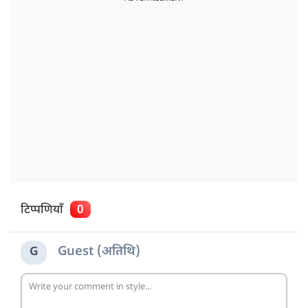
टिप्पणियाँ
0
Guest (अतिथि)
G