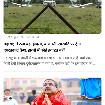
09 Aug, 2026
02:38 PM
महाराष्ट्र में टला बड़ा हादसा, बारामती एयरपोर्ट पर ट्रेनी
एयरक्राफ्ट क्रैश, हादसे में कोई हताहत नहीं
महाराष्ट्र के बारामती में एक बड़ा हादसा होते-होते बच गया है. यहां एक
निजी ट्रेनी विमान दुर्घटनाग्रस्त हो गया है. गनीमत रही कि इस दौरान कोई
हताहत नहीं हुआ, किसी के घायल होने की कोई सूचना नहीं है.