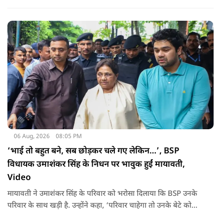
साथ अब हैंडलूम डे भी मनाया जाए..
06 Aug, 2026
08:05 PM
‘भाई तो बहुत बने, सब छोड़कर चले गए लेकिन…’, BSP
विधायक उमाशंकर सिंह के निधन पर भावुक हुईं मायावती,
Video
मायावती ने उमाशंकर सिंह के परिवार को भरोसा दिलाया कि BSP उनके
परिवार के साथ खड़ी है. उन्होंने कहा, ‘परिवार चाहेगा तो उनके बेटे को
राजनीति में आगे बढ़ाएंगे.