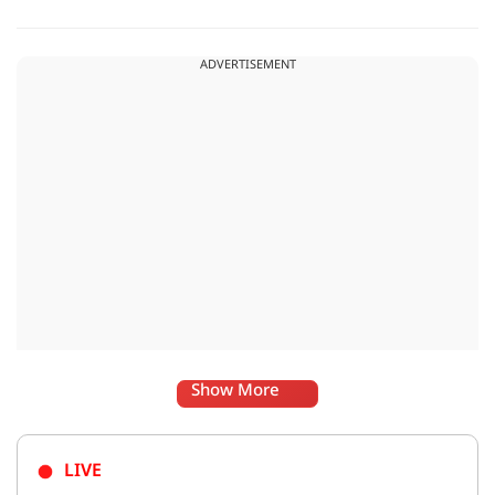
मानना है कि लोकतंत्र में अपनी बात रखने का अधिकार सभी को है,
लेकिन अपनी बात सम्मानजनक तरीके से कही जानी चाहिए.
ADVERTISEMENT
Show More
LIVE