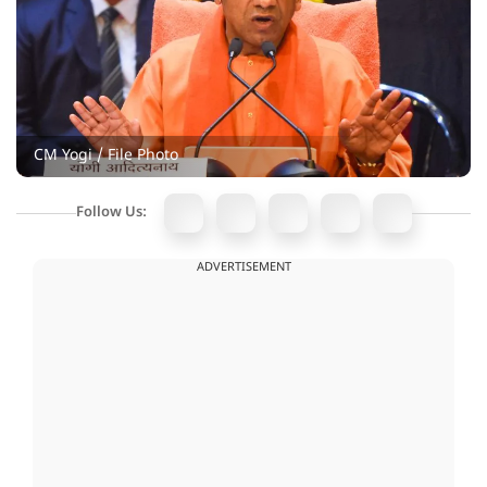
CM Yogi / File Photo
Follow Us:
ADVERTISEMENT