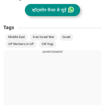
व्हॉट्सऐप चैनल से जुड़ें
Tags
Middle East
Iran Israel War
Israel
UP Workers in UP
CM Yogi
ADVERTISEMENT