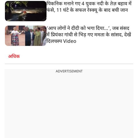
पिकनिक मनाने गए 4 युवक नदी के तेज़ बहाव में
फंसे, 11 घंटे के सफल रेस्क्यू के बाद बची जान
‘आप लोगों ने दीदी को भगा दिया…’, जब संसद
में प्रियंका गांधी से भिड़ गए ममता के सांसद, देखें
दिलचस्प Video
अधिक
ADVERTISEMENT