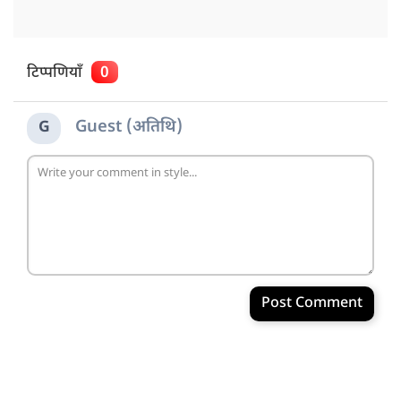
टिप्पणियाँ
0
Guest (अतिथि)
G
Post Comment