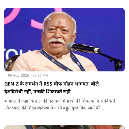
06 Aug, 2026
07:57 PM
GEN-Z के समर्थन में RSS चीफ मोहन भागवत, बोले-
देशविरोधी नहीं, उनकी शिकायतें सही
भागवत ने कहा कि हाल की घटनाओं में छात्रों की शिकायतें वास्तविक हैं
और भारत की शिक्षा व्यवस्था में अभी बहुत कुछ किए जाने की
आवश्यकता है. उन्होंने कहा कि इसलिए इन मुद्दों पर गंभीर संवाद होना
चाहिए.