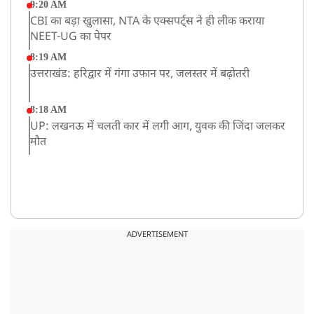
9:20 AM
CBI का बड़ा खुलासा, NTA के एक्सपर्ट्स ने ही लीक कराया
NEET-UG का पेपर
8:19 AM
उत्तराखंड: हरिद्वार में गंगा उफान पर, जलस्तर में बढ़ोतरी
8:18 AM
UP: लखनऊ में चलती कार में लगी आग, युवक की जिंदा जलकर
मौत
ADVERTISEMENT