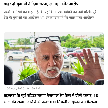
बाहर दो युवाओं ने दिया धरना, लगाए गंभीर आरोप
प्रदर्शनकारियों का कहना है कि यह किसी एक व्यक्ति का नहीं बल्कि पूरे
देश के युवाओं का आंदोलन था. उनका दावा है कि जंतर मंतर आंदोलन से
करीब 450 लोग कोऑर्डिनेटर के रूप में जुड़े थे लेकिन उन्हें बैठक में
शामिल नहीं किया गया.
06 Aug, 2026
04:30 PM
तहलका के पूर्व एडिटर तरुण तेजपाल रेप केस में दोषी करार, 10
साल की सजा, जानें कैसे पलट गया निचली अदालत का फैसला