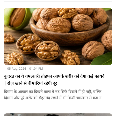
लगती है, जिससे वह हिस्सा गहरे रंग का दिखाई देने लगता है।
05 Aug, 2026
01:04 PM
कुदरत का ये चमत्कारी तोहफा आपके शरीर को देगा कई फायदे
| रोज़ खाने से बीमारियां रहेंगी दूर
दिमाग के आकार का दिखने वाला ये नट सिर्फ दिखने में ही नहीं, बल्कि
दिमाग और पूरे शरीर को सेहतमंद रखने में भी किसी चमत्कार से कम नहीं
है। स्वाद में तो ये लाजवाब है ही, साथ ही शरीर को भी अंदर से मजबूत और
ताकतवर बनाता है। अखरोट में है ओमेगा-3, एंटीऑक्सीडेंट्स और