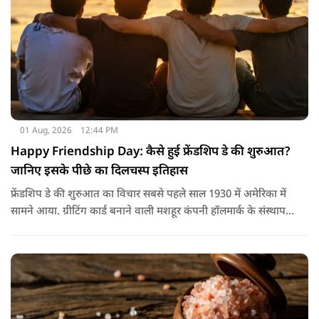
01 Aug, 2026
12:44 PM
Happy Friendship Day: कैसे हुई फ्रेंडशिप डे की शुरुआत?
जानिए इसके पीछे का दिलचस्प इतिहास
फ्रेंडशिप डे की शुरुआत का विचार सबसे पहले साल 1930 में अमेरिका में
सामने आया. ग्रीटिंग कार्ड बनाने वाली मशहूर कंपनी हॉलमार्क के संस्थापक
जॉयस हॉल ने सुझाव दिया कि दोस्तों के नाम भी एक खास दिन होना
चाहिए.