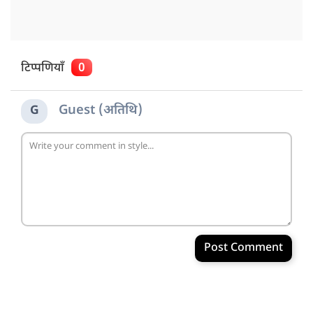
टिप्पणियाँ
0
Guest (अतिथि)
G
Post Comment