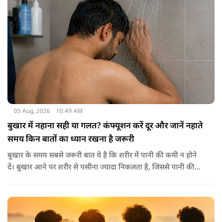
मिनरल्स जो सेहत के लिए वरदान साबित होते हैं। आइए विस्तार से जानते
हैं कि अखरोट खाना सेहत के लिए क्यों है ज़रूरी।
05 Aug, 2026
10:49 AM
बुखार में नहाना सही या गलत? कंफ्यूशन करें दूर और जानें नहाते
समय किन बातों का ध्यान रखना है जरूरी
बुखार के समय सबसे जरूरी बात ये है कि शरीर में पानी की कमी न होने
दें। बुखार आने पर शरीर से पसीना ज्यादा निकलता है, जिससे पानी की
कमी हो सकती है। इसलिए बार-बार पानी पीना चाहिए। इसके अलावा
नारियल पानी, ओआरएस, सूप, छाछ और दूसरे तरल पदार्थ भी फायदेमंद
होते हैं। खाने में हल्का और आसानी से पचने वाला भोजन जैसे खिचड़ी
और दलिया आदि लेना अच्छा माना जाता है।