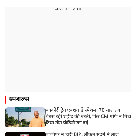
ADVERTISEMENT
स्पेशल्स
काकोरी ट्रेन एक्शन-डे स्पेशल: 70 साल तक
बेबस रही शहीद की धरती, फिर CM योगी ने मिटा
दिया तीन पीढ़ियों का दर्द
बांकीपुर में हारी BJP, लेकिन सदमे में लालू