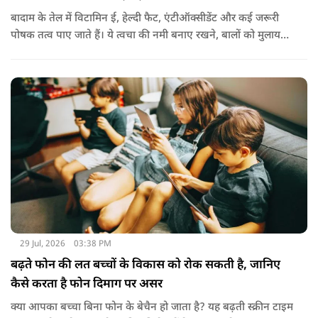
बादाम के तेल में विटामिन ई, हेल्दी फैट, एंटीऑक्सीडेंट और कई जरूरी
पोषक तत्व पाए जाते हैं। ये त्वचा की नमी बनाए रखने, बालों को मुलायम
बनाने और बाहरी नुकसान से बचाने में मदद करता है। बादाम के तेल से
हल्के हाथों से सिर की मालिश करने से बालों को नमी मिलती है और वे
पहले से ज्यादा मुलायम महसूस होते हैं। कुछ लोग बादाम के तेल को जैतून
के तेल के साथ मिलाकर भी इस्तेमाल करते हैं। इससे बालों की देखभाल
बेहतर तरीके से होती है। हालांकि अगर बाल बहुत ज्यादा झड़ रहे हों, तो
पहले त्वचा विशेषज्ञ से सलाह लेना जरूरी है।
29 Jul, 2026
03:38 PM
बढ़ते फोन की लत बच्चों के विकास को रोक सकती है, जानिए
कैसे करता है फोन दिमाग पर असर
क्या आपका बच्चा बिना फोन के बेचैन हो जाता है? यह बढ़ती स्क्रीन टाइम