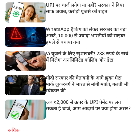
UPI पर चार्ज लगेगा या नहीं? सरकार ने दिया
साफ जवाब, करोड़ों यूजर्स को राहत
WhatsApp हैकिंग को लेकर सरकार का बड़ा
अलर्ट, 10,000 से ज्यादा भारतीयों को साइबर
हमले से बचाया गया
Vi यूजर्स के लिए खुशखबरी! 288 रुपये के खर्च
में मिलेगा अनलिमिटेड कॉलिंग और डेटा
मोदी सरकार की चेतावनी के आगे झुका मेटा,
मार्क ज़ुकरबर्ग ने भारत से मांगी माफ़ी, गलती भी
स्वीकार की
अब ₹2,000 से ऊपर के UPI पेमेंट पर लग
सकता है चार्ज, आम आदमी पर क्या होगा असर?
अधिक