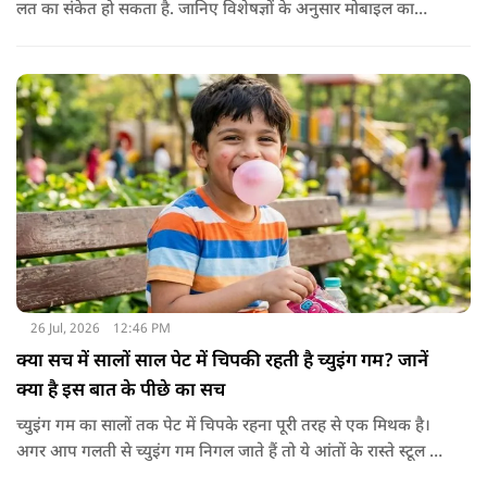
लत का संकेत हो सकता है. जानिए विशेषज्ञों के अनुसार मोबाइल का
बच्चों के दिमाग पर क्या प्रभाव पड़ता है और माता-पिता को किन बातों का
ध्यान रखें.
26 Jul, 2026
12:46 PM
क्या सच में सालों साल पेट में चिपकी रहती है च्युइंग गम? जानें
क्या है इस बात के पीछे का सच
च्युइंग गम का सालों तक पेट में चिपके रहना पूरी तरह से एक मिथक है।
अगर आप गलती से च्युइंग गम निगल जाते हैं तो ये आंतों के रास्ते स्टूल में
शरीर से बाहर निकल जाती है। हाँ, लेकिन इस बात में पूरी सच्चाई है कि