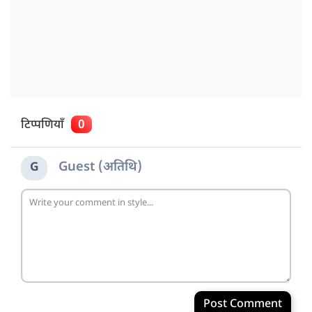
टिप्पणियाँ
0
Guest (अतिथि)
G
Post Comment