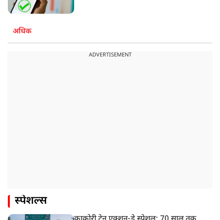
अधिक
ADVERTISEMENT
स्पेशल्स
काकोरी ट्रेन एक्शन-डे स्पेशल: 70 साल तक