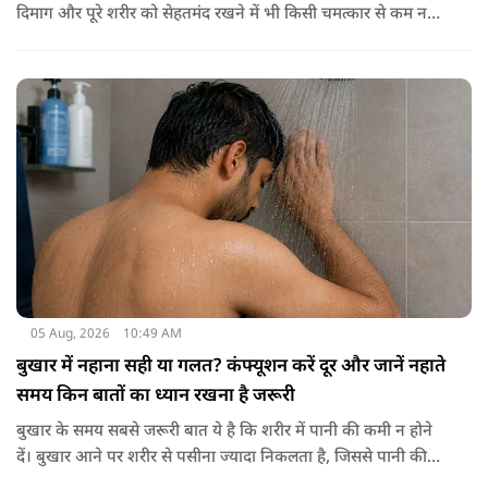
दिमाग और पूरे शरीर को सेहतमंद रखने में भी किसी चमत्कार से कम नहीं
है। स्वाद में तो ये लाजवाब है ही, साथ ही शरीर को भी अंदर से मजबूत और
ताकतवर बनाता है। अखरोट में है ओमेगा-3, एंटीऑक्सीडेंट्स और
मिनरल्स जो सेहत के लिए वरदान साबित होते हैं। आइए विस्तार से जानते
हैं कि अखरोट खाना सेहत के लिए क्यों है ज़रूरी।
05 Aug, 2026
10:49 AM
बुखार में नहाना सही या गलत? कंफ्यूशन करें दूर और जानें नहाते
समय किन बातों का ध्यान रखना है जरूरी
बुखार के समय सबसे जरूरी बात ये है कि शरीर में पानी की कमी न होने
दें। बुखार आने पर शरीर से पसीना ज्यादा निकलता है, जिससे पानी की
कमी हो सकती है। इसलिए बार-बार पानी पीना चाहिए। इसके अलावा