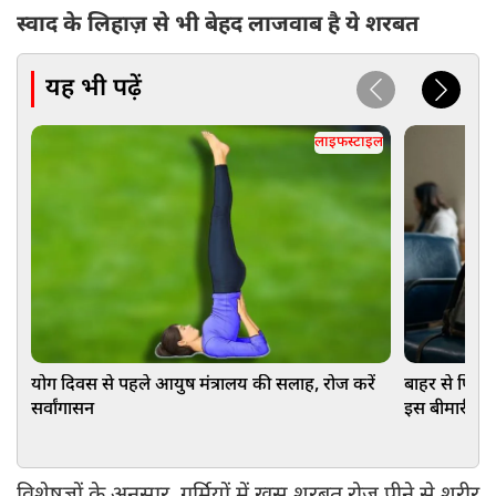
स्वाद के लिहाज़ से भी बेहद लाजवाब है ये शरबत
यह भी पढ़ें
लाइफस्टाइल
योग दिवस से पहले आयुष मंत्रालय की सलाह, रोज करें
बाहर से फिट द
सर्वांगासन
इस बीमारी का