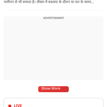
भारीपन से भी बचाता है। मौसम में बदलाव के दौरान या रात के समय
हल्का भोजन करने से नींद बेहतर आती है और वजन नियंत्रित रखने में भी
मदद मिलती है। आधुनिक विज्ञान के अनुसार भी कमजोर पाचन की स्थिति
ADVERTISEMENT
में हल्का भोजन मेटाबॉलिज्म के लिए भी बेहतर होता है।
Show More
LIVE