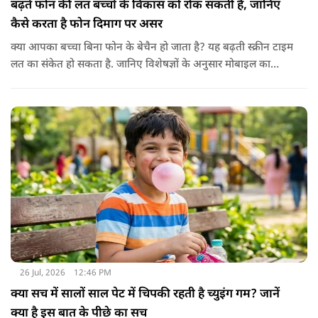
बढ़ते फोन की लत बच्चों के विकास को रोक सकती है, जानिए
कैसे करता है फोन दिमाग पर असर
क्या आपका बच्चा बिना फोन के बेचैन हो जाता है? यह बढ़ती स्क्रीन टाइम
लत का संकेत हो सकता है. जानिए विशेषज्ञों के अनुसार मोबाइल का
बच्चों के दिमाग पर क्या प्रभाव पड़ता है और माता-पिता को किन बातों का
ध्यान रखें.
26 Jul, 2026
12:46 PM
क्या सच में सालों साल पेट में चिपकी रहती है च्युइंग गम? जानें
क्या है इस बात के पीछे का सच