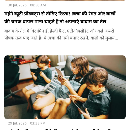
30 Jul, 2026
08:50 AM
महंगे ब्यूटी प्रोडक्ट्स से तोड़िए रिश्ता! त्वचा की रंगत और बालों
की चमक वापस पाना चाहते हैं तो अपनाएं बादाम का तेल
बादाम के तेल में विटामिन ई, हेल्दी फैट, एंटीऑक्सीडेंट और कई जरूरी
पोषक तत्व पाए जाते हैं। ये त्वचा की नमी बनाए रखने, बालों को मुलायम
बनाने और बाहरी नुकसान से बचाने में मदद करता है। बादाम के तेल से
हल्के हाथों से सिर की मालिश करने से बालों को नमी मिलती है और वे
पहले से ज्यादा मुलायम महसूस होते हैं। कुछ लोग बादाम के तेल को जैतून
के तेल के साथ मिलाकर भी इस्तेमाल करते हैं। इससे बालों की देखभाल
बेहतर तरीके से होती है। हालांकि अगर बाल बहुत ज्यादा झड़ रहे हों, तो
पहले त्वचा विशेषज्ञ से सलाह लेना जरूरी है।
29 Jul, 2026
03:38 PM