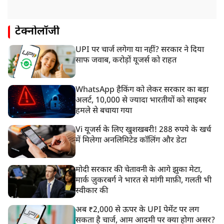
टेक्नोलॉजी
UPI पर चार्ज लगेगा या नहीं? सरकार ने दिया
साफ जवाब, करोड़ों यूजर्स को राहत
WhatsApp हैकिंग को लेकर सरकार का बड़ा
अलर्ट, 10,000 से ज्यादा भारतीयों को साइबर
हमले से बचाया गया
Vi यूजर्स के लिए खुशखबरी! 288 रुपये के खर्च
में मिलेगा अनलिमिटेड कॉलिंग और डेटा
मोदी सरकार की चेतावनी के आगे झुका मेटा,
मार्क ज़ुकरबर्ग ने भारत से मांगी माफ़ी, गलती भी
स्वीकार की
अब ₹2,000 से ऊपर के UPI पेमेंट पर लग
सकता है चार्ज, आम आदमी पर क्या होगा असर?