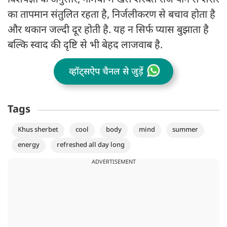
विशेषज्ञों के अनुसार, गर्मियों में खस शरबत रोज पीने से शरीर
का तापमान संतुलित रहता है, निर्जलीकरण से बचाव होता है
और थकान जल्दी दूर होती है. यह न सिर्फ प्यास बुझाता है
बल्कि स्वाद की दृष्टि से भी बेहद लाजवाब है.
व्हॉट्सऐप चैनल से जुड़ें
Tags
Khus sherbet
cool
body
mind
summer
energy
refreshed all day long
ADVERTISEMENT