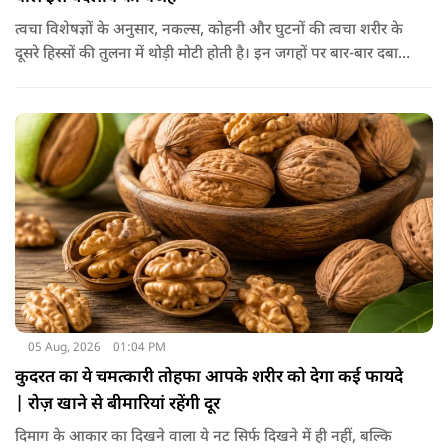
त्वचा विशेषज्ञों के अनुसार, नकल्स, कोहनी और घुटनों की त्वचा शरीर के
दूसरे हिस्सों की तुलना में थोड़ी मोटी होती है। इन जगहों पर बार-बार दबाव
पड़ने से त्वचा की ऊपरी परत में केराटिन नामक प्रोटीन की मात्रा बढ़ने
लगती है, जिससे वह हिस्सा गहरे रंग का दिखाई देने लगता है।
05 Aug, 2026
01:04 PM
कुदरत का ये चमत्कारी तोहफा आपके शरीर को देगा कई फायदे
| रोज़ खाने से बीमारियां रहेंगी दूर
दिमाग के आकार का दिखने वाला ये नट सिर्फ दिखने में ही नहीं, बल्कि