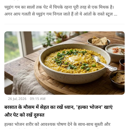
च्युइंग गम का सालों तक पेट में चिपके रहना पूरी तरह से एक मिथक है।
अगर आप गलती से च्युइंग गम निगल जाते हैं तो ये आंतों के रास्ते स्टूल में
शरीर से बाहर निकल जाती है। हाँ, लेकिन इस बात में पूरी सच्चाई है कि
हमारा शरीर इसे पचा नहीं सकता। शरीर ऐसा कोई डाइजेस्टिव एंजाइम
नहीं बनाता जो इसे तोड़ सके या पचा सके।
26 Jul, 2026
09:15 AM
बरसात के मौसम में सेहत का रखें ध्यान, 'हल्का भोजन' खाएं
और पेट को रखें दुरुस्त
हल्का भोजन शरीर को आवश्यक पोषण देने के साथ-साथ सुस्ती और