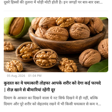
दूसरे हिस्सों की तुलना में थोड़ी मोटी होती है। इन जगहों पर बार-बार दबाव
पड़ने से त्वचा की ऊपरी परत में केराटिन नामक प्रोटीन की मात्रा बढ़ने
लगती है, जिससे वह हिस्सा गहरे रंग का दिखाई देने लगता है।
05 Aug, 2026
01:04 PM
कुदरत का ये चमत्कारी तोहफा आपके शरीर को देगा कई फायदे
| रोज़ खाने से बीमारियां रहेंगी दूर
दिमाग के आकार का दिखने वाला ये नट सिर्फ दिखने में ही नहीं, बल्कि
दिमाग और पूरे शरीर को सेहतमंद रखने में भी किसी चमत्कार से कम नहीं
है। स्वाद में तो ये लाजवाब है ही, साथ ही शरीर को भी अंदर से मजबूत और