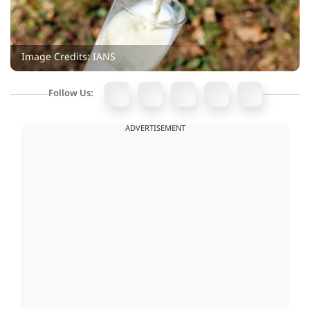
Image Credits: IANS
Follow Us:
ADVERTISEMENT