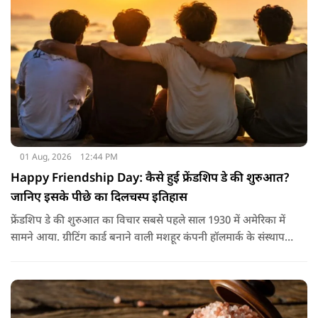
होते हैं। खाने में हल्का और आसानी से पचने वाला भोजन जैसे खिचड़ी
और दलिया आदि लेना अच्छा माना जाता है।
01 Aug, 2026
12:44 PM
Happy Friendship Day: कैसे हुई फ्रेंडशिप डे की शुरुआत?
जानिए इसके पीछे का दिलचस्प इतिहास
फ्रेंडशिप डे की शुरुआत का विचार सबसे पहले साल 1930 में अमेरिका में
सामने आया. ग्रीटिंग कार्ड बनाने वाली मशहूर कंपनी हॉलमार्क के संस्थापक
जॉयस हॉल ने सुझाव दिया कि दोस्तों के नाम भी एक खास दिन होना
चाहिए.