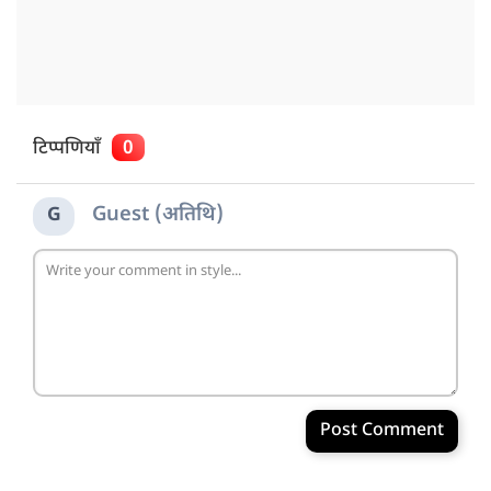
टिप्पणियाँ
0
Guest (अतिथि)
G
Post Comment