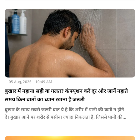
ताकतवर बनाता है। अखरोट में है ओमेगा-3, एंटीऑक्सीडेंट्स और
मिनरल्स जो सेहत के लिए वरदान साबित होते हैं। आइए विस्तार से जानते
हैं कि अखरोट खाना सेहत के लिए क्यों है ज़रूरी।
05 Aug, 2026
10:49 AM
बुखार में नहाना सही या गलत? कंफ्यूशन करें दूर और जानें नहाते
समय किन बातों का ध्यान रखना है जरूरी
बुखार के समय सबसे जरूरी बात ये है कि शरीर में पानी की कमी न होने
दें। बुखार आने पर शरीर से पसीना ज्यादा निकलता है, जिससे पानी की
कमी हो सकती है। इसलिए बार-बार पानी पीना चाहिए। इसके अलावा
नारियल पानी, ओआरएस, सूप, छाछ और दूसरे तरल पदार्थ भी फायदेमंद