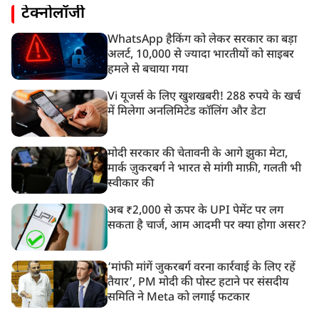
टेक्नोलॉजी
WhatsApp हैकिंग को लेकर सरकार का बड़ा
अलर्ट, 10,000 से ज्यादा भारतीयों को साइबर
हमले से बचाया गया
Vi यूजर्स के लिए खुशखबरी! 288 रुपये के खर्च
में मिलेगा अनलिमिटेड कॉलिंग और डेटा
मोदी सरकार की चेतावनी के आगे झुका मेटा,
मार्क ज़ुकरबर्ग ने भारत से मांगी माफ़ी, गलती भी
स्वीकार की
अब ₹2,000 से ऊपर के UPI पेमेंट पर लग
सकता है चार्ज, आम आदमी पर क्या होगा असर?
‘मांफी मांगें जुकरबर्ग वरना कार्रवाई के लिए रहें
तैयार’, PM मोदी की पोस्ट हटाने पर संसदीय
समिति ने Meta को लगाई फटकार