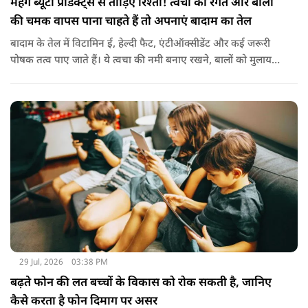
महंगे ब्यूटी प्रोडक्ट्स से तोड़िए रिश्ता! त्वचा की रंगत और बालों
की चमक वापस पाना चाहते हैं तो अपनाएं बादाम का तेल
बादाम के तेल में विटामिन ई, हेल्दी फैट, एंटीऑक्सीडेंट और कई जरूरी
पोषक तत्व पाए जाते हैं। ये त्वचा की नमी बनाए रखने, बालों को मुलायम
बनाने और बाहरी नुकसान से बचाने में मदद करता है। बादाम के तेल से
हल्के हाथों से सिर की मालिश करने से बालों को नमी मिलती है और वे
पहले से ज्यादा मुलायम महसूस होते हैं। कुछ लोग बादाम के तेल को जैतून
के तेल के साथ मिलाकर भी इस्तेमाल करते हैं। इससे बालों की देखभाल
बेहतर तरीके से होती है। हालांकि अगर बाल बहुत ज्यादा झड़ रहे हों, तो
पहले त्वचा विशेषज्ञ से सलाह लेना जरूरी है।
29 Jul, 2026
03:38 PM
बढ़ते फोन की लत बच्चों के विकास को रोक सकती है, जानिए
कैसे करता है फोन दिमाग पर असर