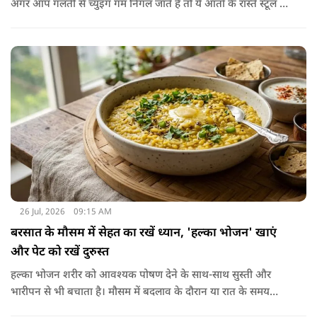
अगर आप गलती से च्युइंग गम निगल जाते हैं तो ये आंतों के रास्ते स्टूल में
शरीर से बाहर निकल जाती है। हाँ, लेकिन इस बात में पूरी सच्चाई है कि
हमारा शरीर इसे पचा नहीं सकता। शरीर ऐसा कोई डाइजेस्टिव एंजाइम
नहीं बनाता जो इसे तोड़ सके या पचा सके।
26 Jul, 2026
09:15 AM
बरसात के मौसम में सेहत का रखें ध्यान, 'हल्का भोजन' खाएं
और पेट को रखें दुरुस्त
हल्का भोजन शरीर को आवश्यक पोषण देने के साथ-साथ सुस्ती और
भारीपन से भी बचाता है। मौसम में बदलाव के दौरान या रात के समय
हल्का भोजन करने से नींद बेहतर आती है और वजन नियंत्रित रखने में भी