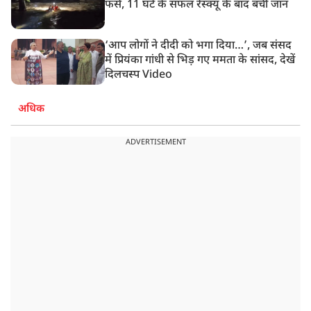
फंसे, 11 घंटे के सफल रेस्क्यू के बाद बची जान
‘आप लोगों ने दीदी को भगा दिया…’, जब संसद
में प्रियंका गांधी से भिड़ गए ममता के सांसद, देखें
दिलचस्प Video
अधिक
ADVERTISEMENT