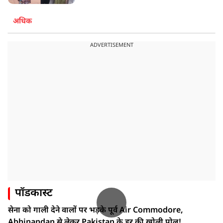
अधिक
ADVERTISEMENT
पॉडकास्ट
सेना को गाली देने वालों पर भड़के पूर्व Air Commodore,
Abhinandan से लेकर Pakistan के डर की खोली पोल!