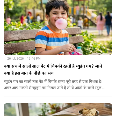
26 Jul, 2026
12:46 PM
क्या सच में सालों साल पेट में चिपकी रहती है च्युइंग गम? जानें
क्या है इस बात के पीछे का सच
च्युइंग गम का सालों तक पेट में चिपके रहना पूरी तरह से एक मिथक है।
अगर आप गलती से च्युइंग गम निगल जाते हैं तो ये आंतों के रास्ते स्टूल में
शरीर से बाहर निकल जाती है। हाँ, लेकिन इस बात में पूरी सच्चाई है कि
हमारा शरीर इसे पचा नहीं सकता। शरीर ऐसा कोई डाइजेस्टिव एंजाइम
नहीं बनाता जो इसे तोड़ सके या पचा सके।