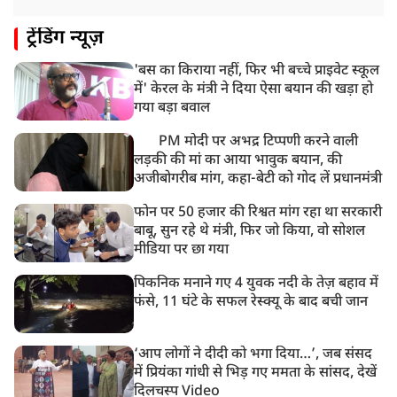
ट्रेंडिंग न्यूज़
'बस का किराया नहीं, फिर भी बच्चे प्राइवेट स्कूल
में' केरल के मंत्री ने दिया ऐसा बयान की खड़ा हो
गया बड़ा बवाल
PM मोदी पर अभद्र टिप्पणी करने वाली
लड़की की मां का आया भावुक बयान, की
अजीबोगरीब मांग, कहा-बेटी को गोद लें प्रधानमंत्री
फोन पर 50 हजार की रिश्वत मांग रहा था सरकारी
बाबू, सुन रहे थे मंत्री, फिर जो किया, वो सोशल
मीडिया पर छा गया
पिकनिक मनाने गए 4 युवक नदी के तेज़ बहाव में
फंसे, 11 घंटे के सफल रेस्क्यू के बाद बची जान
‘आप लोगों ने दीदी को भगा दिया…’, जब संसद
में प्रियंका गांधी से भिड़ गए ममता के सांसद, देखें
दिलचस्प Video