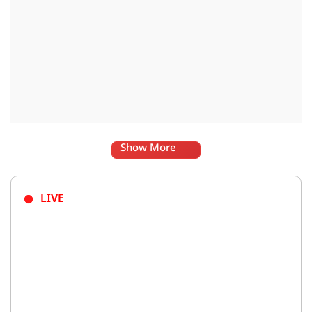
Show More
LIVE