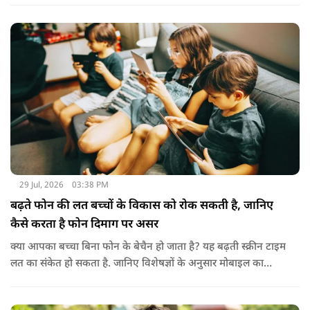
हल्के हाथों से सिर की मालिश करने से बालों को नमी मिलती है और वे
पहले से ज्यादा मुलायम महसूस होते हैं। कुछ लोग बादाम के तेल को जैतून
के तेल के साथ मिलाकर भी इस्तेमाल करते हैं। इससे बालों की देखभाल
बेहतर तरीके से होती है। हालांकि अगर बाल बहुत ज्यादा झड़ रहे हों, तो
पहले त्वचा विशेषज्ञ से सलाह लेना जरूरी है।
29 Jul, 2026
03:38 PM
बढ़ते फोन की लत बच्चों के विकास को रोक सकती है, जानिए
कैसे करता है फोन दिमाग पर असर
क्या आपका बच्चा बिना फोन के बेचैन हो जाता है? यह बढ़ती स्क्रीन टाइम
लत का संकेत हो सकता है. जानिए विशेषज्ञों के अनुसार मोबाइल का
बच्चों के दिमाग पर क्या प्रभाव पड़ता है और माता-पिता को किन बातों का
ध्यान रखें.