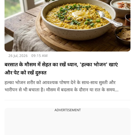
26 Jul, 2026
09:15 AM
बरसात के मौसम में सेहत का रखें ध्यान, 'हल्का भोजन' खाएं
और पेट को रखें दुरुस्त
हल्का भोजन शरीर को आवश्यक पोषण देने के साथ-साथ सुस्ती और
भारीपन से भी बचाता है। मौसम में बदलाव के दौरान या रात के समय
हल्का भोजन करने से नींद बेहतर आती है और वजन नियंत्रित रखने में भी
मदद मिलती है। आधुनिक विज्ञान के अनुसार भी कमजोर पाचन की स्थिति
ADVERTISEMENT
में हल्का भोजन मेटाबॉलिज्म के लिए भी बेहतर होता है।