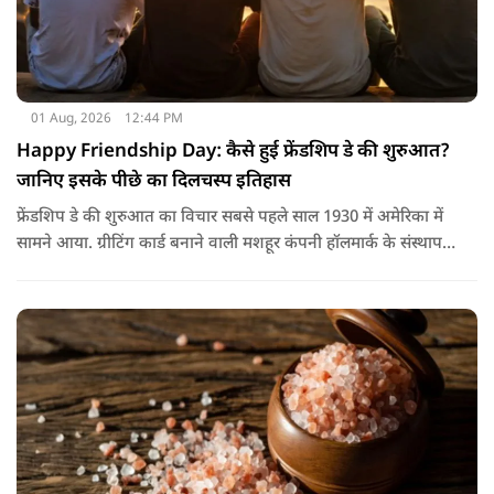
01 Aug, 2026
12:44 PM
Happy Friendship Day: कैसे हुई फ्रेंडशिप डे की शुरुआत?
जानिए इसके पीछे का दिलचस्प इतिहास
फ्रेंडशिप डे की शुरुआत का विचार सबसे पहले साल 1930 में अमेरिका में
सामने आया. ग्रीटिंग कार्ड बनाने वाली मशहूर कंपनी हॉलमार्क के संस्थापक
जॉयस हॉल ने सुझाव दिया कि दोस्तों के नाम भी एक खास दिन होना
चाहिए.