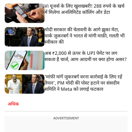
Vi यूजर्स के लिए खुशखबरी! 288 रुपये के खर्च
में मिलेगा अनलिमिटेड कॉलिंग और डेटा
मोदी सरकार की चेतावनी के आगे झुका मेटा,
मार्क ज़ुकरबर्ग ने भारत से मांगी माफ़ी, गलती भी
स्वीकार की
अब ₹2,000 से ऊपर के UPI पेमेंट पर लग
सकता है चार्ज, आम आदमी पर क्या होगा असर?
‘मांफी मांगें जुकरबर्ग वरना कार्रवाई के लिए रहें
तैयार’, PM मोदी की पोस्ट हटाने पर संसदीय
समिति ने Meta को लगाई फटकार
अधिक
ADVERTISEMENT