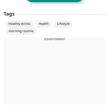
Tags
Healthy drinks
Health
Lifestyle
morning routine
ADVERTISEMENT