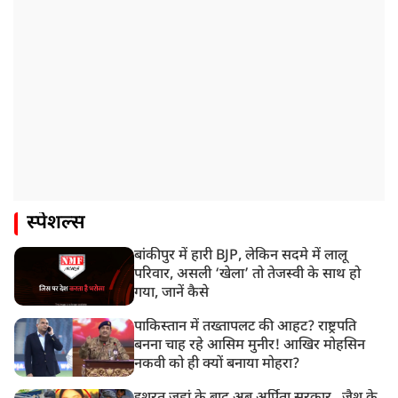
स्पेशल्स
बांकीपुर में हारी BJP, लेकिन सदमे में लालू
परिवार, असली ‘खेला’ तो तेजस्वी के साथ हो
गया, जानें कैसे
पाकिस्तान में तख्तापलट की आहट? राष्ट्रपति
बनना चाह रहे आसिम मुनीर! आखिर मोहसिन
नकवी को ही क्यों बनाया मोहरा?