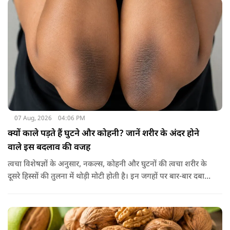
07 Aug, 2026
04:06 PM
क्यों काले पड़ते हैं घुटने और कोहनी? जानें शरीर के अंदर होने
वाले इस बदलाव की वजह
त्वचा विशेषज्ञों के अनुसार, नकल्स, कोहनी और घुटनों की त्वचा शरीर के
दूसरे हिस्सों की तुलना में थोड़ी मोटी होती है। इन जगहों पर बार-बार दबाव
पड़ने से त्वचा की ऊपरी परत में केराटिन नामक प्रोटीन की मात्रा बढ़ने
लगती है, जिससे वह हिस्सा गहरे रंग का दिखाई देने लगता है।