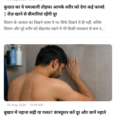
कुदरत का ये चमत्कारी तोहफा आपके शरीर को देगा कई फायदे
| रोज़ खाने से बीमारियां रहेंगी दूर
दिमाग के आकार का दिखने वाला ये नट सिर्फ दिखने में ही नहीं, बल्कि
दिमाग और पूरे शरीर को सेहतमंद रखने में भी किसी चमत्कार से कम नहीं
है। स्वाद में तो ये लाजवाब है ही, साथ ही शरीर को भी अंदर से मजबूत और
ताकतवर बनाता है। अखरोट में है ओमेगा-3, एंटीऑक्सीडेंट्स और
मिनरल्स जो सेहत के लिए वरदान साबित होते हैं। आइए विस्तार से जानते
हैं कि अखरोट खाना सेहत के लिए क्यों है ज़रूरी।
05 Aug, 2026
10:49 AM
बुखार में नहाना सही या गलत? कंफ्यूशन करें दूर और जानें नहाते