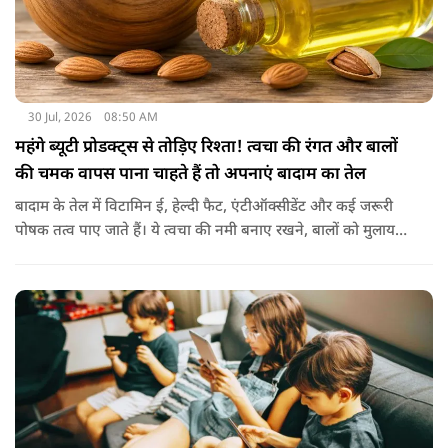
30 Jul, 2026
08:50 AM
महंगे ब्यूटी प्रोडक्ट्स से तोड़िए रिश्ता! त्वचा की रंगत और बालों
की चमक वापस पाना चाहते हैं तो अपनाएं बादाम का तेल
बादाम के तेल में विटामिन ई, हेल्दी फैट, एंटीऑक्सीडेंट और कई जरूरी
पोषक तत्व पाए जाते हैं। ये त्वचा की नमी बनाए रखने, बालों को मुलायम
बनाने और बाहरी नुकसान से बचाने में मदद करता है। बादाम के तेल से
हल्के हाथों से सिर की मालिश करने से बालों को नमी मिलती है और वे
पहले से ज्यादा मुलायम महसूस होते हैं। कुछ लोग बादाम के तेल को जैतून
के तेल के साथ मिलाकर भी इस्तेमाल करते हैं। इससे बालों की देखभाल
बेहतर तरीके से होती है। हालांकि अगर बाल बहुत ज्यादा झड़ रहे हों, तो
पहले त्वचा विशेषज्ञ से सलाह लेना जरूरी है।