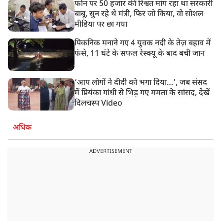
फोन पर 50 हजार की रिश्वत मांग रहा था सरकारी
बाबू, सुन रहे थे मंत्री, फिर जो किया, वो सोशल
मीडिया पर छा गया
पिकनिक मनाने गए 4 युवक नदी के तेज़ बहाव में
फंसे, 11 घंटे के सफल रेस्क्यू के बाद बची जान
‘आप लोगों ने दीदी को भगा दिया…’, जब संसद
में प्रियंका गांधी से भिड़ गए ममता के सांसद, देखें
दिलचस्प Video
अधिक
ADVERTISEMENT