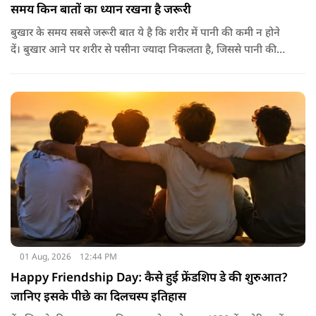
समय किन बातों का ध्यान रखना है जरूरी
बुखार के समय सबसे जरूरी बात ये है कि शरीर में पानी की कमी न होने
दें। बुखार आने पर शरीर से पसीना ज्यादा निकलता है, जिससे पानी की
कमी हो सकती है। इसलिए बार-बार पानी पीना चाहिए। इसके अलावा
नारियल पानी, ओआरएस, सूप, छाछ और दूसरे तरल पदार्थ भी फायदेमंद
होते हैं। खाने में हल्का और आसानी से पचने वाला भोजन जैसे खिचड़ी
और दलिया आदि लेना अच्छा माना जाता है।
01 Aug, 2026
12:44 PM
Happy Friendship Day: कैसे हुई फ्रेंडशिप डे की शुरुआत?
जानिए इसके पीछे का दिलचस्प इतिहास