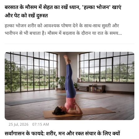
बरसात के मौसम में सेहत का रखें ध्यान, 'हल्का भोजन' खाएं
और पेट को रखें दुरुस्त
हल्का भोजन शरीर को आवश्यक पोषण देने के साथ-साथ सुस्ती और
भारीपन से भी बचाता है। मौसम में बदलाव के दौरान या रात के समय
हल्का भोजन करने से नींद बेहतर आती है और वजन नियंत्रित रखने में भी
मदद मिलती है। आधुनिक विज्ञान के अनुसार भी कमजोर पाचन की स्थिति
में हल्का भोजन मेटाबॉलिज्म के लिए भी बेहतर होता है।
25 Jul, 2026
07:15 AM
सर्वांगासन के फायदे: शरीर, मन और रक्त संचार के लिए क्यों