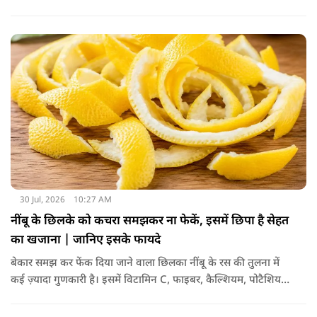
की श्रेणी में आ जाता है. वहीं, सेंधा नमक प्राकृतिक रूप से चट्टानों से
निकाला जाता है. इसे किसी बड़े रासायनिक प्रसंस्करण से नहीं गुजारा
जाता, इसलिए इसे अधिक शुद्ध माना जाता है.
30 Jul, 2026
10:27 AM
नींबू के छिलके को कचरा समझकर ना फेकें, इसमें छिपा है सेहत
का खजाना | जानिए इसके फायदे
बेकार समझ कर फेंक दिया जाने वाला छिलका नींबू के रस की तुलना में
कई ज़्यादा गुणकारी है। इसमें विटामिन C, फाइबर, कैल्शियम, पोटैशियम
और शक्तिशाली एंटीऑक्सीडेंट्स मौजूद होते हैं। पोषक तत्वों से भरपूर इन
छिलकों को पानी में उबालकर या रात भर भिगोकर अगर इसका पानी पिया