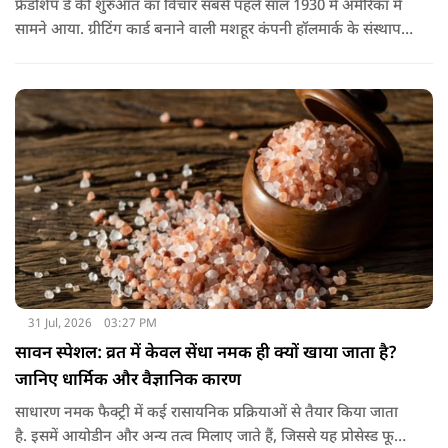
फ्रेंडशिप डे की शुरुआत का विचार सबसे पहले साल 1930 में अमेरिका में
सामने आया. ग्रीटिंग कार्ड बनाने वाली मशहूर कंपनी हॉलमार्क के संस्थापक
जॉयस हॉल ने सुझाव दिया कि दोस्तों के नाम भी एक खास दिन होना
चाहिए.
31 Jul, 2026
03:27 PM
सावन स्पेशल: व्रत में केवल सेंधा नमक ही क्यों खाया जाता है?
जानिए धार्मिक और वैज्ञानिक कारण
साधारण नमक फैक्ट्री में कई रासायनिक प्रक्रियाओं से तैयार किया जाता
है. इसमें आयोडीन और अन्य तत्व मिलाए जाते हैं, जिससे यह प्रोसेस्ड फूड