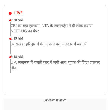
LIVE
9:20 AM
CBI का बड़ा खुलासा, NTA के एक्सपर्ट्स ने ही लीक कराया
NEET-UG का पेपर
8:19 AM
उत्तराखंड: हरिद्वार में गंगा उफान पर, जलस्तर में बढ़ोतरी
8:18 AM
UP: लखनऊ में चलती कार में लगी आग, युवक की जिंदा जलकर
मौत
ADVERTISEMENT