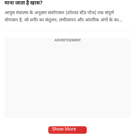
माना जाता है खास?
आयुष मंत्रालय के अनुसार सर्वांगासन (शोल्डर स्टैंड पोज) एक संपूर्ण
योगासन है, जो शरीर का संतुलन, लचीलापन और आंतरिक अंगों के कार्य
सुधारने में मदद करता है. इसे 'आसनों की रानी' भी कहा जाता है. साथ ही,
यह आसन विशुद्धि चक्र को सक्रिय और संतुलित करने में सहायक होता है.
ADVERTISEMENT
Show More