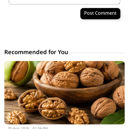
Post Comment
Recommended for You
05 Aug, 2026
01:04 PM