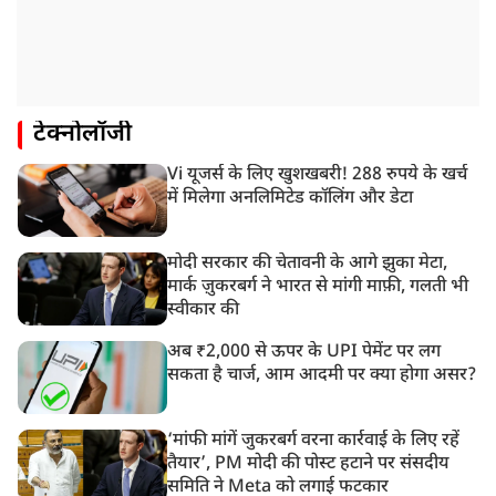
टेक्नोलॉजी
Vi यूजर्स के लिए खुशखबरी! 288 रुपये के खर्च
में मिलेगा अनलिमिटेड कॉलिंग और डेटा
मोदी सरकार की चेतावनी के आगे झुका मेटा,
मार्क ज़ुकरबर्ग ने भारत से मांगी माफ़ी, गलती भी
स्वीकार की
अब ₹2,000 से ऊपर के UPI पेमेंट पर लग
सकता है चार्ज, आम आदमी पर क्या होगा असर?
‘मांफी मांगें जुकरबर्ग वरना कार्रवाई के लिए रहें
तैयार’, PM मोदी की पोस्ट हटाने पर संसदीय
समिति ने Meta को लगाई फटकार