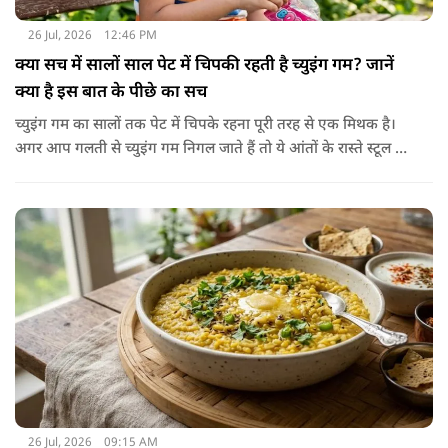
26 Jul, 2026
12:46 PM
क्या सच में सालों साल पेट में चिपकी रहती है च्युइंग गम? जानें
क्या है इस बात के पीछे का सच
च्युइंग गम का सालों तक पेट में चिपके रहना पूरी तरह से एक मिथक है।
अगर आप गलती से च्युइंग गम निगल जाते हैं तो ये आंतों के रास्ते स्टूल में
शरीर से बाहर निकल जाती है। हाँ, लेकिन इस बात में पूरी सच्चाई है कि
हमारा शरीर इसे पचा नहीं सकता। शरीर ऐसा कोई डाइजेस्टिव एंजाइम
नहीं बनाता जो इसे तोड़ सके या पचा सके।
26 Jul, 2026
09:15 AM