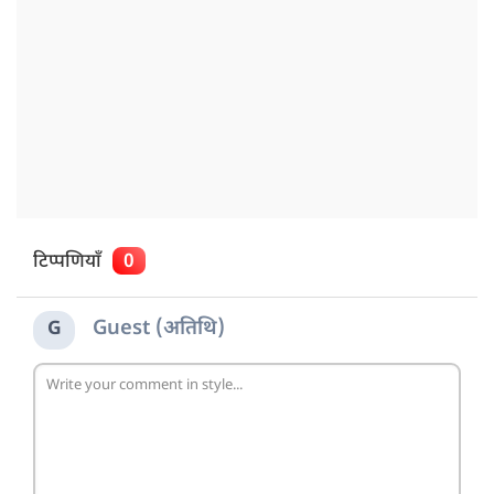
टिप्पणियाँ
0
Guest (अतिथि)
G