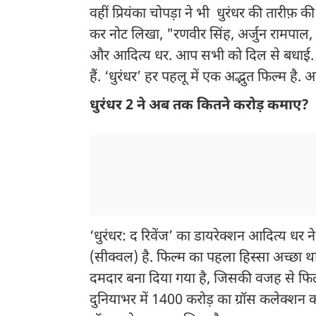
वहीं प्रियंका चोपड़ा ने भी धुरंधर की तारीफ़ की ह
कर नोट लिखा, "रणवीर सिंह, अर्जुन रामपाल, आ
और आदित्य धर. आप सभी को दिल से बधाई. 
हैं. ‘धुरंधर’ हर पहलू में एक अद्भुत फिल्म
धुरंधर 2 ने अब तक कितने करोड़ कमाए?
‘धुरंधर: द रिवेंज’ का डायरेक्शन आदित्य धर 
(सीक्वल) है. फिल्म का पहला हिस्सा अच्छा 
दमदार बना दिया गया है, जिसकी वजह से फिल
दुनियाभर में 1400 करोड़ का ग्रॉस कलेक्शन क