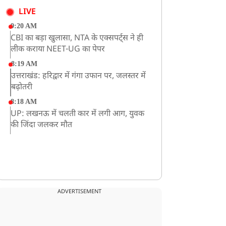
LIVE
9:20 AM
CBI का बड़ा खुलासा, NTA के एक्सपर्ट्स ने ही
लीक कराया NEET-UG का पेपर
8:19 AM
उत्तराखंड: हरिद्वार में गंगा उफान पर, जलस्तर में
बढ़ोतरी
8:18 AM
UP: लखनऊ में चलती कार में लगी आग, युवक
की जिंदा जलकर मौत
ADVERTISEMENT