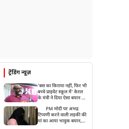
ट्रेंडिंग न्यूज़
'बस का किराया नहीं, फिर भी
बच्चे प्राइवेट स्कूल में' केरल
के मंत्री ने दिया ऐसा बयान की
खड़ा हो गया बड़ा बवाल
PM मोदी पर अभद्र
टिप्पणी करने वाली लड़की की
मां का आया भावुक बयान,
की अजीबोगरीब मांग, कहा-