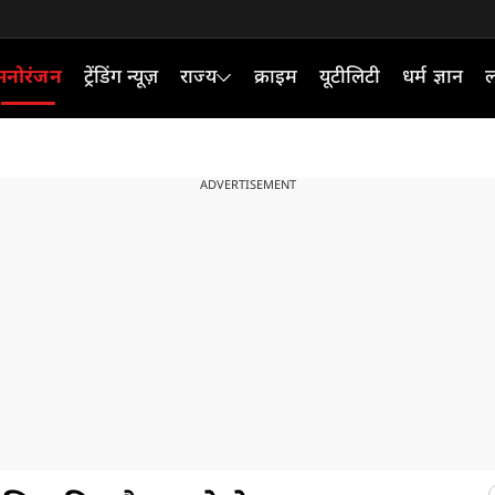
मनोरंजन
ट्रेंडिंग न्यूज़
राज्य
क्राइम
यूटीलिटी
धर्म ज्ञान
ल
ADVERTISEMENT