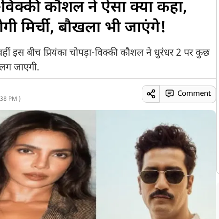
़ा-विक्की कौशल ने ऐसा क्या कहा,
लगेगी मिर्ची, बौखला भी जाएंगे!
हीं इस बीच प्रियंका चोपड़ा-विक्की कौशल ने धुरंधर 2 पर कुछ
ी लग जाएगी.
Comment
38 PM )