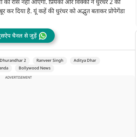
ं को रास नहीं आएगा. प्रियंका और विक्की ने धुरंधर 2 की
कर दिया है. यूं कहें की धुरंधर को अद्भुत बताकर प्रोपेगेंडा
ट्सऐप चैनल से जुड़ें
Dhurandhar 2
Ranveer Singh
Aditya Dhar
anda
Bollywood News
ADVERTISEMENT