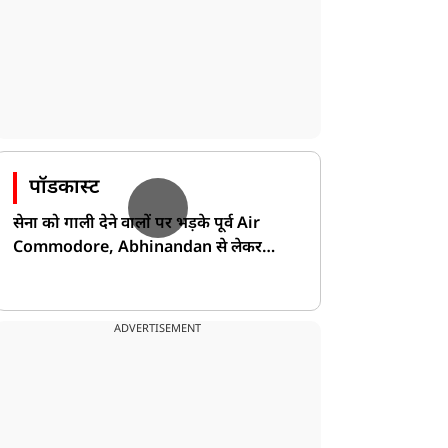
पॉडकास्ट
सेना को गाली देने वालों पर भड़के पूर्व Air
Commodore, Abhinandan से लेकर
Pakistan के डर की खोली पोल!
ADVERTISEMENT