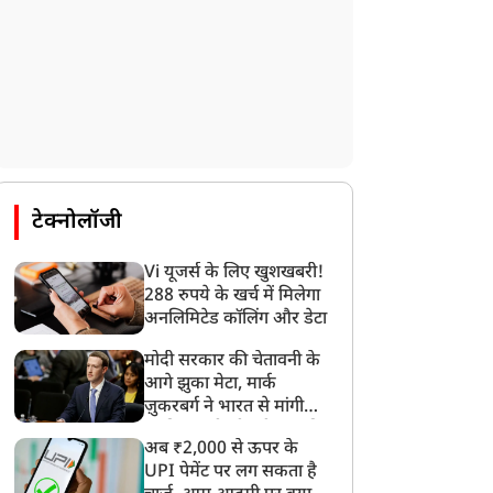
टेक्नोलॉजी
Vi यूजर्स के लिए खुशखबरी!
288 रुपये के खर्च में मिलेगा
अनलिमिटेड कॉलिंग और डेटा
मोदी सरकार की चेतावनी के
आगे झुका मेटा, मार्क
ज़ुकरबर्ग ने भारत से मांगी
माफ़ी, गलती भी स्वीकार की
अब ₹2,000 से ऊपर के
UPI पेमेंट पर लग सकता है