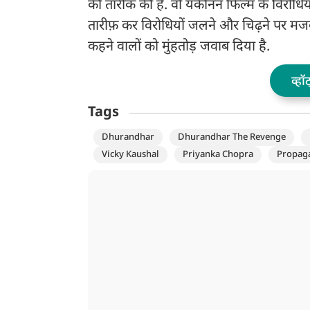
की तारीक की है. वो यकीनन फिल्म के विरोधियो
तारीफ़ कर विरोधियों जलने और चिढ़ने पर मजबूर 
कहने वालों को मुंहतोड़ जवाब दिया है.
व्हॉ
Tags
Dhurandhar
Dhurandhar The Revenge
Vicky Kaushal
Priyanka Chopra
Propag