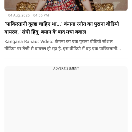
04 Aug, 2026
04:56 PM
'पाकिस्तानी दूल्हा चाहिए था...' कंगना रनौत का पुराना वीडियो
वायरल, 'संघी हिंदू' बयान के बाद मचा बवाल
Kangana Ranaut Video: कंगना का एक पुराना वीडियो सोशल
मीडिया पर तेजी से वायरल हो रहा है. इस वीडियो में वह एक पाकिस्तानी
युवक से शादी करने की इच्छा जाहिर करती नजर आ रही हैं. वीडियो सामने
आने के बाद सोशल मीडिया पर लोग इसे उनके हालिया बयानों से जोड़कर
ADVERTISEMENT
चर्चा कर रहे हैं.