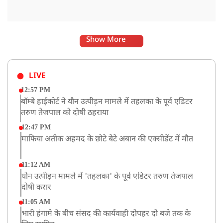
Show More
LIVE
12:57 PM
बॉम्बे हाईकोर्ट ने यौन उत्पीड़न मामले में तहलका के पूर्व एडिटर
तरुण तेजपाल को दोषी ठहराया
12:47 PM
माफिया अतीक अहमद के छोटे बेटे अबान की एक्सीडेंट में मौत
11:12 AM
यौन उत्पीड़न मामले में 'तहलका' के पूर्व एडिटर तरुण तेजपाल
दोषी करार
11:05 AM
भारी हंगामे के बीच संसद की कार्यवाही दोपहर दो बजे तक के