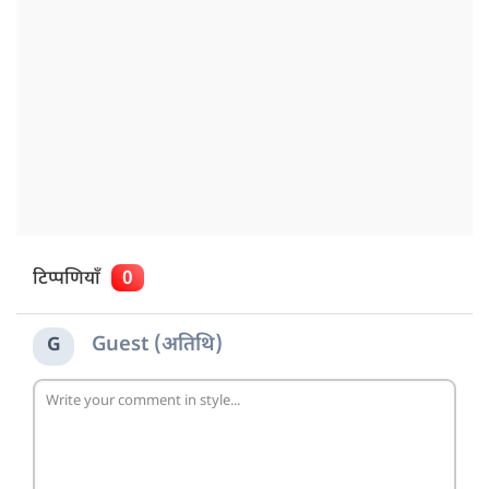
टिप्पणियाँ
0
Guest (अतिथि)
G