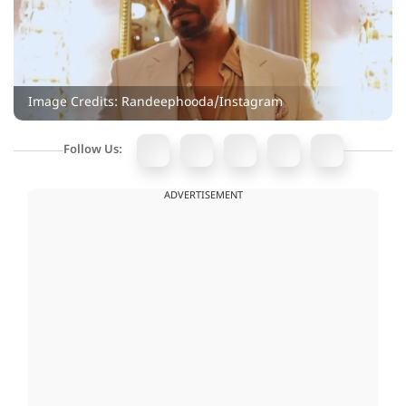
Image Credits: Randeephooda/Instagram
Follow Us:
ADVERTISEMENT