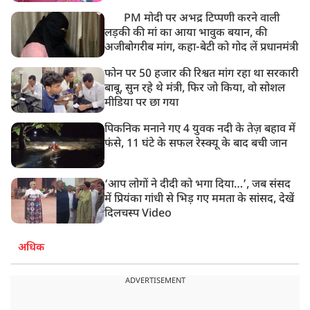
PM मोदी पर अभद्र टिप्पणी करने वाली
लड़की की मां का आया भावुक बयान, की
अजीबोगरीब मांग, कहा-बेटी को गोद लें प्रधानमंत्री
फोन पर 50 हजार की रिश्वत मांग रहा था सरकारी
बाबू, सुन रहे थे मंत्री, फिर जो किया, वो सोशल
मीडिया पर छा गया
पिकनिक मनाने गए 4 युवक नदी के तेज़ बहाव में
फंसे, 11 घंटे के सफल रेस्क्यू के बाद बची जान
‘आप लोगों ने दीदी को भगा दिया…’, जब संसद
में प्रियंका गांधी से भिड़ गए ममता के सांसद, देखें
दिलचस्प Video
अधिक
ADVERTISEMENT