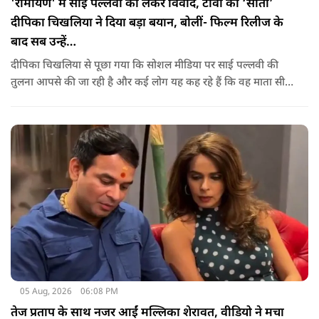
'रामायण' में साई पल्लवी को लेकर विवाद, टीवी की ‘सीता’
दीपिका चिखलिया ने दिया बड़ा बयान, बोलीं- फिल्म रिलीज के
बाद सब उन्हें…
दीपिका चिखलिया से पूछा गया कि सोशल मीडिया पर साई पल्लवी की
तुलना आपसे की जा रही है और कई लोग यह कह रहे हैं कि वह माता सीता
के किरदार में फिट नहीं बैठतीं, इस सवाल का जवाब देते हुए दीपिका ने
कहा कि वह इस प्रतिक्रिया को किसी विवाद की तरह नहीं, बल्कि दर्शकों
के प्यार के रूप में देखती हैं.
05 Aug, 2026
06:08 PM
तेज प्रताप के साथ नजर आईं मल्लिका शेरावत, वीडियो ने मचा