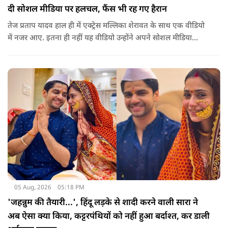
दी सोशल मीडिया पर हलचल, फैंस भी रह गए हैरान
तेज प्रताप यादव हाल ही में एक्ट्रेस मल्लिका शेरावत के साथ एक वीडियो
में नजर आए. इतना ही नहीं यह वीडियो उन्होंने अपने सोशल मीडिया
अकाउंट पर खुद शेयर किया, जिसके बाद दोनों को साथ देखकर इंटरनेट
पर बवाल मच गया, चर्चाएं शुरू हो गई हैं.
05 Aug, 2026
05:18 PM
'जहन्नुम की तैयारी...', हिंदू लड़के से शादी करने वाली सारा ने
अब ऐसा क्या किया, कट्टरपंथियों को नहीं हुआ बर्दाश्त, कर डाली