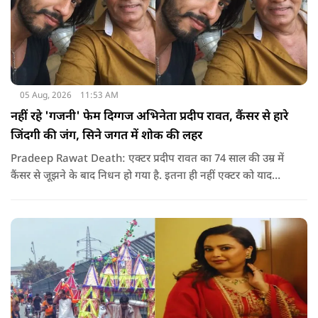
05 Aug, 2026
11:53 AM
नहीं रहे 'गजनी' फेम दिग्गज अभिनेता प्रदीप रावत, कैंसर से हारे
जिंदगी की जंग, सिने जगत में शोक की लहर
Pradeep Rawat Death: एक्टर प्रदीप रावत का 74 साल की उम्र में
कैंसर से जूझने के बाद निधन हो गया है. इतना ही नहीं एक्टर को याद
करते हुए अभिनेता अनूप सिंह ने सोशल मीडिया के जरिए उन्हें याद कर
खास नोट शेयर किया.