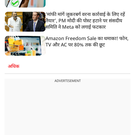
‘मांफी मांगें जुकरबर्ग वरना कार्रवाई के लिए रहें
तैयार’, PM मोदी की पोस्ट हटाने पर संसदीय
समिति ने Meta को लगाई फटकार
Amazon Freedom Sale का धमाका! फोन,
TV और AC पर 80% तक की छूट
अधिक
ADVERTISEMENT