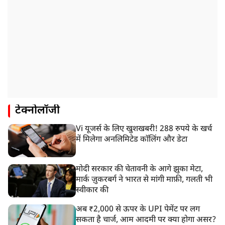
टेक्नोलॉजी
Vi यूजर्स के लिए खुशखबरी! 288 रुपये के खर्च
में मिलेगा अनलिमिटेड कॉलिंग और डेटा
मोदी सरकार की चेतावनी के आगे झुका मेटा,
मार्क ज़ुकरबर्ग ने भारत से मांगी माफ़ी, गलती भी
स्वीकार की
अब ₹2,000 से ऊपर के UPI पेमेंट पर लग
सकता है चार्ज, आम आदमी पर क्या होगा असर?