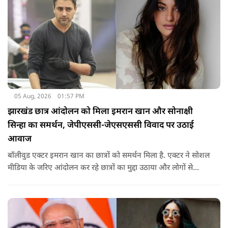
05 Aug, 2026
01:57 PM
झारखंड छात्र आंदोलन को मिला इमरान खान और सोनाक्षी
सिन्हा का समर्थन, जेपीएससी-जेएसएससी विवाद पर उठाई
आवाज
बॉलीवुड एक्टर इमरान खान का छात्रों को समर्थन मिला है. एक्टर ने सोशल
मीडिया के जरिए आंदोलन कर रहे छात्रों का मुद्दा उठाया और लोगों से
उनकी आवाज को नजरअंदाज नहीं करने की अपील की. इसके साथ ही
सोनाक्षी ने भी छात्रों का समर्थन किया है.