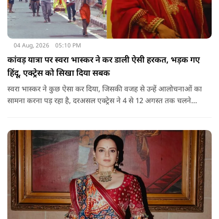
04 Aug, 2026
05:10 PM
कांवड़ यात्रा पर स्वरा भास्कर ने कर डाली ऐसी हरकत, भड़क गए
हिंदू, एक्ट्रेस को सिखा दिया सबक
स्वरा भास्कर ने कुछ ऐसा कर दिया, जिसकी वजह से उन्हें आलोचनाओं का
सामना करना पड़ रहा है, दरअसल एक्ट्रेस ने 4 से 12 अगस्त तक चलने
वाली कांवड़ यात्रा के दौरान दिल्ली-हरिद्वार हाईवे पर वाहनों के पूरी तरह
बंद रहने के प्रशासनिक फैसले और यात्रा के माहौल पर एक्ट्रेस स्वरा
भास्कर ने अपनी भड़ास निकाली है.