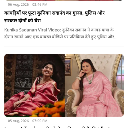
06 Aug, 2026
03:46 PM
कांवड़ियों पर फूटा कुनिका सदानंद का गुस्सा, पुलिस और
सरकार दोनों को घेरा
Kunika Sadanan Viral Video: कुनिका सदानंद ने कांवड़ यात्रा के
दौरान सामने आए एक वायरल वीडियो पर प्रतिक्रिया देते हुए पुलिस और
सरकार दोनों पर सवाल उठाए हैं. उनका कहना है कि भगवान की भक्ति
और आस्था के नाम पर अगर कोई कानून हाथ में लेता है या लोगों के साथ
मारपीट करता है, तो उसके खिलाफ सख्त कार्रवाई होनी चाहिए.
05 Aug, 2026
07:00 PM