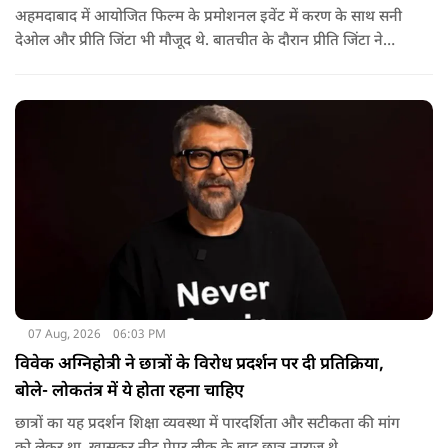
अहमदाबाद में आयोजित फिल्म के प्रमोशनल इवेंट में करण के साथ सनी
देओल और प्रीति जिंटा भी मौजूद थे. बातचीत के दौरान प्रीति जिंटा ने
मजाकिया अंदाज में करण देओल से पूछा कि क्या कभी घर में उनके पिता
सनी देओल ने उनकी पिटाई की है? प्रीति के इस सवाल पर करण ने तुरंत
जवाब दिया.
07 Aug, 2026
06:03 PM
विवेक अग्निहोत्री ने छात्रों के विरोध प्रदर्शन पर दी प्रतिक्रिया,
बोले- लोकतंत्र में ये होता रहना चाहिए
छात्रों का यह प्रदर्शन शिक्षा व्यवस्था में पारदर्शिता और सटीकता की मांग