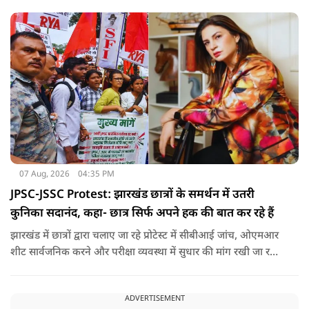
है कि यह एक छोटा ऑपरेशन था और इसके बाद उनकी हालत स्थिर है.
07 Aug, 2026
04:35 PM
JPSC-JSSC Protest: झारखंड छात्रों के समर्थन में उतरी
कुनिका सदानंद, कहा- छात्र सिर्फ अपने हक की बात कर रहे हैं
झारखंड में छात्रों द्वारा चलाए जा रहे प्रोटेस्ट में सीबीआई जांच, ओएमआर
शीट सार्वजनिक करने और परीक्षा व्यवस्था में सुधार की मांग रखी जा रही
है. वही इस बीच एक्ट्रेस कुनिका भी छात्रों के समर्थन में उतर गई हैं.
ADVERTISEMENT