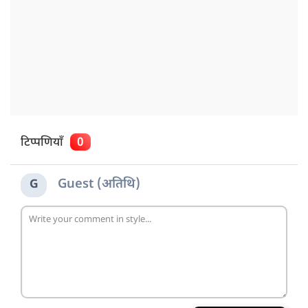
टिप्पणियाँ
0
Guest (अतिथि)
G