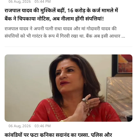
06 Aug, 2026
05:44 PM
राजपाल यादव की मुश्किलें बढ़ीं, 16 करोड़ के कर्ज मामले में
बैंक ने चिपकाया नोटिस, अब नीलाम होंगी संपत्तियां!
राजपाल यादव ने अपनी पत्नी राधा यादव और मां गोदावरी यादव की
संपत्तियों को भी गारंटर के रूप में गिरवी रखा था. बैंक अब इसी आधार पर
संबंधित संपत्तियों पर कार्रवाई कर रहा है. बताया जा रहा है कि शाहजहांपुर
के अलावा मुंबई स्थित उनकी कुछ अन्य संपत्तियों को लेकर भी बैंक की
वसूली प्रक्रिया चल रही है.
06 Aug, 2026
03:46 PM
कांवड़ियों पर फूटा कुनिका सदानंद का गुस्सा, पुलिस और