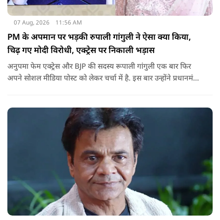
07 Aug, 2026
11:56 AM
PM के अपमान पर भड़की रुपाली गांगुली ने ऐसा क्या किया,
चिढ़ गए मोदी विरोधी, एक्ट्रेस पर निकाली भड़ास
अनुपमा फेम एक्ट्रेस और BJP की सदस्य रूपाली गांगुली एक बार फिर
अपने सोशल मीडिया पोस्ट को लेकर चर्चा में है. इस बार उन्होंने प्रधानमंत्री
नरेंद्र मोदी के ख़िलाफ़ आपत्तिजनक भाषा का इस्तेमाल करने वाले एक
नाबालिग के वीडियो पर रिएक्ट किया है, जिसके बाद सोशल मीडिया पर
रिएक्शन की भाड़ आ गई है.