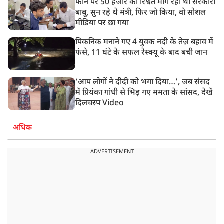
फोन पर 50 हजार की रिश्वत मांग रहा था सरकारी
बाबू, सुन रहे थे मंत्री, फिर जो किया, वो सोशल
मीडिया पर छा गया
पिकनिक मनाने गए 4 युवक नदी के तेज़ बहाव में
फंसे, 11 घंटे के सफल रेस्क्यू के बाद बची जान
‘आप लोगों ने दीदी को भगा दिया…’, जब संसद
में प्रियंका गांधी से भिड़ गए ममता के सांसद, देखें
दिलचस्प Video
अधिक
ADVERTISEMENT