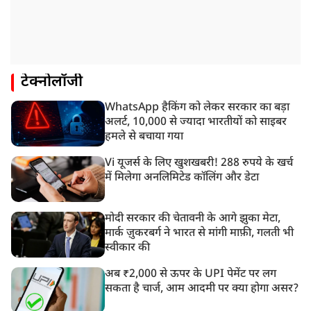
टेक्नोलॉजी
WhatsApp हैकिंग को लेकर सरकार का बड़ा
अलर्ट, 10,000 से ज्यादा भारतीयों को साइबर
हमले से बचाया गया
Vi यूजर्स के लिए खुशखबरी! 288 रुपये के खर्च
में मिलेगा अनलिमिटेड कॉलिंग और डेटा
मोदी सरकार की चेतावनी के आगे झुका मेटा,
मार्क ज़ुकरबर्ग ने भारत से मांगी माफ़ी, गलती भी
स्वीकार की
अब ₹2,000 से ऊपर के UPI पेमेंट पर लग
सकता है चार्ज, आम आदमी पर क्या होगा असर?