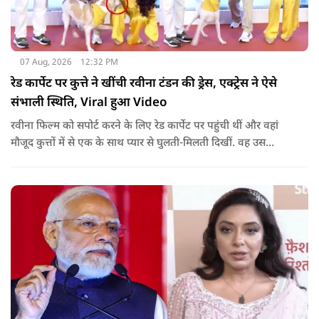
07 Aug, 2026
12:32 PM
रेड कार्पेट पर कुत्ते ने खींची रवीना टंडन की ड्रेस, एक्ट्रेस ने ऐसे
संभाली स्थिति, Viral हुआ Video
रवीना फिल्म को सपोर्ट करने के लिए रेड कार्पेट पर पहुंची थीं और वहां
मौजूद कुत्तों में से एक के साथ प्यार से घुलती-मिलती दिखीं. वह उस
जानवर को प्यार करने और पैपराजी के लिए पोज देने के लिए नीचे भी
बैठीं.जब एक्ट्रेस पैपराजी के कहने पर अकेले तस्वीरें खिंचवाने के लिए
खड़ी हुईं, तो कुत्ते का ध्यान उनकी पीली ड्रेस की लटकती हुई डोरी और
आस्तीन पर चला गया.