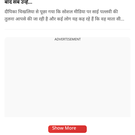
बाद सब उन्हें…
दीपिका चिखलिया से पूछा गया कि सोशल मीडिया पर साई पल्लवी की
तुलना आपसे की जा रही है और कई लोग यह कह रहे हैं कि वह माता सीता
के किरदार में फिट नहीं बैठतीं, इस सवाल का जवाब देते हुए दीपिका ने
कहा कि वह इस प्रतिक्रिया को किसी विवाद की तरह नहीं, बल्कि दर्शकों
ADVERTISEMENT
के प्यार के रूप में देखती हैं.
Show More