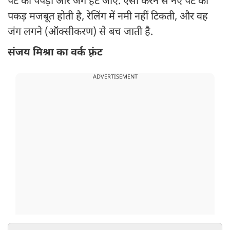
पेंट की पपड़ी और जंग हट जाए. ऐसा करने से नए पेंट की
पकड़ मजबूत होती है, रेलिंग में नमी नहीं टिकती, और वह
जंग लगने (ऑक्सीकरण) से बच जाती है.
संजय मिश्रा का वर्क फ़्रंट
ADVERTISEMENT