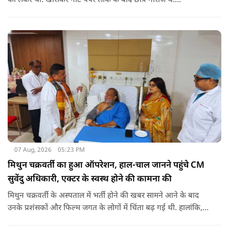
को लेकर था. खासकर नीट पेपर लीक के बाद छात्र नाराज थे.
प्रदर्शनकारियों ने तत्कालीन शिक्षा मंत्री धर्मेंद्र प्रधान से इस्तीफे की मांग भी
की थी. अब विवेक अग्निहोत्री ने इस पर रिएक्ट किया है.
07 Aug, 2026
05:23 PM
मिथुन चक्रवर्ती का हुआ ऑपरेशन, हाल-चाल जानने पहुंचे CM
सुवेंदु अधिकारी, एक्टर के स्वस्थ होने की कामना की
मिथुन चक्रवर्ती के अस्पताल में भर्ती होने की खबर सामने आने के बाद
उनके प्रशंसकों और फिल्म जगत के लोगों में चिंता बढ़ गई थी. हालांकि,
अब उनके स्वास्थ्य को लेकर राहत की खबर सामने आई है. बताया जा रहा