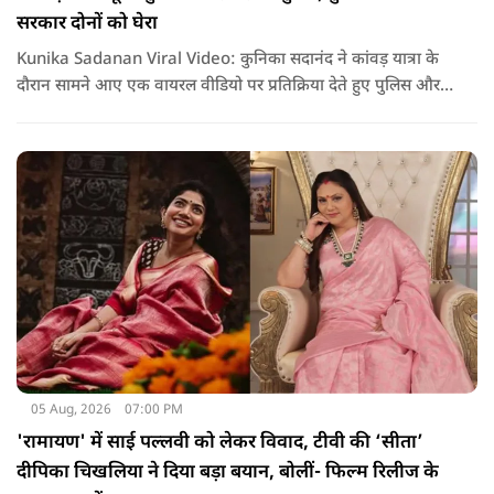
सरकार दोनों को घेरा
Kunika Sadanan Viral Video: कुनिका सदानंद ने कांवड़ यात्रा के
दौरान सामने आए एक वायरल वीडियो पर प्रतिक्रिया देते हुए पुलिस और
सरकार दोनों पर सवाल उठाए हैं. उनका कहना है कि भगवान की भक्ति
और आस्था के नाम पर अगर कोई कानून हाथ में लेता है या लोगों के साथ
मारपीट करता है, तो उसके खिलाफ सख्त कार्रवाई होनी चाहिए.
05 Aug, 2026
07:00 PM
'रामायण' में साई पल्लवी को लेकर विवाद, टीवी की ‘सीता’
दीपिका चिखलिया ने दिया बड़ा बयान, बोलीं- फिल्म रिलीज के