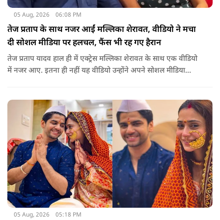
05 Aug, 2026
06:08 PM
तेज प्रताप के साथ नजर आईं मल्लिका शेरावत, वीडियो ने मचा
दी सोशल मीडिया पर हलचल, फैंस भी रह गए हैरान
तेज प्रताप यादव हाल ही में एक्ट्रेस मल्लिका शेरावत के साथ एक वीडियो
में नजर आए. इतना ही नहीं यह वीडियो उन्होंने अपने सोशल मीडिया
अकाउंट पर खुद शेयर किया, जिसके बाद दोनों को साथ देखकर इंटरनेट
पर बवाल मच गया, चर्चाएं शुरू हो गई हैं.
05 Aug, 2026
05:18 PM