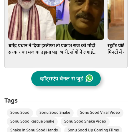
धर्मेंद्र प्रधान ने दिया इस्तीफा तो प्रकाश राज को मोदी
स्टूडेंट प्रोटे
सरकार का मजाक उड़ाना पड़ा भारी, लोगों ने लगाई
मिनटों में गं
क्लास
व्हॉट्सऐप चैनल से जुड़ें
Tags
Sonu Sood
Sonu Sood Snake
Sonu Sood Viral Video
Sonu Sood Rescue Snake
Sonu Sood Snake Video
Snake in Sonu Sood Hands
Sonu Sood Up Coming Films