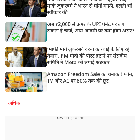
मार्क ज़ुकरबर्ग ने भारत से मांगी माफ़ी, गलती भी
स्वीकार की
अब ₹2,000 से ऊपर के UPI पेमेंट पर लग
सकता है चार्ज, आम आदमी पर क्या होगा असर?
‘मांफी मांगें जुकरबर्ग वरना कार्रवाई के लिए रहें
तैयार’, PM मोदी की पोस्ट हटाने पर संसदीय
समिति ने Meta को लगाई फटकार
Amazon Freedom Sale का धमाका! फोन,
TV और AC पर 80% तक की छूट
अधिक
ADVERTISEMENT