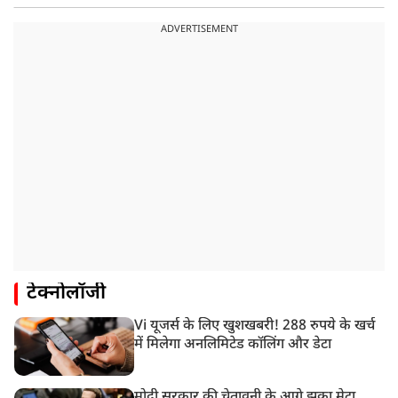
ADVERTISEMENT
टेक्नोलॉजी
Vi यूजर्स के लिए खुशखबरी! 288 रुपये के खर्च
में मिलेगा अनलिमिटेड कॉलिंग और डेटा
मोदी सरकार की चेतावनी के आगे झुका मेटा,