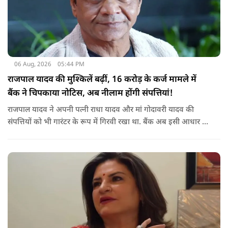
06 Aug, 2026
05:44 PM
राजपाल यादव की मुश्किलें बढ़ीं, 16 करोड़ के कर्ज मामले में
बैंक ने चिपकाया नोटिस, अब नीलाम होंगी संपत्तियां!
राजपाल यादव ने अपनी पत्नी राधा यादव और मां गोदावरी यादव की
संपत्तियों को भी गारंटर के रूप में गिरवी रखा था. बैंक अब इसी आधार पर
संबंधित संपत्तियों पर कार्रवाई कर रहा है. बताया जा रहा है कि शाहजहांपुर
के अलावा मुंबई स्थित उनकी कुछ अन्य संपत्तियों को लेकर भी बैंक की
वसूली प्रक्रिया चल रही है.