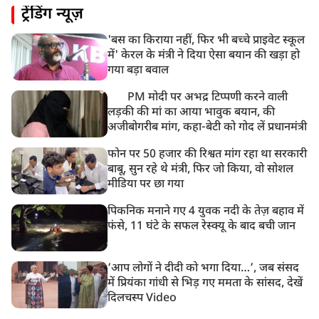
ट्रेंडिंग न्यूज़
'बस का किराया नहीं, फिर भी बच्चे प्राइवेट स्कूल
में' केरल के मंत्री ने दिया ऐसा बयान की खड़ा हो
गया बड़ा बवाल
PM मोदी पर अभद्र टिप्पणी करने वाली
लड़की की मां का आया भावुक बयान, की
अजीबोगरीब मांग, कहा-बेटी को गोद लें प्रधानमंत्री
फोन पर 50 हजार की रिश्वत मांग रहा था सरकारी
बाबू, सुन रहे थे मंत्री, फिर जो किया, वो सोशल
मीडिया पर छा गया
पिकनिक मनाने गए 4 युवक नदी के तेज़ बहाव में
फंसे, 11 घंटे के सफल रेस्क्यू के बाद बची जान
‘आप लोगों ने दीदी को भगा दिया…’, जब संसद
में प्रियंका गांधी से भिड़ गए ममता के सांसद, देखें
दिलचस्प Video