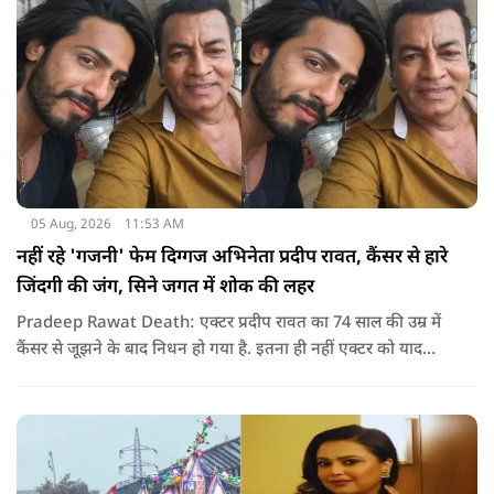
05 Aug, 2026
11:53 AM
नहीं रहे 'गजनी' फेम दिग्गज अभिनेता प्रदीप रावत, कैंसर से हारे
जिंदगी की जंग, सिने जगत में शोक की लहर
Pradeep Rawat Death: एक्टर प्रदीप रावत का 74 साल की उम्र में
कैंसर से जूझने के बाद निधन हो गया है. इतना ही नहीं एक्टर को याद
करते हुए अभिनेता अनूप सिंह ने सोशल मीडिया के जरिए उन्हें याद कर
खास नोट शेयर किया.