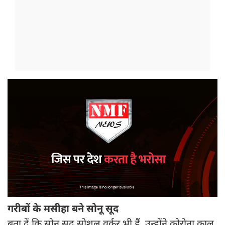
गरीबों के मसीहा बने सोनू सूद
बता दें कि सोनू सूद सोशल वर्कर भी हैं, उन्होंने कोरोना काल