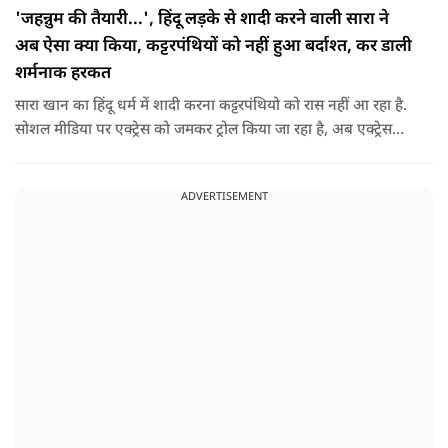
'जहन्नुम की तैयारी...', हिंदू लड़के से शादी करने वाली सारा ने
अब ऐसा क्या किया, कट्टरपंथियों को नहीं हुआ बर्दाश्त, कर डाली
शर्मनाक हरकत
सारा खान का हिंदू धर्म में शादी करना कट्टरपंथियो को रास नहीं आ रहा है.
सोशल मीडिया पर एक्ट्रेस को जमकर ट्रोल किया जा रहा है, अब एक्ट्रेस
फिर से लोगों के निशाने पर आ गई है.
ADVERTISEMENT