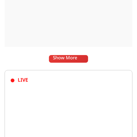
Show More
LIVE