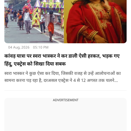
04 Aug, 2026
05:10 PM
कांवड़ यात्रा पर स्वरा भास्कर ने कर डाली ऐसी हरकत, भड़क गए
हिंदू, एक्ट्रेस को सिखा दिया सबक
स्वरा भास्कर ने कुछ ऐसा कर दिया, जिसकी वजह से उन्हें आलोचनाओं का
सामना करना पड़ रहा है, दरअसल एक्ट्रेस ने 4 से 12 अगस्त तक चलने
वाली कांवड़ यात्रा के दौरान दिल्ली-हरिद्वार हाईवे पर वाहनों के पूरी तरह
बंद रहने के प्रशासनिक फैसले और यात्रा के माहौल पर एक्ट्रेस स्वरा
ADVERTISEMENT
भास्कर ने अपनी भड़ास निकाली है.