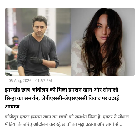
05 Aug, 2026
01:57 PM
झारखंड छात्र आंदोलन को मिला इमरान खान और सोनाक्षी
सिन्हा का समर्थन, जेपीएससी-जेएसएससी विवाद पर उठाई
आवाज
बॉलीवुड एक्टर इमरान खान का छात्रों को समर्थन मिला है. एक्टर ने सोशल
मीडिया के जरिए आंदोलन कर रहे छात्रों का मुद्दा उठाया और लोगों से
उनकी आवाज को नजरअंदाज नहीं करने की अपील की. इसके साथ ही
सोनाक्षी ने भी छात्रों का समर्थन किया है.