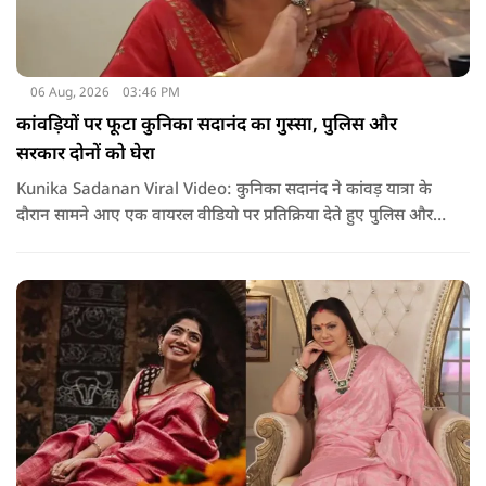
06 Aug, 2026
03:46 PM
कांवड़ियों पर फूटा कुनिका सदानंद का गुस्सा, पुलिस और
सरकार दोनों को घेरा
Kunika Sadanan Viral Video: कुनिका सदानंद ने कांवड़ यात्रा के
दौरान सामने आए एक वायरल वीडियो पर प्रतिक्रिया देते हुए पुलिस और
सरकार दोनों पर सवाल उठाए हैं. उनका कहना है कि भगवान की भक्ति
और आस्था के नाम पर अगर कोई कानून हाथ में लेता है या लोगों के साथ
मारपीट करता है, तो उसके खिलाफ सख्त कार्रवाई होनी चाहिए.