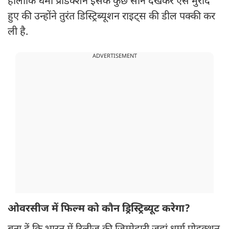
हालांकि धर्मा प्रोडक्शन इसके कुछ सीन देखकर ऐसे मुरीद
हुए की उन्होंने तुरंत डिस्ट्रिब्यूशन राइट्स की डील पक्की कर
ली है.
ADVERTISEMENT
ओवरसीज में फिल्म को कौन ड्रिस्ट्रिब्यूट करेगा?