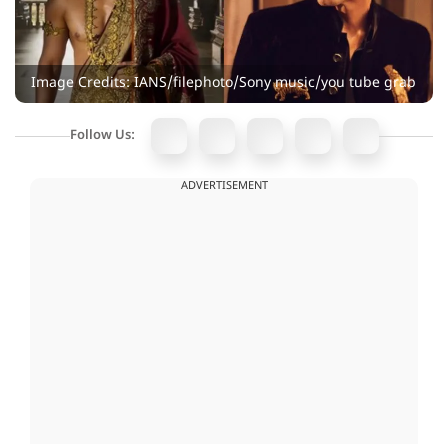
Image Credits: IANS/filephoto/Sony music/you tube grab
Follow Us:
ADVERTISEMENT