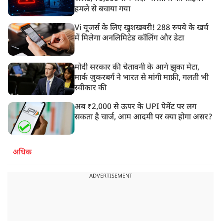
हमले से बचाया गया
Vi यूजर्स के लिए खुशखबरी! 288 रुपये के खर्च
में मिलेगा अनलिमिटेड कॉलिंग और डेटा
मोदी सरकार की चेतावनी के आगे झुका मेटा,
मार्क ज़ुकरबर्ग ने भारत से मांगी माफ़ी, गलती भी
स्वीकार की
अब ₹2,000 से ऊपर के UPI पेमेंट पर लग
सकता है चार्ज, आम आदमी पर क्या होगा असर?
अधिक
ADVERTISEMENT