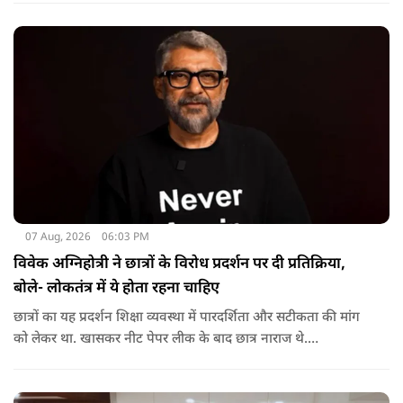
सनी देओल ने उनकी पिटाई की है? प्रीति के इस सवाल पर करण ने तुरंत
जवाब दिया.
07 Aug, 2026
06:03 PM
विवेक अग्निहोत्री ने छात्रों के विरोध प्रदर्शन पर दी प्रतिक्रिया,
बोले- लोकतंत्र में ये होता रहना चाहिए
छात्रों का यह प्रदर्शन शिक्षा व्यवस्था में पारदर्शिता और सटीकता की मांग
को लेकर था. खासकर नीट पेपर लीक के बाद छात्र नाराज थे.
प्रदर्शनकारियों ने तत्कालीन शिक्षा मंत्री धर्मेंद्र प्रधान से इस्तीफे की मांग भी
की थी. अब विवेक अग्निहोत्री ने इस पर रिएक्ट किया है.