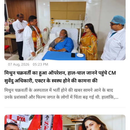
07 Aug, 2026
05:23 PM
मिथुन चक्रवर्ती का हुआ ऑपरेशन, हाल-चाल जानने पहुंचे CM
सुवेंदु अधिकारी, एक्टर के स्वस्थ होने की कामना की
मिथुन चक्रवर्ती के अस्पताल में भर्ती होने की खबर सामने आने के बाद
उनके प्रशंसकों और फिल्म जगत के लोगों में चिंता बढ़ गई थी. हालांकि,
अब उनके स्वास्थ्य को लेकर राहत की खबर सामने आई है. बताया जा रहा
है कि यह एक छोटा ऑपरेशन था और इसके बाद उनकी हालत स्थिर है.