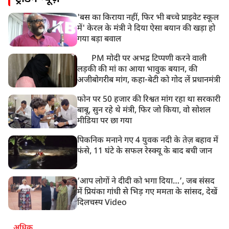
'बस का किराया नहीं, फिर भी बच्चे प्राइवेट स्कूल
में' केरल के मंत्री ने दिया ऐसा बयान की खड़ा हो
गया बड़ा बवाल
PM मोदी पर अभद्र टिप्पणी करने वाली
लड़की की मां का आया भावुक बयान, की
अजीबोगरीब मांग, कहा-बेटी को गोद लें प्रधानमंत्री
फोन पर 50 हजार की रिश्वत मांग रहा था सरकारी
बाबू, सुन रहे थे मंत्री, फिर जो किया, वो सोशल
मीडिया पर छा गया
पिकनिक मनाने गए 4 युवक नदी के तेज़ बहाव में
फंसे, 11 घंटे के सफल रेस्क्यू के बाद बची जान
‘आप लोगों ने दीदी को भगा दिया…’, जब संसद
में प्रियंका गांधी से भिड़ गए ममता के सांसद, देखें
दिलचस्प Video
अधिक