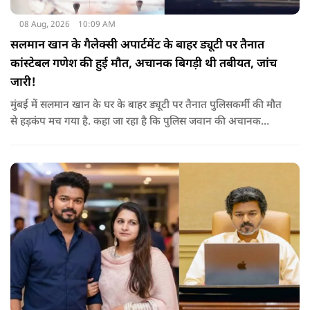
08 Aug, 2026
10:09 AM
सलमान खान के गैलेक्सी अपार्टमेंट के बाहर ड्यूटी पर तैनात
कांस्टेबल गणेश की हुई मौत, अचानक बिगड़ी थी तबीयत, जांच
जारी!
मुंबई में सलमान खान के घर के बाहर ड्यूटी पर तैनात पुलिसकर्मी की मौत
से हड़कंप मच गया है. कहा जा रहा है कि पुलिस जवान की अचानक
तबीयत बिगड़ गई, जिसके कारण उसकी जान चली गई है. पुलिस ने उसके
शव को पोस्टमार्टम के लिए भेजा है, जिसमें घटना के असल कारण का पता
चल सकेगा.