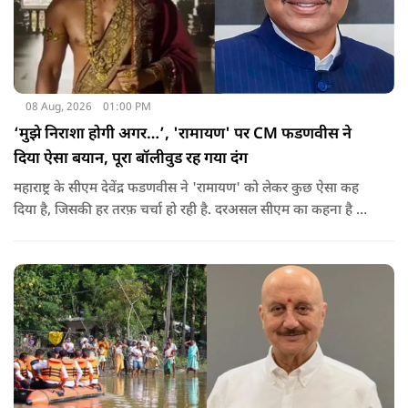
08 Aug, 2026
01:00 PM
‘मुझे निराशा होगी अगर…’, 'रामायण' पर CM फडणवीस ने
दिया ऐसा बयान, पूरा बॉलीवुड रह गया दंग
महाराष्ट्र के सीएम देवेंद्र फडणवीस ने 'रामायण' को लेकर कुछ ऐसा कह
दिया है, जिसकी हर तरफ़ चर्चा हो रही है. दरअसल सीएम का कहना है कि
अगर रामायण को ऑस्कर नहीं मिला, तो उन्हें निराशा होगी.