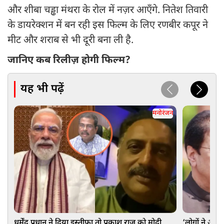
और शीबा चड्ढा मंथरा के रोल में नज़र आएँगे. नितेश तिवारी
के डायरेक्शन में बन रही इस फिल्म के लिए रणबीर कपूर ने
मीट और शराब से भी दूरी बना ली है.
जानिए कब रिलीज़ होगी फिल्म?
यह भी पढ़ें
मनोरंजन
धर्मेंद्र प्रधान ने दिया इस्तीफा तो प्रकाश राज को मोदी
‘लोगों ने अ