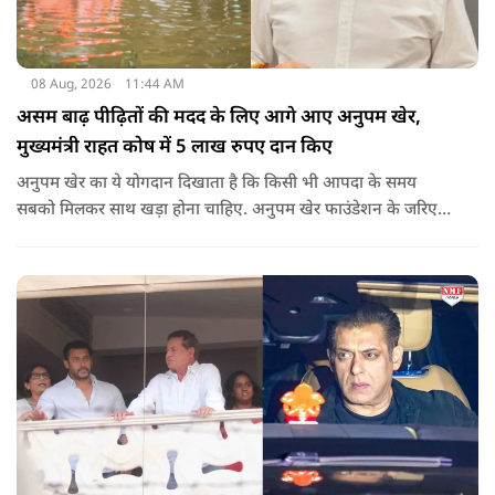
08 Aug, 2026
11:44 AM
असम बाढ़ पीढ़ितों की मदद के लिए आगे आए अनुपम खेर,
मुख्यमंत्री राहत कोष में 5 लाख रुपए दान किए
अनुपम खेर का ये योगदान दिखाता है कि किसी भी आपदा के समय
सबको मिलकर साथ खड़ा होना चाहिए. अनुपम खेर फाउंडेशन के जरिए
एक्टर लगातार ऐसे कामों का समर्थन करते आए हैं, जिनका मकसद
जरूरतमंद लोगों की मदद करना है. असम में बाढ़ से प्रभावित परिवारों की
मदद के लिए उनके द्वारा किया गया ये दान भी उसी कड़ी का एक हिस्सा है.