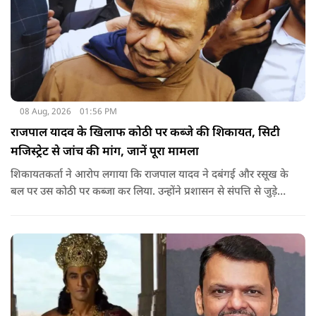
08 Aug, 2026
01:56 PM
राजपाल यादव के खिलाफ कोठी पर कब्जे की शिकायत, सिटी
मजिस्ट्रेट से जांच की मांग, जानें पूरा मामला
शिकायतकर्ता ने आरोप लगाया कि राजपाल यादव ने दबंगई और रसूख के
बल पर उस कोठी पर कब्जा कर लिया. उन्होंने प्रशासन से संपत्ति से जुड़े
पुराने दस्तावेज, नगर निकाय के रिकॉर्ड और अन्य अभिलेखों की जांच
कराने की मांग की है.