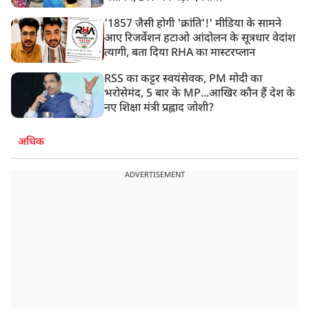
'1857 जैसी होगी 'क्रांति'!' मीडिया के सामने
आए रिजर्वेशन हटाओ आंदोलन के सूत्रधार वेदांश
त्यागी, बता दिया RHA का मास्टरप्लान
RSS का कट्टर स्वयंसेवक, PM मोदी का
भरोसेमंद, 5 बार के MP...आखिर कौन हैं देश के
नए शिक्षा मंत्री प्रह्लाद जोशी?
अधिक
ADVERTISEMENT