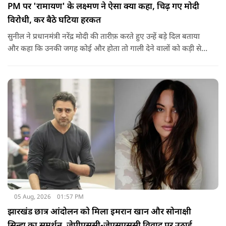
PM पर 'रामायण' के लक्ष्मण ने ऐसा क्या कहा, चिढ़ गए मोदी
विरोधी, कर बैठे घटिया हरकत
सुनील ने प्रधानमंत्री नरेंद्र मोदी की तारीफ़ करते हुए उन्हें बड़े दिल बताया
और कहा कि उनकी जगह कोई और होता तो गाली देने वालों को कड़ी से
कड़ी सजा देता.
05 Aug, 2026
01:57 PM
झारखंड छात्र आंदोलन को मिला इमरान खान और सोनाक्षी
सिन्हा का समर्थन, जेपीएससी-जेएसएससी विवाद पर उठाई