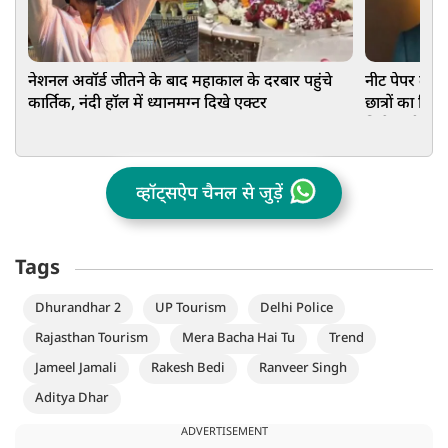
नेशनल अवॉर्ड जीतने के बाद महाकाल के दरबार पहुंचे
नीट पेपर लीक प
कार्तिक, नंदी हॉल में ध्यानमग्न दिखे एक्टर
छात्रों का कि
मिले कड़ी सज
व्हॉट्सऐप चैनल से जुड़ें
Tags
Dhurandhar 2
UP Tourism
Delhi Police
Rajasthan Tourism
Mera Bacha Hai Tu
Trend
Jameel Jamali
Rakesh Bedi
Ranveer Singh
Aditya Dhar
ADVERTISEMENT