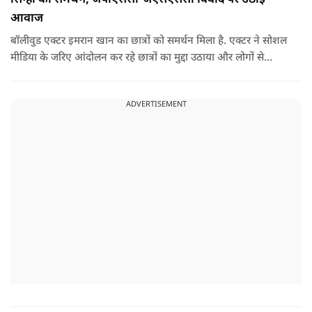
आवाज
बॉलीवुड एक्टर इमरान खान का छात्रों को समर्थन मिला है. एक्टर ने सोशल
मीडिया के जरिए आंदोलन कर रहे छात्रों का मुद्दा उठाया और लोगों से
उनकी आवाज को नजरअंदाज नहीं करने की अपील की. इसके साथ ही
सोनाक्षी ने भी छात्रों का समर्थन किया है.
ADVERTISEMENT