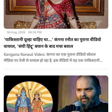
04 Aug, 2026
04:56 PM
'पाकिस्तानी दूल्हा चाहिए था...' कंगना रनौत का पुराना वीडियो
वायरल, 'संघी हिंदू' बयान के बाद मचा बवाल
Kangana Ranaut Video: कंगना का एक पुराना वीडियो सोशल
मीडिया पर तेजी से वायरल हो रहा है. इस वीडियो में वह एक पाकिस्तानी
युवक से शादी करने की इच्छा जाहिर करती नजर आ रही हैं. वीडियो सामने
आने के बाद सोशल मीडिया पर लोग इसे उनके हालिया बयानों से जोड़कर
चर्चा कर रहे हैं.