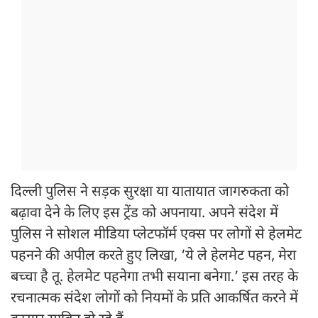
दिल्ली पुलिस ने सड़क सुरक्षा या यातायात जागरुकता को
बढ़ावा देने के लिए इस ट्रेंड को अपनाया. अपने संदेश में
पुलिस ने सोशल मीडिया प्लेटफॉर्म एक्स पर लोगों से हेलमेट
पहनने की अपील करते हुए लिखा, ‘ये ले हेलमेट पहन, मेरा
बच्चा है तू. हेलमेट पहनेगा तभी सयाना बनेगा.’ इस तरह के
रचनात्मक संदेश लोगों को नियमों के प्रति आकर्षित करने में