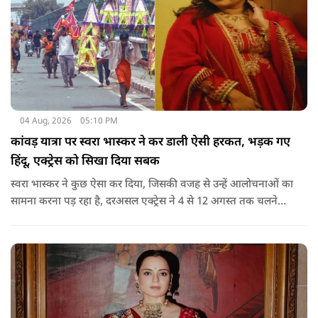
04 Aug, 2026
05:10 PM
कांवड़ यात्रा पर स्वरा भास्कर ने कर डाली ऐसी हरकत, भड़क गए
हिंदू, एक्ट्रेस को सिखा दिया सबक
स्वरा भास्कर ने कुछ ऐसा कर दिया, जिसकी वजह से उन्हें आलोचनाओं का
सामना करना पड़ रहा है, दरअसल एक्ट्रेस ने 4 से 12 अगस्त तक चलने
वाली कांवड़ यात्रा के दौरान दिल्ली-हरिद्वार हाईवे पर वाहनों के पूरी तरह
बंद रहने के प्रशासनिक फैसले और यात्रा के माहौल पर एक्ट्रेस स्वरा
भास्कर ने अपनी भड़ास निकाली है.