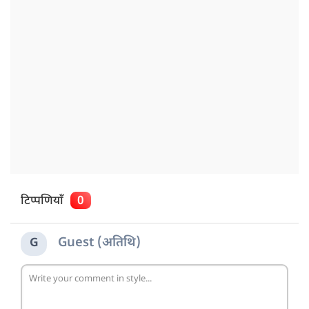
टिप्पणियाँ
0
Guest (अतिथि)
G