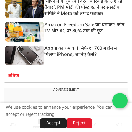
‘मांफी मांगें जुकरबर्ग वरना कार्रवाई के लिए रहें
तैयार’, PM मोदी की पोस्ट हटाने पर संसदीय
समिति ने Meta को लगाई फटकार
Amazon Freedom Sale का धमाका! फोन,
TV और AC पर 80% तक की छूट
Apple का धमाका! सिर्फ ₹1700 महीने में
मिलेगा iPhone, जानिए कैसे?
अधिक
ADVERTISEMENT
We use cookies to enhance your experience. You can
accept or reject tracking.
Accept
Reject
शॉर्ट्स
होम
वीडियो
खोजें
वेब स्टोरीज़