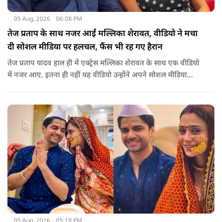
05 Aug, 2026
06:08 PM
तेज प्रताप के साथ नजर आईं मल्लिका शेरावत, वीडियो ने मचा
दी सोशल मीडिया पर हलचल, फैंस भी रह गए हैरान
तेज प्रताप यादव हाल ही में एक्ट्रेस मल्लिका शेरावत के साथ एक वीडियो
में नजर आए. इतना ही नहीं यह वीडियो उन्होंने अपने सोशल मीडिया
अकाउंट पर खुद शेयर किया, जिसके बाद दोनों को साथ देखकर इंटरनेट
पर बवाल मच गया, चर्चाएं शुरू हो गई हैं.
05 Aug, 2026
05:18 PM