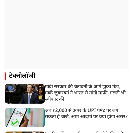
टेक्नोलॉजी
मोदी सरकार की चेतावनी के आगे झुका मेटा,
मार्क ज़ुकरबर्ग ने भारत से मांगी माफ़ी, गलती भी
स्वीकार की
अब ₹2,000 से ऊपर के UPI पेमेंट पर लग
सकता है चार्ज, आम आदमी पर क्या होगा असर?