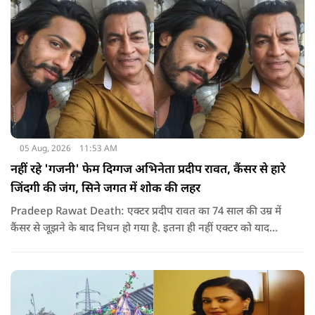
05 Aug, 2026
11:53 AM
नहीं रहे 'गजनी' फेम दिग्गज अभिनेता प्रदीप रावत, कैंसर से हारे
जिंदगी की जंग, सिने जगत में शोक की लहर
Pradeep Rawat Death: एक्टर प्रदीप रावत का 74 साल की उम्र में
कैंसर से जूझने के बाद निधन हो गया है. इतना ही नहीं एक्टर को याद
करते हुए अभिनेता अनूप सिंह ने सोशल मीडिया के जरिए उन्हें याद कर
खास नोट शेयर किया.