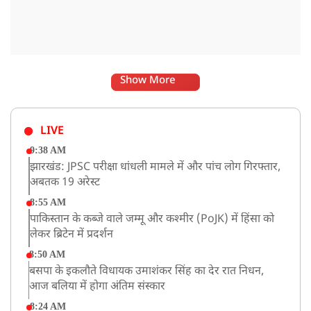
Show More
LIVE
9:38 AM
झारखंड: JPSC परीक्षा धांधली मामले में और पांच लोग गिरफ्तार,
अबतक 19 अरेस्ट
8:55 AM
पाकिस्तान के कब्जे वाले जम्मू और कश्मीर (PoJK) में हिंसा को
लेकर ब्रिटेन में प्रदर्शन
8:50 AM
बसपा के इकलौते विधायक उमाशंकर सिंह का देर रात निधन,
आज बलिया में होगा अंतिम संस्कार
8:24 AM