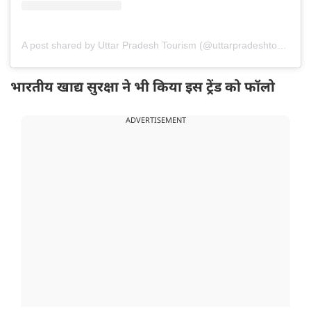
A post shared by Uttar Pradesh Tourism (@uttarpradeshtourism)
भारतीय खाद्य सुरक्षा ने भी किया इस ट्रेंड को फॉलो
ADVERTISEMENT