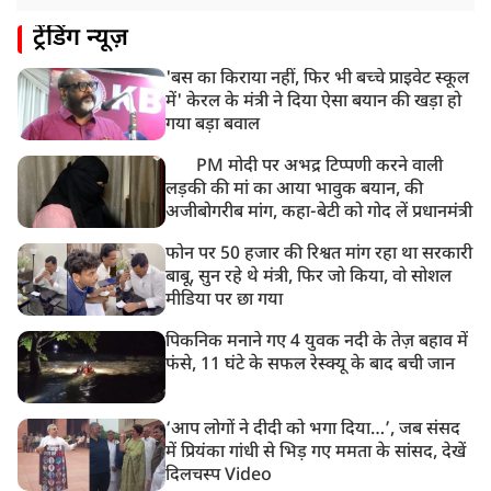
ट्रेंडिंग न्यूज़
'बस का किराया नहीं, फिर भी बच्चे प्राइवेट स्कूल
में' केरल के मंत्री ने दिया ऐसा बयान की खड़ा हो
गया बड़ा बवाल
PM मोदी पर अभद्र टिप्पणी करने वाली
लड़की की मां का आया भावुक बयान, की
अजीबोगरीब मांग, कहा-बेटी को गोद लें प्रधानमंत्री
फोन पर 50 हजार की रिश्वत मांग रहा था सरकारी
बाबू, सुन रहे थे मंत्री, फिर जो किया, वो सोशल
मीडिया पर छा गया
पिकनिक मनाने गए 4 युवक नदी के तेज़ बहाव में
फंसे, 11 घंटे के सफल रेस्क्यू के बाद बची जान
‘आप लोगों ने दीदी को भगा दिया…’, जब संसद
में प्रियंका गांधी से भिड़ गए ममता के सांसद, देखें
दिलचस्प Video