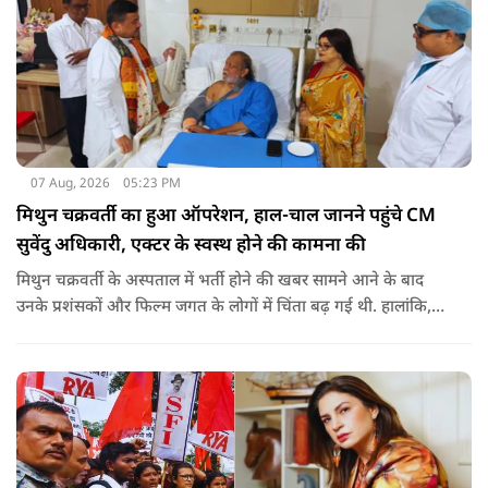
07 Aug, 2026
05:23 PM
मिथुन चक्रवर्ती का हुआ ऑपरेशन, हाल-चाल जानने पहुंचे CM
सुवेंदु अधिकारी, एक्टर के स्वस्थ होने की कामना की
मिथुन चक्रवर्ती के अस्पताल में भर्ती होने की खबर सामने आने के बाद
उनके प्रशंसकों और फिल्म जगत के लोगों में चिंता बढ़ गई थी. हालांकि,
अब उनके स्वास्थ्य को लेकर राहत की खबर सामने आई है. बताया जा रहा
है कि यह एक छोटा ऑपरेशन था और इसके बाद उनकी हालत स्थिर है.