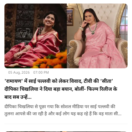
और आस्था के नाम पर अगर कोई कानून हाथ में लेता है या लोगों के साथ
मारपीट करता है, तो उसके खिलाफ सख्त कार्रवाई होनी चाहिए.
05 Aug, 2026
07:00 PM
'रामायण' में साई पल्लवी को लेकर विवाद, टीवी की ‘सीता’
दीपिका चिखलिया ने दिया बड़ा बयान, बोलीं- फिल्म रिलीज के
बाद सब उन्हें…
दीपिका चिखलिया से पूछा गया कि सोशल मीडिया पर साई पल्लवी की
तुलना आपसे की जा रही है और कई लोग यह कह रहे हैं कि वह माता सीता
के किरदार में फिट नहीं बैठतीं, इस सवाल का जवाब देते हुए दीपिका ने
कहा कि वह इस प्रतिक्रिया को किसी विवाद की तरह नहीं, बल्कि दर्शकों