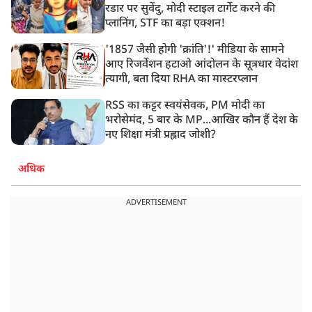
रडार पर सुवेंदु, मोदी स्टाइल टार्गेट करने की
प्लानिंग, STF का बड़ा एक्शन!
'1857 जैसी होगी 'क्रांति'!' मीडिया के सामने
आए रिजर्वेशन हटाओ आंदोलन के सूत्रधार वेदांश
त्यागी, बता दिया RHA का मास्टरप्लान
RSS का कट्टर स्वयंसेवक, PM मोदी का
भरोसेमंद, 5 बार के MP...आखिर कौन हैं देश के
नए शिक्षा मंत्री प्रह्लाद जोशी?
अधिक
ADVERTISEMENT