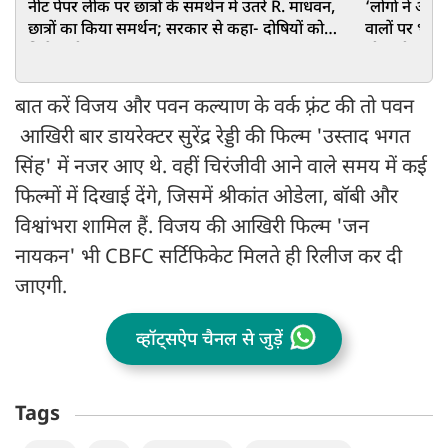
नीट पेपर लीक पर छात्रों के समर्थन में उतरे R. माधवन,
‘लोगों ने अ
छात्रों का किया समर्थन; सरकार से कहा- दोषियों को
वालों पर भड़के
मिले कड़ी सजा
थी सारी हदें
बात करें विजय और पवन कल्याण के वर्क फ़्रंट की तो पवन
आखिरी बार डायरेक्टर सुरेंद्र रेड्डी की फिल्म 'उस्ताद भगत
सिंह' में नजर आए थे. वहीं चिरंजीवी आने वाले समय में कई
फिल्मों में दिखाई देंगे, जिसमें श्रीकांत ओडेला, बॉबी और
विश्वांभरा शामिल हैं. विजय की आखिरी फिल्म 'जन
नायकन' भी CBFC सर्टिफिकेट मिलते ही रिलीज कर दी
जाएगी.
व्हॉट्सऐप चैनल से जुड़ें
Tags