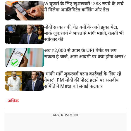
Vi यूजर्स के लिए खुशखबरी! 288 रुपये के खर्च
में मिलेगा अनलिमिटेड कॉलिंग और डेटा
मोदी सरकार की चेतावनी के आगे झुका मेटा,
मार्क ज़ुकरबर्ग ने भारत से मांगी माफ़ी, गलती भी
स्वीकार की
अब ₹2,000 से ऊपर के UPI पेमेंट पर लग
सकता है चार्ज, आम आदमी पर क्या होगा असर?
‘मांफी मांगें जुकरबर्ग वरना कार्रवाई के लिए रहें
तैयार’, PM मोदी की पोस्ट हटाने पर संसदीय
समिति ने Meta को लगाई फटकार
अधिक
ADVERTISEMENT