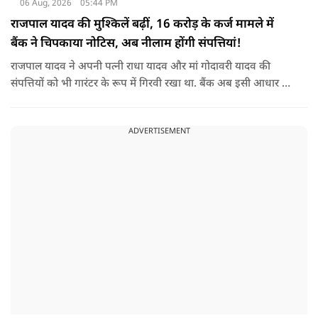
06 Aug, 2026
05:44 PM
राजपाल यादव की मुश्किलें बढ़ीं, 16 करोड़ के कर्ज मामले में
बैंक ने चिपकाया नोटिस, अब नीलाम होंगी संपत्तियां!
राजपाल यादव ने अपनी पत्नी राधा यादव और मां गोदावरी यादव की
संपत्तियों को भी गारंटर के रूप में गिरवी रखा था. बैंक अब इसी आधार पर
संबंधित संपत्तियों पर कार्रवाई कर रहा है. बताया जा रहा है कि शाहजहांपुर
के अलावा मुंबई स्थित उनकी कुछ अन्य संपत्तियों को लेकर भी बैंक की
ADVERTISEMENT
वसूली प्रक्रिया चल रही है.