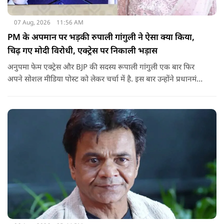
07 Aug, 2026
11:56 AM
PM के अपमान पर भड़की रुपाली गांगुली ने ऐसा क्या किया,
चिढ़ गए मोदी विरोधी, एक्ट्रेस पर निकाली भड़ास
अनुपमा फेम एक्ट्रेस और BJP की सदस्य रूपाली गांगुली एक बार फिर
अपने सोशल मीडिया पोस्ट को लेकर चर्चा में है. इस बार उन्होंने प्रधानमंत्री
नरेंद्र मोदी के ख़िलाफ़ आपत्तिजनक भाषा का इस्तेमाल करने वाले एक
नाबालिग के वीडियो पर रिएक्ट किया है, जिसके बाद सोशल मीडिया पर
रिएक्शन की भाड़ आ गई है.