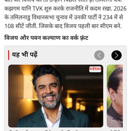
बात करें विजय की तो उन्होंने पिछले साल ही तमिलगा वेत्री
कझगम यानि TVK शुरु करके राजनीति में कदम रखा. 2026
के तमिलनाडु विधानसभा चुनाव में उनकी पार्टी ने 234 में से
108 सीटें जीतीं. जिसके बाद विजय पहली बार सीएम बने.
विजय और पवन कल्याण का वर्क फ़्रंट
यह भी पढ़ें
मनोरंजन