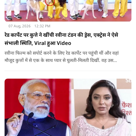
07 Aug, 2026
12:32 PM
रेड कार्पेट पर कुत्ते ने खींची रवीना टंडन की ड्रेस, एक्ट्रेस ने ऐसे
संभाली स्थिति, Viral हुआ Video
रवीना फिल्म को सपोर्ट करने के लिए रेड कार्पेट पर पहुंची थीं और वहां
मौजूद कुत्तों में से एक के साथ प्यार से घुलती-मिलती दिखीं. वह उस
जानवर को प्यार करने और पैपराजी के लिए पोज देने के लिए नीचे भी
बैठीं.जब एक्ट्रेस पैपराजी के कहने पर अकेले तस्वीरें खिंचवाने के लिए
खड़ी हुईं, तो कुत्ते का ध्यान उनकी पीली ड्रेस की लटकती हुई डोरी और
आस्तीन पर चला गया.