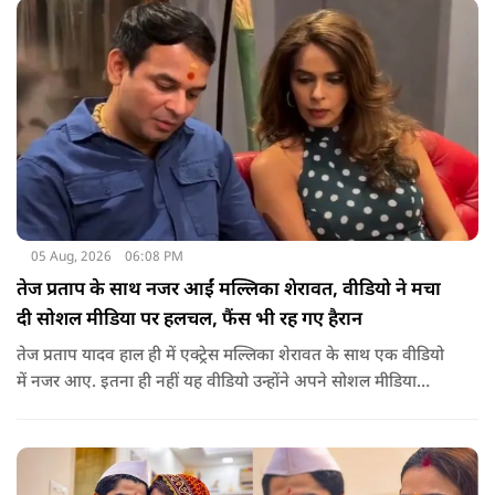
के प्यार के रूप में देखती हैं.
05 Aug, 2026
06:08 PM
तेज प्रताप के साथ नजर आईं मल्लिका शेरावत, वीडियो ने मचा
दी सोशल मीडिया पर हलचल, फैंस भी रह गए हैरान
तेज प्रताप यादव हाल ही में एक्ट्रेस मल्लिका शेरावत के साथ एक वीडियो
में नजर आए. इतना ही नहीं यह वीडियो उन्होंने अपने सोशल मीडिया
अकाउंट पर खुद शेयर किया, जिसके बाद दोनों को साथ देखकर इंटरनेट
पर बवाल मच गया, चर्चाएं शुरू हो गई हैं.