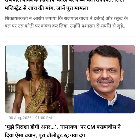
राजपाल यादव के खिलाफ कोठी पर कब्जे की शिकायत, सिटी
मजिस्ट्रेट से जांच की मांग, जानें पूरा मामला
शिकायतकर्ता ने आरोप लगाया कि राजपाल यादव ने दबंगई और रसूख के
बल पर उस कोठी पर कब्जा कर लिया. उन्होंने प्रशासन से संपत्ति से जुड़े
पुराने दस्तावेज, नगर निकाय के रिकॉर्ड और अन्य अभिलेखों की जांच
कराने की मांग की है.
08 Aug, 2026
01:00 PM
‘मुझे निराशा होगी अगर…’, 'रामायण' पर CM फडणवीस ने
दिया ऐसा बयान, पूरा बॉलीवुड रह गया दंग