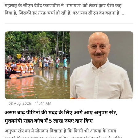
महाराष्ट्र के सीएम देवेंद्र फडणवीस ने 'रामायण' को लेकर कुछ ऐसा कह
दिया है, जिसकी हर तरफ़ चर्चा हो रही है. दरअसल सीएम का कहना है कि
अगर रामायण को ऑस्कर नहीं मिला, तो उन्हें निराशा होगी.
08 Aug, 2026
11:44 AM
असम बाढ़ पीढ़ितों की मदद के लिए आगे आए अनुपम खेर,
मुख्यमंत्री राहत कोष में 5 लाख रुपए दान किए
अनुपम खेर का ये योगदान दिखाता है कि किसी भी आपदा के समय