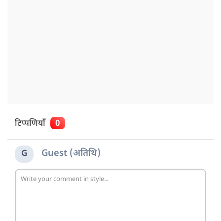
टिप्पणियाँ
0
Guest (अतिथि)
G