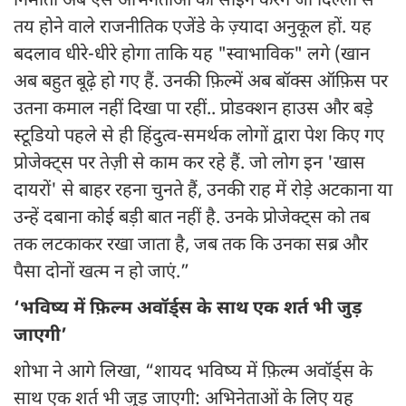
निर्माता अब ऐसे अभिनेताओं को साइन करेंगे जो दिल्ली से
तय होने वाले राजनीतिक एजेंडे के ज़्यादा अनुकूल हों. यह
बदलाव धीरे-धीरे होगा ताकि यह "स्वाभाविक" लगे (खान
अब बहुत बूढ़े हो गए हैं. उनकी फ़िल्में अब बॉक्स ऑफ़िस पर
उतना कमाल नहीं दिखा पा रहीं.. प्रोडक्शन हाउस और बड़े
स्टूडियो पहले से ही हिंदुत्व-समर्थक लोगों द्वारा पेश किए गए
प्रोजेक्ट्स पर तेज़ी से काम कर रहे हैं. जो लोग इन 'खास
दायरों' से बाहर रहना चुनते हैं, उनकी राह में रोड़े अटकाना या
उन्हें दबाना कोई बड़ी बात नहीं है. उनके प्रोजेक्ट्स को तब
तक लटकाकर रखा जाता है, जब तक कि उनका सब्र और
पैसा दोनों खत्म न हो जाएं.”
‘भविष्य में फ़िल्म अवॉर्ड्स के साथ एक शर्त भी जुड़
जाएगी’
शोभा ने आगे लिखा, “शायद भविष्य में फ़िल्म अवॉर्ड्स के
साथ एक शर्त भी जुड़ जाएगी: अभिनेताओं के लिए यह