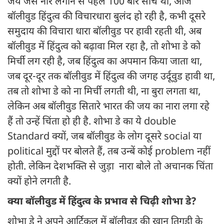
जय जैसे नारे लगाने से पहले 100 बार सोच था, आज
बॉलीवुड हिंदुत्व की विचारधारा बुलंद हो रही है, कभी दूसरे
समुदाय की विचारा धारा बॉलीवुड पर हावी रहती थी, अब
बॉलीवुड में हिंदुत्व को बढ़ावा मिल रहा है, तो शोभा डे को
मिर्ची लग रही है, जब हिंदुत्व का अपमान किया जाता था,
जब दूर-दूर तक बॉलीवुड में हिंदुत्व की जगह उर्दूवुड हावी था,
तब तो शोभा डे को ना मिर्ची लगती थी, ना बुरा लगता था,
लेकिन अब बॉलीवुड सितारे भारत की जय का नारा लगा रहे
हैं तो उन्हें चिंता हो ही है. शोभा डे का ये double
Standard क्यों, जब बॉलीवुड के लोग दूसरे social या
political मुद्दों पर बोलते हैं, तब उन्बें कोई problem नहीं
होती. लेकिन देशभक्ति से जुड़ा नारा बोले तो अचानक चिंता
क्यों होने लगती है.
क्या बॉलीवुड में हिंदुत्व के प्रभाव से चिढ़ी शोभा डे?
शोभा डे ने अपने आर्टिकल में बॉलीवुड की खान तिगड़ी के