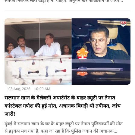
सबको मिलकर साथ खड़ा होना चाहिए. अनुपम खेर फाउंडेशन के जरिए
एक्टर लगातार ऐसे कामों का समर्थन करते आए हैं, जिनका मकसद
जरूरतमंद लोगों की मदद करना है. असम में बाढ़ से प्रभावित परिवारों की
मदद के लिए उनके द्वारा किया गया ये दान भी उसी कड़ी का एक हिस्सा है.
08 Aug, 2026
10:09 AM
सलमान खान के गैलेक्सी अपार्टमेंट के बाहर ड्यूटी पर तैनात
कांस्टेबल गणेश की हुई मौत, अचानक बिगड़ी थी तबीयत, जांच
जारी!
मुंबई में सलमान खान के घर के बाहर ड्यूटी पर तैनात पुलिसकर्मी की मौत
से हड़कंप मच गया है. कहा जा रहा है कि पुलिस जवान की अचानक