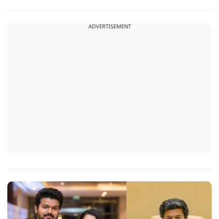
तबीयत बिगड़ गई, जिसके कारण उसकी जान चली गई है. पुलिस ने उसके
शव को पोस्टमार्टम के लिए भेजा है, जिसमें घटना के असल कारण का पता
ADVERTISEMENT
चल सकेगा.