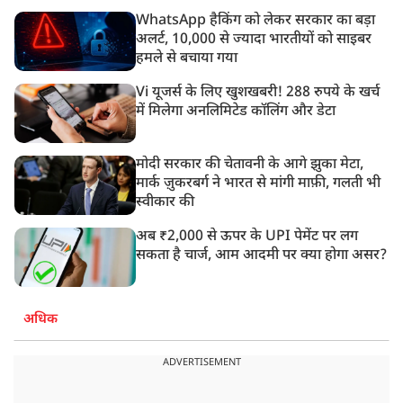
WhatsApp हैकिंग को लेकर सरकार का बड़ा
अलर्ट, 10,000 से ज्यादा भारतीयों को साइबर
हमले से बचाया गया
Vi यूजर्स के लिए खुशखबरी! 288 रुपये के खर्च
में मिलेगा अनलिमिटेड कॉलिंग और डेटा
मोदी सरकार की चेतावनी के आगे झुका मेटा,
मार्क ज़ुकरबर्ग ने भारत से मांगी माफ़ी, गलती भी
स्वीकार की
अब ₹2,000 से ऊपर के UPI पेमेंट पर लग
सकता है चार्ज, आम आदमी पर क्या होगा असर?
अधिक
ADVERTISEMENT