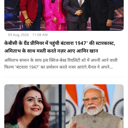
09 Aug, 2026
11:08 AM
केबीसी के ग्रैंड प्रीमियर में पहुंची बंटवारा 1947' की स्टारकास्ट,
अमिताभ के साथ मस्ती करते नज़र आए आमिर खान
अमिताभ बच्चन के साथ इस क्विज-बेस्ड रियलिटी शो में अपनी आने वाली
फिल्म 'बंटवारा 1947' का प्रमोशन करते नजर आएंगे.चैनल ने अपने
इंस्टाग्राम पर एक नया प्रोमो शेयर किया है. इसमें आमिर खान मस्ती के मूड
में बिग बी से इस सीजन की थीम 'सोचना पड़ेगा' के बारे में सवाल करते
दिख रहे हैं.