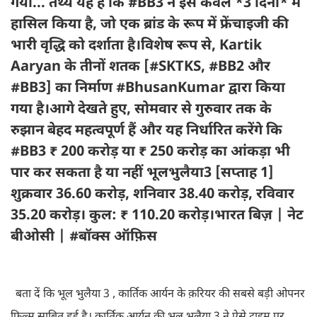
गया... तथ्य यह है कि #BB3 ने इसे केवल *3 दिनों* में
हासिल किया है, जो एक ब्रांड के रूप में फ्रेंचाइजी की
भारी वृद्धि को दर्शाता है।विशेष रूप से, Kartik
Aaryan के तीनों शतक [#SKTKS, #BB2 और
#BB3] का निर्माण #BhusanKumar द्वारा किया
गया है।आगे देखते हुए, सोमवार से गुरुवार तक के
रुझान बेहद महत्वपूर्ण हैं और यह निर्धारित करेंगे कि
#BB3 ₹ 200 करोड़ या ₹ 250 करोड़ का आंकड़ा भी
पार कर सकता है या नहीं भूलभुलैया3 [सप्ताह 1]
शुक्रवार 36.60 करोड़, शनिवार 38.40 करोड़, रविवार
35.20 करोड़। कुल: ₹ 110.20 करोड़।भारत बिज़ | नेट
बीओसी | #बॉक्स ऑफ़िस
बता दें कि भूल भुलैया 3 , कार्तिक आर्यन के क़रियर की सबसे बड़ी ओपनर