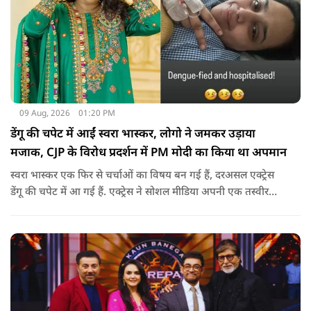
09 Aug, 2026
01:20 PM
डेंगू की चपेट में आईं स्वरा भास्कर, लोगो ने जमकर उड़ाया
मजाक, CJP के विरोध प्रदर्शन में PM मोदी का किया था अपमान
स्वरा भास्कर एक फिर से चर्चाओं का विषय बन गई हैं, दरअसल एक्ट्रेस
डेंगू की चपेट में आ गई हैं. एक्ट्रेस ने सोशल मीडिया अपनी एक तस्वीर
शेयर की है और अपनी सेहत की जानकारी दी है.