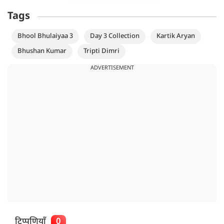
Tags
Bhool Bhulaiyaa 3
Day 3 Collection
Kartik Aryan
Bhushan Kumar
Tripti Dimri
ADVERTISEMENT
टिप्पणियाँ
0