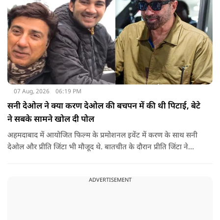
07 Aug, 2026
06:19 PM
सनी देओल ने क्या करण देओल की बचपन में की थी पिटाई, बेटे
ने सबके सामने खोल दी पोल
अहमदाबाद में आयोजित फिल्म के प्रमोशनल इवेंट में करण के साथ सनी
देओल और प्रीति जिंटा भी मौजूद थे. बातचीत के दौरान प्रीति जिंटा ने
मजाकिया अंदाज में करण देओल से पूछा कि क्या कभी घर में उनके पिता
सनी देओल ने उनकी पिटाई की है? प्रीति के इस सवाल पर करण ने तुरंत
ADVERTISEMENT
जवाब दिया.