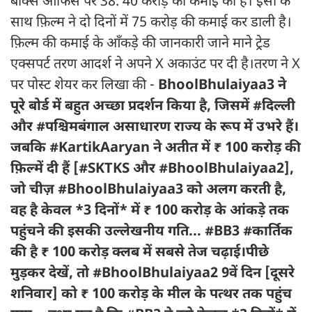
बॉक्स ऑफिस पर 38. 40 करोड़ की कमाई की है। इसी के
साथ फ़िल्म ने दो दिनों में 75 करोड़ की कमाई कर डाली है।
फ़िल्म की कमाई के आँकड़े की जानकारी जाने माने ट्रेड
एक्सपर्ट तरण आदर्श ने अपने X अकाउंट पर दी है।तरण ने X
पर पोस्ट शेयर कर लिखा की -
BhoolBhulaiyaa3 ने
पूरे बोर्ड में बहुत अच्छा प्रदर्शन किया है, जिसमें #दिल्ली
और #पश्चिमबंगाल असाधारण राज्य के रूप में उभरे हैं।
जबकि #KartikAaryan ने अतीत में ₹ 100 करोड़ की
फ़िल्में दी हैं [#SKTKS और #BhoolBhulaiyaa2],
जो चीज़ #BhoolBhulaiyaa3 को अलग करती है,
वह है केवल *3 दिनों* में ₹ 100 करोड़ के आंकड़े तक
पहुंचने की इसकी उल्लेखनीय गति... #BB3 #कार्तिक
की है ₹ 100 करोड़ क्लब में सबसे तेज चढ़ाई।पीछे
मुड़कर देखें, तो #BhoolBhulaiyaa2 9वें दिन [दूसरे
शनिवार] को ₹ 100 करोड़ के मील के पत्थर तक पहुंच