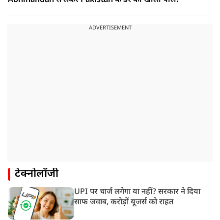
Abhinandan से लेकर Pakistan के डर की खोली पोल!
ADVERTISEMENT
टेक्नोलॉजी
UPI पर चार्ज लगेगा या नहीं? सरकार ने दिया
साफ जवाब, करोड़ों यूजर्स को राहत