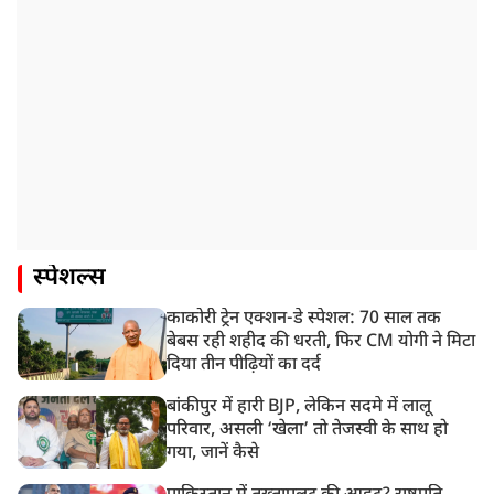
स्पेशल्स
काकोरी ट्रेन एक्शन-डे स्पेशल: 70 साल तक
बेबस रही शहीद की धरती, फिर CM योगी ने मिटा
दिया तीन पीढ़ियों का दर्द
बांकीपुर में हारी BJP, लेकिन सदमे में लालू
परिवार, असली ‘खेला’ तो तेजस्वी के साथ हो
गया, जानें कैसे