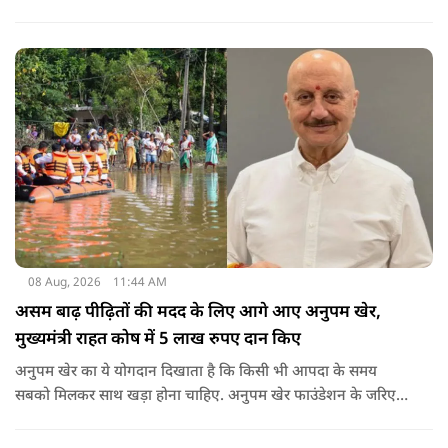
अगर रामायण को ऑस्कर नहीं मिला, तो उन्हें निराशा होगी.
08 Aug, 2026
11:44 AM
असम बाढ़ पीढ़ितों की मदद के लिए आगे आए अनुपम खेर,
मुख्यमंत्री राहत कोष में 5 लाख रुपए दान किए
अनुपम खेर का ये योगदान दिखाता है कि किसी भी आपदा के समय
सबको मिलकर साथ खड़ा होना चाहिए. अनुपम खेर फाउंडेशन के जरिए
एक्टर लगातार ऐसे कामों का समर्थन करते आए हैं, जिनका मकसद
जरूरतमंद लोगों की मदद करना है. असम में बाढ़ से प्रभावित परिवारों की