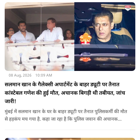
मदद के लिए उनके द्वारा किया गया ये दान भी उसी कड़ी का एक हिस्सा है.
08 Aug, 2026
10:09 AM
सलमान खान के गैलेक्सी अपार्टमेंट के बाहर ड्यूटी पर तैनात
कांस्टेबल गणेश की हुई मौत, अचानक बिगड़ी थी तबीयत, जांच
जारी!
मुंबई में सलमान खान के घर के बाहर ड्यूटी पर तैनात पुलिसकर्मी की मौत
से हड़कंप मच गया है. कहा जा रहा है कि पुलिस जवान की अचानक
तबीयत बिगड़ गई, जिसके कारण उसकी जान चली गई है. पुलिस ने उसके
शव को पोस्टमार्टम के लिए भेजा है, जिसमें घटना के असल कारण का पता