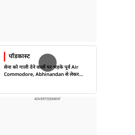
पॉडकास्ट
सेना को गाली देने वालों पर भड़के पूर्व Air
Commodore, Abhinandan से लेकर
Pakistan के डर की खोली पोल!
ADVERTISEMENT