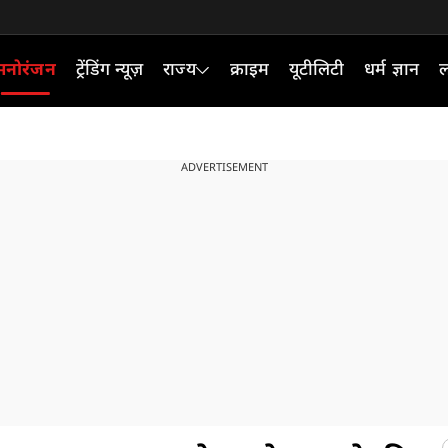
मनोरंजन
ट्रेंडिंग न्यूज़
राज्य
क्राइम
यूटीलिटी
धर्म ज्ञान
ल
ADVERTISEMENT