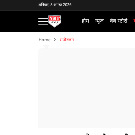
शनिवार, 8 अगस्त 2026
होम
न्यूज
वेब स्टोरी
Home
मनोरंजन