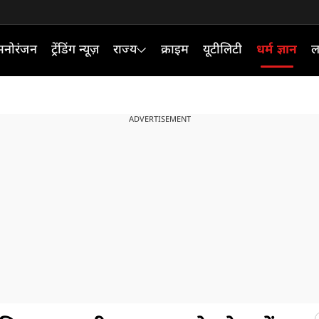
मनोरंजन
ट्रेंडिंग न्यूज़
राज्य
क्राइम
यूटीलिटी
धर्म ज्ञान
ल
ADVERTISEMENT