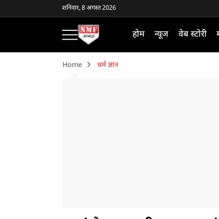
शनिवार, 8 अगस्त 2026
होम
न्यूज
वेब स्टोरी
Home
धर्म ज्ञान