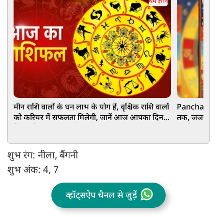
धर्म ज्ञान
मीन राशि वालों के धन लाभ के योग हैं, वृश्चिक राशि वालों
Panchang 27
को करियर में सफलता मिलेगी, जानें आज आपका दिन
तक, जजया-विजय
कैसा रहेगा
मुहूर्त, राहुका
शुभ रंग: नीला, बैंगनी
शुभ अंक: 4, 7
व्हॉट्सऐप चैनल से जुड़ें