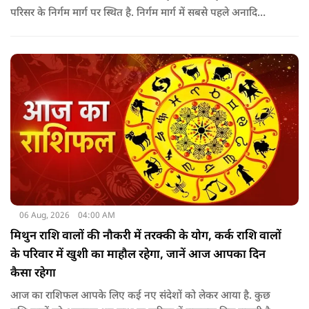
परिसर के निर्गम मार्ग पर स्थित है. निर्गम मार्ग में सबसे पहले अनादि
कल्पेश्वर महादेव के दर्शन होते हैं. इसके बाद सप्तर्षि मंदिर के समीप स्थित
वृद्ध महाकाल या जूना महाकाल मंदिर आता है.
06 Aug, 2026
04:00 AM
मिथुन राशि वालों की नौकरी में तरक्की के योग, कर्क राशि वालों
के परिवार में खुशी का माहौल रहेगा, जानें आज आपका दिन
कैसा रहेगा
आज का राशिफल आपके लिए कई नए संदेशों को लेकर आया है. कुछ