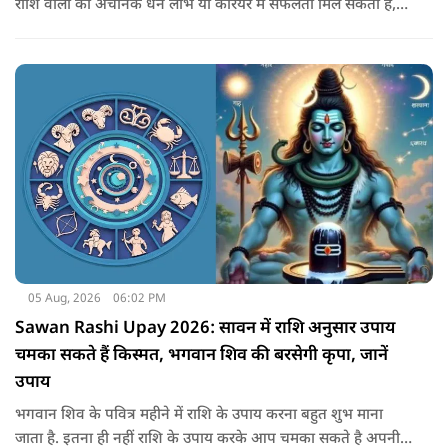
राशि वालों को अचानक धन लाभ या करियर में सफलता मिल सकती है,
जबकि कुछ को स्वास्थ्य का ध्यान रखना होगा. जानिए आज आपके सितारे
क्या संकेत दे रहे हैं और कौनसी चीज आपके दिन को पूरी तरह बदल
सकता है.
05 Aug, 2026
06:02 PM
Sawan Rashi Upay 2026: सावन में राशि अनुसार उपाय
चमका सकते हैं किस्मत, भगवान शिव की बरसेगी कृपा, जानें
उपाय
भगवान शिव के पवित्र महीने में राशि के उपाय करना बहुत शुभ माना
जाता है. इतना ही नहीं राशि के उपाय करके आप चमका सकते है अपनी