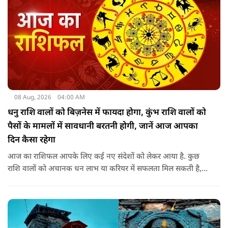
08 Aug, 2026
04:00 AM
धनु राशि वालों को बिज़नेस में फायदा होगा, कुंभ राशि वालों को
पैसों के मामलों में सावधानी बरतनी होगी, जानें आज आपका
दिन कैसा रहेगा
आज का राशिफल आपके लिए कई नए संदेशों को लेकर आया है. कुछ
राशि वालों को अचानक धन लाभ या करियर में सफलता मिल सकती है,
जबकि कुछ को स्वास्थ्य का ध्यान रखना होगा. जानिए आज आपके सितारे
क्या संकेत दे रहे हैं और कौनसी चीज आपके दिन को पूरी तरह बदल
सकता है.