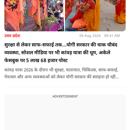
उत्तर प्रदेश
06 Aug, 2026
08:41 AM
सुरक्षा से लेकर साफ-सफाई तक...योगी सरकार की चाक चौबंद
व्यवस्था, सोशल मीडिया पर भी कांवड़ यात्रा की धूम, अकेले
फेसबुक पर 5 लाख 68 हजार पोस्ट
कांवड़ यात्रा 2026 के दौरान भी सुरक्षा, यातायात, चिकित्सा, साफ-सफाई,
पेयजल और अन्य व्यवस्थाओं को लेकर योगी सरकार की सराहना हो रही
है. सोशल मीडिया भी शिव भक्ति के रंग में रंग गया है. फेसबुक पर कांवड़
हैशटैग से लगभग 5 लाख 68 हजार पोस्ट हुए हैं.
ADVERTISEMENT