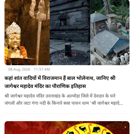
08 Aug, 2026
11:57 AM
कहां शांत वादियों में विराजमान हैं बाल भोलेनाथ, जानिए श्री
जागेश्वर महादेव मंदिर का पौराणिक इतिहास
श्री जागेश्वर महादेव मंदिर उत्तराखंड के अल्मोड़ा जिले में देवदार के घने
जंगलों और जटा गंगा नदी के किनारे बसा पावन धाम 'श्री जागेश्वर महादेव
मंदिर' लगभग 2500 साल पुराना माना जाता है. स्थानीय लोगों का कहना है
कि मंदिर का निर्माण मुख्य रूप से गुप्त काल के बाद और मध्यकाल से
पहले कत्युरी राजाओं द्वारा किया गया था.