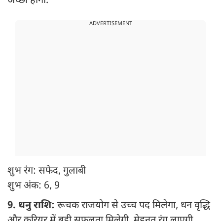
अच्छी होगी.
ADVERTISEMENT
शुभ रंग: सफेद, गुलाबी
शुभ अंक: 6, 9
9. धनु राशि:
रूचक राजयोग से उच्च पद मिलेगा, धन वृद्धि
और करियर में बड़ी सफलता मिलेगी. मेहनत रंग लाएगी.