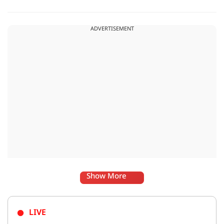
सोई हुई किस्मत.. आइए जानते है सभी राशियों के उपाय के बारे में
ADVERTISEMENT
Show More
LIVE