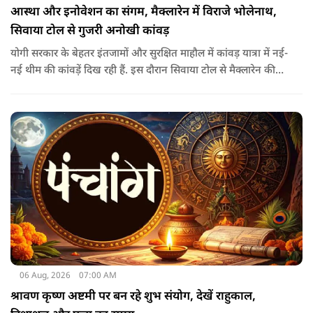
आस्था और इनोवेशन का संगम, मैक्लारेन में विराजे भोलेनाथ,
सिवाया टोल से गुजरी अनोखी कांवड़
योगी सरकार के बेहतर इंतजामों और सुरक्षित माहौल में कांवड़ यात्रा में नई-
नई थीम की कांवड़ें दिख रही हैं. इस दौरान सिवाया टोल से मैक्लारेन की
तर्ज पर बनी अनोखी कांवड़ गुजरी, जिसका नज़ारा देखते ही बनता था.
06 Aug, 2026
07:00 AM
श्रावण कृष्ण अष्टमी पर बन रहे शुभ संयोग, देखें राहुकाल,