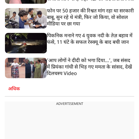
फोन पर 50 हजार की रिश्वत मांग रहा था सरकारी
बाबू, सुन रहे थे मंत्री, फिर जो किया, वो सोशल
मीडिया पर छा गया
पिकनिक मनाने गए 4 युवक नदी के तेज़ बहाव में
फंसे, 11 घंटे के सफल रेस्क्यू के बाद बची जान
‘आप लोगों ने दीदी को भगा दिया…’, जब संसद
में प्रियंका गांधी से भिड़ गए ममता के सांसद, देखें
दिलचस्प Video
अधिक
ADVERTISEMENT