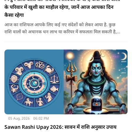
के परिवार में खुशी का माहौल रहेगा, जानें आज आपका दिन
कैसा रहेगा
आज का राशिफल आपके लिए कई नए संदेशों को लेकर आया है. कुछ
राशि वालों को अचानक धन लाभ या करियर में सफलता मिल सकती है,
जबकि कुछ को स्वास्थ्य का ध्यान रखना होगा. जानिए आज आपके सितारे
क्या संकेत दे रहे हैं और कौनसी चीज आपके दिन को पूरी तरह बदल
सकता है.
05 Aug, 2026
06:02 PM
Sawan Rashi Upay 2026: सावन में राशि अनुसार उपाय