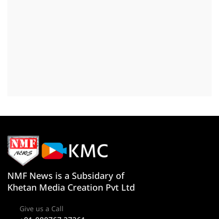
NMF News is a Subsidary of
Khetan Media Creation Pvt Ltd
Give us a Call