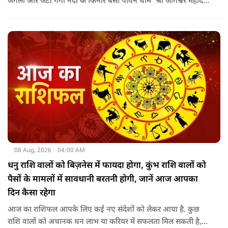
जंगलों और जटा गंगा नदी के किनारे बसा पावन धाम 'श्री जागेश्वर महादेव
मंदिर' लगभग 2500 साल पुराना माना जाता है. स्थानीय लोगों का कहना है
कि मंदिर का निर्माण मुख्य रूप से गुप्त काल के बाद और मध्यकाल से
पहले कत्युरी राजाओं द्वारा किया गया था.
08 Aug, 2026
04:00 AM
धनु राशि वालों को बिज़नेस में फायदा होगा, कुंभ राशि वालों को
पैसों के मामलों में सावधानी बरतनी होगी, जानें आज आपका
दिन कैसा रहेगा
आज का राशिफल आपके लिए कई नए संदेशों को लेकर आया है. कुछ
राशि वालों को अचानक धन लाभ या करियर में सफलता मिल सकती है,