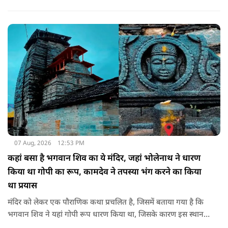
जबकि कुछ को स्वास्थ्य का ध्यान रखना होगा. जानिए आज आपके सितारे
क्या संकेत दे रहे हैं और कौनसी चीज आपके दिन को पूरी तरह बदल
सकता है.
07 Aug, 2026
12:53 PM
कहां बसा है भगवान शिव का ये मंदिर, जहां भोलेनाथ ने धारण
किया था गोपी का रूप, कामदेव ने तपस्या भंग करने का किया
था प्रयास
मंदिर को लेकर एक पौराणिक कथा प्रचलित है, जिसमें बताया गया है कि
भगवान शिव ने यहां गोपी रूप धारण किया था, जिसके कारण इस स्थान
का नाम गोपेश्वर और मंदिर का नाम गोपीनाथ पड़ा.