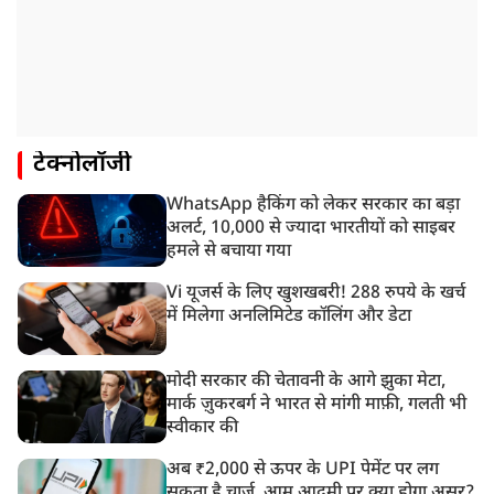
टेक्नोलॉजी
WhatsApp हैकिंग को लेकर सरकार का बड़ा
अलर्ट, 10,000 से ज्यादा भारतीयों को साइबर
हमले से बचाया गया
Vi यूजर्स के लिए खुशखबरी! 288 रुपये के खर्च
में मिलेगा अनलिमिटेड कॉलिंग और डेटा
मोदी सरकार की चेतावनी के आगे झुका मेटा,
मार्क ज़ुकरबर्ग ने भारत से मांगी माफ़ी, गलती भी
स्वीकार की
अब ₹2,000 से ऊपर के UPI पेमेंट पर लग
सकता है चार्ज, आम आदमी पर क्या होगा असर?