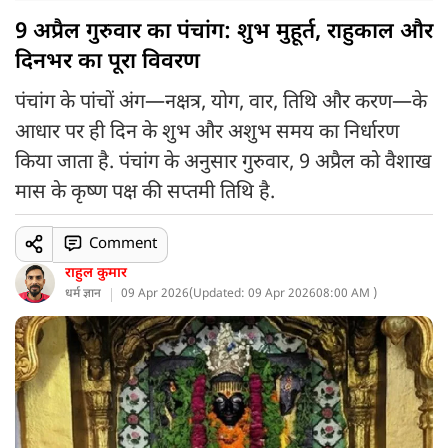
9 अप्रैल गुरुवार का पंचांग: शुभ मुहूर्त, राहुकाल और
दिनभर का पूरा विवरण
पंचांग के पांचों अंग—नक्षत्र, योग, वार, तिथि और करण—के
आधार पर ही दिन के शुभ और अशुभ समय का निर्धारण
किया जाता है. पंचांग के अनुसार गुरुवार, 9 अप्रैल को वैशाख
मास के कृष्ण पक्ष की सप्तमी तिथि है.
Comment
राहुल कुमार
धर्म ज्ञान
09 Apr 2026
(
Updated: 09 Apr 2026
08:00 AM )