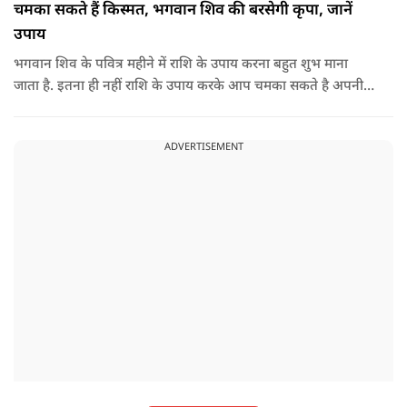
चमका सकते हैं किस्मत, भगवान शिव की बरसेगी कृपा, जानें
उपाय
भगवान शिव के पवित्र महीने में राशि के उपाय करना बहुत शुभ माना
जाता है. इतना ही नहीं राशि के उपाय करके आप चमका सकते है अपनी
सोई हुई किस्मत.. आइए जानते है सभी राशियों के उपाय के बारे में
ADVERTISEMENT