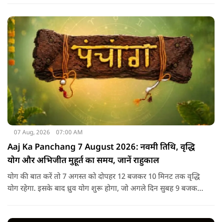
07 Aug, 2026
07:00 AM
Aaj Ka Panchang 7 August 2026: नवमी तिथि, वृद्धि
योग और अभिजीत मुहूर्त का समय, जानें राहुकाल
योग की बात करें तो 7 अगस्त को दोपहर 12 बजकर 10 मिनट तक वृद्धि
योग रहेगा. इसके बाद ध्रुव योग शुरू होगा, जो अगले दिन सुबह 9 बजकर
1 मिनट तक रहेगा. वृद्धि योग को उन्नति और तरक्की से जुड़ा माना जाता
है, जबकि ध्रुव योग मजबूती का संकेत देता है.