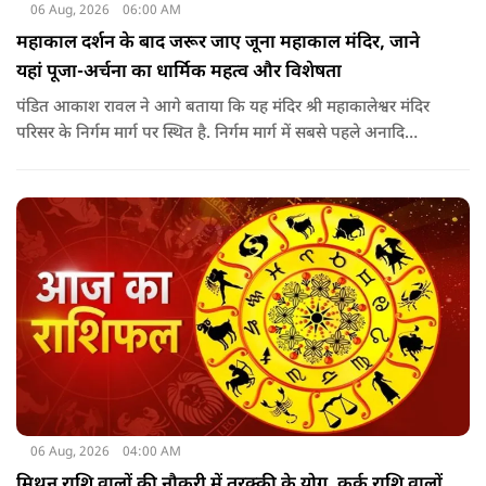
06 Aug, 2026
06:00 AM
महाकाल दर्शन के बाद जरूर जाए जूना महाकाल मंदिर, जाने
यहां पूजा-अर्चना का धार्मिक महत्व और विशेषता
पंडित आकाश रावल ने आगे बताया कि यह मंदिर श्री महाकालेश्वर मंदिर
परिसर के निर्गम मार्ग पर स्थित है. निर्गम मार्ग में सबसे पहले अनादि
कल्पेश्वर महादेव के दर्शन होते हैं. इसके बाद सप्तर्षि मंदिर के समीप स्थित
वृद्ध महाकाल या जूना महाकाल मंदिर आता है.
06 Aug, 2026
04:00 AM
मिथुन राशि वालों की नौकरी में तरक्की के योग, कर्क राशि वालों