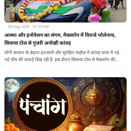
06 Aug, 2026
07:59 AM
आस्था और इनोवेशन का संगम, मैक्लारेन में विराजे भोलेनाथ,
सिवाया टोल से गुजरी अनोखी कांवड़
योगी सरकार के बेहतर इंतजामों और सुरक्षित माहौल में कांवड़ यात्रा में नई-
नई थीम की कांवड़ें दिख रही हैं. इस दौरान सिवाया टोल से मैक्लारेन की
तर्ज पर बनी अनोखी कांवड़ गुजरी, जिसका नज़ारा देखते ही बनता था.