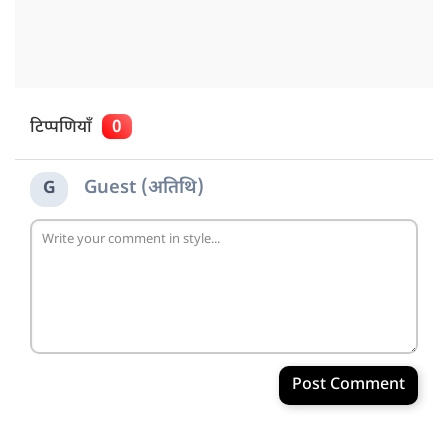
टिप्पणियाँ
0
Guest (अतिथि)
G
Post Comment