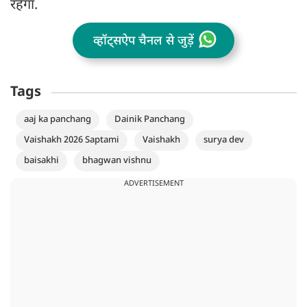
रहेगा.
व्हॉट्सऐप चैनल से जुड़ें
Tags
aaj ka panchang
Dainik Panchang
Vaishakh 2026 Saptami
Vaishakh
surya dev
baisakhi
bhagwan vishnu
ADVERTISEMENT