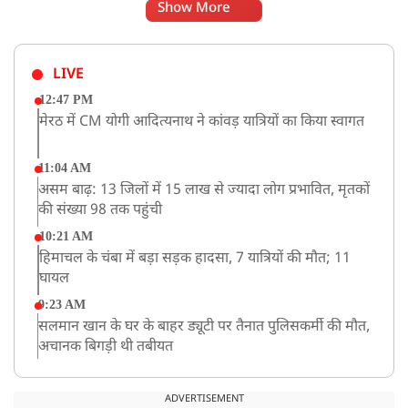
Show More
LIVE
12:47 PM
मेरठ में CM योगी आदित्यनाथ ने कांवड़ यात्रियों का किया स्वागत
11:04 AM
असम बाढ़: 13 जिलों में 15 लाख से ज्यादा लोग प्रभावित, मृतकों
की संख्या 98 तक पहुंची
10:21 AM
हिमाचल के चंबा में बड़ा सड़क हादसा, 7 यात्रियों की मौत; 11
घायल
9:23 AM
सलमान खान के घर के बाहर ड्यूटी पर तैनात पुलिसकर्मी की मौत,
अचानक बिगड़ी थी तबीयत
8:23 AM
देश के कई हिस्सों में भारी बारिश के आसार, मौसम विभाग ने
ADVERTISEMENT