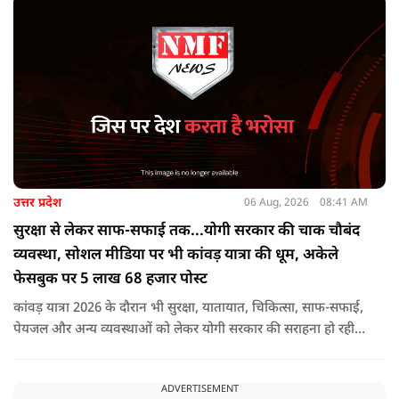
उत्तर प्रदेश
06 Aug, 2026
08:41 AM
सुरक्षा से लेकर साफ-सफाई तक...योगी सरकार की चाक चौबंद
व्यवस्था, सोशल मीडिया पर भी कांवड़ यात्रा की धूम, अकेले
फेसबुक पर 5 लाख 68 हजार पोस्ट
कांवड़ यात्रा 2026 के दौरान भी सुरक्षा, यातायात, चिकित्सा, साफ-सफाई,
पेयजल और अन्य व्यवस्थाओं को लेकर योगी सरकार की सराहना हो रही
है. सोशल मीडिया भी शिव भक्ति के रंग में रंग गया है. फेसबुक पर कांवड़
हैशटैग से लगभग 5 लाख 68 हजार पोस्ट हुए हैं.
ADVERTISEMENT