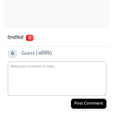
टिप्पणियाँ
0
Guest (अतिथि)
G
Post Comment