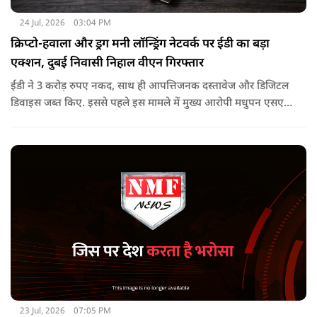
24 Jul, 2026
03:04 PM
क्रिप्टो-हवाला और ड्रग मनी लॉन्ड्रिंग नेटवर्क पर ईडी का बड़ा
एक्शन, दुबई निवासी निहाल वीएन गिरफ्तार
ईडी ने 3 करोड़ रुपए नकद, साथ ही आपत्तिजनक दस्तावेज और डिजिटल
डिवाइस जब्त किए. इससे पहले इस मामले में मुख्य आरोपी मधुपन एसएस
को 17 जनवरी, 2026 को पीएमएलए, 2002 की धारा 19 के तहत
गिरफ्तार किया गया था. वह अभी न्यायिक हिरासत में है.
23 Jul, 2026
07:05 PM