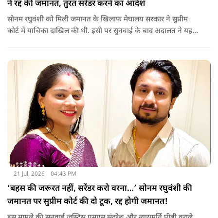
ने रद्द की जमानत, तुरंत सरेंडर करने का आदेश
सोनम रघुवंशी को मिली जमानत के खिलाफ मेघालय सरकार ने सुप्रीम
कोर्ट में याचिका दाखिल की थी. इसी पर सुनवाई के बाद अदालत ने यह
फैसला सुनाया.
21 Jul, 2026
04:43 PM
‘बहस की जरूरत नहीं, सरेंडर करो वरना…’ सोनम रघुवंशी की
जमानत पर सुप्रीम कोर्ट की दो टूक, रद्द होगी जमानत!
इस मामले की सुनवाई जस्टिस एमएम सुंदरेश और न्यायमूर्ति पीबी वराले