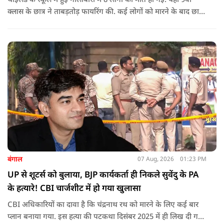
थाईलैंड के स्कूल में हुई गोलीबारी में 8 लोगों की मौत हो गई. यहां 9वीं
क्लास के छात्र ने ताबड़तोड़ फायरिंग की. कई लोगों को मारने के बाद छात्र
ने खुद को भी गोली मारकर जान ले ली.
बंगाल
07 Aug, 2026
01:23 PM
UP से शूटर्स को बुलाया, BJP कार्यकर्ता ही निकले सुवेंदु के PA
के हत्यारे! CBI चार्जशीट में हो गया खुलासा
CBI अधिकारियों का दावा है कि चंद्रनाथ रथ को मारने के लिए कई बार
प्लान बनाया गया. इस हत्या की पटकथा दिसंबर 2025 में ही लिख दी गई