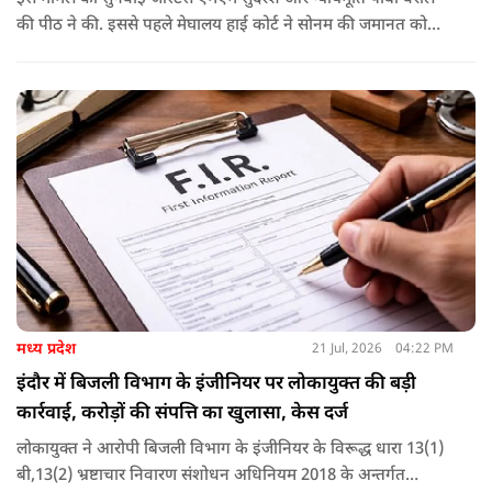
की पीठ ने की. इससे पहले मेघालय हाई कोर्ट ने सोनम की जमानत को
बरकरार रखा था.
मध्य प्रदेश
21 Jul, 2026
04:22 PM
इंदौर में बिजली विभाग के इंजीनियर पर लोकायुक्त की बड़ी
कार्रवाई, करोड़ों की संपत्ति का खुलासा, केस दर्ज
लोकायुक्त ने आरोपी बिजली विभाग के इंजीनियर के विरूद्ध धारा 13(1)
बी,13(2) भ्रष्टाचार निवारण संशोधन अधिनियम 2018 के अन्तर्गत