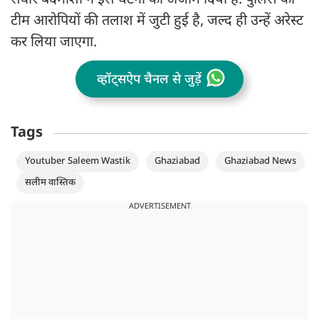
सवार बदमाशों ने इस घटना को अंजाम दिया है. पुलिस की
टीम आरोपियों की तलाश में जुटी हुई है, जल्द ही उन्हें अरेस्ट
कर लिया जाएगा.
व्हॉट्सऐप चैनल से जुड़ें
Tags
Youtuber Saleem Wastik
Ghaziabad
Ghaziabad News
सलीम वास्तिक
ADVERTISEMENT