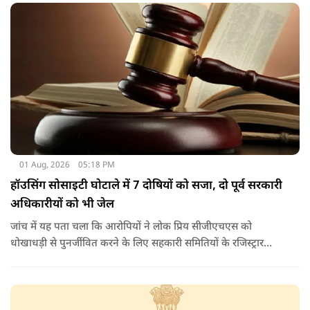
01 Aug, 2026
05:18 PM
हॉउसिंग सोसाइटी घोटाले में 7 दोषियों को सजा, दो पूर्व सरकारी
अधिकारीयों को भी जेल
जांच में यह पता चला कि आरोपियों ने लोक प्रिय सीजीएचएस को
धोखाधड़ी से पुनर्जीवित करने के लिए सहकारी समितियों के रजिस्ट्रार
कार्यालय के अधिकारियों के साथ आपराधिक साजिश रची थी. साजिश के
तहत आरोपियों ने जाली दस्तावेजों का उपयोग करके दिल्ली विकास
प्राधिकरण (डीडीए) से भूमि का आवंटन प्राप्त किया.