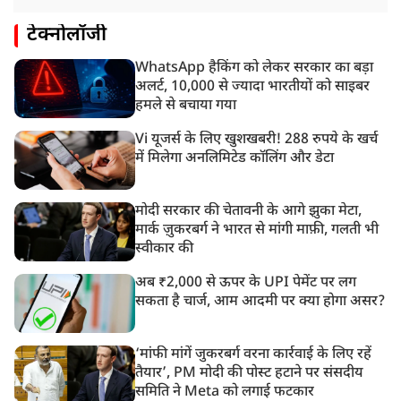
टेक्नोलॉजी
WhatsApp हैकिंग को लेकर सरकार का बड़ा
अलर्ट, 10,000 से ज्यादा भारतीयों को साइबर
हमले से बचाया गया
Vi यूजर्स के लिए खुशखबरी! 288 रुपये के खर्च
में मिलेगा अनलिमिटेड कॉलिंग और डेटा
मोदी सरकार की चेतावनी के आगे झुका मेटा,
मार्क ज़ुकरबर्ग ने भारत से मांगी माफ़ी, गलती भी
स्वीकार की
अब ₹2,000 से ऊपर के UPI पेमेंट पर लग
सकता है चार्ज, आम आदमी पर क्या होगा असर?
‘मांफी मांगें जुकरबर्ग वरना कार्रवाई के लिए रहें
तैयार’, PM मोदी की पोस्ट हटाने पर संसदीय
समिति ने Meta को लगाई फटकार