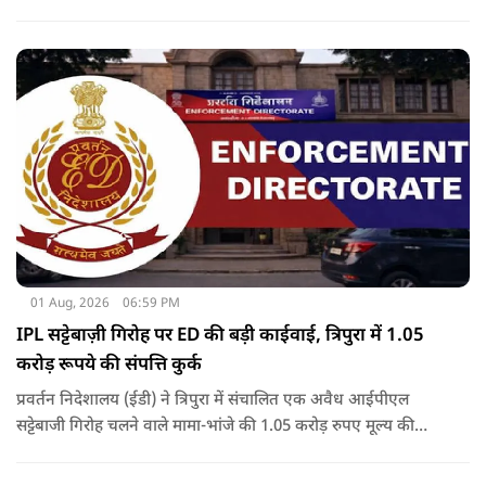
थी.
01 Aug, 2026
06:59 PM
IPL सट्टेबाज़ी गिरोह पर ED की बड़ी काईवाई, त्रिपुरा में 1.05
करोड़ रूपये की संपत्ति कुर्क
प्रवर्तन निदेशालय (ईडी) ने त्रिपुरा में संचालित एक अवैध आईपीएल
सट्टेबाजी गिरोह चलने वाले मामा-भांजे की 1.05 करोड़ रुपए मूल्य की
संपत्तियों को कुर्क कर लिया है.