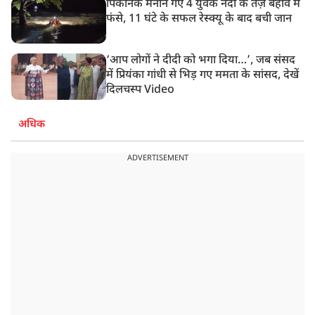
पिकनिक मनाने गए 4 युवक नदी के तेज़ बहाव में
फंसे, 11 घंटे के सफल रेस्क्यू के बाद बची जान
‘आप लोगों ने दीदी को भगा दिया…’, जब संसद
में प्रियंका गांधी से भिड़ गए ममता के सांसद, देखें
दिलचस्प Video
अधिक
ADVERTISEMENT