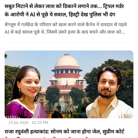
सबूत मिटाने से लेकर लाश को ठिकाने लगाने तक… ट्रिपल मर्डर
के आरोपी ने AI से पूछे ये सवाल, हिस्ट्री देख पुलिस भी दंग
बेंगलुरु में गर्लफ्रेंड के परिवार को खत्म करने वाले कैनेथ ने वारदात से पहले
AI से कई सवाल पूछे थे. जिसमें उसने हत्या के बाद बचने और लाश को
ठिकाने के बारे में भी पूछा था.
23 Jul, 2026
02:33 PM
राजा रघुवंशी हत्याकांड: सोनम को जाना होगा जेल, सुप्रीम कोर्ट