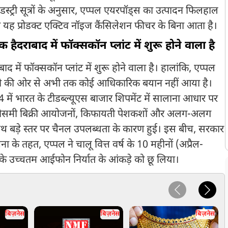
्री सूत्रों के अनुसार, एप्पल एयरपॉड्स का उत्पादन फिलहाल
ल का यह प्रोडक्ट एक्टिव नॉइज कैंसिलेशन फीचर के बिना आता है।
ैदराबाद में फॉक्सकॉन प्लांट में शुरू होने वाला है
 में फॉक्सकॉन प्लांट में शुरू होने वाला है। हालांकि, एप्पल
पनी की ओर से अभी तक कोई आधिकारिक बयान नहीं आया है।
24 में भारत के टीडब्ल्यूएस बाजार शिपमेंट में सालाना आधार पर
वृद्धि मौसमी बिक्री आयोजनों, किफायती पेशकशों और अलग-अलग
थ बड़े स्तर पर चैनल उपलब्धता के कारण हुई। इस बीच, सरकार
 के तहत, एप्पल ने चालू वित्त वर्ष के 10 महीनों (अप्रैल-
के उच्चतम आईफोन निर्यात के आंकड़े को छू लिया।
बिज़नेस
बिज़नेस
बिज़नेस