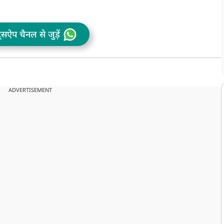
ट्सऐप चैनल से जुड़ें
ADVERTISEMENT