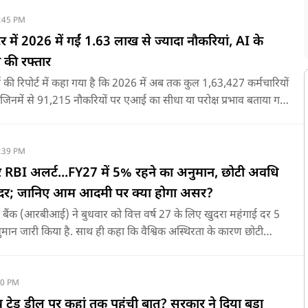
:45 PM
टर में 2026 में गईं 1.63 लाख से ज्यादा नौकरियां, AI के
 की रफ्तार
र्म्स की रिपोर्ट में कहा गया है कि 2026 में अब तक कुल 1,63,427 कर्मचारियों
 जिनमें से 91,215 नौकरियों पर एआई का सीधा या परोक्ष प्रभाव बताया गया
:39 PM
 RBI अलर्ट...FY27 में 5% रहने का अनुमान, छोटी अवधि
है दर; जानिए आम आदमी पर क्‍या होगा असर?
 बैंक (आरबीआई) ने बुधवार को वित्त वर्ष 27 के लिए खुदरा महंगाई दर 5
ुमान जारी किया है. साथ ही कहा कि वैश्विक अस्थिरता के कारण छोटी
में बढ़ोतरी हो सकती है.
00 PM
ट्रेड डील पर कहां तक पहुंची बात? सरकार ने दिया बड़ा