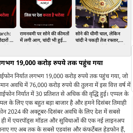
arch:
रामनवमी पर सोने की कीमतों
सोने की धीमी चाल, लेकिन
7
दारों की
में लगी आग, चांदी भी हुई
चांदी ने पकड़ी तेज रफ्तार,
ख
े नीचे
महंगी, जानें आज के ताजा
2.73 लाख रुपये के पार, जानें
 के ताजा
भाव
आज के ताजा भाव
 लगभग 19,000 करोड़ रुपये तक पहुंच गया
ें, आईफोन निर्यात लगभग 19,000 करोड़ रुपये तक पहुंच गया, जो
न अवधि में 76,000 करोड़ रुपये की तुलना में इस वित्त वर्ष में
ईफोन निर्यात में 30 प्रतिशत से अधिक की वृद्धि हुई। एप्पल के
्पल के लिए एक बहुत बड़ा बाजार है और हमने दिसंबर तिमाही
आईफोन 2024 की अक्टूबर-दिसंबर अवधि के लिए देश में सबसे
ल ही में एयरपॉड्स मॉडल और सुविधाओं की एक नई लाइनअप
बनाए गए अब तक के सबसे एडवांस और कंफर्टेबल हेडफोन हैं,