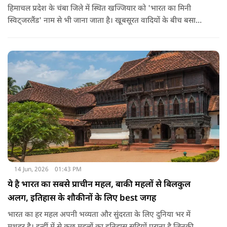
हिमाचल प्रदेश के चंबा जिले में स्थित खज्जियार को 'भारत का मिनी
स्विट्जरलैंड' नाम से भी जाना जाता है। खूबसूरत वादियों के बीच बसा
खज्जियार एक छोटा लेकिन बेहद खूबसूरत हिल स्टेशन है। ये समुद्र तल से
लगभग 6,500 फीट की ऊंचाई पर स्थित है। ये जगह अपनी हरियाली,
देवदार के जंगलों और खूबसूरत झील के लिए मशहूर है।
14 Jun, 2026
01:43 PM
ये है भारत का सबसे प्राचीन महल, बाकी महलों से बिलकुल
अलग, इतिहास के शौकीनों के लिए best जगह
भारत का हर महल अपनी भव्यता और सुंदरता के लिए दुनिया भर में