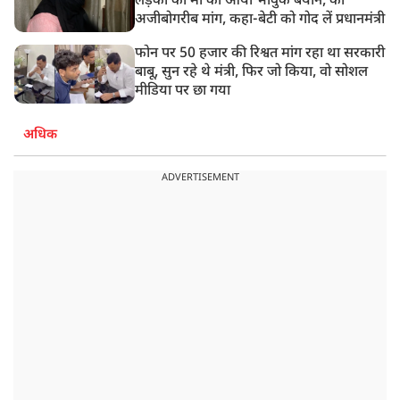
लड़की की मां का आया भावुक बयान, की
अजीबोगरीब मांग, कहा-बेटी को गोद लें प्रधानमंत्री
फोन पर 50 हजार की रिश्वत मांग रहा था सरकारी
बाबू, सुन रहे थे मंत्री, फिर जो किया, वो सोशल
मीडिया पर छा गया
अधिक
ADVERTISEMENT