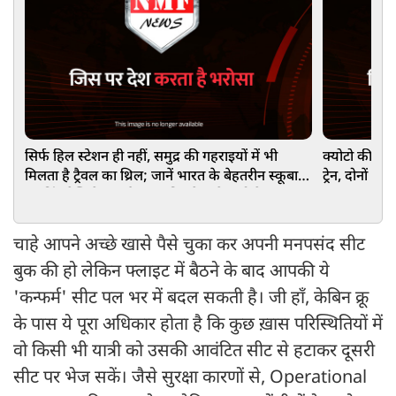
सिर्फ हिल स्टेशन ही नहीं, समुद्र की गहराइयों में भी
क्योटो की मश
मिलता है ट्रैवल का थ्रिल; जानें भारत के बेहतरीन स्कूबा
ट्रेन, दोनों क
डाइविंग डेस्टिनेशन और यहां मिलने वाले अनोखे अनुभव
यादगार
चाहे आपने अच्छे खासे पैसे चुका कर अपनी मनपसंद सीट
बुक की हो लेकिन फ्लाइट में बैठने के बाद आपकी ये
'कन्फर्म' सीट पल भर में बदल सकती है। जी हाँ, केबिन क्रू
के पास ये पूरा अधिकार होता है कि कुछ ख़ास परिस्थितियों में
वो किसी भी यात्री को उसकी आवंटित सीट से हटाकर दूसरी
सीट पर भेज सकें। जैसे सुरक्षा कारणों से, Operational