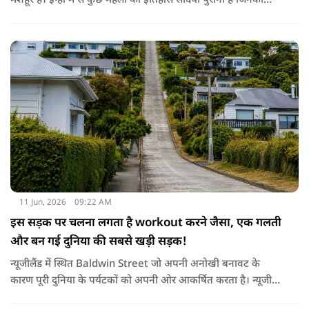
मशहूर है। इन्हीं में से कुछ महलों का इतिहास सदियों पुराना है जिनकी
कहानियां उस क्षेत्र की संस्कृति से बहुत गहराई से जुड़ी हुई हैं। लेकिन क्या
आप जानते हैं कि इन सब में भारत का सबसे पुराना राजमहल कौन सा है?
11 Jun, 2026
09:22 AM
इस सड़क पर चलना लगता है workout करने जैसा, एक गलती
और बन गई दुनिया की सबसे खड़ी सड़क!
न्यूजीलैंड में स्थित Baldwin Street जो अपनी अनोखी बनावट के
कारण पूरी दुनिया के पर्यटकों को अपनी ओर आकर्षित करता है। न्यूजीलैंड
के साउथ आइलैंड के शहर डुनेडिन के नॉर्थ ईस्ट वैली इलाके में मौजूद ये