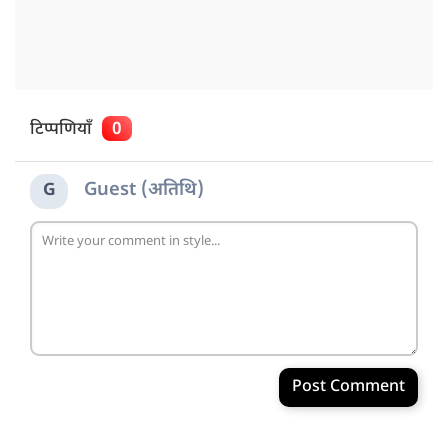
टिप्पणियाँ
0
Guest (अतिथि)
G
Post Comment