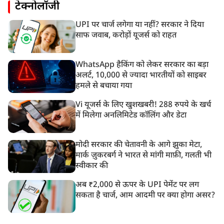
टेक्नोलॉजी
UPI पर चार्ज लगेगा या नहीं? सरकार ने दिया
साफ जवाब, करोड़ों यूजर्स को राहत
WhatsApp हैकिंग को लेकर सरकार का बड़ा
अलर्ट, 10,000 से ज्यादा भारतीयों को साइबर
हमले से बचाया गया
Vi यूजर्स के लिए खुशखबरी! 288 रुपये के खर्च
में मिलेगा अनलिमिटेड कॉलिंग और डेटा
मोदी सरकार की चेतावनी के आगे झुका मेटा,
मार्क ज़ुकरबर्ग ने भारत से मांगी माफ़ी, गलती भी
स्वीकार की
अब ₹2,000 से ऊपर के UPI पेमेंट पर लग
सकता है चार्ज, आम आदमी पर क्या होगा असर?