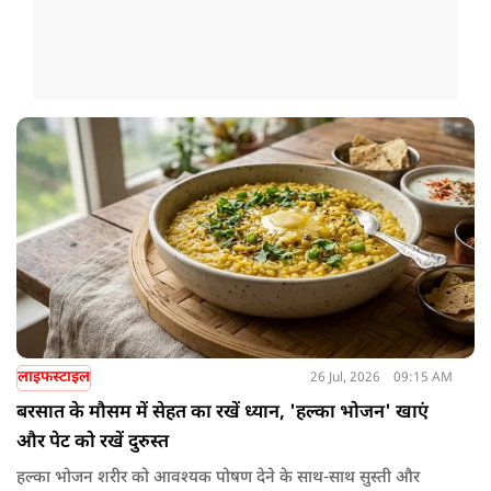
लाइफस्टाइल
26 Jul, 2026
09:15 AM
बरसात के मौसम में सेहत का रखें ध्यान, 'हल्का भोजन' खाएं
और पेट को रखें दुरुस्त
हल्का भोजन शरीर को आवश्यक पोषण देने के साथ-साथ सुस्ती और