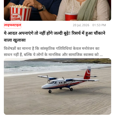
लाइफस्टाइल
20 Jul, 2026
01:53 PM
ये आदत अपनाएंगे तो नहीं होंगे जल्दी बूढ़े! रिसर्च में हुआ चौंकाने
वाला खुलासा
विशेषज्ञों का मानना है कि सांस्कृतिक गतिविधियां केवल मनोरंजन का
साधन नहीं हैं, बल्कि ये लोगों के मानसिक और सामाजिक स्वास्थ्य को भी
बेहतर बना सकती हैं। थिएटर, संगीत कार्यक्रम, कला प्रदर्शनियों या अन्य
सांस्कृतिक आयोजनों में भाग लेने से लोगों के सामाजिक संबंध मजबूत होते
हैं, अकेलापन कम हो सकता है और मानसिक तनाव घट सकता है। ये सभी
चीजें शरीर को स्वस्थ रखने में मदद कर सकती हैं।