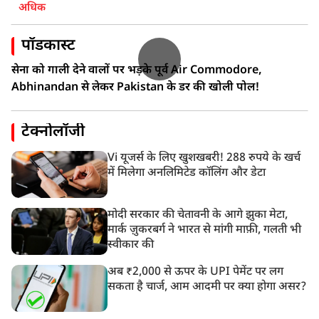
अधिक
पॉडकास्ट
सेना को गाली देने वालों पर भड़के पूर्व Air Commodore,
Abhinandan से लेकर Pakistan के डर की खोली पोल!
टेक्नोलॉजी
Vi यूजर्स के लिए खुशखबरी! 288 रुपये के खर्च
में मिलेगा अनलिमिटेड कॉलिंग और डेटा
मोदी सरकार की चेतावनी के आगे झुका मेटा,
मार्क ज़ुकरबर्ग ने भारत से मांगी माफ़ी, गलती भी
स्वीकार की
अब ₹2,000 से ऊपर के UPI पेमेंट पर लग
सकता है चार्ज, आम आदमी पर क्या होगा असर?