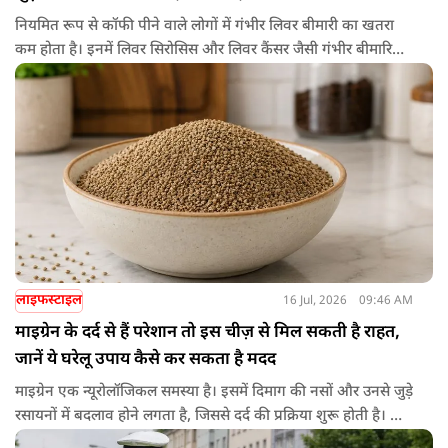
नियमित रूप से कॉफी पीने वाले लोगों में गंभीर लिवर बीमारी का खतरा
कम होता है। इनमें लिवर सिरोसिस और लिवर कैंसर जैसी गंभीर बीमारियां
भी शामिल हैं। जी हाँ, ये चौंकाने वाली खबर कोई आम दावा नहीं है, बल्कि
इसके पीछे कई सालों का शोध और अध्ययन शामिल है।
लाइफस्टाइल
16 Jul, 2026
09:46 AM
माइग्रेन के दर्द से हैं परेशान तो इस चीज़ से मिल सकती है राहत,
जानें ये घरेलू उपाय कैसे कर सकता है मदद
माइग्रेन एक न्यूरोलॉजिकल समस्या है। इसमें दिमाग की नसों और उनसे जुड़े
रसायनों में बदलाव होने लगता है, जिससे दर्द की प्रक्रिया शुरू होती है। कई
बार ये दर्द 4 घंटे से लेकर 72 घंटे तक भी रह सकता है। कुछ लोगों में