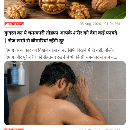
लाइफस्टाइल
05 Aug, 2026
01:04 PM
कुदरत का ये चमत्कारी तोहफा आपके शरीर को देगा कई फायदे
| रोज़ खाने से बीमारियां रहेंगी दूर
दिमाग के आकार का दिखने वाला ये नट सिर्फ दिखने में ही नहीं, बल्कि
दिमाग और पूरे शरीर को सेहतमंद रखने में भी किसी चमत्कार से कम नहीं
है। स्वाद में तो ये लाजवाब है ही, साथ ही शरीर को भी अंदर से मजबूत और
ताकतवर बनाता है। अखरोट में है ओमेगा-3, एंटीऑक्सीडेंट्स और
मिनरल्स जो सेहत के लिए वरदान साबित होते हैं। आइए विस्तार से जानते
हैं कि अखरोट खाना सेहत के लिए क्यों है ज़रूरी।