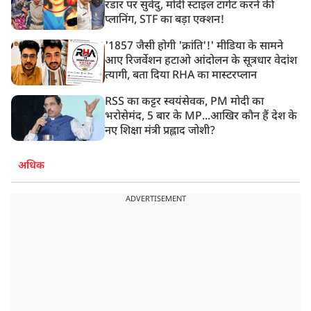
रडार पर सुवेंदु, मोदी स्टाइल टार्गेट करने की
प्लानिंग, STF का बड़ा एक्शन!
'1857 जैसी होगी 'क्रांति'!' मीडिया के सामने
आए रिजर्वेशन हटाओ आंदोलन के सूत्रधार वेदांश
त्यागी, बता दिया RHA का मास्टरप्लान
RSS का कट्टर स्वयंसेवक, PM मोदी का
भरोसेमंद, 5 बार के MP...आखिर कौन हैं देश के
नए शिक्षा मंत्री प्रह्लाद जोशी?
अधिक
ADVERTISEMENT