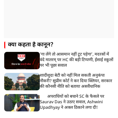
क्या कहता है कानून?
‘गा लेंगे तो आसमान नहीं टूट पड़ेगा’, मदरसों में
वंदे मातरम् पर HC की बड़ी टिप्पणी, ईसाई स्कूलों
पर भी पूछा सवाल
शादीशुदा बेटी को नहीं मिल सकती अनुकंपा
नौकरी? सुप्रीम कोर्ट ने कर दिया क्लियर, सरकार
की कौनसी नीति को बताया असवैंधानिक
अपराधियों को बचाने SC के फैसले पर
Saurav Das ने उठाए सवाल, Ashwini
Upadhyay ने अक्ल ठिकाने लगा दी!