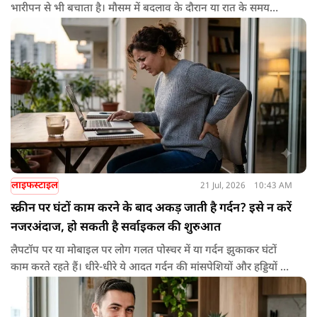
भारीपन से भी बचाता है। मौसम में बदलाव के दौरान या रात के समय
हल्का भोजन करने से नींद बेहतर आती है और वजन नियंत्रित रखने में भी
मदद मिलती है। आधुनिक विज्ञान के अनुसार भी कमजोर पाचन की स्थिति
में हल्का भोजन मेटाबॉलिज्म के लिए भी बेहतर होता है।
लाइफस्टाइल
21 Jul, 2026
10:43 AM
स्क्रीन पर घंटों काम करने के बाद अकड़ जाती है गर्दन? इसे न करें
नजरअंदाज, हो सकती है सर्वाइकल की शुरुआत
लैपटॉप पर या मोबाइल पर लोग गलत पोस्चर में या गर्दन झुकाकर घंटों
काम करते रहते हैं। धीरे-धीरे ये आदत गर्दन की मांसपेशियों और हड्डियों पर
दबाव डालने लगती है। शुरुआत में हल्का दर्द और थकान महसूस होती है,
लेकिन ध्यान न देने पर ये परेशानी बढ़ सकती है।