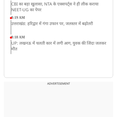
CBI का बड़ा खुलासा, NTA के एक्सपर्ट्स ने ही लीक कराया
NEET-UG का पेपर
8:19 AM
उत्तराखंड: हरिद्वार में गंगा उफान पर, जलस्तर में बढ़ोतरी
8:18 AM
UP: लखनऊ में चलती कार में लगी आग, युवक की जिंदा जलकर
मौत
ADVERTISEMENT