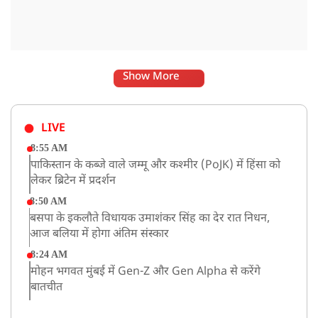
Show More
LIVE
8:55 AM
पाकिस्तान के कब्जे वाले जम्मू और कश्मीर (PoJK) में हिंसा को
लेकर ब्रिटेन में प्रदर्शन
8:50 AM
बसपा के इकलौते विधायक उमाशंकर सिंह का देर रात निधन,
आज बलिया में होगा अंतिम संस्कार
8:24 AM
मोहन भगवत मुंबई में Gen-Z और Gen Alpha से करेंगे
बातचीत