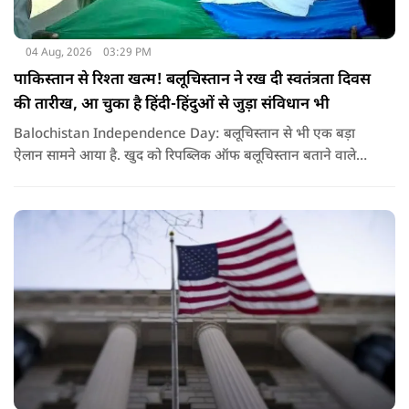
04 Aug, 2026
03:29 PM
पाकिस्तान से रिश्ता खत्म! बलूचिस्तान ने रख दी स्वतंत्रता दिवस
की तारीख, आ चुका है हिंदी-हिंदुओं से जुड़ा संविधान भी
Balochistan Independence Day: बलूचिस्तान से भी एक बड़ा
ऐलान सामने आया है. खुद को रिपब्लिक ऑफ बलूचिस्तान बताने वाले
संगठन और कुछ बलोच नेताओं ने घोषणा की है कि वे हर साल 11 अगस्त
को अपना स्वतंत्रता दिवस मनाएंगे.