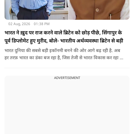
02 Aug, 2026
01:38 PM
भारत ने ख़ुद पर राज करने वाले ब्रिटेन को छोड़ पीछे, सिंगापुर के
पूर्व डिप्लोमेट हुए मुरीद, बोले- भारतीय अर्थव्यवस्था ब्रिटेन से बड़ी
भारत दुनिया की सबसे बड़ी इकॉनमी बनने की ओर आगे बढ़ रही है. अब
हर तरफ़ भारत का डंका बज रहा है, जिस तेजी से भारत विकास कर रहा है,
उसे देख दुनिया भी हैरानी ज़ाहिर कर रही है. भारत ने आजादी के बाद से
काफी तरक्की की है और ख़ुद पर राज करने वाले ब्रिटेन को भी पीछे छोड़
ADVERTISEMENT
दिया है.