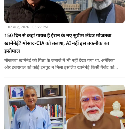
02 Aug, 2026
05:27 PM
150 दिन से कहां गायब हैं ईरान के नए सुप्रीम लीडर मोजतबा
खामेनेई? मोसाद-CIA को तलाश, AI नहीं इस तकनीक का
इस्तेमाल
मोजतबा खामेनेई को पिता के जनाजे में भी नहीं देखा गया था. अमेरिका
और इजरायल को कोई इनपुट न मिला इसलिए खामेनेई किसी गैजेट को
हाथ भी नहीं लगा रहे.