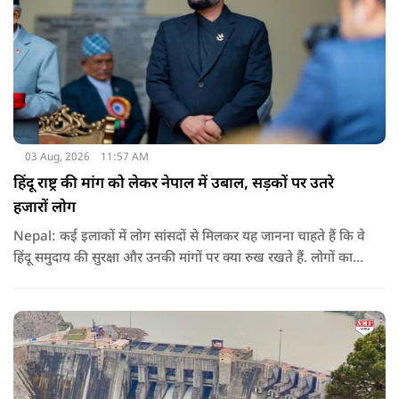
03 Aug, 2026
11:57 AM
हिंदू राष्ट्र की मांग को लेकर नेपाल में उबाल, सड़कों पर उतरे
हजारों लोग
Nepal: कई इलाकों में लोग सांसदों से मिलकर यह जानना चाहते हैं कि वे
हिंदू समुदाय की सुरक्षा और उनकी मांगों पर क्या रुख रखते हैं. लोगों का
कहना है कि उन्होंने बदलाव की उम्मीद के साथ अपने नेताओं को चुना था,
इसलिए अब वे चाहते हैं कि उनके प्रतिनिधि इस मुद्दे पर खुलकर अपनी
बात रखें और संसद में भी उनकी आवाज उठाएं.