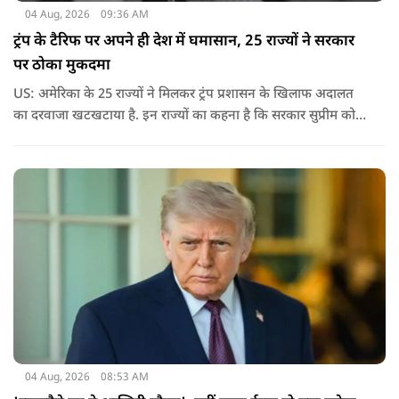
04 Aug, 2026
09:36 AM
ट्रंप के टैरिफ पर अपने ही देश में घमासान, 25 राज्यों ने सरकार
पर ठोका मुकदमा
US: अमेरिका के 25 राज्यों ने मिलकर ट्रंप प्रशासन के खिलाफ अदालत
का दरवाजा खटखटाया है. इन राज्यों का कहना है कि सरकार सुप्रीम कोर्ट
के पहले दिए गए फैसले को नजरअंदाज कर रही है और बिना कानूनी
अधिकार के नया टैरिफ लागू कर रही है.
04 Aug, 2026
08:53 AM