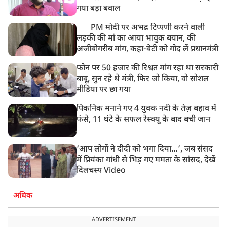
गया बड़ा बवाल
PM मोदी पर अभद्र टिप्पणी करने वाली
लड़की की मां का आया भावुक बयान, की
अजीबोगरीब मांग, कहा-बेटी को गोद लें प्रधानमंत्री
फोन पर 50 हजार की रिश्वत मांग रहा था सरकारी
बाबू, सुन रहे थे मंत्री, फिर जो किया, वो सोशल
मीडिया पर छा गया
पिकनिक मनाने गए 4 युवक नदी के तेज़ बहाव में
फंसे, 11 घंटे के सफल रेस्क्यू के बाद बची जान
‘आप लोगों ने दीदी को भगा दिया…’, जब संसद
में प्रियंका गांधी से भिड़ गए ममता के सांसद, देखें
दिलचस्प Video
अधिक
ADVERTISEMENT