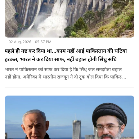
02 Aug, 2026
05:57 PM
पहले ही नष्ट कर दिया था...काम नहीं आई पाकिस्तान की घटिया
हरकत, भारत ने कर दिया साफ, नहीं बहाल होगी सिंधु संधि
भारत ने पाकिस्तान को साफ कर दिया है कि सिंधु जल समझौता बहाल
नहीं होगा. अमेरिका में भारतीय राजदूत ने दो टूक बोल दिया कि पाकिस्तान
ने आतंकी ढांचे को नहीं, सिंधु संधि की गुडविल को खत्म किया, जो
पाकिस्तानी हरकतों के कारण पहले ही नष्ट हो गया था.