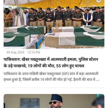
03 Aug, 2026
12:13 PM
पाकिस्तान: खैबर पख्तूनख्वा में आत्मघाती हमला, पुलिस स्टेशन
के उड़े परखच्चे, 19 लोगों की मौत, 55 लोग हुए घायल
पाकिस्तान के उत्तर-पश्चिमी खैबर पख्तूनख्वा (KP) प्रांत में बड़ा आत्मघाती
हमला हुआ है, जिसमें क़रीब 19 लोगों की मौत हो गई. हैरानी की बात ये है
धटना आतंकवाद विरोधी शांति रैली के दौरान हुई. कहा जा रहा है कि
इसमें क़रीब 55 लोग घायल हुए हैं.