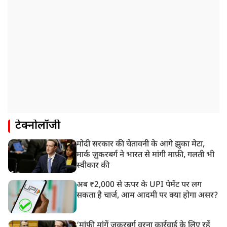
टेक्नोलॉजी
मोदी सरकार की चेतावनी के आगे झुका मेटा,
मार्क ज़ुकरबर्ग ने भारत से मांगी माफ़ी, गलती भी
स्वीकार की
अब ₹2,000 से ऊपर के UPI पेमेंट पर लग
सकता है चार्ज, आम आदमी पर क्या होगा असर?
‘मांफी मांगें जुकरबर्ग वरना कार्रवाई के लिए रहें