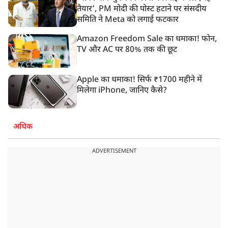
तैयार’, PM मोदी की पोस्ट हटाने पर संसदीय
समिति ने Meta को लगाई फटकार
Amazon Freedom Sale का धमाका! फोन,
TV और AC पर 80% तक की छूट
Apple का धमाका! सिर्फ ₹1700 महीने में
मिलेगा iPhone, जानिए कैसे?
अधिक
ADVERTISEMENT