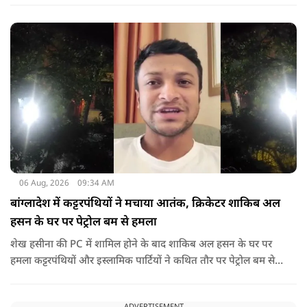
06 Aug, 2026
09:34 AM
बांग्लादेश में कट्टरपंथियों ने मचाया आतंक, क्रिकेटर शाकिब अल
हसन के घर पर पेट्रोल बम से हमला
शेख हसीना की PC में शामिल होने के बाद शाकिब अल हसन के घर पर
हमला कट्टरपंथियों और इस्लामिक पार्टियों ने कथित तौर पर पेट्रोल बम से
हमला किया है. बांग्लादेश की पूर्व पीएम पिछले दो सालों से भारत में
निर्वासन में जीवन जी रही हैं. उन्होंने बीते दिन पहली बार ऑडियो लिंक के
ADVERTISEMENT