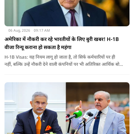
06 Aug, 2026
09:17 AM
अमेरिका में नौकरी कर रहे भारतीयों के लिए बुरी खबर! H-1B
वीजा रिन्यू कराना हो सकता है महंगा
H-1B Visas: यह नियम लागू हो जाता है, तो सिर्फ कर्मचारियों पर ही
नहीं, बल्कि उन्हें नौकरी देने वाली कंपनियों पर भी अतिरिक्त आर्थिक बोझ
पड़ेगा. इसका असर उन भारतीयों पर सबसे ज्यादा पड़ने की संभावना है,
जो कई सालों से अमेरिका में H-1B वीजा पर काम कर रहे हैं और अपने
वीजा का समय-समय पर नवीनीकरण कराते हैं.