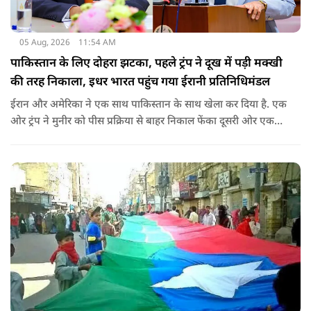
05 Aug, 2026
11:54 AM
पाकिस्तान के लिए दोहरा झटका, पहले ट्रंप ने दूख में पड़ी मक्खी
की तरह निकाला, इधर भारत पहुंच गया ईरानी प्रतिनिधिमंडल
ईरान और अमेरिका ने एक साथ पाकिस्तान के साथ खेला कर दिया है. एक
ओर ट्रंप ने मुनीर को पीस प्रक्रिया से बाहर निकाल फेंका दूसरी ओर एक
बड़ी बैठक के लिए ईरानी प्रतिनिधिमंडल भारत पहुंच गया. ये पाक फौज के
लिए किसी सदमे से कम नहीं है.