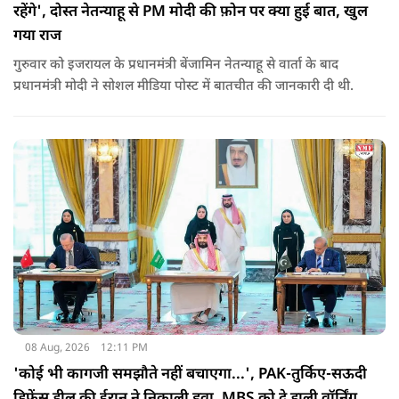
रहेंगे', दोस्त नेतन्याहू से PM मोदी की फ़ोन पर क्या हुई बात, खुल
गया राज
गुरुवार को इजरायल के प्रधानमंत्री बेंजामिन नेतन्याहू से वार्ता के बाद
प्रधानमंत्री मोदी ने सोशल मीड‍िया पोस्‍ट में बातचीत की जानकारी दी थी.
08 Aug, 2026
12:11 PM
'कोई भी कागजी समझौते नहीं बचाएगा...', PAK-तुर्किए-सऊदी
डिफेंस डील की ईरान ने निकाली हवा, MBS को दे डाली वॉर्निंग