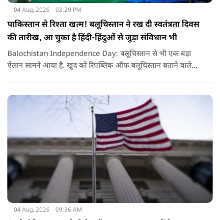
04 Aug, 2026
03:29 PM
पाकिस्तान से रिश्ता खत्म! बलूचिस्तान ने रख दी स्वतंत्रता दिवस
की तारीख, आ चुका है हिंदी-हिंदुओं से जुड़ा संविधान भी
Balochistan Independence Day: बलूचिस्तान से भी एक बड़ा
ऐलान सामने आया है. खुद को रिपब्लिक ऑफ बलूचिस्तान बताने वाले
संगठन और कुछ बलोच नेताओं ने घोषणा की है कि वे हर साल 11 अगस्त
को अपना स्वतंत्रता दिवस मनाएंगे.
04 Aug, 2026
09:36 AM