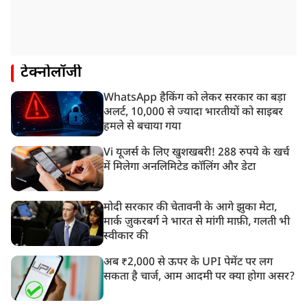
टेक्नोलॉजी
WhatsApp हैकिंग को लेकर सरकार का बड़ा
अलर्ट, 10,000 से ज्यादा भारतीयों को साइबर
हमले से बचाया गया
Vi यूजर्स के लिए खुशखबरी! 288 रुपये के खर्च
में मिलेगा अनलिमिटेड कॉलिंग और डेटा
मोदी सरकार की चेतावनी के आगे झुका मेटा,
मार्क ज़ुकरबर्ग ने भारत से मांगी माफ़ी, गलती भी
स्वीकार की
अब ₹2,000 से ऊपर के UPI पेमेंट पर लग
सकता है चार्ज, आम आदमी पर क्या होगा असर?