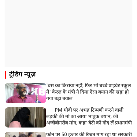
भारत समेत 5 देशों पर 100% टैरिफ
8:19 AM
PM मोदी आज IIT दिल्ली के दीक्षांत समारोह में शामिल होंगे
ट्रेंडिंग न्यूज़
'बस का किराया नहीं, फिर भी बच्चे प्राइवेट स्कूल
में' केरल के मंत्री ने दिया ऐसा बयान की खड़ा हो
गया बड़ा बवाल
PM मोदी पर अभद्र टिप्पणी करने वाली
लड़की की मां का आया भावुक बयान, की
अजीबोगरीब मांग, कहा-बेटी को गोद लें प्रधानमंत्री
फोन पर 50 हजार की रिश्वत मांग रहा था सरकारी