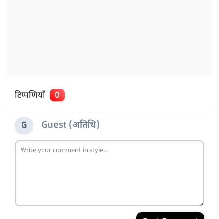
टिप्पणियाँ
0
Guest (अतिथि)
G