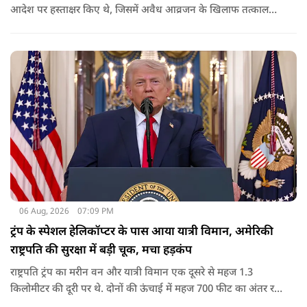
आदेश पर हस्ताक्षर किए थे, जिसमें अवैध आव्रजन के खिलाफ तत्काल
कार्रवाई के निर्देश दिए गए थे. व्हाइट हाउस का कहना है कि इससे पिछली
सरकार की सीमा संबंधी नीतियों को पलटा गया.
06 Aug, 2026
07:09 PM
ट्रंप के स्पेशल हेलिकॉप्टर के पास आया यात्री विमान, अमेरिकी
राष्ट्रपति की सुरक्षा में बड़ी चूक, मचा हड़कंप
राष्ट्रपति ट्रंप का मरीन वन और यात्री विमान एक दूसरे से महज 1.3
किलोमीटर की दूरी पर थे. दोनों की ऊंचाई में महज 700 फीट का अंतर रह
गया था.