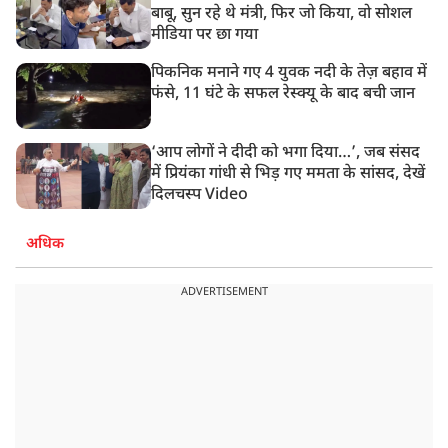
बाबू, सुन रहे थे मंत्री, फिर जो किया, वो सोशल
मीडिया पर छा गया
पिकनिक मनाने गए 4 युवक नदी के तेज़ बहाव में
फंसे, 11 घंटे के सफल रेस्क्यू के बाद बची जान
‘आप लोगों ने दीदी को भगा दिया…’, जब संसद
में प्रियंका गांधी से भिड़ गए ममता के सांसद, देखें
दिलचस्प Video
अधिक
ADVERTISEMENT