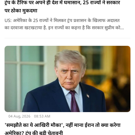
ट्रंप के टैरिफ पर अपने ही देश में घमासान, 25 राज्यों ने सरकार
पर ठोका मुकदमा
US: अमेरिका के 25 राज्यों ने मिलकर ट्रंप प्रशासन के खिलाफ अदालत
का दरवाजा खटखटाया है. इन राज्यों का कहना है कि सरकार सुप्रीम कोर्ट
के पहले दिए गए फैसले को नजरअंदाज कर रही है और बिना कानूनी
अधिकार के नया टैरिफ लागू कर रही है.
04 Aug, 2026
08:53 AM
'समझौते का ये आखिरी मौका', नहीं माना ईरान तो क्या करेगा
अमेरिका? ट्रंप की बड़ी चेतावनी