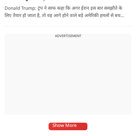
Donald Trump: ट्रंप ने साफ कहा कि अगर ईरान इस बार समझौते के
लिए तैयार हो जाता है, तो वह आगे होने वाले बड़े अमेरिकी हमलों से बच
सकता है. लेकिन अगर बातचीत बेनतिजा रही, तो अमेरिका और ज्यादा
सख्त कदम उठाने से पीछे नहीं हटेग.
ADVERTISEMENT
Show More