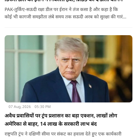
PAK-तुर्किए-सऊदी रक्षा डील पर ईरान ने तंज कसा है और कहा है कि
कोई भी कागजी समझौता लंबे समय तक सऊदी अरब को सुरक्षा की गारंटी
नहीं दे सकता. इतना ही नहीं रियाद को ये भी चेतावनी दी कि जैसे उसके
हमलों से अमेरिका भी नहीं बचा सका वैसे ही ये डील कुछ नहीं कर पाएगी.
07 Aug, 2026
05:30 PM
अवैध प्रवासियों पर ट्रंप प्रशासन का बड़ा एक्शन, लाखों लोग
अमेरिका से बाहर, 14 लाख के सरकारी लाभ बंद
राष्ट्रपति ट्रंप ने दक्षिणी सीमा पर संकट का हवाला देते हुए एक कार्यकारी