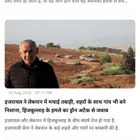
लिए तैयार हो जाता है, तो वह आगे होने वाले बड़े अमेरिकी हमलों से बच
सकता है. लेकिन अगर बातचीत बेनतिजा रही, तो अमेरिका और ज्यादा
सख्त कदम उठाने से पीछे नहीं हटेग.
03 Aug, 2026
07:11 PM
इजरायल ने लेबनान में मचाई तबाही, शहरों के साथ गांव भी बने
निशाना, हिजबुल्लाह के हमले का ड्रोन अटैक से जवाब
इजरायल और लेबनान में हिजबुल्लाह के बीच संघर्ष तेज हो गया है.
इजरायली सेना ने लेबनान के कई शहरों और गांवों पर बमबारी की है.