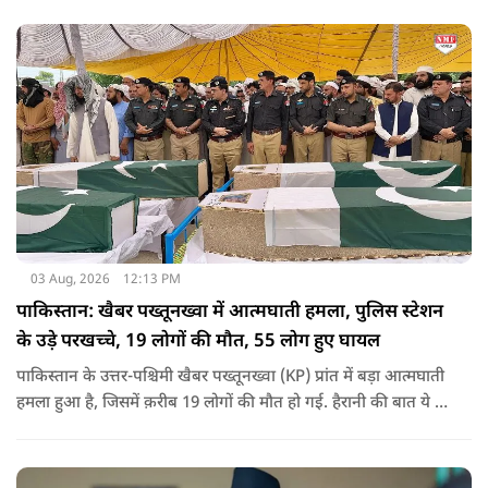
03 Aug, 2026
12:13 PM
पाकिस्तान: खैबर पख्तूनख्वा में आत्मघाती हमला, पुलिस स्टेशन
के उड़े परखच्चे, 19 लोगों की मौत, 55 लोग हुए घायल
पाकिस्तान के उत्तर-पश्चिमी खैबर पख्तूनख्वा (KP) प्रांत में बड़ा आत्मघाती
हमला हुआ है, जिसमें क़रीब 19 लोगों की मौत हो गई. हैरानी की बात ये है
धटना आतंकवाद विरोधी शांति रैली के दौरान हुई. कहा जा रहा है कि
इसमें क़रीब 55 लोग घायल हुए हैं.