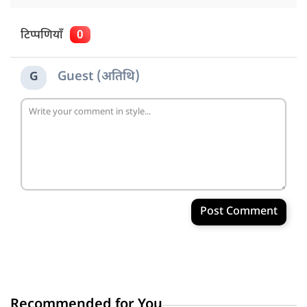
टिप्पणियाँ
0
Guest (अतिथि)
G
Post Comment
Recommended for You