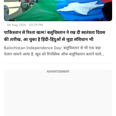
04 Aug, 2026
03:29 PM
पाकिस्तान से रिश्ता खत्म! बलूचिस्तान ने रख दी स्वतंत्रता दिवस
की तारीख, आ चुका है हिंदी-हिंदुओं से जुड़ा संविधान भी
Balochistan Independence Day: बलूचिस्तान से भी एक बड़ा
ऐलान सामने आया है. खुद को रिपब्लिक ऑफ बलूचिस्तान बताने वाले
संगठन और कुछ बलोच नेताओं ने घोषणा की है कि वे हर साल 11 अगस्त
को अपना स्वतंत्रता दिवस मनाएंगे.
ADVERTISEMENT