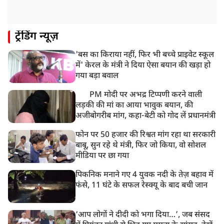
ट्रेंडिंग न्यूज़
'बस का किराया नहीं, फिर भी बच्चे प्राइवेट स्कूल
में' केरल के मंत्री ने दिया ऐसा बयान की खड़ा हो
गया बड़ा बवाल
PM मोदी पर अभद्र टिप्पणी करने वाली
लड़की की मां का आया भावुक बयान, की
अजीबोगरीब मांग, कहा-बेटी को गोद लें प्रधानमंत्री
फोन पर 50 हजार की रिश्वत मांग रहा था सरकारी
बाबू, सुन रहे थे मंत्री, फिर जो किया, वो सोशल
मीडिया पर छा गया
पिकनिक मनाने गए 4 युवक नदी के तेज़ बहाव में
फंसे, 11 घंटे के सफल रेस्क्यू के बाद बची जान
‘आप लोगों ने दीदी को भगा दिया…’, जब संसद