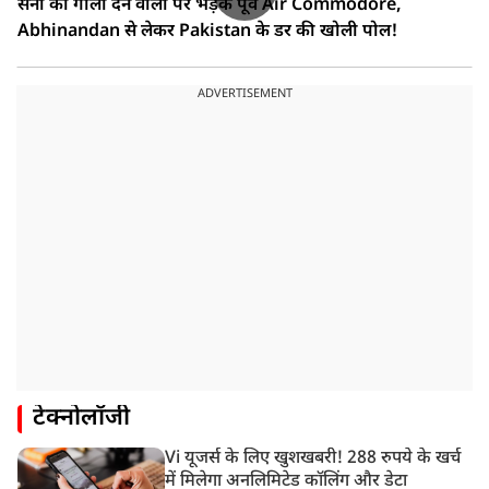
सेना को गाली देने वालों पर भड़के पूर्व Air Commodore,
Abhinandan से लेकर Pakistan के डर की खोली पोल!
ADVERTISEMENT
टेक्नोलॉजी
Vi यूजर्स के लिए खुशखबरी! 288 रुपये के खर्च
में मिलेगा अनलिमिटेड कॉलिंग और डेटा