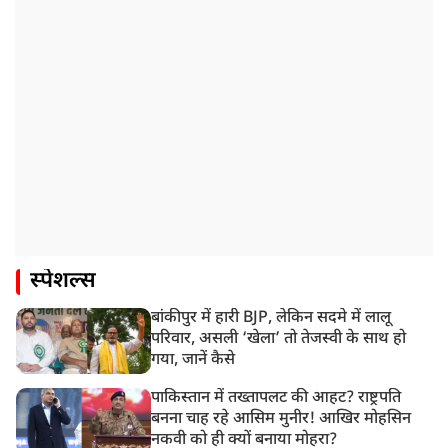
स्पेशल्स
बांकीपुर में हारी BJP, लेकिन सदमे में लालू
परिवार, असली ‘खेला’ तो तेजस्वी के साथ हो
गया, जानें कैसे
पाकिस्तान में तख्तापलट की आहट? राष्ट्रपति
बनना चाह रहे आसिम मुनीर! आखिर मोहसिन
नकवी को ही क्यों बनाया मोहरा?