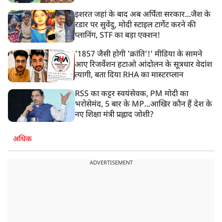
इशरत जहां के बाद अब अर्पिता सरकार...जैश के
रडार पर सुवेंदु, मोदी स्टाइल टार्गेट करने की
प्लानिंग, STF का बड़ा एक्शन!
'1857 जैसी होगी 'क्रांति'!' मीडिया के सामने
आए रिजर्वेशन हटाओ आंदोलन के सूत्रधार वेदांश
त्यागी, बता दिया RHA का मास्टरप्लान
RSS का कट्टर स्वयंसेवक, PM मोदी का
भरोसेमंद, 5 बार के MP...आखिर कौन हैं देश के
नए शिक्षा मंत्री प्रह्लाद जोशी?
अधिक
ADVERTISEMENT