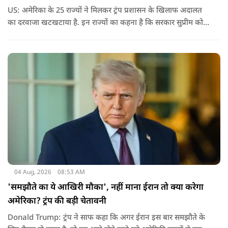
US: अमेरिका के 25 राज्यों ने मिलकर ट्रंप प्रशासन के खिलाफ अदालत
का दरवाजा खटखटाया है. इन राज्यों का कहना है कि सरकार सुप्रीम कोर्ट
के पहले दिए गए फैसले को नजरअंदाज कर रही है और बिना कानूनी
अधिकार के नया टैरिफ लागू कर रही है.
04 Aug, 2026
08:53 AM
'समझौते का ये आखिरी मौका', नहीं माना ईरान तो क्या करेगा
अमेरिका? ट्रंप की बड़ी चेतावनी
Donald Trump: ट्रंप ने साफ कहा कि अगर ईरान इस बार समझौते के