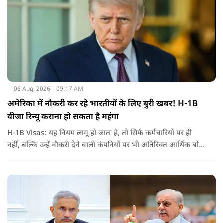
06 Aug, 2026
09:17 AM
अमेरिका में नौकरी कर रहे भारतीयों के लिए बुरी खबर! H-1B
वीजा रिन्यू कराना हो सकता है महंगा
H-1B Visas: यह नियम लागू हो जाता है, तो सिर्फ कर्मचारियों पर ही
नहीं, बल्कि उन्हें नौकरी देने वाली कंपनियों पर भी अतिरिक्त आर्थिक बोझ
पड़ेगा. इसका असर उन भारतीयों पर सबसे ज्यादा पड़ने की संभावना है,
जो कई सालों से अमेरिका में H-1B वीजा पर काम कर रहे हैं और अपने
वीजा का समय-समय पर नवीनीकरण कराते हैं.