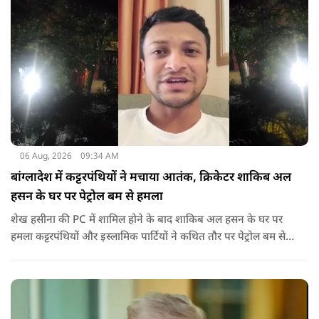
06 Aug, 2026
09:34 AM
बांग्लादेश में कट्टरपंथियों ने मचाया आतंक, क्रिकेटर शाकिब अल
हसन के घर पर पेट्रोल बम से हमला
शेख हसीना की PC में शामिल होने के बाद शाकिब अल हसन के घर पर
हमला कट्टरपंथियों और इस्लामिक पार्टियों ने कथित तौर पर पेट्रोल बम से
हमला किया है. बांग्लादेश की पूर्व पीएम पिछले दो सालों से भारत में
निर्वासन में जीवन जी रही हैं. उन्होंने बीते दिन पहली बार ऑडियो लिंक के
जरिए संबोधन दिया था.