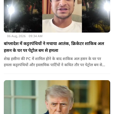
06 Aug, 2026
09:34 AM
बांग्लादेश में कट्टरपंथियों ने मचाया आतंक, क्रिकेटर शाकिब अल
हसन के घर पर पेट्रोल बम से हमला
शेख हसीना की PC में शामिल होने के बाद शाकिब अल हसन के घर पर
हमला कट्टरपंथियों और इस्लामिक पार्टियों ने कथित तौर पर पेट्रोल बम से
हमला किया है. बांग्लादेश की पूर्व पीएम पिछले दो सालों से भारत में
निर्वासन में जीवन जी रही हैं. उन्होंने बीते दिन पहली बार ऑडियो लिंक के
जरिए संबोधन दिया था.