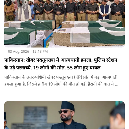
03 Aug, 2026
12:13 PM
पाकिस्तान: खैबर पख्तूनख्वा में आत्मघाती हमला, पुलिस स्टेशन
के उड़े परखच्चे, 19 लोगों की मौत, 55 लोग हुए घायल
पाकिस्तान के उत्तर-पश्चिमी खैबर पख्तूनख्वा (KP) प्रांत में बड़ा आत्मघाती
हमला हुआ है, जिसमें क़रीब 19 लोगों की मौत हो गई. हैरानी की बात ये है
धटना आतंकवाद विरोधी शांति रैली के दौरान हुई. कहा जा रहा है कि
इसमें क़रीब 55 लोग घायल हुए हैं.