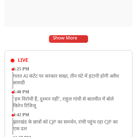
Show More
LIVE
6:25 PM
गलत AI कंटेंट पर सरकार सख्त, तीन घंटे में हटानी होगी अवैध
सामग्री
5:40 PM
‘हम विरोधी हैं, दुश्मन नहीं’, राहुल गांधी से बातचीत में बोले
किरेन रिजिजू
4:42 PM
झारखंड के छात्रों को CJP का समर्थन, रांची पहुंच रहा CJP का
एक दल