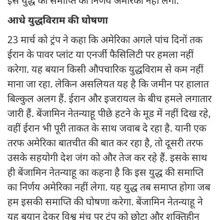
इस युद्ध की समाप्ति का निर्णय अमेरिका नहीं लेगा.
आधे युद्धविराम की घोषणा
23 मार्च को ट्रंप ने कहा कि अमेरिका अगले पांच दिनों तक
ईरान के पावर प्लांट या एनर्जी फैसिलिटी पर हमला नहीं
करेगा. यह बयान किसी औपचारिक युद्धविराम से कम नहीं
माना जा रहा. लेकिन असलियत यह है कि जमीन पर हालात
बिल्कुल अलग हैं. ईरान और इजरायल के बीच हमले लगातार
जारी हैं. बेंजामिन नेतन्याहू पीछे हटने के मूड में नहीं दिख रहे,
वहीं ईरान भी पूरी ताकत के साथ जवाब दे रहा है. यानी एक
तरफ अमेरिका बातचीत की बात कर रहा है, तो दूसरी तरफ
उसके सहयोगी देश जंग को और तेज कर रहे हैं. इसके साथ
ही बेंजामिन नेतन्याहू का कहना है कि इस युद्ध की समाप्ति
का निर्णय अमेरिका नहीं लेगा. यह युद्ध तब समाप्त होगा जब
हम इसकी समाप्ति की घोषणा करेगा. बेंजामिन नेतन्याहू ने
यह बयान देकर विश्व मंच पर ट्रंप को छोटा और शक्तिहीन