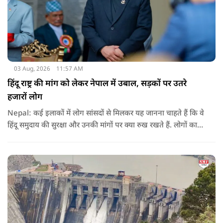
03 Aug, 2026
11:57 AM
हिंदू राष्ट्र की मांग को लेकर नेपाल में उबाल, सड़कों पर उतरे
हजारों लोग
Nepal: कई इलाकों में लोग सांसदों से मिलकर यह जानना चाहते हैं कि वे
हिंदू समुदाय की सुरक्षा और उनकी मांगों पर क्या रुख रखते हैं. लोगों का
कहना है कि उन्होंने बदलाव की उम्मीद के साथ अपने नेताओं को चुना था,
इसलिए अब वे चाहते हैं कि उनके प्रतिनिधि इस मुद्दे पर खुलकर अपनी
बात रखें और संसद में भी उनकी आवाज उठाएं.