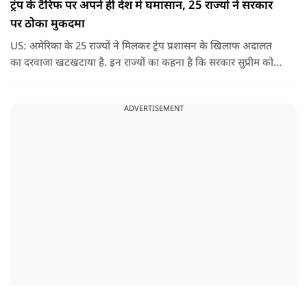
ट्रंप के टैरिफ पर अपने ही देश में घमासान, 25 राज्यों ने सरकार
पर ठोका मुकदमा
US: अमेरिका के 25 राज्यों ने मिलकर ट्रंप प्रशासन के खिलाफ अदालत
का दरवाजा खटखटाया है. इन राज्यों का कहना है कि सरकार सुप्रीम कोर्ट
के पहले दिए गए फैसले को नजरअंदाज कर रही है और बिना कानूनी
अधिकार के नया टैरिफ लागू कर रही है.
ADVERTISEMENT