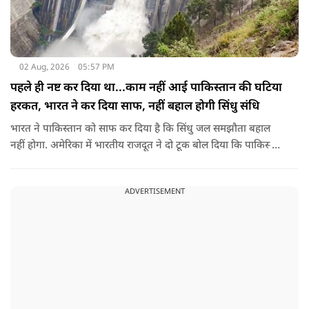
02 Aug, 2026
05:57 PM
पहले ही नष्ट कर दिया था...काम नहीं आई पाकिस्तान की घटिया
हरकत, भारत ने कर दिया साफ, नहीं बहाल होगी सिंधु संधि
भारत ने पाकिस्तान को साफ कर दिया है कि सिंधु जल समझौता बहाल
नहीं होगा. अमेरिका में भारतीय राजदूत ने दो टूक बोल दिया कि पाकिस्तान
ने आतंकी ढांचे को नहीं, सिंधु संधि की गुडविल को खत्म किया, जो
पाकिस्तानी हरकतों के कारण पहले ही नष्ट हो गया था.
ADVERTISEMENT