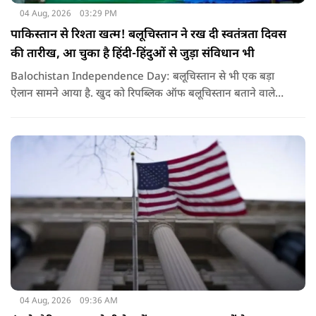
04 Aug, 2026
03:29 PM
पाकिस्तान से रिश्ता खत्म! बलूचिस्तान ने रख दी स्वतंत्रता दिवस
की तारीख, आ चुका है हिंदी-हिंदुओं से जुड़ा संविधान भी
Balochistan Independence Day: बलूचिस्तान से भी एक बड़ा
ऐलान सामने आया है. खुद को रिपब्लिक ऑफ बलूचिस्तान बताने वाले
संगठन और कुछ बलोच नेताओं ने घोषणा की है कि वे हर साल 11 अगस्त
को अपना स्वतंत्रता दिवस मनाएंगे.
04 Aug, 2026
09:36 AM