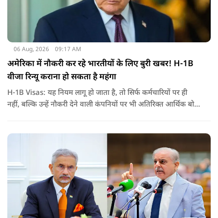
06 Aug, 2026
09:17 AM
अमेरिका में नौकरी कर रहे भारतीयों के लिए बुरी खबर! H-1B
वीजा रिन्यू कराना हो सकता है महंगा
H-1B Visas: यह नियम लागू हो जाता है, तो सिर्फ कर्मचारियों पर ही
नहीं, बल्कि उन्हें नौकरी देने वाली कंपनियों पर भी अतिरिक्त आर्थिक बोझ
पड़ेगा. इसका असर उन भारतीयों पर सबसे ज्यादा पड़ने की संभावना है,
जो कई सालों से अमेरिका में H-1B वीजा पर काम कर रहे हैं और अपने
वीजा का समय-समय पर नवीनीकरण कराते हैं.