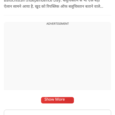
Balochistan Independence Day: बलूचिस्तान से भी एक बड़ा
ऐलान सामने आया है. खुद को रिपब्लिक ऑफ बलूचिस्तान बताने वाले
संगठन और कुछ बलोच नेताओं ने घोषणा की है कि वे हर साल 11 अगस्त
को अपना स्वतंत्रता दिवस मनाएंगे.
ADVERTISEMENT
Show More