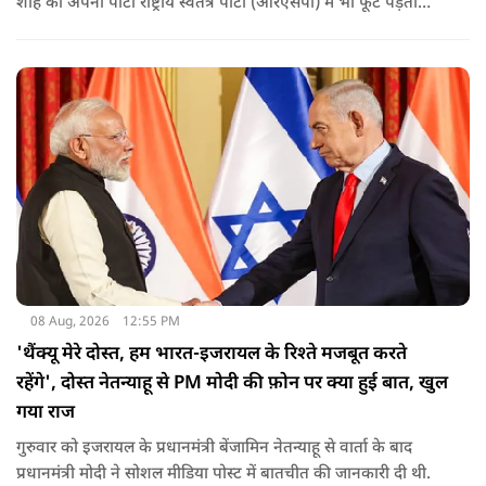
शाह की अपनी पार्टी राष्ट्रीय स्वतंत्र पार्टी (आरएसपी) में भी फूट पड़ती
नजर आ रही है.
08 Aug, 2026
12:55 PM
'थैंक्यू मेरे दोस्त, हम भारत-इजरायल के रिश्ते मजबूत करते
रहेंगे', दोस्त नेतन्याहू से PM मोदी की फ़ोन पर क्या हुई बात, खुल
गया राज
गुरुवार को इजरायल के प्रधानमंत्री बेंजामिन नेतन्याहू से वार्ता के बाद
प्रधानमंत्री मोदी ने सोशल मीड‍िया पोस्‍ट में बातचीत की जानकारी दी थी.