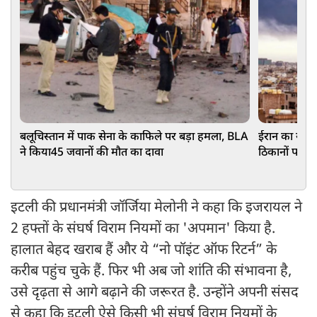
बलूचिस्तान में पाक सेना के काफिले पर बड़ा हमला, BLA
ईरान का सीरि
ने किया45 जवानों की मौत का दावा
ठिकानों पर ह
इटली की प्रधानमंत्री जॉर्जिया मेलोनी ने कहा कि इजरायल ने
2 हफ्तों के संघर्ष विराम नियमों का 'अपमान' किया है.
हालात बेहद खराब हैं और ये “नो पॉइंट ऑफ रिटर्न” के
करीब पहुंच चुके हैं. फिर भी अब जो शांति की संभावना है,
उसे दृढ़ता से आगे बढ़ाने की जरूरत है. उन्होंने अपनी संसद
से कहा कि इटली ऐसे किसी भी संघर्ष विराम नियमों के