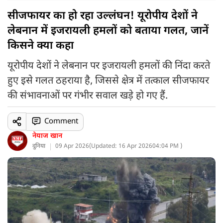
सीजफायर का हो रहा उल्लंघन! यूरोपीय देशों ने
लेबनान में इजरायली हमलों को बताया गलत, जानें
किसने क्या कहा
यूरोपीय देशों ने लेबनान पर इजरायली हमलों की निंदा करते
हुए इसे गलत ठहराया है, जिससे क्षेत्र में तत्काल सीजफायर
की संभावनाओं पर गंभीर सवाल खड़े हो गए हैं.
Comment
नेयाज खान
दुनिया
09 Apr 2026
(
Updated: 16 Apr 2026
04:04 PM )