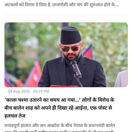
अटकलों को विराम दे दिया है. ताजपोशी और जंग की शुरुआत होने के
बाद से पहली बार मोजतबा खामेनेई का VIDEO सामने आया है. इसमें वो
सामने बैठे लोगों से बात करते-हाथ हिलाते नज़र आ रहे हैं.
08 Aug, 2026
06:29 PM
‘काला चश्मा उतारने का समय आ गया…’ लोगों के विरोध के
बीच बालेन शाह को अपने ही दिखा रहे आईना, एक पोस्ट से
हलचल तेज
तनावपूर्ण हालात और जन आक्रोश के बीच नेपाल के प्रधानमंत्री बालेन