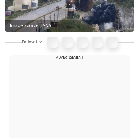
Image Source: IANS
Follow Us:
ADVERTISEMENT