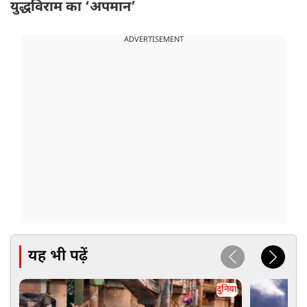
युद्धविराम का ‘अपमान’
ADVERTISEMENT
यह भी पढ़ें
दुनिया