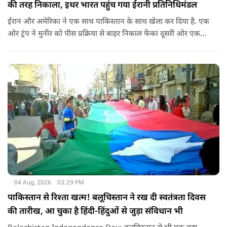
की तरह निकाला, इधर भारत पहुंच गया ईरानी प्रतिनिधिमंडल
ईरान और अमेरिका ने एक साथ पाकिस्तान के साथ खेला कर दिया है. एक
ओर ट्रंप ने मुनीर को पीस प्रक्रिया से बाहर निकाल फेंका दूसरी ओर एक
बड़ी बैठक के लिए ईरानी प्रतिनिधिमंडल भारत पहुंच गया. ये पाक फौज के
लिए किसी सदमे से कम नहीं है.
04 Aug, 2026
03:29 PM
पाकिस्तान से रिश्ता खत्म! बलूचिस्तान ने रख दी स्वतंत्रता दिवस
की तारीख, आ चुका है हिंदी-हिंदुओं से जुड़ा संविधान भी