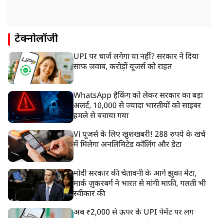
टेक्नोलॉजी
UPI पर चार्ज लगेगा या नहीं? सरकार ने दिया
साफ जवाब, करोड़ों यूजर्स को राहत
WhatsApp हैकिंग को लेकर सरकार का बड़ा
अलर्ट, 10,000 से ज्यादा भारतीयों को साइबर
हमले से बचाया गया
Vi यूजर्स के लिए खुशखबरी! 288 रुपये के खर्च
में मिलेगा अनलिमिटेड कॉलिंग और डेटा
मोदी सरकार की चेतावनी के आगे झुका मेटा,
मार्क ज़ुकरबर्ग ने भारत से मांगी माफ़ी, गलती भी
स्वीकार की
अब ₹2,000 से ऊपर के UPI पेमेंट पर लग