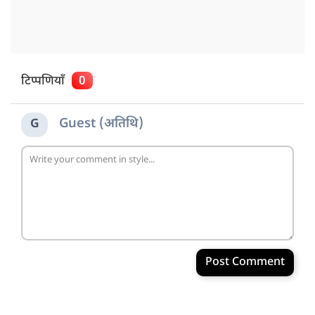
टिप्पणियाँ
0
Guest (अतिथि)
G
Post Comment