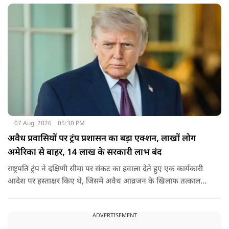
07 Aug, 2026
05:30 PM
अवैध प्रवासियों पर ट्रंप प्रशासन का बड़ा एक्शन, लाखों लोग
अमेरिका से बाहर, 14 लाख के सरकारी लाभ बंद
राष्ट्रपति ट्रंप ने दक्षिणी सीमा पर संकट का हवाला देते हुए एक कार्यकारी
आदेश पर हस्ताक्षर किए थे, जिसमें अवैध आव्रजन के खिलाफ तत्काल
कार्रवाई के निर्देश दिए गए थे. व्हाइट हाउस का कहना है कि इससे पिछली
सरकार की सीमा संबंधी नीतियों को पलटा गया.
ADVERTISEMENT