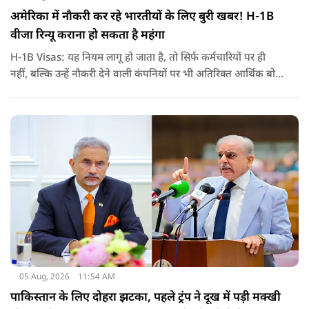
अमेरिका में नौकरी कर रहे भारतीयों के लिए बुरी खबर! H-1B
वीजा रिन्यू कराना हो सकता है महंगा
H-1B Visas: यह नियम लागू हो जाता है, तो सिर्फ कर्मचारियों पर ही
नहीं, बल्कि उन्हें नौकरी देने वाली कंपनियों पर भी अतिरिक्त आर्थिक बोझ
पड़ेगा. इसका असर उन भारतीयों पर सबसे ज्यादा पड़ने की संभावना है,
जो कई सालों से अमेरिका में H-1B वीजा पर काम कर रहे हैं और अपने
वीजा का समय-समय पर नवीनीकरण कराते हैं.
05 Aug, 2026
11:54 AM
पाकिस्तान के लिए दोहरा झटका, पहले ट्रंप ने दूख में पड़ी मक्खी