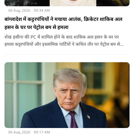
06 Aug, 2026
09:34 AM
बांग्लादेश में कट्टरपंथियों ने मचाया आतंक, क्रिकेटर शाकिब अल
हसन के घर पर पेट्रोल बम से हमला
शेख हसीना की PC में शामिल होने के बाद शाकिब अल हसन के घर पर
हमला कट्टरपंथियों और इस्लामिक पार्टियों ने कथित तौर पर पेट्रोल बम से
हमला किया है. बांग्लादेश की पूर्व पीएम पिछले दो सालों से भारत में
निर्वासन में जीवन जी रही हैं. उन्होंने बीते दिन पहली बार ऑडियो लिंक के
जरिए संबोधन दिया था.
06 Aug, 2026
09:17 AM